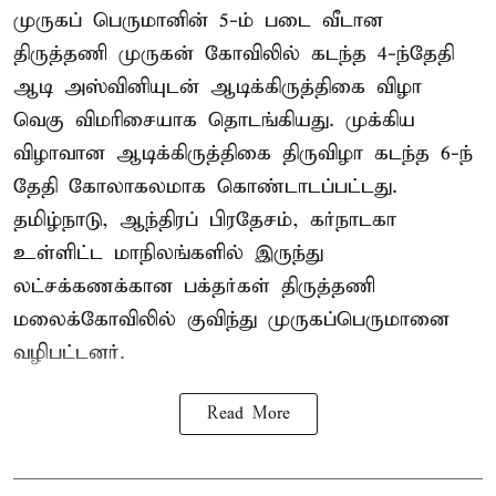
முருகப் பெருமானின் 5-ம் படை வீடான
திருத்தணி முருகன் கோவிலில் கடந்த 4-ந்தேதி
ஆடி அஸ்வினியுடன் ஆடிக்கிருத்திகை விழா
வெகு விமரிசையாக தொடங்கியது. முக்கிய
விழாவான ஆடிக்கிருத்திகை திருவிழா கடந்த 6-ந்
தேதி கோலாகலமாக கொண்டாடப்பட்டது.
தமிழ்நாடு, ஆந்திரப் பிரதேசம், கர்நாடகா
உள்ளிட்ட மாநிலங்களில் இருந்து
லட்சக்கணக்கான பக்தர்கள் திருத்தணி
மலைக்கோவிலில் குவிந்து முருகப்பெருமானை
வழிபட்டனர்.
Read More