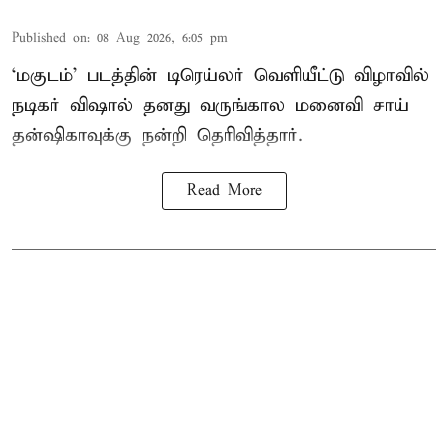
Published on
:
08 Aug 2026, 6:05 pm
‘மகுடம்’ படத்தின் டிரெய்லர் வெளியீட்டு விழாவில்
நடிகர் விஷால் தனது வருங்கால மனைவி சாய்
தன்ஷிகாவுக்கு நன்றி தெரிவித்தார்.
Read More