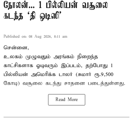
நோலன்... 1 பில்லியன் வசூலை
கடந்த ‘தி ஒடிஸி’
Published on
:
08 Aug 2026, 8:11 am
சென்னை,
உலகம் முழுவதும் அரங்கம் நிறைந்த
காட்சிகளாக ஓடிவரும் இப்படம், தற்போது 1
பில்லியன் அமெரிக்க டாலர் (சுமார் ரூ.9,500
கோடி) வசூலை கடந்து சாதனை படைத்துள்ளது.
Read More