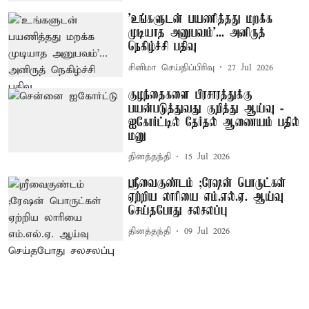
'உங்களுடன் பயணித்தது மறக்க
முடியாத அனுபவம்'... அனிருத்
நெகிழ்ச்சி பதிவு
சினிமா செய்திப்பிரிவு
27 Jul 2026
குழந்தைகளை பிரசாரத்துக்கு
பயன்படுத்துவது குறித்து ஆய்வு -
ஐகோர்ட்டில் தேர்தல் ஆணையம் பதில்
மனு
தினத்தந்தி
15 Jul 2026
ஸ்ரீவைகுண்டம் ;ரேஷன் பொருட்கள்
ஏற்றிய லாரியை எம்.எல்.ஏ. ஆய்வு
செய்தபோது சலசலப்பு
தினத்தந்தி
09 Jul 2026