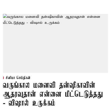
சினிமா செய்திகள்
வருங்கால மனைவி தன்ஷிகாவின்
ஆதரவுதான் என்னை மீட்டெடுத்தது
- விஷால் உருக்கம்