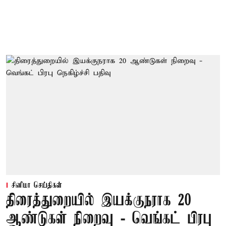
சினிமா செய்திகள்
திரைத்துறையில் இயக்குநராக 20
ஆண்டுகள் நிறைவு - வெங்கட் பிரபு