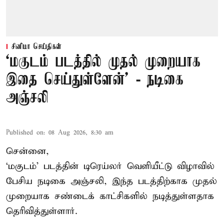
சினிமா செய்திகள்
‘மகுடம் படத்தில் முதல் முறையாக
இதை செய்துள்ளேன்’ - நடிகை
அஞ்சலி
Published on
:
08 Aug 2026, 8:30 am
சென்னை,
‘மகுடம்’ படத்தின் டிரெய்லர் வெளியீட்டு விழாவில்
பேசிய நடிகை அஞ்சலி, இந்த படத்திற்காக முதல்
முறையாக சண்டைக் காட்சிகளில் நடித்துள்ளதாக
தெரிவித்துள்ளார்.