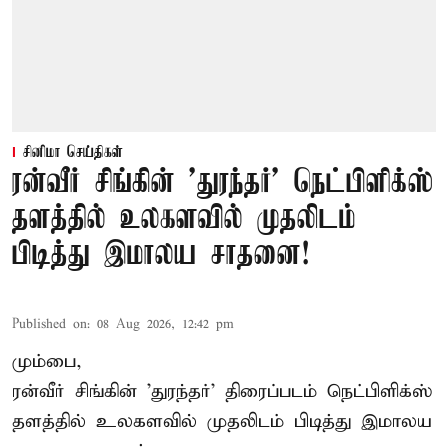
சினிமா செய்திகள்
ரன்வீர் சிங்கின் 'துரந்தர்' நெட்பிளிக்ஸ்
தளத்தில் உலகளவில் முதலிடம்
பிடித்து இமாலய சாதனை!
Published on
:
08 Aug 2026, 12:42 pm
மும்பை,
ரன்வீர் சிங்கின் 'துரந்தர்' திரைப்படம் நெட்பிளிக்ஸ்
தளத்தில் உலகளவில் முதலிடம் பிடித்து இமாலய