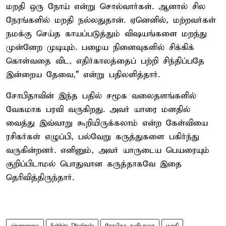
மறதி ஒரு நோய் என்று சொல்வார்கள். ஆனால் சில
நேரங்களில் மறதி நல்லதுதான். ஏனெனில், மற்றவர்கள்
நமக்கு செய்த காயப்படுத்தும் விஷயங்களை மறந்து
முன்னேற முடியும். பழைய நினைவுகளில் சிக்கிக்
கொள்வதை விட, எதிர்காலத்தைப் பற்றி சிந்திப்பதே
இன்றைய தேவை," என்று பதிலளித்தார்.
சோபிதாவின் இந்த பதில் சமூக வலைதளங்களில்
வேகமாக பரவி வருகிறது. அவர் யாரை மனதில்
வைத்து இவ்வாறு கூறியிருக்கலாம் என்ற கேள்வியை
ரசிகர்கள் எழுப்பி, பல்வேறு கருத்துகளை பகிர்ந்து
வருகின்றனர். எனினும், அவர் யாருடைய பெயரையும்
குறிப்பிடாமல் பொதுவான கருத்தாகவே இதை
தெரிவித்திருந்தார்.
cinemanews
Sobhita Dhulipala
சோபிதா துலிபாலா
மறதி