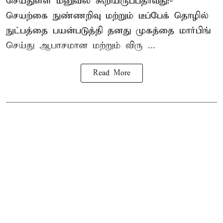
செய்துள்ள மனுவில் கூறியிருப்பதாவது:-
செயற்கை நுண்ணறிவு மற்றும் டீப்பேக் தொழில்
நுட்பத்தை பயன்படுத்தி தனது முகத்தை மார்பிங்
செய்து ஆபாசமான மற்றும் விரு ...
Read More