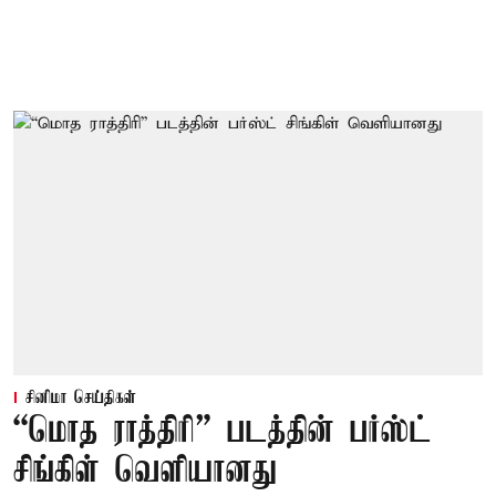
சினிமா செய்திகள்
“மொத ராத்திரி” படத்தின் பர்ஸ்ட்
சிங்கிள் வெளியானது