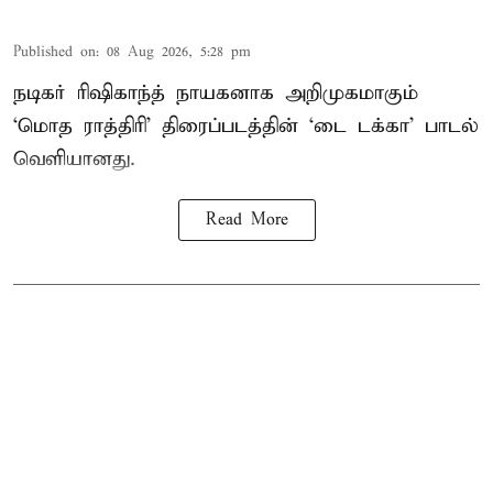
Published on
:
08 Aug 2026, 5:28 pm
நடிகர் ரிஷிகாந்த் நாயகனாக அறிமுகமாகும்
‘மொத ராத்திரி’ திரைப்படத்தின் ‘டை டக்கா’ பாடல்
வெளியானது.
Read More