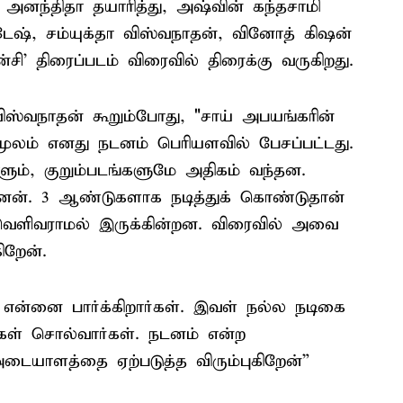
் அனந்திதா தயாரித்து, அஷ்வின் கந்தசாமி
ேஷ், சம்யுக்தா விஸ்வநாதன், வினோத் கிஷன்
்சி' திரைப்படம் விரைவில் திரைக்கு வருகிறது.
விஸ்வநாதன் கூறும்போது, "சாய் அபயங்கரின்
 மூலம் எனது நடனம் பெரியளவில் பேசப்பட்டது.
ம், குறும்படங்களுமே அதிகம் வந்தன.
னேன். 3 ஆண்டுகளாக நடித்துக் கொண்டுதான்
 வெளிவராமல் இருக்கின்றன. விரைவில் அவை
ிறேன்.
என்னை பார்க்கிறார்கள். இவள் நல்ல நடிகை
்கள் சொல்வார்கள். நடனம் என்ற
யாளத்தை ஏற்படுத்த விரும்புகிறேன்”