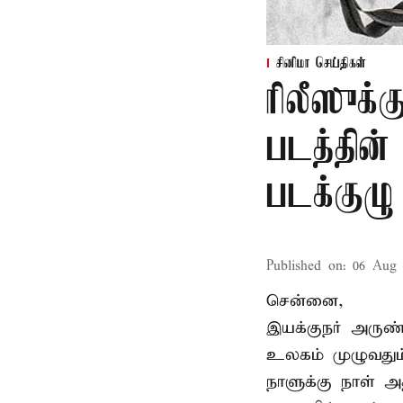
சினிமா செய்திகள்
ரிலீஸுக்க
படத்தின
படக்குழு
Published on
:
06 Aug 
சென்னை,
இயக்குநர் அருண்
உலகம் முழுவதும்
நாளுக்கு நாள் அத