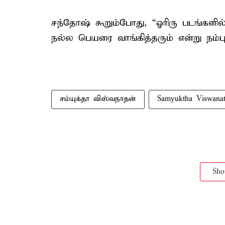
சந்தோஷ் கூறும்போது, “ஓரிரு படங்களில் 
நல்ல பெயரை வாங்கித்தரும் என்று நம்புகி
சம்யுக்தா விஸ்வநாதன்
Samyuktha Viswana
Sh