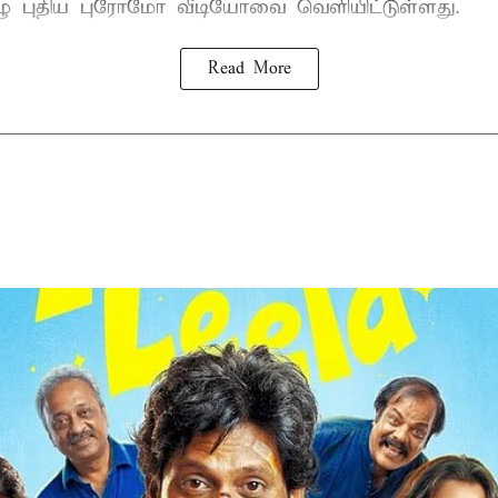
ழு புதிய புரோமோ வீடியோவை வெளியிட்டுள்ளது.
Read More