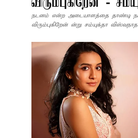
விரும்புகிறேன் - சம்
நடனம் என்ற அடையாளத்தை தாண்டி ந
விரும்புகிறேன் ன்று சம்யுக்தா விஸ்வநாத