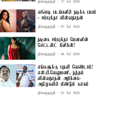
தினத்தந்தி
17 Jul 2026
காமெடி படங்களில் நடிக்க பயம்
- சம்யுக்தா விஸ்வநாதன்
தினத்தந்தி
07 Jul 2026
நடிகை சம்யுக்தா மேனனின்
லேட்டஸ்ட் கிளிக்ஸ்!
தினத்தந்தி
06 Jul 2026
எங்களுக்கு பதவி வேண்டாம்!
எஸ்.பி.வேலுமணி, நத்தம்
விஸ்வநாதன் அறிக்கை-
அதிமுகவில் மீண்டும் கலகம்
தினத்தந்தி
01 Jul 2026