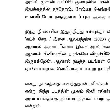
அவ்னி மூவிஸ் சார்பில் குஷ்புவின் மகள
இயக்கத்தில் சந்தோஷ், ரேஷ்மா வெங்கட
உள்ளிட்டோர் நடித்துள்ள 'டபுள் ஆக்குபன
இந்த நிலையில் இதுகுறித்து சம்யுக்தா 
'கட்சி சேர...' இசை ஆல்பத்தின் (2023)
ஆனால் அதன் பின்னர் இசை ஆல்பங்களு
ஆனால் சினிமாவில் நடிக்கவே விரும்பி
இருக்கிறேன். ஆனால் நடித்த படங்கள்
ஒவ்வொன்றாக வெளியாகும் என்று நம்புக
எனது நடனத்தை வைத்துதான் ரசிகர்கள் 
என்று இந்த படத்தின் மூலம் இனி ரசிகர
அடையாளத்தை தாண்டி நடிகை என்ற அடை
என்றார்.