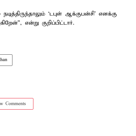
நடித்திருந்தாலும் ‘டபுள் ஆக்குபன்சி' எனக்கு
றேன்”, என்று குறிப்பிட்டார்.
than
ow Comments