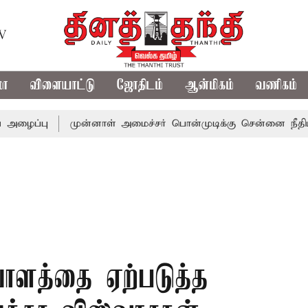
TV
மா
விளையாட்டு
ஜோதிடம்
ஆன்மிகம்
வணிகம்
ு
முன்னாள் அமைச்சர் பொன்முடிக்கு சென்னை நீதிமன்றம் பி
ளத்தை ஏற்படுத்த