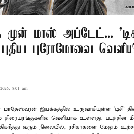
ு முன் மாஸ் அப்டேட்... 'டிச
் புதிய புரோமோவை வெளிய
2026, 8:01 am
 மாதேஸ்வரன் இயக்கத்தில் உருவாகியுள்ள 'டிசி' த
 திரையரங்குகளில் வெளியாக உள்ளது. படத்தின் மீதா
ிகரித்து வரும் நிலையில், ரசிகர்களை மேலும் உற்சா