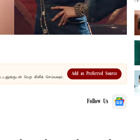
Add as Preferred Source
உடனுக்குடன் பெற கிளிக் செய்யவும்.
Follow Us