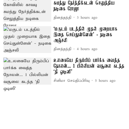
சுமந்து நேர்த்திக்கடன் செலுத்திய
நடிகை ரோஜா
தினத்தந்தி
3 hours ago
‘மகுடம் படத்தில் முதல் முறையாக
இதை செய்துள்ளேன்’ - நடிகை
அஞ்சலி
தினத்தந்தி
4 hours ago
உலகையே திரும்பிப் பார்க்க வைத்த
நோலன்... 1 பில்லியன் வசூலை கடந்த
‘தி ஒடிஸி’
சினிமா செய்திப்பிரிவு
5 hours ago