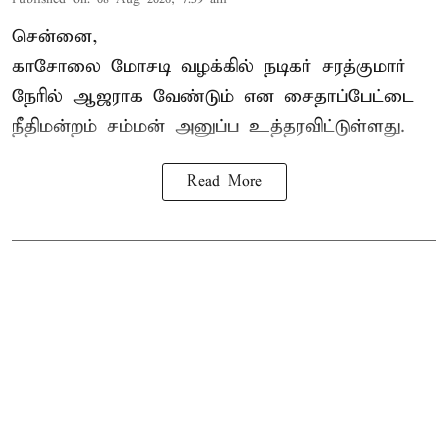
சென்னை,
காசோலை மோசடி வழக்கில் நடிகர் சரத்குமார்
நேரில் ஆஜராக வேண்டும் என சைதாப்பேட்டை
நீதிமன்றம் சம்மன் அனுப்ப உத்தரவிட்டுள்ளது.
Read More