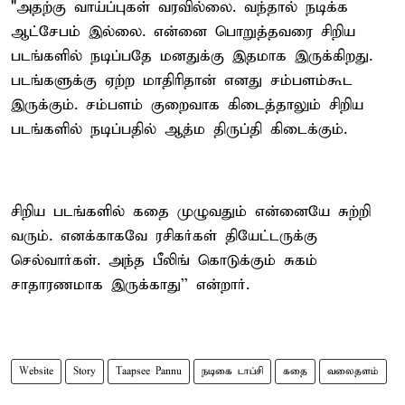
"அதற்கு வாய்ப்புகள் வரவில்லை. வந்தால் நடிக்க
ஆட்சேபம் இல்லை. என்னை பொறுத்தவரை சிறிய
படங்களில் நடிப்பதே மனதுக்கு இதமாக இருக்கிறது.
படங்களுக்கு ஏற்ற மாதிரிதான் எனது சம்பளம்கூட
இருக்கும். சம்பளம் குறைவாக கிடைத்தாலும் சிறிய
படங்களில் நடிப்பதில் ஆத்ம திருப்தி கிடைக்கும்.
சிறிய படங்களில் கதை முழுவதும் என்னையே சுற்றி
வரும். எனக்காகவே ரசிகர்கள் தியேட்டருக்கு
செல்வார்கள். அந்த பீலிங் கொடுக்கும் சுகம்
சாதாரணமாக இருக்காது'' என்றார்.
Website
Story
Taapsee Pannu
நடிகை டாப்சி
கதை
வலைதளம்