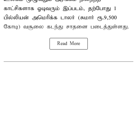
காட்சிகளாக ஓடிவரும் இப்படம், தற்போது 1
பில்லியன் அமெரிக்க டாலர் (சுமார் ரூ.9,500
கோடி) வசூலை கடந்து சாதனை படைத்துள்ளது.
Read More