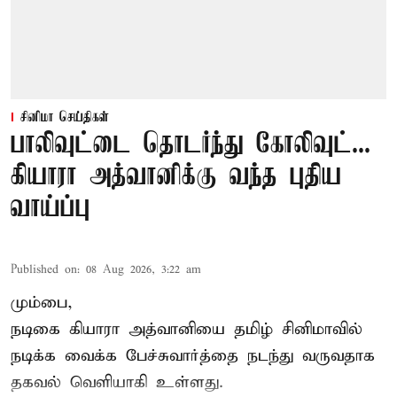
சினிமா செய்திகள்
பாலிவுட்டை தொடர்ந்து கோலிவுட்...
கியாரா அத்வானிக்கு வந்த புதிய
வாய்ப்பு
Published on
:
08 Aug 2026, 3:22 am
மும்பை,
நடிகை கியாரா அத்வானியை தமிழ் சினிமாவில்
நடிக்க வைக்க பேச்சுவார்த்தை நடந்து வருவதாக
தகவல் வெளியாகி உள்ளது.