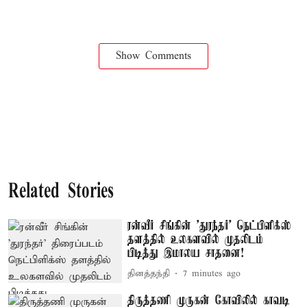
Show Comments
Related Stories
ரன்வீர் சிங்கின் 'துரந்தர்' நெட்பிளிக்ஸ்
தளத்தில் உலகளவில் முதலிடம்
பிடித்து இமாலய சாதனை!
தினத்தந்தி
7 minutes ago
திருத்தணி முருகன் கோவிலில் காவடி