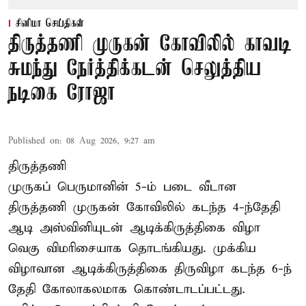
சினிமா செய்திகள்
திருத்தணி முருகன் கோவிலில் காவடி
சுமந்து நேர்த்திக்கடன் செலுத்திய
நடிகை ரோஜா
Published on
:
08 Aug 2026, 9:27 am
திருத்தணி
முருகப் பெருமானின் 5-ம் படை வீடான
திருத்தணி முருகன் கோவிலில் கடந்த 4-ந்தேதி
ஆடி அஸ்வினியுடன் ஆடிக்கிருத்திகை விழா
வெகு விமரிசையாக தொடங்கியது. முக்கிய
விழாவான ஆடிக்கிருத்திகை திருவிழா கடந்த 6-ந்
தேதி கோலாகலமாக கொண்டாடப்பட்டது.