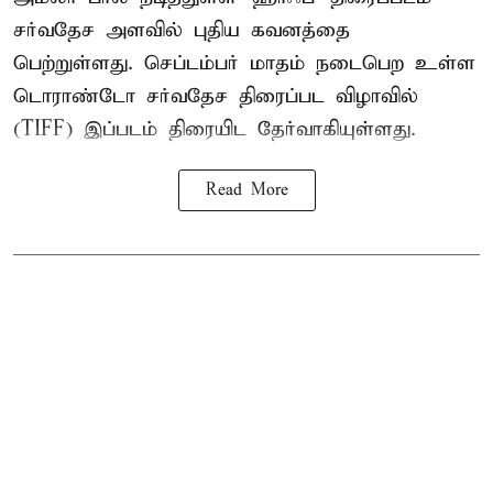
சர்வதேச அளவில் புதிய கவனத்தை
பெற்றுள்ளது. செப்டம்பர் மாதம் நடைபெற உள்ள
டொராண்டோ சர்வதேச திரைப்பட விழாவில்
(TIFF) இப்படம் திரையிட தேர்வாகியுள்ளது.
Read More