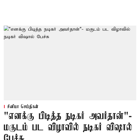
சினிமா செய்திகள்
"எனக்கு பிடித்த நடிகர் அவர்தான்"-
மகுடம் பட விழாவில் நடிகர் விஷால்
பேச்சு