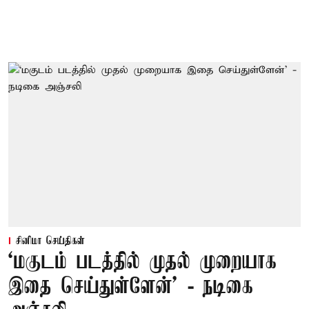
சினிமா செய்திகள்
‘மகுடம் படத்தில் முதல் முறையாக
இதை செய்துள்ளேன்’ - நடிகை