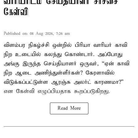
வாரியரிடம் செய்தியாளர் சர்ச்சை
கேள்வி
Published on
:
08 Aug 2026, 7:26 am
விளம்பர நிகழ்ச்சி ஒன்றில் பிரியா வாரியர் காவி
நிற உடையில் கலந்து கொண்டார். அப்போது
அங்கு இருந்த செய்தியாளர் ஒருவர், “ஏன் காவி
நிற ஆடை அணிந்துள்ளீர்கள்? கேரளாவில்
விடுக்கப்பட்டுள்ள ஆரஞ்சு அலர்ட் காரணமா?”
என கேள்வி எழுப்பியதாக கூறப்படுகிறது.
Read More