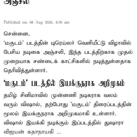
அஞ்சலி
Published on
:
08 Aug 2026, 8:30 am
சென்னை,
‘மகுடம்’ படத்தின் டிரெய்லர் வெளியீட்டு விழாவில்
பேசிய நடிகை அஞ்சலி, இந்த படத்திற்காக முதல்
முறையாக சண்டைக் காட்சிகளில் நடித்துள்ளதாக
தெரிவித்துள்ளார்.
‘மகுடம்’ படத்தில் இயக்குநராக அறிமுகம்
தமிழ் சினிமாவில் முன்னணி நடிகராக வலம்
வரும் விஷால், தற்போது 'மகுடம்' திரைப்படத்தின்
மூலம் இயக்குநராக அறிமுகமாகி உள்ளார்.
விஷால் இயக்கி நடிக்கும் இப்படத்தில் துஷாரா
விஜயன் கதாநாயகி ...