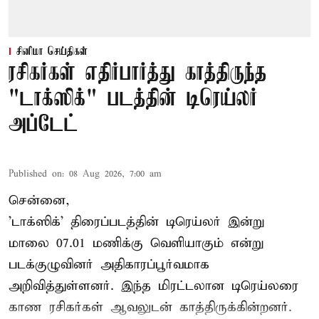
சினிமா செய்திகள்
ரசிகர்கள் எதிர்பார்த்து காத்திருந்த
"டாக்ஸிக்" படத்தின் டிரெய்லர்
அப்டேட்
Published on
:
08 Aug 2026, 7:00 am
சென்னை,
'டாக்ஸிக்' திரைப்படத்தின் டிரெய்லர் இன்று
மாலை 07.01 மணிக்கு வெளியாகும் என்று
படக்குழுவினர் அதிகாரப்பூர்வமாக
அறிவித்துள்ளனர். இந்த மிரட்டலான டிரெய்லரை
காண ரசிகர்கள் ஆவலுடன் காத்திருக்கின்றனர்.