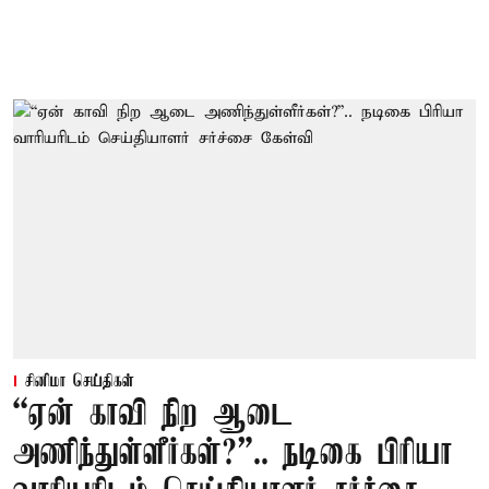
சினிமா செய்திகள்
“ஏன் காவி நிற ஆடை
அணிந்துள்ளீர்கள்?”.. நடிகை பிரியா