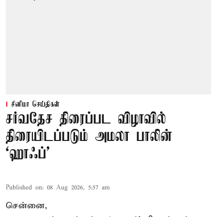
சினிமா செய்திகள்
சர்வதேச திரைப்பட விழாவில்
திரையிடப்படும் அமலா பாலின்
‘ஹாஃப்’
Published on
:
08 Aug 2026, 5:57 am
சென்னை,