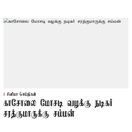
சினிமா செய்திகள்
காசோலை மோசடி வழக்கு நடிகர்
சரத்குமாருக்கு சம்மன்