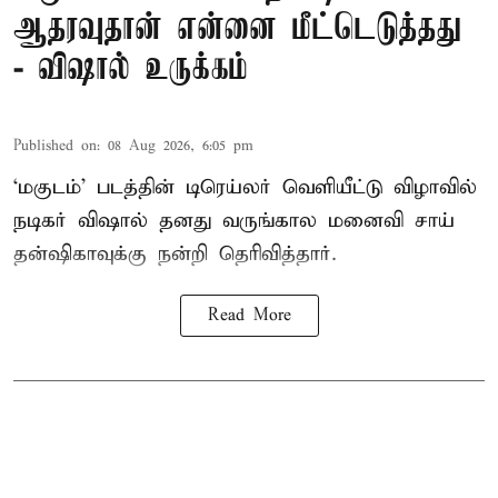
ஆதரவுதான் என்னை மீட்டெடுத்தது
- விஷால் உருக்கம்
Published on
:
08 Aug 2026, 6:05 pm
‘மகுடம்’ படத்தின் டிரெய்லர் வெளியீட்டு விழாவில்
நடிகர் விஷால் தனது வருங்கால மனைவி சாய்
தன்ஷிகாவுக்கு நன்றி தெரிவித்தார்.
Read More