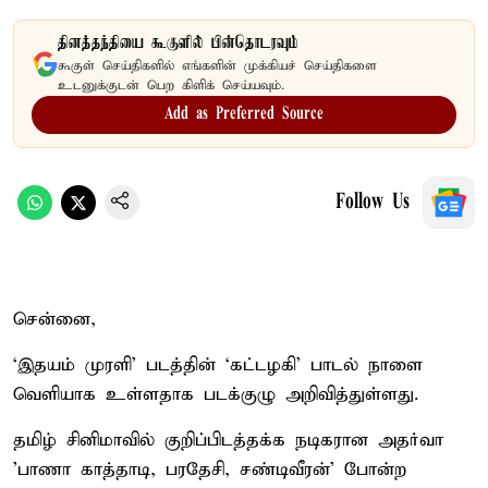
தினத்தந்தியை கூகுளில் பின்தொடரவும்
கூகுள் செய்திகளில் எங்களின் முக்கியச் செய்திகளை
உடனுக்குடன் பெற கிளிக் செய்யவும்.
Add as Preferred Source
Follow Us
சென்னை,
‘இதயம் முரளி’ படத்தின் ‘கட்டழகி’ பாடல் நாளை
வெளியாக உள்ளதாக படக்குழு அறிவித்துள்ளது.
தமிழ் சினிமாவில் குறிப்பிடத்தக்க நடிகரான அதர்வா
'பாணா காத்தாடி, பரதேசி, சண்டிவீரன்' போன்ற