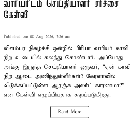
வாரியரிடம் செய்தியாளர் சர்ச்சை
கேள்வி
Published on
:
08 Aug 2026, 7:26 am
விளம்பர நிகழ்ச்சி ஒன்றில் பிரியா வாரியர் காவி
நிற உடையில் கலந்து கொண்டார். அப்போது
அங்கு இருந்த செய்தியாளர் ஒருவர், “ஏன் காவி
நிற ஆடை அணிந்துள்ளீர்கள்? கேரளாவில்
விடுக்கப்பட்டுள்ள ஆரஞ்சு அலர்ட் காரணமா?”
என கேள்வி எழுப்பியதாக கூறப்படுகிறது.
Read More