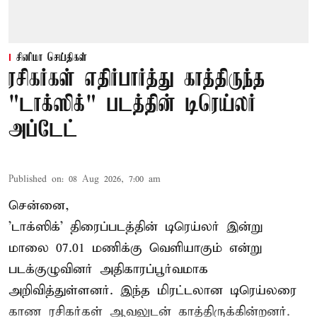
சினிமா செய்திகள்
ரசிகர்கள் எதிர்பார்த்து காத்திருந்த
"டாக்ஸிக்" படத்தின் டிரெய்லர்
அப்டேட்
Published on
:
08 Aug 2026, 7:00 am
சென்னை,
'டாக்ஸிக்' திரைப்படத்தின் டிரெய்லர் இன்று
மாலை 07.01 மணிக்கு வெளியாகும் என்று
படக்குழுவினர் அதிகாரப்பூர்வமாக
அறிவித்துள்ளனர். இந்த மிரட்டலான டிரெய்லரை
காண ரசிகர்கள் ஆவலுடன் காத்திருக்கின்றனர்.