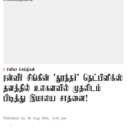
சினிமா செய்திகள்
ரன்வீர் சிங்கின் 'துரந்தர்' நெட்பிளிக்ஸ்
தளத்தில் உலகளவில் முதலிடம்
பிடித்து இமாலய சாதனை!
Published on
:
08 Aug 2026, 12:42 pm