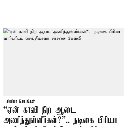
சினிமா செய்திகள்
“ஏன் காவி நிற ஆடை
அணிந்துள்ளீர்கள்?”.. நடிகை பிரியா