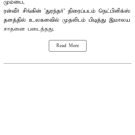
மும்பை,
ரன்வீர் சிங்கின் 'துரந்தர்' திரைப்படம் நெட்பிளிக்ஸ்
தளத்தில் உலகளவில் முதலிடம் பிடித்து இமாலய
சாதனை படைத்தது.
Read More