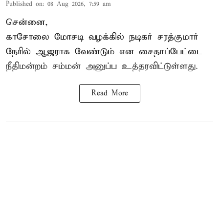
Published on
:
08 Aug 2026, 7:59 am
சென்னை,
காசோலை மோசடி வழக்கில் நடிகர் சரத்குமார்
நேரில் ஆஜராக வேண்டும் என சைதாப்பேட்டை
நீதிமன்றம் சம்மன் அனுப்ப உத்தரவிட்டுள்ளது.
Read More