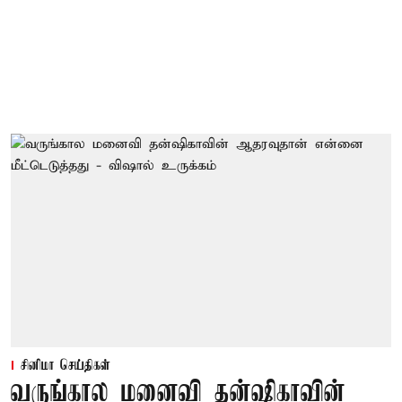
சினிமா செய்திகள்
வருங்கால மனைவி தன்ஷிகாவின்