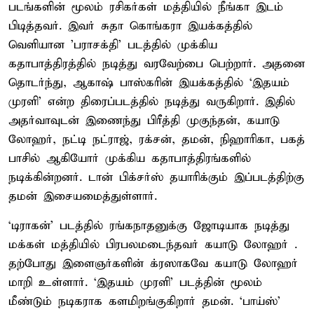
படங்களின் மூலம் ரசிகர்கள் மத்தியில் நீங்கா இடம்
பிடித்தவர். இவர் சுதா கொங்கரா இயக்கத்தில்
வெளியான 'பராசக்தி' படத்தில் முக்கிய
கதாபாத்திரத்தில் நடித்து வரவேற்பை பெற்றார். அதனை
தொடர்ந்து, ஆகாஷ் பாஸ்கரின் இயக்கத்தில் ‘இதயம்
முரளி’ என்ற திரைப்படத்தில் நடித்து வருகிறார். இதில்
அதர்வாவுடன் இணைந்து பிரீத்தி முகுந்தன், கயாடு
லோஹர், நட்டி நட்ராஜ், ரக்சன், தமன், நிஹாரிகா, பகத்
பாசில் ஆகியோர் முக்கிய கதாபாத்திரங்களில்
நடிக்கின்றனர். டான் பிக்சர்ஸ் தயாரிக்கும் இப்படத்திற்கு
தமன் இசையமைத்துள்ளார்.
‘டிராகன்’ படத்தில் ரங்கநாதனுக்கு ஜோடியாக நடித்து
மக்கள் மத்தியில் பிரபலமடைந்தவர் கயாடு லோஹர் .
தற்போது இளைஞர்களின் க்ரஸாகவே கயாடு லோஹர்
மாறி உள்ளார். ‘இதயம் முரளி’ படத்தின் மூலம்
மீண்டும் நடிகராக களமிறங்குகிறார் தமன். ‘பாய்ஸ்’