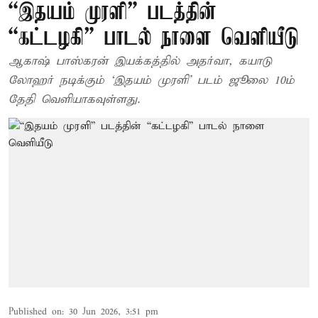
“இதயம் முரளி” படத்தின்
“கட்டழகி” பாடல் நாளை வெளியீடு
ஆகாஷ் பாஸ்கரன் இயக்கத்தில் அதர்வா, கயாடு
லோஹர் நடிக்கும் ‘இதயம் முரளி’ படம் ஜூலை 10ம்
தேதி வெளியாகவுள்ளது.
Published on
:
30 Jun 2026, 3:51 pm