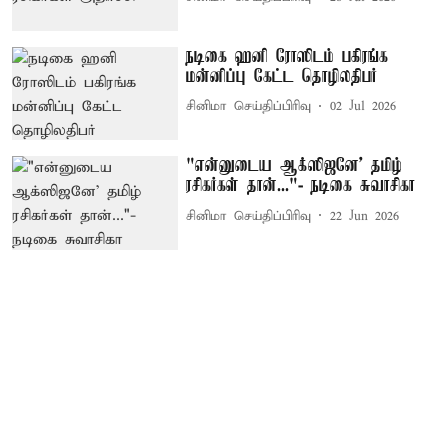
நடிகை ஹனி ரோஸிடம் பகிரங்க
மன்னிப்பு கேட்ட தொழிலதிபர்
சினிமா செய்திப்பிரிவு
02 Jul 2026
"என்னுடைய ஆக்ஸிஜனே’ தமிழ்
ரசிகர்கள் தான்..."- நடிகை சுவாசிகா
சினிமா செய்திப்பிரிவு
22 Jun 2026