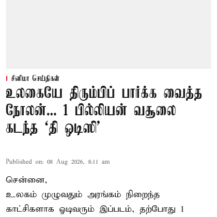
சினிமா செய்திகள்
உலகையே திரும்பிப் பார்க்க வைத்த
நோலன்... 1 பில்லியன் வசூலை
கடந்த ‘தி ஒடிஸி’
Published on
:
08 Aug 2026, 8:11 am
சென்னை,
உலகம் முழுவதும் அரங்கம் நிறைந்த
காட்சிகளாக ஓடிவரும் இப்படம், தற்போது 1