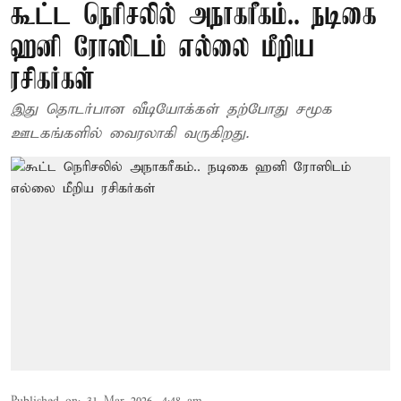
கூட்ட நெரிசலில் அநாகரீகம்.. நடிகை
ஹனி ரோஸிடம் எல்லை மீறிய
ரசிகர்கள்
இது தொடர்பான வீடியோக்கள் தற்போது சமூக
ஊடகங்களில் வைரலாகி வருகிறது.