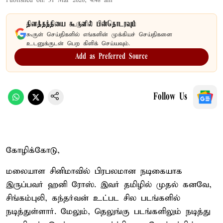
Published on
:
31 Mar 2026, 4:48 am
தினத்தந்தியை கூகுளில் பின்தொடரவும்
கூகுள் செய்திகளில் எங்களின் முக்கியச் செய்திகளை
உடனுக்குடன் பெற கிளிக் செய்யவும்.
Add as Preferred Source
Follow Us
கோழிக்கோடு,
மலையாள சினிமாவில் பிரபலமான நடிகையாக
இருப்பவர் ஹனி ரோஸ். இவர் தமிழில் முதல் கனவே,
சிங்கம்புலி, கந்தர்வன் உட்பட சில படங்களில்
நடித்துள்ளார். மேலும், தெலுங்கு படங்களிலும் நடித்து