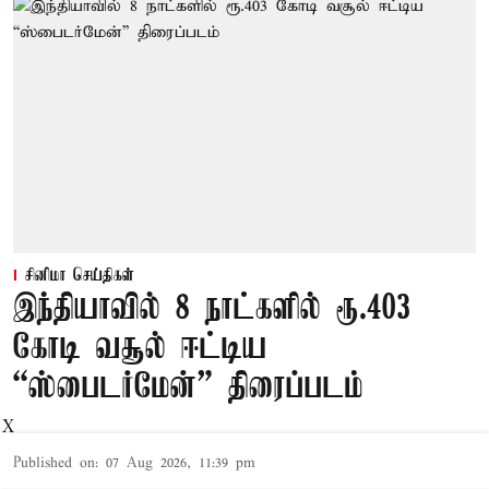
சினிமா செய்திகள்
இந்தியாவில் 8 நாட்களில் ரூ.403
கோடி வசூல் ஈட்டிய
“ஸ்பைடர்மேன்” திரைப்படம்
X
Published on
:
07 Aug 2026, 11:39 pm