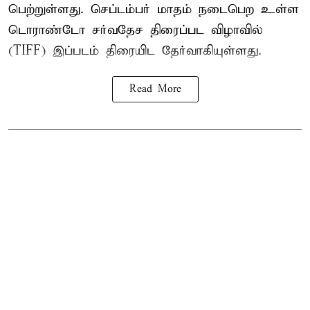
பெற்றுள்ளது. செப்டம்பர் மாதம் நடைபெற உள்ள
டொராண்டோ சர்வதேச திரைப்பட விழாவில்
(TIFF) இப்படம் திரையிட தேர்வாகியுள்ளது.
Read More