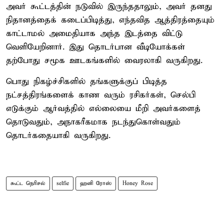
அவர் கூட்டத்தின் நடுவில் இருந்ததாலும், அவர் தனது
நிதானத்தைக் கடைப்பிடித்து, எந்தவித ஆத்திரத்தையும்
காட்டாமல் அமைதியாக அந்த இடத்தை விட்டு
வெளியேறினார். இது தொடர்பான வீடியோக்கள்
தற்போது சமூக ஊடகங்களில் வைரலாகி வருகிறது.
பொது நிகழ்ச்சிகளில் தங்களுக்குப் பிடித்த
நட்சத்திரங்களைக் காண வரும் ரசிகர்கள், செல்பி
எடுக்கும் ஆர்வத்தில் எல்லையை மீறி அவர்களைத்
தொடுவதும், அநாகரீகமாக நடந்துகொள்வதும்
தொடர்கதையாகி வருகிறது.
கூட்ட நெரிசல்
selfie
ஹனி ரோஸ்
Honey Rose