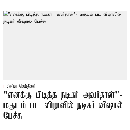
சினிமா செய்திகள்
"எனக்கு பிடித்த நடிகர் அவர்தான்"-
மகுடம் பட விழாவில் நடிகர் விஷால்
பேச்சு