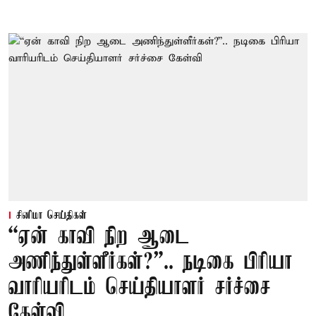
சினிமா செய்திகள்
“ஏன் காவி நிற ஆடை
அணிந்துள்ளீர்கள்?”.. நடிகை பிரியா
வாரியரிடம் செய்தியாளர் சர்ச்சை
கேள்வி