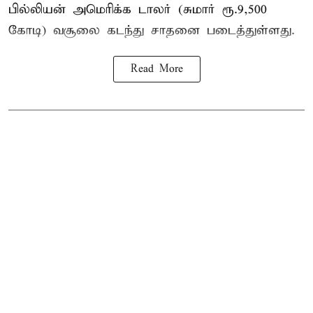
பில்லியன் அமெரிக்க டாலர் (சுமார் ரூ.9,500
கோடி) வசூலை கடந்து சாதனை படைத்துள்ளது.
Read More