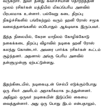
வருகிறார். இவர் தனது கவர்ச்சியான தோற்றத்தின்
மூலம் ரசிகர்கள் மத்தியில் மிகப்பெரிய அளவில்
பிரபலமாக உள்ளார். பல்வேறு கடை திறப்பு
நிகழ்ச்சிகளில் பங்கேற்றும் வரும் ஹனி ரோஸ் சமூக
வலைத்தளங்களில் எப்போதும் ஆக்டிவாக இருப்பவர்.
இந்த நிலையில், கேரள மாநிலம் கோழிக்கோடு
நகைக்கடை திறப்பு விழாவில் நடிகை ஹனீ ரோஸ்
கலந்து கொண்டார். அவரை பார்க்க ரசிகர்கள் கூட்டம்
சூழ்ந்தனர். அதனால் அங்கு பெரிய அளவில்
தள்ளுமுள்ளு ஏற்பட்டுள்ளது.
இதற்கிடையில், நடிகையுடன் செல்பி எடுக்கும்போது
ஒரு சிலர் அவரிடம் அநாகரீகமாக நடந்துள்ளனர்.
அதிலும் ஒருவர் நடிகையின் இடுப்பில் கையை
வைத்துள்ளார். அது ஒரு பொது இடம் என்பதாலும்,