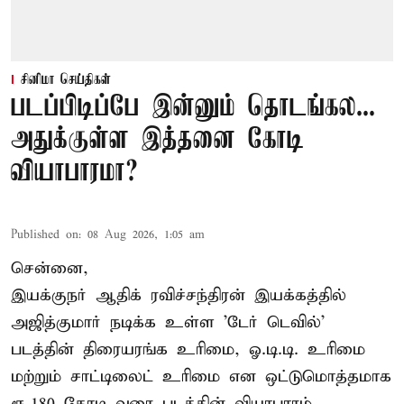
சினிமா செய்திகள்
படப்பிடிப்பே இன்னும் தொடங்கல...
அதுக்குள்ள இத்தனை கோடி
வியாபாரமா?
Published on
:
08 Aug 2026, 1:05 am
சென்னை,
இயக்குநர் ஆதிக் ரவிச்சந்திரன் இயக்கத்தில்
அஜித்குமார் நடிக்க உள்ள 'டேர் டெவில்'
படத்தின் திரையரங்க உரிமை, ஓ.டி.டி. உரிமை
மற்றும் சாட்டிலைட் உரிமை என ஒட்டுமொத்தமாக
ரூ.180 கோடி வரை படத்தின் வியாபாரம்