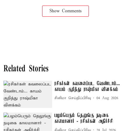
Show Comments
Related Stories
ரசிகர்கள் கவலைப்பட வேண்டாம்...
காயம் குறித்து ராஷ்மிகா விளக்கம்
சினிமா செய்திப்பிரிவு
04 Aug 2026
பழம்பெரும் தெலுங்கு நடிகை
காலமானார் - ரசிகர்கள் அதிர்ச்சி
சினிமா செய்திப்பிரிவு
28 Jul 2026