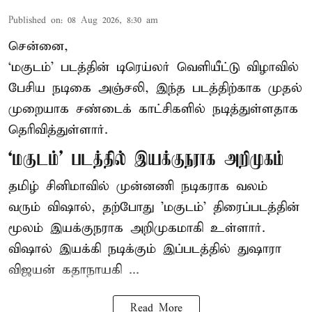
Published on
:
08 Aug 2026, 8:30 am
சென்னை,
‘மகுடம்’ படத்தின் டிரெய்லர் வெளியீட்டு விழாவில்
பேசிய நடிகை அஞ்சலி, இந்த படத்திற்காக முதல்
முறையாக சண்டைக் காட்சிகளில் நடித்துள்ளதாக
தெரிவித்துள்ளார்.
‘மகுடம்’ படத்தில் இயக்குநராக அறிமுகம்
தமிழ் சினிமாவில் முன்னணி நடிகராக வலம்
வரும் விஷால், தற்போது 'மகுடம்' திரைப்படத்தின்
மூலம் இயக்குநராக அறிமுகமாகி உள்ளார்.
விஷால் இயக்கி நடிக்கும் இப்படத்தில் துஷாரா
விஜயன் கதாநாயகி ...
Read More