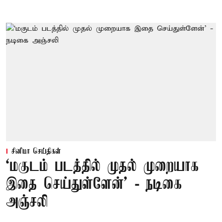
சினிமா செய்திகள்
‘மகுடம் படத்தில் முதல் முறையாக
இதை செய்துள்ளேன்’ - நடிகை
அஞ்சலி