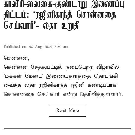
காவிரி-வைகை-குண்டாறு இணைப்பு
திட்டம்: ‘ரஜினிகாந்த் சொன்னதை
செய்வார்’- லதா உறுதி
Published on
:
08 Aug 2026, 3:50 am
சென்னை,
சென்னை சேத்துபட்டில் நடைபெற்ற விழாவில்
'மக்கள் மேடை' இணையதளத்தை தொடங்கி
வைத்த லதா ரஜினிகாந்த் ரஜினி கண்டிப்பாக
சொன்னதை செய்வார் என்று தெரிவித்துள்ளார்.
Read More