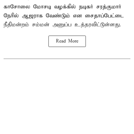
காசோலை மோசடி வழக்கில் நடிகர் சரத்குமார்
நேரில் ஆஜராக வேண்டும் என சைதாப்பேட்டை
நீதிமன்றம் சம்மன் அனுப்ப உத்தரவிட்டுள்ளது.
Read More