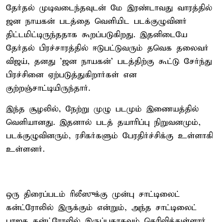
தேர்தல் முடிவடைந்தவுடன் மே இரண்டாவது வாரத்தில்
ஜன நாயகன் படத்தை வெளியிட படக்குழுவினர்
திட்டமிட்டிருந்ததாக கூறப்படுகிறது. இதனிடையே
தேர்தல் பிரச்சாரத்தில் ஈடுபட்டுவரும் தவெக தலைவர்
விஜய், தனது 'ஜன நாயகன்' படத்திற்கு கூட்டு சேர்ந்து
பிரச்சினை ஏற்படுத்துகிறார்கள் என
குற்றஞ்சாட்டியிருந்தார்.
இந்த சூழலில், நேற்று முழு படமும் இணையத்தில்
வெளியானது. இதனால் படத் தயாரிப்பு நிறுவனமும்,
படக்குழுவினரும், ரசிகர்களும் பேரதிர்ச்சிக்கு உள்ளாகி
உள்ளனர்.
ஒரு திரைப்படம் ரிலீஸுக்கு முன்பு சாட்டிலைட்
கன்ட்ரோலில் இருக்கும் என்றும், அந்த சாட்டிலைட்
பாஜக கன்ட்ரோலில் இருப்பதாகவும் தெரிவித்துள்ளார்