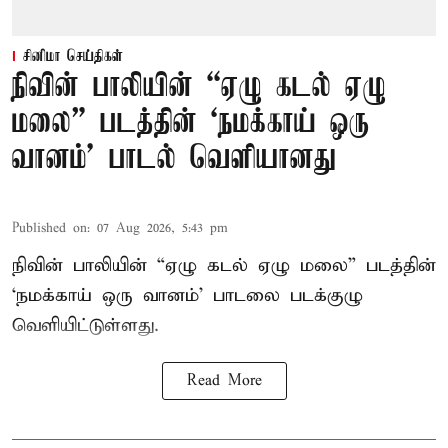
சினிமா செய்திகள்
நிவின் பாலியின் “ஏழு கடல் ஏழு
மலை” படத்தின் ‘நமக்காய் ஒரு
வானம்’ பாடல் வெளியானது
Published on
:
07 Aug 2026, 5:43 pm
நிவின் பாலியின் “ஏழு கடல் ஏழு மலை” படத்தின்
‘நமக்காய் ஒரு வானம்’ பாடலை படக்குழு
வெளியிட்டுள்ளது.
Read More