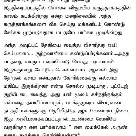
இத்திரைப்படத்தில் சொல்ல விரும்பிய கருத்தாக்கத்தின்
காலம் கடக்கின்றது என்ற மனநிலையில் அந்த
கருத்தாக்கங்களை லீக் செய்து மக்களிடம் கொண்டு
சேர்க்க முற்படுவதாக மட்டுமே பார்க்க முடிகின்றது
அந்த அவுட்புட் தேதியை வைத்து விசாரித்து trail
செய்யலாம்... குற்றவாளியை கண்டுப்பிடிக்கலாம்...அந்த
படத்தை யாரும் டவுன்லோடு செய்து பரப்பாமல்
இருக்குமாறு கேட்டுக் கொள்ளலாம். ஆனால் இது
தேர்தல் களம் என்பதால் கோரிக்கைக்கு எல்லாம்
மதிப்பு இருக்கிறதா என்று சொல்ல முடியாது. புட்டேஜ்
குறியீட்டை வைத்து அது யார் மூலம் கசிந்திருக்கும்
என்பதை தயாரிப்பாளரும், படக்குழுவும் விசாரணை
நடத்தி மக்களுக்கு தெரிவித்தே ஆக வேண்டிய நிலை.
இது அரசியலாக்கப்பட்டதால்...உண்மை வெளியே
வருகிறதா என பார்க்கலாம் ” என மைக்கேல் அருண்
தனது கருத்தை தெரிவித்துள்ளார் .