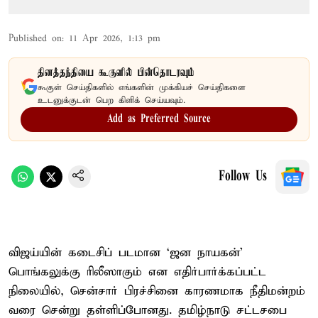
Published on
:
11 Apr 2026, 1:13 pm
தினத்தந்தியை கூகுளில் பின்தொடரவும்
கூகுள் செய்திகளில் எங்களின் முக்கியச் செய்திகளை
உடனுக்குடன் பெற கிளிக் செய்யவும்.
Add as Preferred Source
Follow Us
விஜய்யின் கடைசிப் படமான ‘ஜன நாயகன்’
பொங்கலுக்கு ரிலீஸாகும் என எதிர்பார்க்கப்பட்ட
நிலையில், சென்சார் பிரச்சினை காரணமாக நீதிமன்றம்
வரை சென்று தள்ளிப்போனது. தமிழ்நாடு சட்டசபை