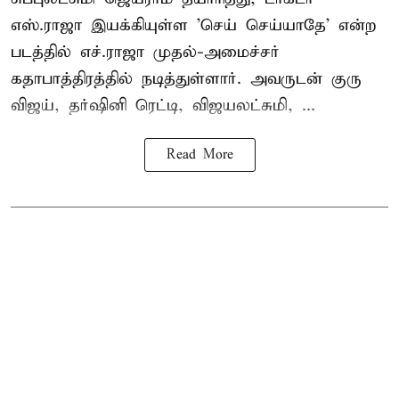
எஸ்.ராஜா இயக்கியுள்ள 'செய் செய்யாதே' என்ற
படத்தில் எச்.ராஜா முதல்-அமைச்சர்
கதாபாத்திரத்தில் நடித்துள்ளார். அவருடன் குரு
விஜய், தர்ஷினி ரெட்டி, விஜயலட்சுமி, ...
Read More