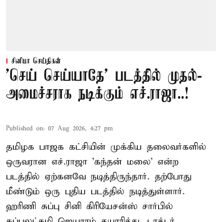
சினிமா செய்திகள்
'செய் செய்யாதே' படத்தில் முதல்-
அமைச்சராக நடிக்கும் எச்.ராஜா..!
Published on
:
07 Aug 2026, 4:27 pm
தமிழக பாஜக கட்சியின் முக்கிய தலைவர்களில்
ஒருவரான எச்.ராஜா 'கந்தன் மலை' என்ற
படத்தில் ஏற்கனவே நடித்திருந்தார். தற்போது
மீண்டும் ஒரு புதிய படத்தில் நடித்துள்ளார்.
ஹரிணி சுப்பு சினி கிரியேசன்ஸ் சார்பில்
சுப்புலட்சுமி ஜெயராம் தயாரித்து, டாக்டர்