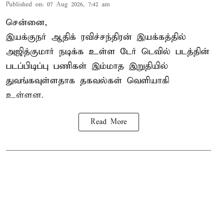
Published on
:
07 Aug 2026, 7:42 am
சென்னை,
இயக்குநர் ஆதிக் ரவிச்சந்திரன் இயக்கத்தில்
அஜித்குமார் நடிக்க உள்ள டேர் டெவில் படத்தின்
படப்பிடிப்பு பணிகள் இம்மாத இறுதியில்
துவங்கவுள்ளதாக தகவல்கள் வெளியாகி
உள்ளன.
Read More