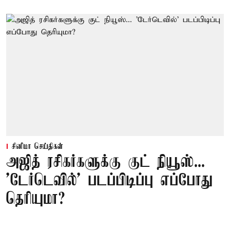
சினிமா செய்திகள்
அஜித் ரசிகர்களுக்கு குட் நியூஸ்...
'டேர்டெவில்' படப்பிடிப்பு எப்போது
தெரியுமா?