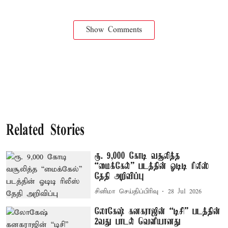
Show Comments
Related Stories
ரூ. 9,000 கோடி வசூலித்த
“மைக்கேல்” படத்தின் ஓடிடி ரிலீஸ்
தேதி அறிவிப்பு
சினிமா செய்திப்பிரிவு
28 Jul 2026
லோகேஷ் கனகராஜின் “டிசி” படத்தின்
2வது பாடல் வெளியானது