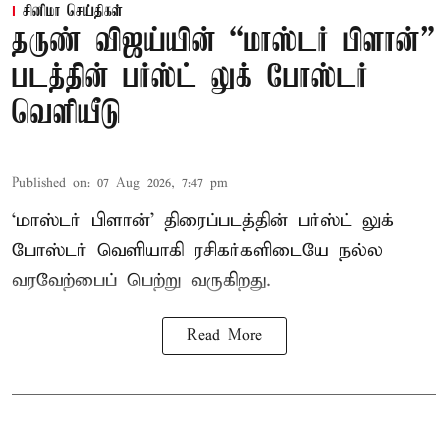
சினிமா செய்திகள்
தருண் விஜய்யின் “மாஸ்டர் பிளான்”
படத்தின் பர்ஸ்ட் லுக் போஸ்டர்
வெளியீடு
Published on
:
07 Aug 2026, 7:47 pm
‘மாஸ்டர் பிளான்’ திரைப்படத்தின் பர்ஸ்ட் லுக்
போஸ்டர் வெளியாகி ரசிகர்களிடையே நல்ல
வரவேற்பைப் பெற்று வருகிறது.
Read More