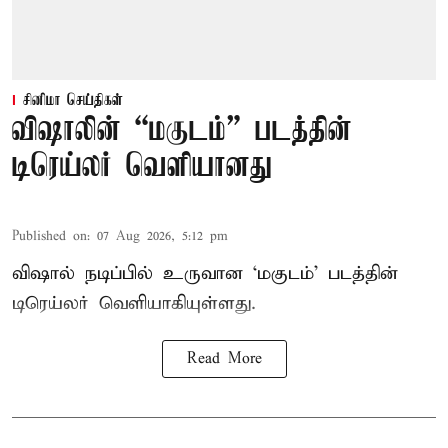
சினிமா செய்திகள்
விஷாலின் “மகுடம்” படத்தின்
டிரெய்லர் வெளியானது
Published on
:
07 Aug 2026, 5:12 pm
விஷால் நடிப்பில் உருவான ‘மகுடம்’ படத்தின்
டிரெய்லர் வெளியாகியுள்ளது.
Read More