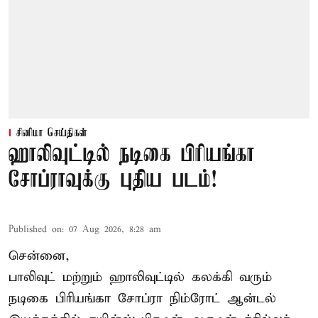
சினிமா செய்திகள்
ஹாலிவுட்டில் நடிகை பிரியங்கா
சோப்ராவுக்கு புதிய படம்!
Published on
:
07 Aug 2026, 8:28 am
சென்னை,
பாலிவுட் மற்றும் ஹாலிவுட்டில் கலக்கி வரும்
நடிகை பிரியங்கா சோப்ரா நிம்ரோட் ஆன்டல்