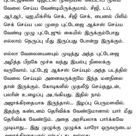
புட்டேஜ்களை டிஜிட்டல் முறையில் லேப்டாப் மூலம்
வேலை செய்ய வேண்டியிருக்குமாம். சிஜி, டப்,
ஆர்ஆர், டிஐ,மிக்சிங் செக், சிஜி செக், பைனல் பிலிம்
செக் செய்ய பல முறை புட்டேஜை ஆக்சஸ் செய்ய
வேண்டி முழு புட்டேஜும் கையில் இருக்கும்போது
எல்லாம் நெருப்பு மீது இருப்பது போன்று இருக்கும்.
எல்லா வேலையையைும் முடித்து அந்த புட்டேஜை
அழித்த பிறகே மூச்சு வந்து இயல்பு நிலைக்கு
வருவோம். புட்டேஜ் ஆக்சஸ் செய்யும் அந்த படத்தில்
வேலை செய்யும் அனைவருக்குமே இந்த மனநிலை
தான் இருக்கும். கோடிகளில் முதலீடு செய்ததுடன்,
பலரின் உழைப்பு அடங்கியது. இதில் நாம்
அஜாக்கிரதையாக இருந்தால்... இழப்பு பெருமளவில்.
இதற்கு கண்டனம் தெரிவிக்க வேண்டுமானால் யார் மீது
தெரிவிக்க வேண்டும். அதை அரசியலாக பார்க்கவே
முடியாது... இது முழுக்கு முழுக்க யாரோ ஒருவருடைய
அஜாக்கிரதையால் ஏற்பட்டது அல்லது