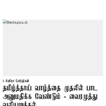
சினிமா செய்திகள்
தமிழ்த்தாய் வாழ்த்தை முதலில் பாட
அனுமதிக்க வேண்டும் - வைரமுத்து
வலியுறுத்தல்