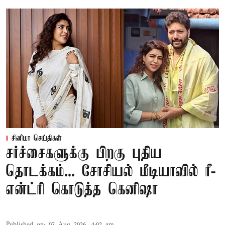
சினிமா செய்திகள்
சர்ச்சைகளுக்கு பிறகு புதிய
தொடக்கம்... சோசியல் மீடியாவில் ரீ-
என்ட்ரி கொடுத்த கெனிஷா
Published on
:
07 Aug 2026, 4:02 am