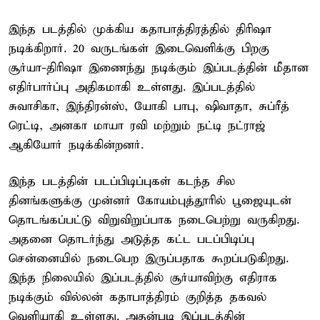
இந்த படத்தில் முக்கிய கதாபாத்திரத்தில் திரிஷா
நடிக்கிறார். 20 வருடங்கள் இடைவெளிக்கு பிறகு
சூர்யா-திரிஷா இணைந்து நடிக்கும் இப்படத்தின் மீதான
எதிர்பார்ப்பு அதிகமாகி உள்ளது. இப்படத்தில்
சுவாசிகா, இந்திரன்ஸ், யோகி பாபு, ஷிவாதா, சுப்ரீத்
ரெட்டி, அனகா மாயா ரவி மற்றும் நட்டி நட்ராஜ்
ஆகியோர் நடிக்கின்றனர்.
இந்த படத்தின் படப்பிடிப்புகள் கடந்த சில
தினங்களுக்கு முன்னர் கோயம்புத்தூரில் பூஜையுடன்
தொடங்கப்பட்டு விறுவிறுப்பாக நடைபெற்று வருகிறது.
அதனை தொடர்ந்து அடுத்த கட்ட படப்பிடிப்பு
சென்னையில் நடைபெற இருப்பதாக கூறப்படுகிறது.
இந்த நிலையில் இப்படத்தில் சூர்யாவிற்கு எதிராக
நடிக்கும் வில்லன் கதாபாத்திரம் குறித்த தகவல்
வெளியாகி உள்ளது. அதன்படி இப்படத்தின்