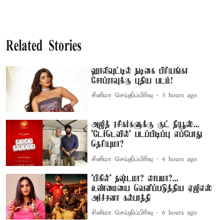
Related Stories
ஹாலிவுட்டில் நடிகை பிரியங்கா
சோப்ராவுக்கு புதிய படம்!
சினிமா செய்திப்பிரிவு
3 hours ago
அஜித் ரசிகர்களுக்கு குட் நியூஸ்...
'டேர்டெவில்' படப்பிடிப்பு எப்போது
தெரியுமா?
சினிமா செய்திப்பிரிவு
4 hours ago
'பிகில்' நஷ்டமா? லாபமா?...
உண்மையை வெளிப்படுத்திய ஏஜிஎஸ்
அர்ச்சனா கல்பாத்தி
சினிமா செய்திப்பிரிவு
6 hours ago