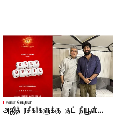
சினிமா செய்திகள்
அஜித் ரசிகர்களுக்கு குட் நியூஸ்...