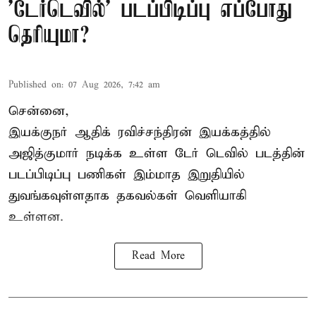
'டேர்டெவில்' படப்பிடிப்பு எப்போது
தெரியுமா?
Published on
:
07 Aug 2026, 7:42 am
சென்னை,
இயக்குநர் ஆதிக் ரவிச்சந்திரன் இயக்கத்தில்
அஜித்குமார் நடிக்க உள்ள டேர் டெவில் படத்தின்
படப்பிடிப்பு பணிகள் இம்மாத இறுதியில்
துவங்கவுள்ளதாக தகவல்கள் வெளியாகி
உள்ளன.
Read More