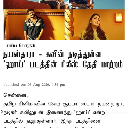
சினிமா செய்திகள்
நயன்தாரா - கவின் நடித்துள்ள
'ஹாய்' படத்தின் ரிலீஸ் தேதி மாற்றம்
Published on
:
06 Aug 2026, 1:34 pm
சென்னை,
தமிழ் சினிமாவின் லேடி சூப்பர் ஸ்டார் நயன்தாரா,
நடிகர் கவினுடன் இணைந்து 'ஹாய்' என்ற
X
படத்தில் நடித்துள்ளார். இந்த படத்தினை