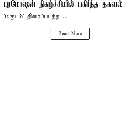
புரமோஷன் நிகழ்ச்சியில் பகிர்ந்த தகவல்
'மகுடம்' திரைப்படத்த ...
Read More