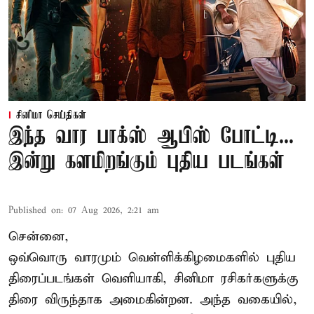
சினிமா செய்திகள்
இந்த வார பாக்ஸ் ஆபிஸ் போட்டி...
இன்று களமிறங்கும் புதிய படங்கள்
Published on
:
07 Aug 2026, 2:21 am
சென்னை,
ஒவ்வொரு வாரமும் வெள்ளிக்கிழமைகளில் புதிய
திரைப்படங்கள் வெளியாகி, சினிமா ரசிகர்களுக்கு
திரை விருந்தாக அமைகின்றன. அந்த வகையில்,