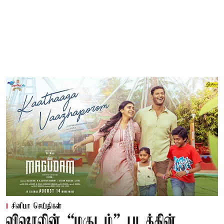
சினிமா செய்திகள்
விஷாலின் “மகுடம்” படத்தின்