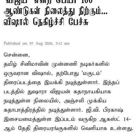
'விஜய்' என்ற பெயர் 100
ஆண்டுகள் நிலைத்து நிற்கும்...
விஷால் நெகிழ்ச்சி பேச்சு
Published on
:
07 Aug 2026, 5:12 am
சென்னை,
தமிழ் சினிமாவின் முன்னணி நடிகர்களில்
ஒருவரான விஷால், தற்போது 'மகுடம்'
திரைப்படத்தை இயக்கி நடித்துள்ளார். இந்தப்
படத்தில் துஷாரா விஜயன் கதாநாயகியாக
நடித்துள்ள நிலையில், அஞ்சலி முக்கிய
கதாபாத்திரத்தில் நடித்துள்ளார். ஜி.வி. பிரகாஷ்
இசையமைத்துள்ள இப்படம் வருகிற ஆகஸ்ட் 14-
ஆம் தேதி திரையரங்குகளில் வெளியாக உள்ளது.