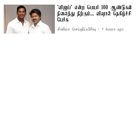
'விஜய்' என்ற பெயர் 100 ஆண்டுகள்
நிலைத்து நிற்கும்... விஷால் நெகிழ்ச்சி
பேச்சு
சினிமா செய்திப்பிரிவு
7 hours ago