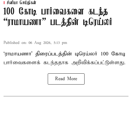
சினிமா செய்திகள்
100 கோடி பார்வைகளை கடந்த
“ராமாயணா” படத்தின் டிரெய்லர்
Published on
:
06 Aug 2026, 5:13 pm
‘ராமாயணா’ திரைப்படத்தின் டிரெய்லர் 100 கோடி
பார்வைகளைக் கடந்ததாக அறிவிக்கப்பட்டுள்ளது.
Read More