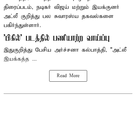
திரைப்படம், நடிகர் விஜய் மற்றும் இயக்குனர்
அட்லீ குறித்து பல சுவாரஸ்ய தகவல்களை
பகிர்ந்துள்ளார்.
'பிகில்' படத்தில் பணியாற்ற வாய்ப்பு
இதுகுறித்து பேசிய அர்ச்சனா கல்பாத்தி, "அட்லீ
இயக்கத்த ...
Read More