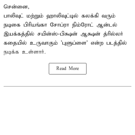
சென்னை,
பாலிவுட் மற்றும் ஹாலிவுட்டில் கலக்கி வரும்
நடிகை பிரியங்கா சோப்ரா நிம்ரோட் ஆன்டல்
இயக்கத்தில் சயின்ஸ்-பிக்ஷன் ஆக்ஷன் த்ரில்லர்
கதையில் உருவாகும் 'புளுப்ளை' என்ற படத்தில்
நடிக்க உள்ளார்.
Read More