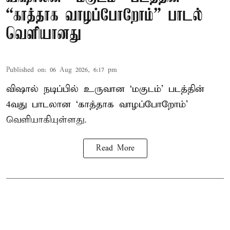
“காத்தாக வாழப்போறோம்” பாடல்
வெளியானது
Published on
:
06 Aug 2026, 6:17 pm
விஷால் நடிப்பில் உருவான ‘மகுடம்’ படத்தின்
4வது பாடலான ‘காத்தாக வாழப்போறோம்’
வெளியாகியுள்ளது.
Read More