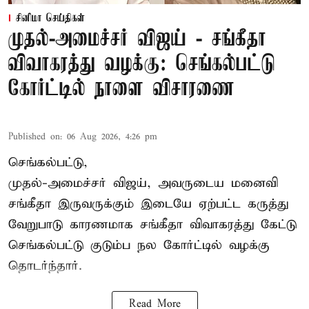
சினிமா செய்திகள்
முதல்-அமைச்சர் விஜய் - சங்கீதா
விவாகரத்து வழக்கு: செங்கல்பட்டு
கோர்ட்டில் நாளை விசாரணை
Published on
:
06 Aug 2026, 4:26 pm
செங்கல்பட்டு,
முதல்-அமைச்சர் விஜய், அவருடைய மனைவி
சங்கீதா இருவருக்கும் இடையே ஏற்பட்ட கருத்து
வேறுபாடு காரணமாக சங்கீதா விவாகரத்து கேட்டு
செங்கல்பட்டு குடும்ப நல கோர்ட்டில் வழக்கு
தொடர்ந்தார்.
Read More