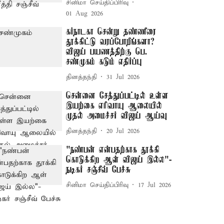
சினிமா செய்திப்பிரிவு
01 Aug 2026
கர்நாடகா சென்று தண்ணீரை
தூக்கிட்டு வரப்போறீங்களா? –
விஜய் பயணத்திற்கு பெ.
சண்முகம் கடும் எதிர்ப்பு
தினத்தந்தி
31 Jul 2026
சென்னை சேத்துப்பட்டில் உள்ள
இயற்கை எரிவாயு ஆலையில்
முதல் அமைச்சர் விஜய் ஆய்வு
தினத்தந்தி
20 Jul 2026
"நண்பன் என்பதற்காக தூக்கி
கொடுக்கிற ஆள் விஜய் இல்ல"-
நடிகர் சஞ்சீவ் பேச்சு
சினிமா செய்திப்பிரிவு
17 Jul 2026