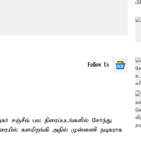
Follow Us
் சஞ்சீவ் பல திரைப்படங்களில் சேர்ந்து
்திரையில் களமிறங்கி அதில் முன்னணி நடிகராக