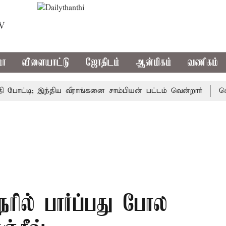
TV
மா
விளையாட்டு
ஜோதிடம்
ஆன்மிகம்
வணிகம்
டி; இந்திய வீராங்கனை சாம்பியன் பட்டம் வென்றார்
சென்னை
ரில் பார்ப்பது போல