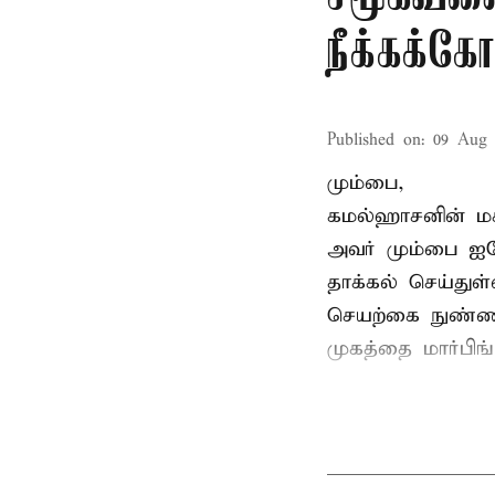
நீக்கக்க
Published on
:
09 Aug 
மும்பை,
கமல்ஹாசனின் ம
அவர் மும்பை ஐக
தாக்கல் செய்துள்
செயற்கை நுண்ணறி
முகத்தை மார்பிங