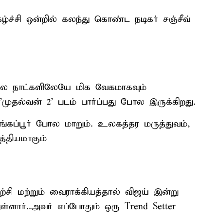
்ச்சி ஒன்றில் கலந்து கொண்ட நடிகர் சஞ்சீவ்
சில நாட்களிலேயே மிக வேகமாகவும்
'முதல்வன் 2' படம் பார்ப்பது போல இருக்கிறது.
ங்கப்பூர் போல மாறும். உலகத்தர மருத்துவம்,
த்தியமாகும்
சி மற்றும் வைராக்கியத்தால் விஜய் இன்று
ார்..அவர் எப்போதும் ஒரு Trend Setter