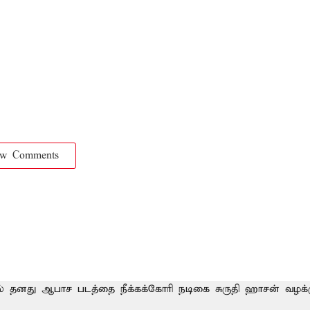
ow Comments