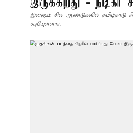
இருக்கிறது - நடிகர் ச
இன்னும் சில ஆண்டுகளில் தமிழ்நாடு சிங
கூறியுள்ளார்.