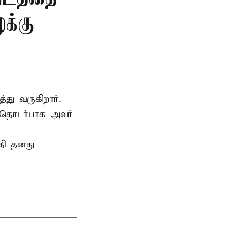
க்கு
்து வருகிறார்.
 தொடர்பாக அவர்
தி தனது