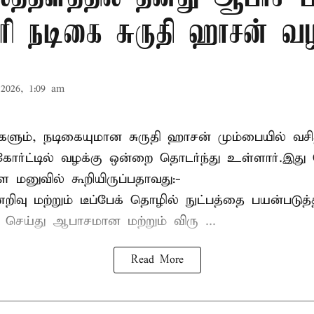
ோரி நடிகை சுருதி ஹாசன் வழ
2026, 1:09 am
களும், நடிகையுமான
சுருதி ஹாசன்
மும்பையில் வசித
ோர்ட்டில் வழக்கு ஒன்றை தொடர்ந்து உள்ளார்.இது
ள மனுவில் கூறியிருப்பதாவது:-
வு மற்றும் டீப்பேக் தொழில் நுட்பத்தை பயன்படுத்
் செய்து ஆபாசமான மற்றும் விரு ...
Read More