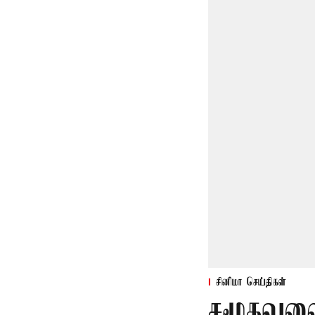
சினிமா செய்திகள்
சமூகவலை