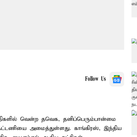
Follow Us
திகளில் வென்ற தவெக, தனிப்பெரும்பான்மை
கூட்டணியை அமைத்துள்ளது. காங்கிரஸ், இந்திய