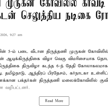
ி முருகன் கோவிலில் காவடி 
க்கடன் செலுத்திய நடிகை ர
2026, 9:27 am
ின் 5-ம் படை வீடான திருத்தணி முருகன் கோவிலில்
ன் ஆடிக்கிருத்திகை விழா வெகு விமரிசையாக தொடங்
ிருத்திகை திருவிழா கடந்த 6-ந் தேதி கோலாகலமாக
. தமிழ்நாடு, ஆந்திரப் பிரதேசம், கர்நாடகா உள்ளிட
ணக்கான பக்தர்கள் திருத்தணி மலைக்கோவிலில் குவிந
ை வழிபட்டனர்.
Read More