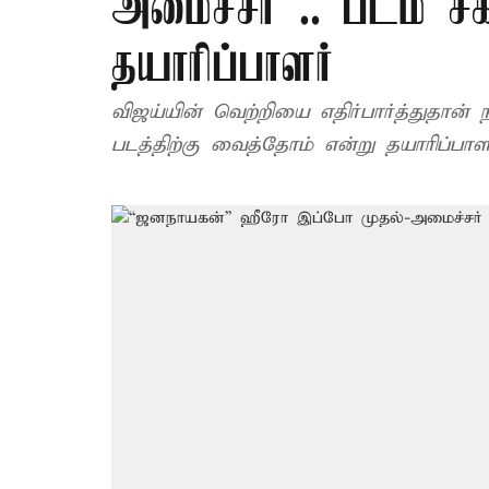
அமைச்சர் .. படம் சீக
தயாரிப்பாளர்
விஜய்யின் வெற்றியை எதிர்பார்த்துதா
படத்திற்கு வைத்தோம் என்று தயாரிப்பாள