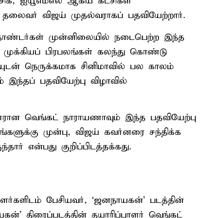
 விசிக, ஐயூஎம்எல் ஆகிய கட்சிகள்
லைவர் விஜய் முதல்வராகப் பதவியேற்றார்.
 தொண்டர்கள் முன்னிலையில் நடைபெற்ற இந்த
 முக்கியப் பிரபலங்கள் கலந்து கொண்டு
ய்யுடன் நெருக்கமாக சினிமாவில் பல காலம்
இந்தப் பதவியேற்பு விழாவில்
ாளரான வெங்கட் நாராயணாவும் இந்த பதவியேற்பு
்களுக்கு முன்பு, விஜய் கவர்னரை சந்திக்க
ார் என்பது குறிப்பிடத்தக்கது.
யாளர்களிடம் பேசியவர், ‘ஜனநாயகன்’ படத்தின்
நாயகன்’ திரைப்படத்தின் தயாரிப்பாளர் வெங்கட்