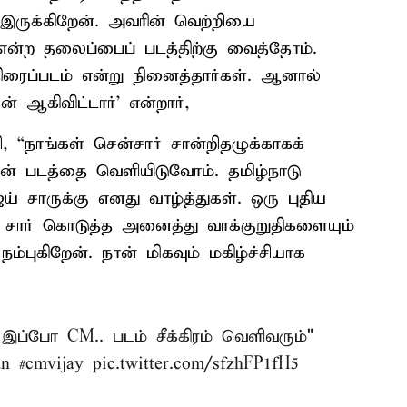
 இருக்கிறேன். அவரின் வெற்றியை
’ என்ற தலைப்பைப் படத்திற்கு வைத்தோம்.
ரைப்படம் என்று நினைத்தார்கள். ஆனால்
 ஆகிவிட்டார்’ என்றார்,
ி, “நாங்கள் சென்சார் சான்றிதழுக்காகக்
ுடன் படத்தை வெளியிடுவோம். தமிழ்நாடு
் சாருக்கு எனது வாழ்த்துகள். ஒரு புதிய
் சார் கொடுத்த அனைத்து வாக்குறுதிகளையும்
்புகிறேன். நான் மிகவும் மகிழ்ச்சியாக
ப்போ CM.. படம் சீக்கிரம் வெளிவரும்"
an
#cmvijay
pic.twitter.com/sfzhFP1fH5