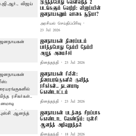
இருந்தபோது வெளிவந்த 2
படங்களும் வெற்றி: விஜய்யின்
ஜனநாயகனும் வாகை சூடுமா?
அரசியல் செய்திப்பிரிவு
23 Jul 2026
ஜனநாயகன் திரைப்படம்
பார்த்தபோது தேம்பி தேம்பி
அழுத அமைச்சர்
தினத்தந்தி
23 Jul 2026
ஜனநாயகன் ரிலீஸ்:
திரையரங்குகளில் குவிந்த
ரசிகர்கள்.. நடனமாடி
கொண்டாட்டம்
தினத்தந்தி
23 Jul 2026
ஜனநாயகன் படத்தை சிறப்பாக
கொண்டாட வேண்டும்: புஸ்சி
ஆனந்த் அறிவுறுத்தல்
தினத்தந்தி
18 Jul 2026