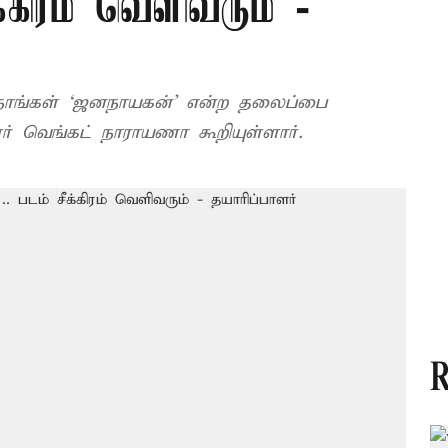
்கிரம் வெளிவரும் -
ன் நாங்கள் ‘ஜனநாயகன்’ என்ற தலைப்பை
ர் வெங்கட் நாராயணா கூறியுள்ளார்.
R