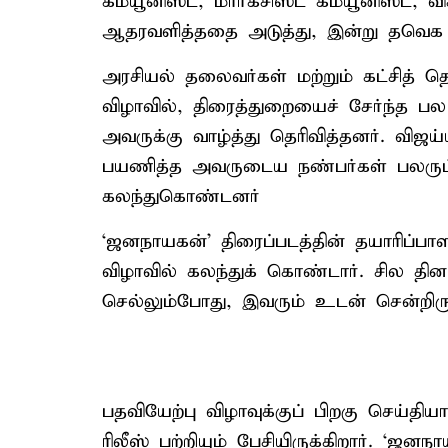
கம்யூனிஸ்ட், மார்க்சிஸ்ட் கம்யூனிஸ்ட்,
ஆதரவளித்ததை அடுத்து, இன்று தவெக த
அரசியல் தலைவர்கள் மற்றும் கட்சித்
விழாவில், திரைத்துறையைச் சேர்ந்த பல
அவருக்கு வாழ்த்து தெரிவித்தனர். விஜ
பயணித்த அவருடைய நண்பர்கள் பலரும் 
கலந்துகொண்டனர்
‘ஜனநாயகன்’ திரைப்படத்தின் தயாரிப்ப
விழாவில் கலந்துக் கொண்டார். சில தினங
செல்லும்போது, இவரும் உடன் சென்றிருந்த
பதவியேற்பு விழாவுக்குப் பிறகு செய்தி
ரிலீஸ் பற்றியும் பேசியிருக்கிறார். ‘ஜன