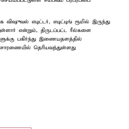
செய்யப்பட்டுள்ள சம்பவம் பரபரப்பை
விஷுவல் எடிட்டர், எடிட்டிங் ரூமில் இருந்து
ள்ளார் என்றும், திருடப்பட்ட ரீல்களை
ுக்கு பகிர்ந்து இணையதளத்தில்
விசாரணையில் தெரியவந்துள்ளது