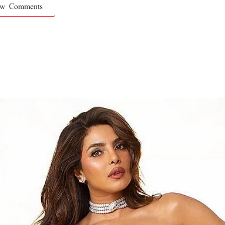
ow Comments