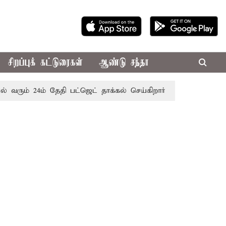
சிறப்புக் கட்டுரைகள்
ஆண்டு சந்தா
் 24ம் தேதி பட்ஜெட் தாக்கல் செய்கிறார் முதல்-அமைச்சர் ரங்கசாம