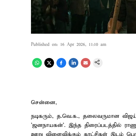
Published on
:
16 Apr 2026, 11:10 am
சென்னை,
நடிகரும், த.வெ.க., தலைவருமான விஜய்
'ஜனநாயகன்'. இந்த திரைப்படத்தில் ராணு
ஊறு விளைவிக்கும் காட்சிகள் இடம் பெற