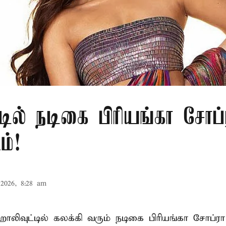
டில் நடிகை பிரியங்கா சோப்ர
ம்!
2026, 8:28 am
 ஹாலிவுட்டில் கலக்கி வரும் நடிகை பிரியங்கா சோப்ரா