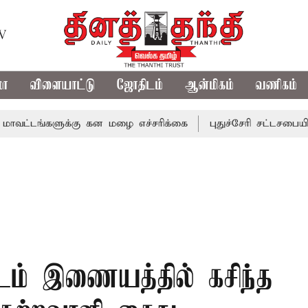
TV
மா
விளையாட்டு
ஜோதிடம்
ஆன்மிகம்
வணிகம்
்களுக்கு கன மழை எச்சரிக்கை
புதுச்சேரி சட்டசபையில் வரும
ம் இணையத்தில் கசிந்த