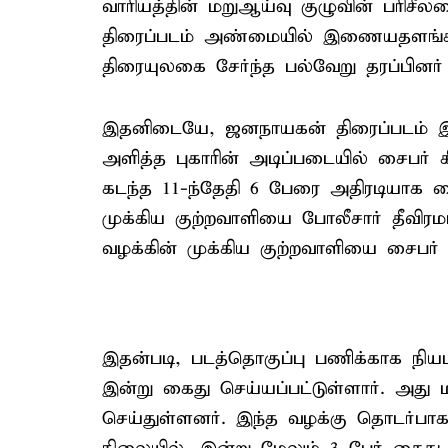
வாரியத்தின் மறுஆய்வு குழுவின் பரிசீ
திரைப்படம் அண்மையில் இணையதளங்கள
திரையுலகை சேர்ந்த பல்வேறு தரப்பினர்
இதனிடையே, ஜனநாயகன் திரைப்படம் இண
அளித்த புகாரின் அடிப்படையில் சைபர் 
கடந்த 11-ந்தேதி 6 பேரை அதிரடியாக க
முக்கிய குற்றவாளியை போலீசார் தீவிரம
வழக்கின் முக்கிய குற்றவாளியை சைபர்
இதன்படி, படத்தொகுப்பு பணிக்காக நியமிக
இன்று கைது செய்யப்பட்டுள்ளார். அது 
செய்துள்ளனர். இந்த வழக்கு தொடர்பா