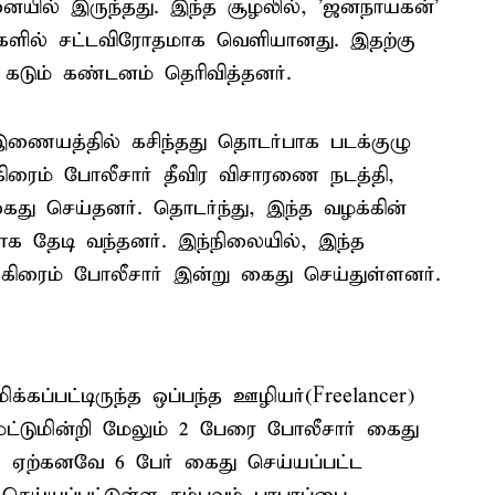
லனையில் இருந்தது. இந்த சூழலில், 'ஜனநாயகன்'
ில் சட்டவிரோதமாக வெளியானது. இதற்கு
 கடும் கண்டனம் தெரிவித்தனர்.
ையத்தில் கசிந்தது தொடர்பாக படக்குழு
கிரைம் போலீசார் தீவிர விசாரணை நடத்தி,
ைது செய்தனர். தொடர்ந்து, இந்த வழக்கின்
ாக தேடி வந்தனர். இந்நிலையில், இந்த
 கிரைம் போலீசார் இன்று கைது செய்துள்ளனர்.
்கப்பட்டிருந்த ஒப்பந்த ஊழியர்(Freelancer)
மட்டுமின்றி மேலும் 2 பேரை போலீசார் கைது
க ஏற்கனவே 6 பேர் கைது செய்யப்பட்ட