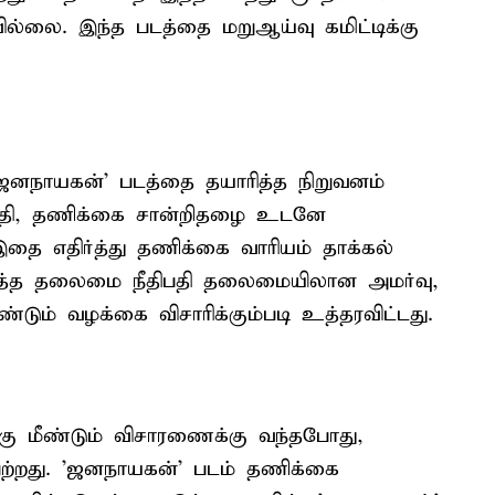
ல்லை. இந்த படத்தை மறுஆய்வு கமிட்டிக்கு
'ஜனநாயகன்' படத்தை தயாரித்த நிறுவனம்
திபதி, தணிக்கை சான்றிதழை உடனே
இதை எதிர்த்து தணிக்கை வாரியம் தாக்கல்
ரித்த தலைமை நீதிபதி தலைமையிலான அமர்வு,
்டும் வழக்கை விசாரிக்கும்படி உத்தரவிட்டது.
்கு மீண்டும் விசாரணைக்கு வந்தபோது,
பெற்றது. 'ஜனநாயகன்' படம் தணிக்கை