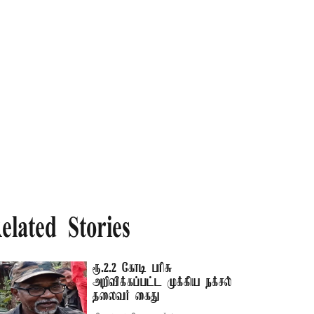
elated Stories
ரூ.2.2 கோடி பரிசு
அறிவிக்கப்பட்ட முக்கிய நக்சல்
தலைவர் கைது