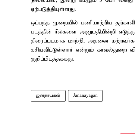
நிலையில், இன்று மேலும் 3 பேர் கைது 
ஏற்படுத்தியுள்ளது.
ஒப்பந்த முறையில் பணியாற்றிய தற்காலிக 
படத்தின் ரீல்களை அனுமதியின்றி எடுத்து
திரைப்படமாக மாற்றி, அதனை மற்றவர்கள
கசியவிட்டுள்ளார் என்றும் காவல்துறை 
குறிப்பிடத்தக்கது.
ஜனநாயகன்
Jananayagan