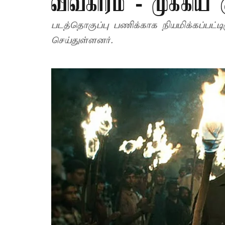
விவகாரம் - முக்கிய
படத்தொகுப்பு பணிக்காக நியமிக்கப்பட்
செய்துள்ளனர்.