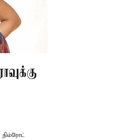
ாவுக்கு
 நிம்ரோட்