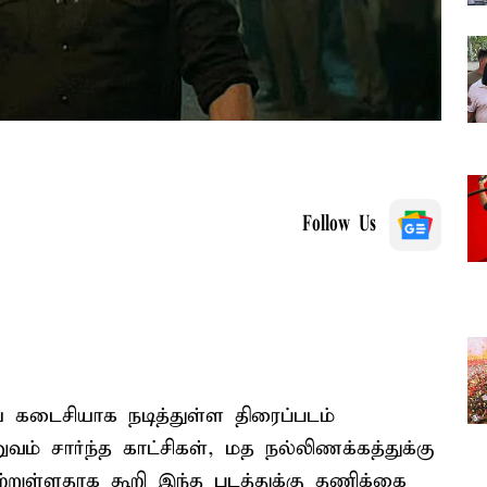
Follow Us
 கடைசியாக நடித்துள்ள திரைப்படம்
வம் சார்ந்த காட்சிகள், மத நல்லிணக்கத்துக்கு
்றுள்ளதாக கூறி இந்த படத்துக்கு தணிக்கை