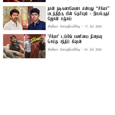
நான் நடிகனாவேனா என்பது “சிக்மா”
படத்திற்கு பின் தெரியும் - இயக்குநர்
ஜேசன் சஞ்சய்
சினிமா செய்திப்பிரிவு
17 Jul 2026
'சிக்மா' டப்பிங் பணியை நிறைவு
செய்த சந்தீப் கிஷன்
சினிமா செய்திப்பிரிவு
01 Jul 2026