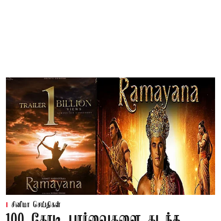
சினிமா செய்திகள்
100 கோடி பார்வைகளை கடந்த