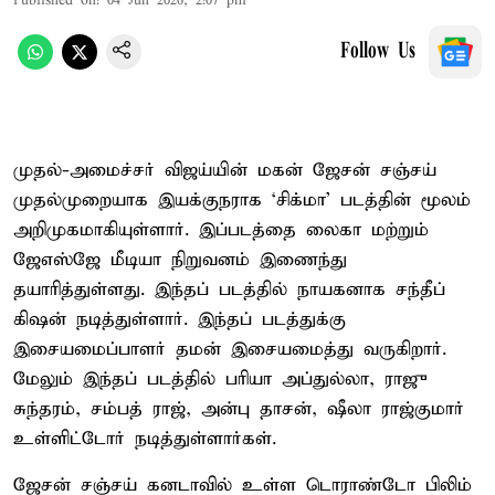
Published on
:
04 Jun 2026, 2:07 pm
Follow Us
முதல்-அமைச்சர் விஜய்யின் மகன் ஜேசன் சஞ்சய்
முதல்முறையாக இயக்குநராக ‘சிக்மா’ படத்தின் மூலம்
அறிமுகமாகியுள்ளார். இப்படத்தை லைகா மற்றும்
ஜேஎஸ்ஜே மீடியா நிறுவனம் இணைந்து
தயாரித்துள்ளது. இந்தப் படத்தில் நாயகனாக சந்தீப்
கிஷன் நடித்துள்ளார். இந்தப் படத்துக்கு
இசையமைப்பாளர் தமன் இசையமைத்து வருகிறார்.
மேலும் இந்தப் படத்தில் பரியா அப்துல்லா, ராஜு
சுந்தரம், சம்பத் ராஜ், அன்பு தாசன், ஷீலா ராஜ்குமார்
உள்ளிட்டோர் நடித்துள்ளார்கள்.
ஜேசன் சஞ்சய் கனடாவில் உள்ள டொராண்டோ பிலிம்