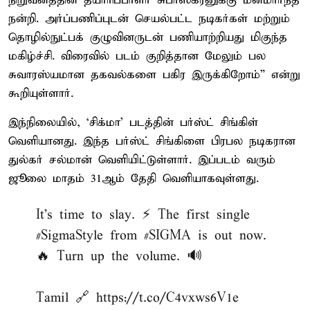
நிறுவனத்தின் தயாரிப்பாளர் சுபாஸ்கரனுக்கு மனமார்ந்த
நன்றி. அர்ப்பணிப்புடன் செயல்பட்ட நடிகர்கள் மற்றும்
தொழில்நுட்பக் குழுவினருடன் பணியாற்றியது மிகுந்த
மகிழ்ச்சி. விரைவில் படம் குறித்தான மேலும் பல
சுவாரஸ்யமான தகவல்களை பகிர இருக்கிறோம்” என்று
கூறியுள்ளார்.
இந்நிலையில், ‘சிக்மா’ படத்தின் பர்ஸ்ட் சிங்கிள்
வெளியானது. இந்த பர்ஸ்ட் சிங்கிளை பிரபல நடிகரான
துல்கர் சல்மான் வெளியிட்டுள்ளார். இப்படம் வரும்
ஜூலை மாதம் 31ஆம் தேதி வெளியாகவுள்ளது.
It’s time to slay. ⚡️ The first single
#SigmaStyle
from
#SIGMA
is out now.
🔥 Turn up the volume. 🔊
Tamil 🔗
https://t.co/C4vxws6V1e