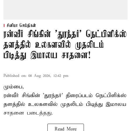
சினிமா செய்திகள்
ரன்வீர் சிங்கின் 'துரந்தர்' நெட்பிளிக்ஸ்
தளத்தில் உலகளவில் முதலிடம்
பிடித்து இமாலய சாதனை!
Published on
:
08 Aug 2026, 12:42 pm
மும்பை,
ரன்வீர் சிங்கின் 'துரந்தர்' திரைப்படம் நெட்பிளிக்ஸ்
தளத்தில் உலகளவில் முதலிடம் பிடித்து இமாலய
சாதனை படைத்தது.
Read More