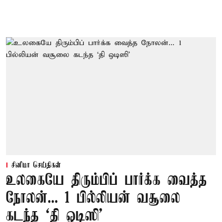
சினிமா செய்திகள்
உலகையே திரும்பிப் பார்க்க வைத்த
நோலன்... 1 பில்லியன் வசூலை
கடந்த ‘தி ஒடிஸி’