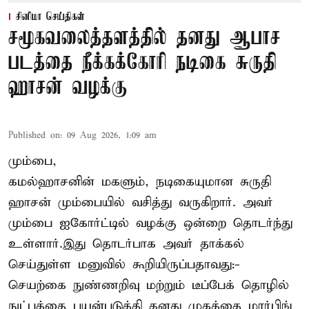
சினிமா செய்திகள்
சமூகவலைத்தளத்தில் தனது ஆபாச
படத்தை நீக்கக்கோரி நடிகை சுருதி
ஹாசன் வழக்கு
Published on
:
09 Aug 2026, 1:09 am
மும்பை,
கமல்ஹாசனின் மகளும், நடிகையுமான
சுருதி
ஹாசன்
மும்பையில் வசித்து வருகிறார். அவர்
மும்பை ஐகோர்ட்டில் வழக்கு ஒன்றை தொடர்ந்து
உள்ளார்.இது தொடர்பாக அவர் தாக்கல்
செய்துள்ள மனுவில் கூறியிருப்பதாவது:-
செயற்கை நுண்ணறிவு மற்றும் டீப்பேக் தொழில்
நுட்பத்தை பயன்படுத்தி தனது முகத்தை மார்பிங்