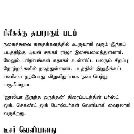
ரிலீசுக்கு தயாராகும் படம்
நகைச்சுவை கதைக்களத்தில் உருவாகி வரும் இந்தப்
படத்திற்கு யுவன் சங்கர் ராஜா இசையமைத்துள்ளார்.
மேலும் பரிதாபங்கள் சுதாகர் உள்ளிட்ட பலரும் சிறப்பு
தோற்றங்களில் நடித்துள்ளனர். படத்தின் இறுதிக்கட்ட
பணிகள் தற்போது விறுவிறுப்பாக நடைபெற்று
வருகின்றன.
‘ஜாலியா இருந்த ஒருத்தன்’ திரைப்படத்தின் பர்ஸ்ட்
லுக், செகண்ட் லுக் போஸ்டர்கள் வெளியாகி வைரலாகி
வருகிறது.
டீசர் வெளியானது