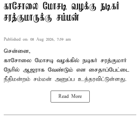
காசோலை மோசடி வழக்கு நடிகர்
சரத்குமாருக்கு சம்மன்
Published on
:
08 Aug 2026, 7:59 am
சென்னை,
காசோலை மோசடி வழக்கில் நடிகர் சரத்குமார்
நேரில் ஆஜராக வேண்டும் என சைதாப்பேட்டை
நீதிமன்றம் சம்மன் அனுப்ப உத்தரவிட்டுள்ளது.
Read More