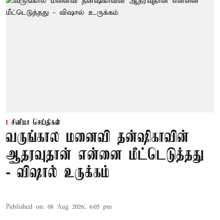
சினிமா செய்திகள்
வருங்கால மனைவி தன்ஷிகாவின்
ஆதரவுதான் என்னை மீட்டெடுத்தது
- விஷால் உருக்கம்
Published on
:
08 Aug 2026, 6:05 pm