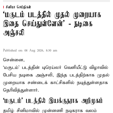
சினிமா செய்திகள்
‘மகுடம் படத்தில் முதல் முறையாக
இதை செய்துள்ளேன்’ - நடிகை
அஞ்சலி
Published on
:
08 Aug 2026, 8:30 am
சென்னை,
‘மகுடம்’ படத்தின் டிரெய்லர் வெளியீட்டு விழாவில்
பேசிய நடிகை அஞ்சலி, இந்த படத்திற்காக முதல்
முறையாக சண்டைக் காட்சிகளில் நடித்துள்ளதாக
தெரிவித்துள்ளார்.
‘மகுடம்’ படத்தில் இயக்குநராக அறிமுகம்
தமிழ் சினிமாவில் முன்னணி நடிகராக வலம்