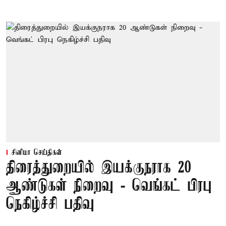
சினிமா செய்திகள்
திரைத்துறையில் இயக்குநராக 20
ஆண்டுகள் நிறைவு - வெங்கட் பிரபு
நெகிழ்ச்சி பதிவு