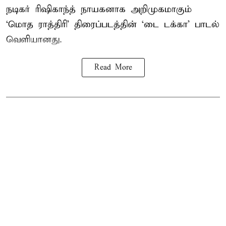
நடிகர் ரிஷிகாந்த் நாயகனாக அறிமுகமாகும்
‘மொத ராத்திரி’ திரைப்படத்தின் ‘டை டக்கா’ பாடல்
வெளியானது.
Read More