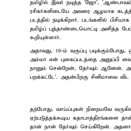
தமிழில் இவர் நடித்த 'ஜோ', 'ஆண்பாவ
ரசிகர்களிடையே அவரை ஆழமாக கடத்திய
படத்தில் நடிக்கிறார். படங்களில் பிசிய
தமிழ்ப் புத்தாண்டையொட்டி அளித்த பேட்ட
கூறியுள்ளார்.
அதாவது, 10-ம் வகுப்பு படிக்கும்போது
அம்மா என் புகைப்படத்தை அனுப்பி வை
நானும் சென்றேன், தேர்வும் ஆனேன். அப்
பறக்கட்டே'. அதன்பிறகு சினிமாவை வி
தற்போது, வாய்ப்புகள் நிறையவே வருகி
ஏற்படுத்தக்கூடிய கதாபாத்திரங்களை தா
தான் நான் தேர்வும் செய்கிறேன். அதனா