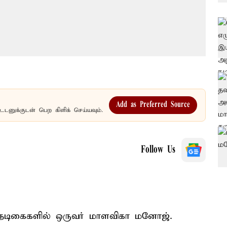
Add as Preferred Source
உடனுக்குடன் பெற கிளிக் செய்யவும்.
Follow Us
நடிகைகளில் ஒருவர் மாளவிகா மனோஜ்.