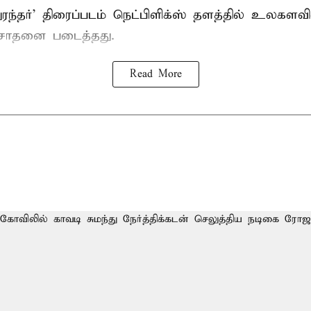
 'துரந்தர்' திரைப்படம் நெட்பிளிக்ஸ் தளத்தில் உலகளவ
 சாதனை படைத்தது.
Read More