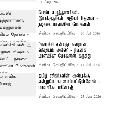
07 Aug 2026
பெண் எழுத்தாளர்கள்,
இயக்குநர்கள் அதிகம் தேவை -
நடிகை மாளவிகா மோகனன்
சினிமா செய்திப்பிரிவு
26 Jul 2026
'கவர்ச்சி என்பது தவறான
விஷயம் அல்ல' - நடிகை
மாளவிகா மோகனன் கருத்து
சினிமா செய்திப்பிரிவு
17 Jul 2026
தமிழ் ரசிகர்களின் அன்புக்கு
என்றுமே கடமைப்பட்டுள்ளேன் -
மாளவிகா மனோஜ்
சினிமா செய்திப்பிரிவு
23 Jun 2026