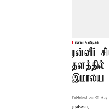
சினிமா செய்திகள்
ரன்வீர் சி
தளத்தில்
இமாலய 
Published on
:
08 Aug 
மும்பை,