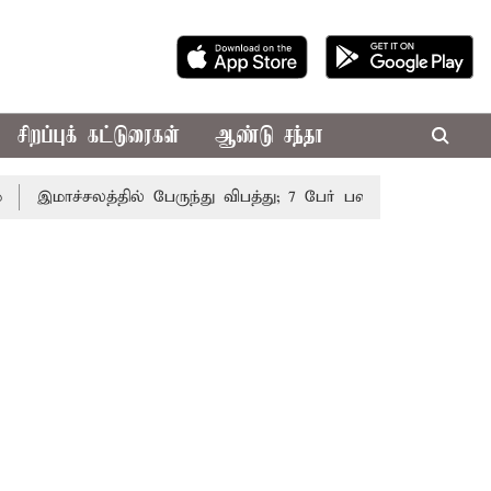
சிறப்புக் கட்டுரைகள்
ஆண்டு சந்தா
இமாச்சலத்தில் பேருந்து விபத்து; 7 பேர் பலி - பிரதமர் மோடி இர