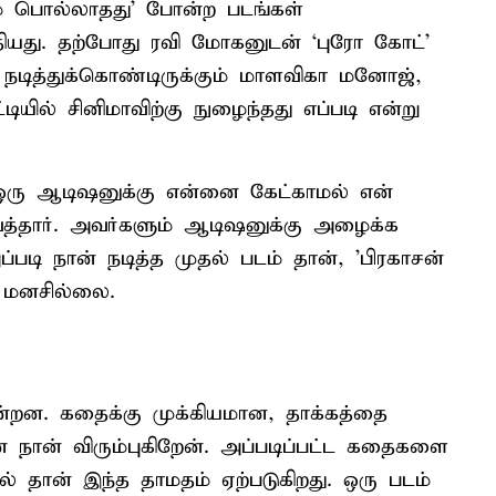
ம் பொல்லாதது' போன்ற படங்கள்
து. தற்போது ரவி மோகனுடன் ‘புரோ கோட்'
ாக நடித்துக்கொண்டிருக்கும் மாளவிகா மனோஜ்,
ியில் சினிமாவிற்கு நுழைந்தது எப்படி என்று
, ஒரு ஆடிஷனுக்கு என்னை கேட்காமல் என்
த்தார். அவர்களும் ஆடிஷனுக்கு அழைக்க
படி நான் நடித்த முதல் படம் தான், 'பிரகாசன்
ட மனசில்லை.
ன்றன. கதைக்கு முக்கியமான, தாக்கத்தை
ன் நான் விரும்புகிறேன். அப்படிப்பட்ட கதைகளை
ல் தான் இந்த தாமதம் ஏற்படுகிறது. ஒரு படம்