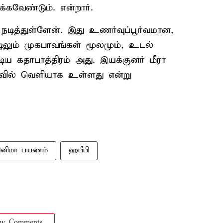
்கவேண்டும். என்றார்.
 நடித்துள்ளேன். இது உணர்வுப்பூர்வமான,
லும் முகபாவங்கள் மூலமும், உடல்
ிய கதாபாத்திரம் அது. இயக்குனர் மீரா
ைவில் வெளியாக உள்ளது என்று
ினிமா பயணம்
ஹபீபி
ow Comments