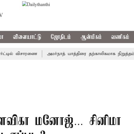
TV
மா
விளையாட்டு
ஜோதிடம்
ஆன்மிகம்
வணிகம்
டில் விசாரணை
அமர்நாத் யாத்திரை தற்காலிகமாக நிறுத்தம்
ளவிகா மனோஜ்… சினிமா