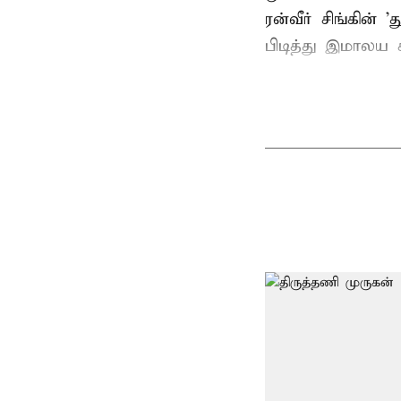
ரன்வீர் சிங்கின்
பிடித்து இமாலய