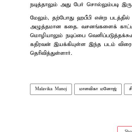
நடித்தாலும் அது பேர் சொல்லும்படி இருக
மேலும், தற்போது ஹபீபி என்ற படத்தில்
அழுத்தமான கதை. வசனங்களைக் காட்டி
மொழியாலும் நடிப்பை வெளிப்படுத்தக்கூட
கதிரவன் இயக்கியுள்ள இந்த படம் விர
தெரிவித்துள்ளார்.
Malavika Manoj
மாளவிகா மனோஜ்
ச
Sh