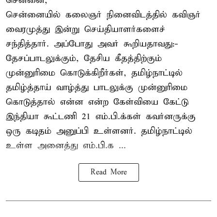
சென்னை,
சென்னையில் கலைஞர் நினைவிடத்தில் கவிஞர்
வைரமுத்து இன்று செய்தியாளர்களைச்
சந்தித்தார். அப்போது அவர் கூறியதாவது:-
தேசப்பாடலுக்கும், தேசிய கீதத்திற்கும்
முன்னுரிமை கொடுக்கிறீர்கள், தமிழ்நாட்டில்
தமிழ்த்தாய் வாழ்த்து பாடலுக்கு முன்னுரிமை
கொடுத்தால் என்ன என்ற கேள்வியை கேட்டு
இந்தியா கூட்டணி 21 எம்.பி.க்கள் கவர்னருக்கு
ஒரு கடிதம் அனுப்பி உள்ளனர். தமிழ்நாட்டில்
உள்ள அனைத்து எம்.பி.க ...
Read More