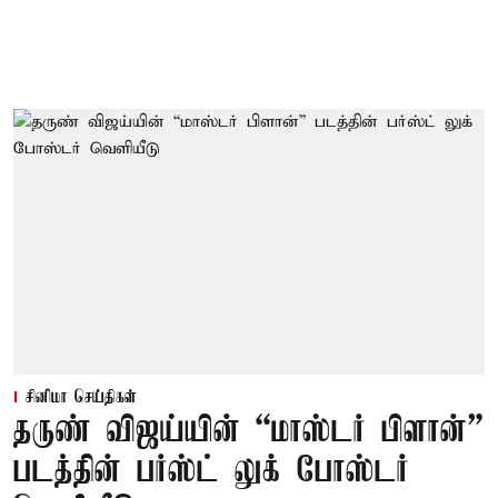
சினிமா செய்திகள்
தருண் விஜய்யின் “மாஸ்டர் பிளான்”
படத்தின் பர்ஸ்ட் லுக் போஸ்டர்