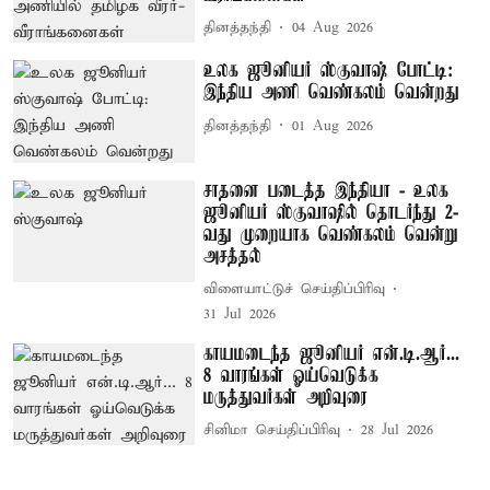
தினத்தந்தி
04 Aug 2026
உலக ஜூனியர் ஸ்குவாஷ் போட்டி:
இந்திய அணி வெண்கலம் வென்றது
தினத்தந்தி
01 Aug 2026
சாதனை படைத்த இந்தியா - உலக
ஜூனியர் ஸ்குவாஷில் தொடர்ந்து 2-
வது முறையாக வெண்கலம் வென்று
அசத்தல்
விளையாட்டுச் செய்திப்பிரிவு
31 Jul 2026
காயமடைந்த ஜூனியர் என்.டி.ஆர்...
8 வாரங்கள் ஓய்வெடுக்க
மருத்துவர்கள் அறிவுரை
சினிமா செய்திப்பிரிவு
28 Jul 2026