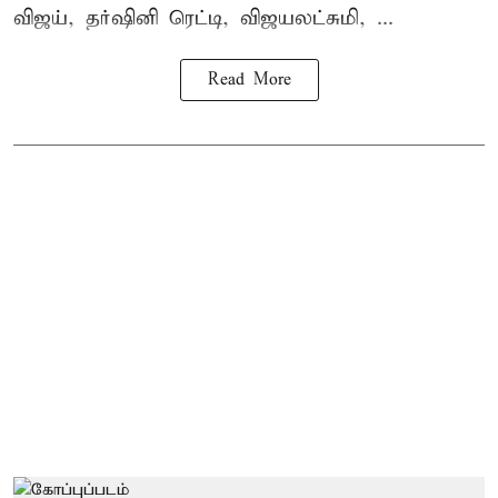
விஜய், தர்ஷினி ரெட்டி, விஜயலட்சுமி, ...
Read More