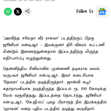
Published on
:
29 Jun 2026, 1:42 pm
Follow Us
‘அரவிந்த சமேதா வீர ராகவா’ படத்திற்குப் பிறகு
ஜூனியர் என்டிஆர் - இயக்குனர் திரி விக்ரம் கூட்டணி
மீண்டும் இணைந்துள்ளதால் இப்படத்திற்கு மிகுந்த
எதிர்பார்ப்பு எழுந்துள்ளது.
தென்னிந்திய சினிமாவில் முன்னணி நடிகராக வலம்
வருபவர் ஜூனியர் என்.டி.ஆர். இவர் கடைசியாக
'தேவரா' படத்தில் நடித்திருந்தார். ஜான்வி கபூர்
கதாநாயகியாக நடித்திருந்த இப்படம் ரூ. 500 கோடிக்கு
மேல் வசூலித்தது. இப்படத்தை தொடர்ந்து, ஜூனியர்
என்.டி.ஆர், ‘கே.ஜி.எப்’ புகழ் பிரசாந்த் நீல் இயக்கத்தில்
‘டிராகன்’ என்ற புதிய படத்தில் நடித்து வருகிறார்.