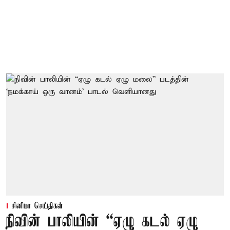
சினிமா செய்திகள்
நிவின் பாலியின் “ஏழு கடல் ஏழு