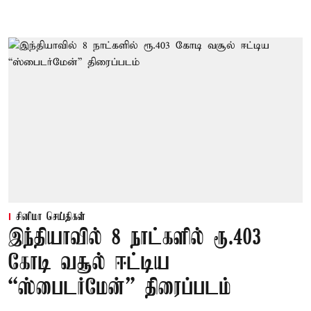
சினிமா செய்திகள்
இந்தியாவில் 8 நாட்களில் ரூ.403
கோடி வசூல் ஈட்டிய
“ஸ்பைடர்மேன்” திரைப்படம்