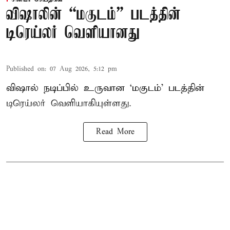
விஷாலின் “மகுடம்” படத்தின்
டிரெய்லர் வெளியானது
Published on
:
07 Aug 2026, 5:12 pm
விஷால் நடிப்பில் உருவான ‘மகுடம்’ படத்தின்
டிரெய்லர் வெளியாகியுள்ளது.
Read More