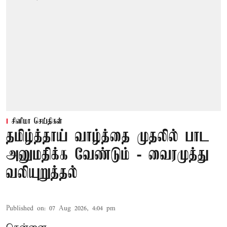
சினிமா செய்திகள்
தமிழ்த்தாய் வாழ்த்தை முதலில் பாட
அனுமதிக்க வேண்டும் - வைரமுத்து
வலியுறுத்தல்
Published on
:
07 Aug 2026, 4:04 pm