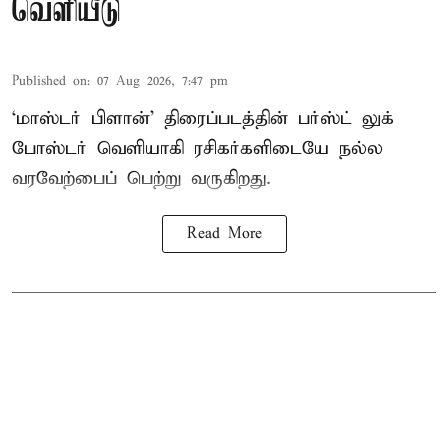
வெளியீடு
Published on
:
07 Aug 2026, 7:47 pm
‘மாஸ்டர் பிளான்’ திரைப்படத்தின் பர்ஸ்ட் லுக்
போஸ்டர் வெளியாகி ரசிகர்களிடையே நல்ல
வரவேற்பைப் பெற்று வருகிறது.
Read More