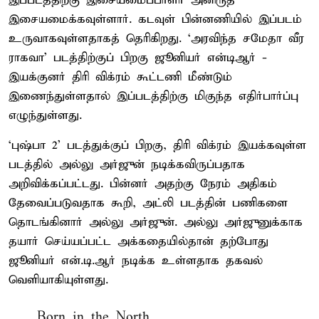
இப்படத்திற்கு இசையமைப்பாளர் அனிருத்
இசையமைக்கவுள்ளார். கடவுள் பின்னணியில் இப்படம்
உருவாகவுள்ளதாகத் தெரிகிறது. ‘அரவிந்த சமேதா வீர
ராகவா’ படத்திற்குப் பிறகு ஜூனியர் என்டிஆர் -
இயக்குனர் திரி விக்ரம் கூட்டணி மீண்டும்
இணைந்துள்ளதால் இப்படத்திற்கு மிகுந்த எதிர்பார்ப்பு
எழுந்துள்ளது.
‘புஷ்பா 2’ படத்துக்குப் பிறகு, திரி விக்ரம் இயக்கவுள்ள
படத்தில் அல்லு அர்ஜுன் நடிக்கவிருப்பதாக
அறிவிக்கப்பட்டது. பின்னர் அதற்கு நேரம் அதிகம்
தேவைப்படுவதாக கூறி, அட்லி படத்தின் பணிகளை
தொடங்கினார் அல்லு அர்ஜுன். அல்லு அர்ஜுனுக்காக
தயார் செய்யப்பட்ட அக்கதையில்தான் தற்போது
ஜூனியர் என்.டி.ஆர் நடிக்க உள்ளதாக தகவல்
வெளியாகியுள்ளது.
Born in the North.