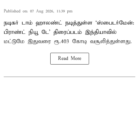
Published on
:
07 Aug 2026, 11:39 pm
நடிகர் டாம் ஹாலண்ட் நடித்துள்ள ‘ஸ்பைடர்மேன்:
பிராண்ட் நியூ டே’ திரைப்படம் இந்தியாவில்
மட்டுமே இதுவரை ரூ.403 கோடி வசூலித்துள்ளது.
Read More