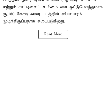
மற்றும் சாட்டிலைட் உரிமை என ஒட்டுமொத்தமாக
ரூ.180 கோடி வரை படத்தின் வியாபாரம்
முடிந்திருப்பதாக கூறப்படுகிறது.
Read More