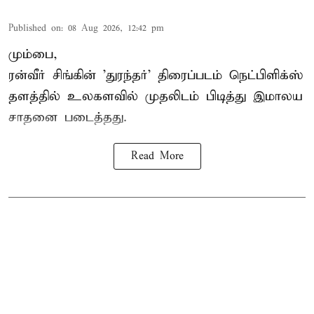
Published on
:
08 Aug 2026, 12:42 pm
மும்பை,
ரன்வீர் சிங்கின் 'துரந்தர்' திரைப்படம் நெட்பிளிக்ஸ்
தளத்தில் உலகளவில் முதலிடம் பிடித்து இமாலய
சாதனை படைத்தது.
Read More