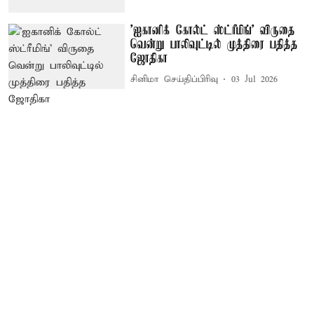
'ஐகானிக் கோல்ட் ஸ்ட்ரீமிங்' விருதை
வென்று பாலிவுட்டில் முத்திரை பதித்த
ஜோதிகா
சினிமா செய்திப்பிரிவு
03 Jul 2026