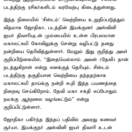
படத்திற்கு ரசிகர்களிடம் வரவேற்பு கிடைத்துள்ளது.
இந்த நிலையில் ‘சிஸ்டம்’ வெற்றியை உறுதிப்படுத்தும்
விதமாக ஜோதிகா, படத்தின் இயக்குனர் அஸ்வினி
ஐயர் திவாரியுடன் மும்பையில் உள்ள பிரபலமான
மகாலட்சுமி கோவிலுக்கு சென்று வழிபட்டு தனது
நன்றியை தெரிவித்துள்ளார். மேலும் இது குறித்து அவர்
குறிப்பிடுகையில், “இதையெல்லாம் அவள் (தேவி) தான்
நடத்துகிறாள் என்று எனக்குத் தெரியும். சிஸ்டம்
படத்திற்கு தகுதியான வெற்றியை தந்ததற்காக
மகாலட்சுமி தாய்க்கு நன்றி கூறி இந்த பயணத்தை
நிறைவு செய்கிறோம். தேவி மகா சக்தி எப்போதும்
நமக்கு ஆற்றலை வழங்கட்டும்” என்று
குறிப்பிட்டுள்ளார்.
ஜோதிகா பகிர்ந்த இந்தப் பதிவில் அவரது கணவர்
சூர்யா, இயக்குநர் அஸ்வினி ஐயர் திவாரி உடன்