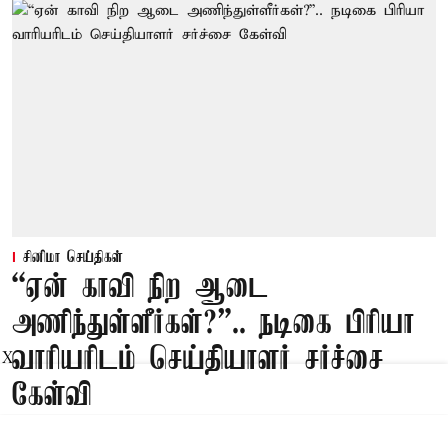
சினிமா செய்திகள்
“ஏன் காவி நிற ஆடை
அணிந்துள்ளீர்கள்?”.. நடிகை பிரியா
வாரியரிடம் செய்தியாளர் சர்ச்சை
X
கேள்வி