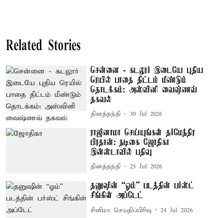
Related Stories
சென்னை - கடலூர் இடையே புதிய
ரெயில் பாதை திட்டம் மீண்டும்
தொடக்கம்: அஸ்வினி வைஷ்ணவ்
தகவல்
தினத்தந்தி
30 Jul 2026
ராஜினாமா செய்யுங்கள் தர்மேந்திர
பிரதான்: நடிகை ஜோதிகா
இன்ஸ்டாவில் பதிவு
தினத்தந்தி
25 Jul 2026
தனுஷின் “ஓம்” படத்தின் பர்ஸ்ட்
சிங்கிள் அப்டேட்
சினிமா செய்திப்பிரிவு
24 Jul 2026