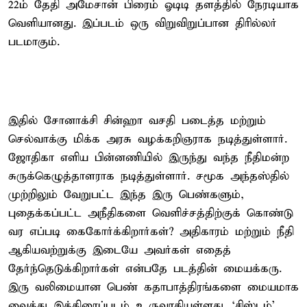
22ம் தேதி அமேசான் பிரைம் ஓடிடி தளத்தில் நேரடியாக
வெளியானது. இப்படம் ஒரு விறுவிறுப்பான திரில்லர்
படமாகும்.
இதில் சோனாக்சி சின்ஹா வசதி படைத்த மற்றும்
செல்வாக்கு மிக்க அரசு வழக்கறிஞராக நடித்துள்ளார்.
ஜோதிகா எளிய பின்னணியில் இருந்து வந்த நீதிமன்ற
சுருக்கெழுத்தாளராக நடித்துள்ளார். சமூக அந்தஸ்தில்
முற்றிலும் வேறுபட்ட இந்த இரு பெண்களும்,
புதைக்கப்பட்ட அநீதிகளை வெளிச்சத்திற்குக் கொண்டு
வர எப்படி கைகோர்க்கிறார்கள்? அதிகாரம் மற்றும் நீதி
ஆகியவற்றுக்கு இடையே அவர்கள் எதைத்
தேர்ந்தெடுக்கிறார்கள் என்பதே படத்தின் மையக்கரு.
இரு வலிமையான பெண் கதாபாத்திரங்களை மையமாக
வைத்து இத்திரைப்படம் உருவாகியுள்ளது. ‘சிஸ்டம்’