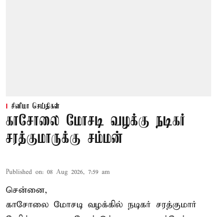
சினிமா செய்திகள்
காசோலை மோசடி வழக்கு நடிகர்
சரத்குமாருக்கு சம்மன்
Published on
:
08 Aug 2026, 7:59 am
சென்னை,
காசோலை மோசடி வழக்கில் நடிகர் சரத்குமார்