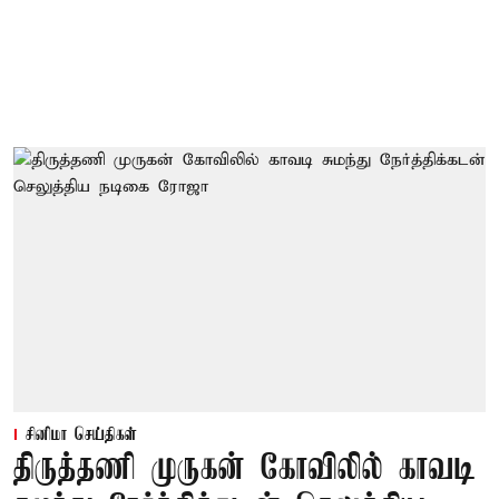
சினிமா செய்திகள்
திருத்தணி முருகன் கோவிலில் காவடி