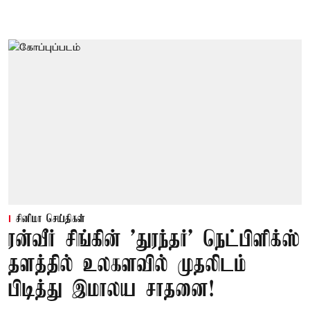
சினிமா செய்திகள்
ரன்வீர் சிங்கின் 'துரந்தர்' நெட்பிளிக்ஸ்
தளத்தில் உலகளவில் முதலிடம்
பிடித்து இமாலய சாதனை!