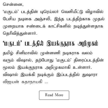
சென்னை,
‘மகுடம்’ படத்தின் டிரெய்லர் வெளியீட்டு விழாவில்
பேசிய நடிகை அஞ்சலி, இந்த படத்திற்காக முதல்
முறையாக சண்டைக் காட்சிகளில் நடித்துள்ளதாக
தெரிவித்துள்ளார்.
‘மகுடம்’ படத்தில் இயக்குநராக அறிமுகம்
தமிழ் சினிமாவில் முன்னணி நடிகராக வலம்
வரும் விஷால், தற்போது 'மகுடம்' திரைப்படத்தின்
மூலம் இயக்குநராக அறிமுகமாகி உள்ளார்.
விஷால் இயக்கி நடிக்கும் இப்படத்தில் துஷாரா
விஜயன் கதாநாயகி ...
Read More