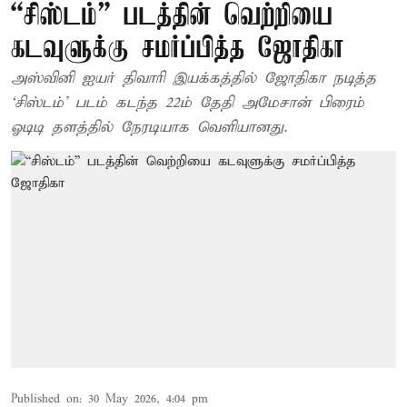
“சிஸ்டம்” படத்தின் வெற்றியை
கடவுளுக்கு சமர்ப்பித்த ஜோதிகா
அஸ்வினி ஐயர் திவாரி இயக்கத்தில் ஜோதிகா நடித்த
‘சிஸ்டம்’ படம் கடந்த 22ம் தேதி அமேசான் பிரைம்
ஓடிடி தளத்தில் நேரடியாக வெளியானது.
Published on
:
30 May 2026, 4:04 pm