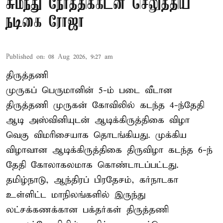
சுமந்து நேர்த்திக்கடன் செலுத்திய
நடிகை ரோஜா
Published on
:
08 Aug 2026, 9:27 am
திருத்தணி
முருகப் பெருமானின் 5-ம் படை வீடான
திருத்தணி முருகன் கோவிலில் கடந்த 4-ந்தேதி
ஆடி அஸ்வினியுடன் ஆடிக்கிருத்திகை விழா
வெகு விமரிசையாக தொடங்கியது. முக்கிய
விழாவான ஆடிக்கிருத்திகை திருவிழா கடந்த 6-ந்
தேதி கோலாகலமாக கொண்டாடப்பட்டது.
தமிழ்நாடு, ஆந்திரப் பிரதேசம், கர்நாடகா
உள்ளிட்ட மாநிலங்களில் இருந்து
லட்சக்கணக்கான பக்தர்கள் திருத்தணி