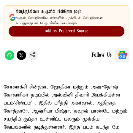
தினத்தந்தியை கூகுளில் பின்தொடரவும்
கூகுள் செய்திகளில் எங்களின் முக்கியச் செய்திகளை
உடனுக்குடன் பெற கிளிக் செய்யவும்.
Add as Preferred Source
Follow Us
சோனாக்சி சின்ஹா, ஜோதிகா மற்றும் அஷுதோஷ்
கோவாரிகர் நடிப்பில் அஸ்வினி திவாரி இயக்கியுள்ள
படம்‘சிஸ்டம்’ . இதில் ப்ரீத்தி அகர்வால், ஆதிநாத்
கோத்தாரே, ஆஷ்ரியா மிஷ்ரா, கவுரவ் பாண்டே மற்றும்
சயந்தீப் குப்தா உள்ளிட்ட பலரும் முக்கிய
வேடங்களில் நடித்துள்ளனர். இந்த படம் கடந்த மே