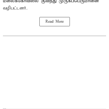
மலைக்கோவிலில் குவிந்து முருகப்பெருமானை
வழிபட்டனர்.
Read More