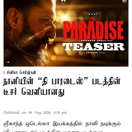
சினிமா செய்திகள்
நானியின் “தி பாரடைஸ்” படத்தின்
டீசர் வெளியானது
Published on
:
06 Aug 2026, 4:38 pm
ஸ்ரீகாந்த் ஒடெல்லா இயக்கத்தில் நானி நடிக்கும்