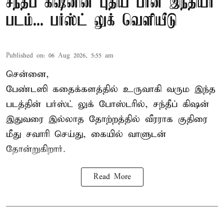
சந்தீப் கிஷனின் புதிய பான் இந்தியா
படம்... பர்ஸ்ட் லுக் வெளியீடு
Published on
:
06 Aug 2026, 5:55 am
சென்னை,
பேண்டஸி கதைக்களத்தில் உருவாகி வரும இந்த
படத்தின் பர்ஸ்ட் லுக் போஸ்டரில், சந்தீப் கிஷன்
இதுவரை இல்லாத தோற்றத்தில் வீரராக குதிரை
மீது சவாரி செய்து, கையில் வாளுடன்
தோன்றுகிறார்.
Read More