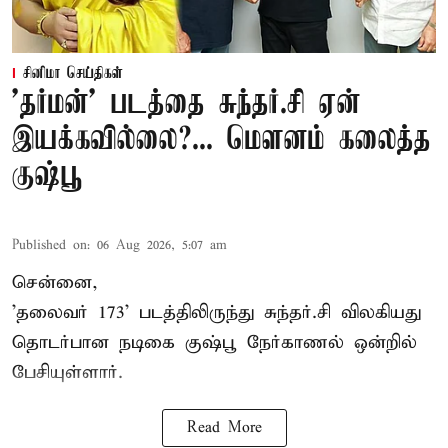
சினிமா செய்திகள்
'தர்மன்' படத்தை சுந்தர்.சி ஏன்
இயக்கவில்லை?... மௌனம் கலைத்த
குஷ்பூ
Published on
:
06 Aug 2026, 5:07 am
சென்னை,
'தலைவர் 173' படத்திலிருந்து சுந்தர்.சி விலகியது
தொடர்பான நடிகை குஷ்பூ நேர்காணல் ஒன்றில்
பேசியுள்ளார்.
Read More