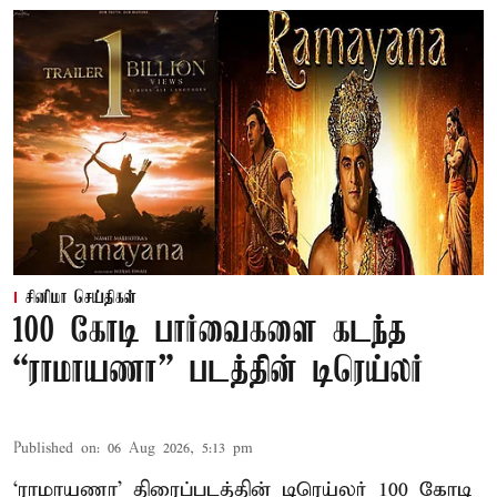
சினிமா செய்திகள்
100 கோடி பார்வைகளை கடந்த
“ராமாயணா” படத்தின் டிரெய்லர்
Published on
:
06 Aug 2026, 5:13 pm
‘ராமாயணா’ திரைப்படத்தின் டிரெய்லர் 100 கோடி