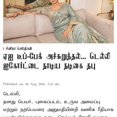
சினிமா செய்திகள்
ஏஐ டீப்-பேக் அச்சுறுத்தல்... டெல்லி
ஐகோர்ட்டை நாடிய நடிகை தபு
Published on
:
06 Aug 2026, 2:16 am
டெல்லி,
தனது பெயர், புகைப்படம், உருவ அமைப்பு
மற்றும் நற்பெயரை அனுமதியின்றி வணிக ரீதியாக