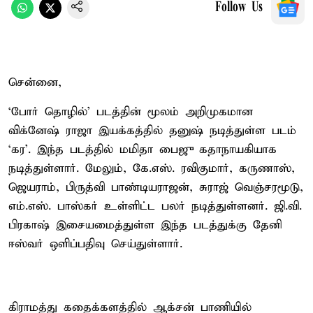
Follow Us
சென்னை,
‘போர் தொழில்’ படத்தின் மூலம் அறிமுகமான
விக்னேஷ் ராஜா இயக்கத்தில் தனுஷ் நடித்துள்ள படம்
‘கர’. இந்த படத்தில் மமிதா பைஜு கதாநாயகியாக
நடித்துள்ளார். மேலும், கே.எஸ். ரவிகுமார், கருணாஸ்,
ஜெயராம், பிருத்வி பாண்டியராஜன், சுராஜ் வெஞ்சரமூடு,
எம்.எஸ். பாஸ்கர் உள்ளிட்ட பலர் நடித்துள்ளனர். ஜி.வி.
பிரகாஷ் இசையமைத்துள்ள இந்த படத்துக்கு தேனி
ஈஸ்வர் ஒளிப்பதிவு செய்துள்ளார்.
கிராமத்து கதைக்களத்தில் ஆக்சன் பாணியில்