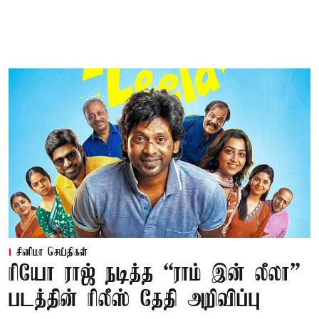
சினிமா செய்திகள்
ரியோ ராஜ் நடித்த “ராம் இன் லீலா”
படத்தின் ரிலீஸ் தேதி அறிவிப்பு