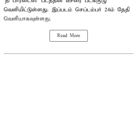
‘தி பாரடைஸ்’ படத்தின் டீசரை படக்குழு
வெளியிட்டுள்ளது. இப்படம் செப்டம்பர் 24ம் தேதி
வெளியாகவுள்ளது.
Read More