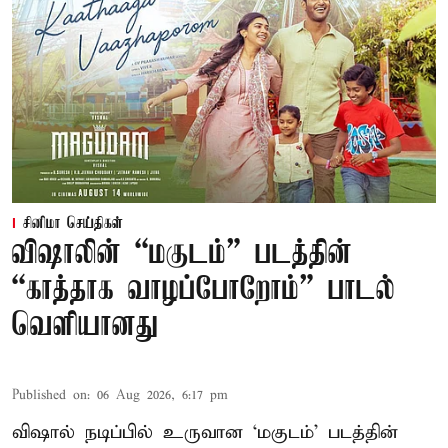
சினிமா செய்திகள்
விஷாலின் “மகுடம்” படத்தின்
“காத்தாக வாழப்போறோம்” பாடல்
வெளியானது
Published on
:
06 Aug 2026, 6:17 pm
விஷால் நடிப்பில் உருவான ‘மகுடம்’ படத்தின்