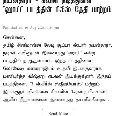
நயன்தாரா - கவின் நடித்துள்ள
'ஹாய்' படத்தின் ரிலீஸ் தேதி மாற்றம்
Published on
:
06 Aug 2026, 1:34 pm
சென்னை,
தமிழ் சினிமாவின் லேடி சூப்பர் ஸ்டார் நயன்தாரா,
நடிகர் கவினுடன் இணைந்து 'ஹாய்' என்ற
படத்தில் நடித்துள்ளார். இந்த படத்தினை
லோகேஷ் கனகராஜிடம் உதவி இயக்குனராக
பணிபுரிந்த விஷ்ணு எடவன் இயக்குகிறார். இந்தப்
படத்தினை, '7 ஸ்கிரீன் ஸ்டுடியோஸ்' மற்றும்
இயக்குநர் விக்னேஷ் சிவனின் 'ரௌடி பிக்சர்ஸ்'
ஆகிய நிறுவனங்கள் இணைந்து தயாரிக்கின்றன.
Read More