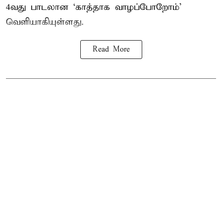
4வது பாடலான ‘காத்தாக வாழப்போறோம்’
வெளியாகியுள்ளது.
Read More