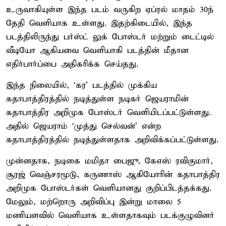
உருவாகியுள்ள இந்த படம் வருகிற ஏப்ரல் மாதம் 30ந்
தேதி வெளியாக உள்ளது. இதற்கிடையில், இந்த
படத்திலிருந்து பர்ஸ்ட் லுக் போஸ்டர் மற்றும் டைட்டில்
வீடியோ ஆகியவை வெளியாகி படத்தின் மீதான
எதிர்பார்ப்பை அதிகரிக்க செய்தது.
இந்த நிலையில், ‘கர’ படத்தில் முக்கிய
கதாபாத்திரத்தில் நடித்துள்ள நடிகர் ஜெயராமின்
கதாபாத்திர அறிமுக போஸ்டர் வெளியிடப்பட்டுள்ளது.
அதில் ஜெயராம் ‘முத்து செல்வன்’ என்ற
கதாபாத்திரத்தில் நடித்துள்ளதாக அறிவிக்கப்பட்டுள்ளது.
முன்னதாக, நடிகை மமிதா பைஜு, கேஎஸ் ரவிகுமார்,
சூரஜ் வெஞ்சரமூடு, கருணாஸ் ஆகியோரின் கதாபாத்திர
அறிமுக போஸ்டர்கள் வெளியானது குறிப்பிடத்தக்கது.
மேலும், மற்றொரு அறிவிப்பு இன்று மாலை 5
மணியளவில் வெளியாக உள்ளதாகவும் படக்குழுவினர்