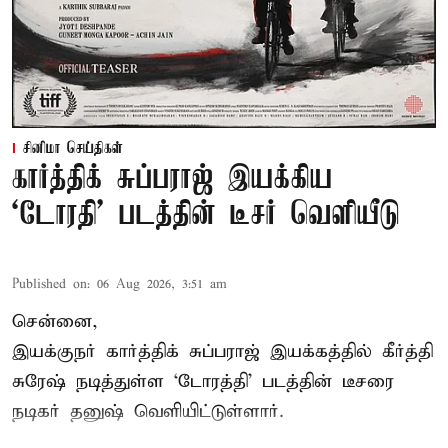
சினிமா செய்திகள்
கார்த்திக் சுப்பராஜ் இயக்கிய
`டோரதி' படத்தின் டீசர் வெளியீடு
Published on
:
06 Aug 2026, 3:51 am
சென்னை,
இயக்குநர் கார்த்திக் சுப்பராஜ் இயக்கத்தில் கீர்த்தி
சுரேஷ் நடித்துள்ள `டோரத்தி' படத்தின் டீசரை
நடிகர் தனுஷ் வெளியிட்டுள்ளார்.