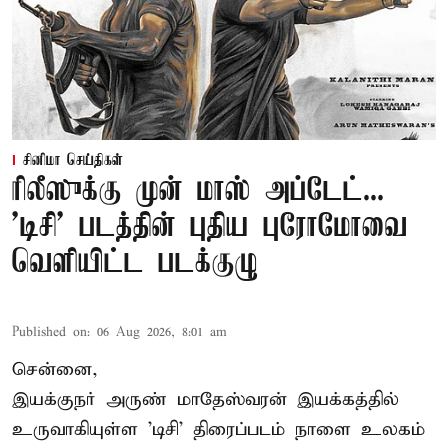
சினிமா செய்திகள்
ரிலீஸுக்கு முன் மாஸ் அப்டேட்...
'டிசி' படத்தின் புதிய புரோமோவை
வெளியிட்ட படக்குழு
Published on
:
06 Aug 2026, 8:01 am
சென்னை,
இயக்குநர் அருண் மாதேஸ்வரன் இயக்கத்தில்
உருவாகியுள்ள 'டிசி' திரைப்படம் நாளை உலகம்