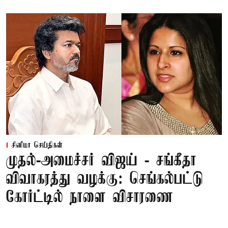
சினிமா செய்திகள்
முதல்-அமைச்சர் விஜய் - சங்கீதா
விவாகரத்து வழக்கு: செங்கல்பட்டு
கோர்ட்டில் நாளை விசாரணை