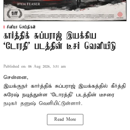
சினிமா செய்திகள்
கார்த்திக் சுப்பராஜ் இயக்கிய
`டோரதி' படத்தின் டீசர் வெளியீடு
Published on
:
06 Aug 2026, 3:51 am
சென்னை,
இயக்குநர் கார்த்திக் சுப்பராஜ் இயக்கத்தில் கீர்த்தி
சுரேஷ் நடித்துள்ள `டோரத்தி' படத்தின் டீசரை
நடிகர் தனுஷ் வெளியிட்டுள்ளார்.
Read More