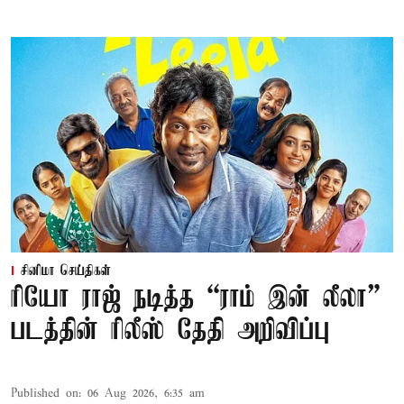
சினிமா செய்திகள்
ரியோ ராஜ் நடித்த “ராம் இன் லீலா”
படத்தின் ரிலீஸ் தேதி அறிவிப்பு
Published on
:
06 Aug 2026, 6:35 am