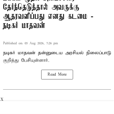
தேர்ந்தெடுத்தால் அவருக்கு
ஆதரவளிப்பது எனது கடமை -
நடிகர் மாதவன்
Published on
:
05 Aug 2026, 7:26 pm
நடிகர் மாதவன் தன்னுடைய அரசியல் நிலைப்பாடு
குறித்து பேசியுள்ளார்.
Read More
X