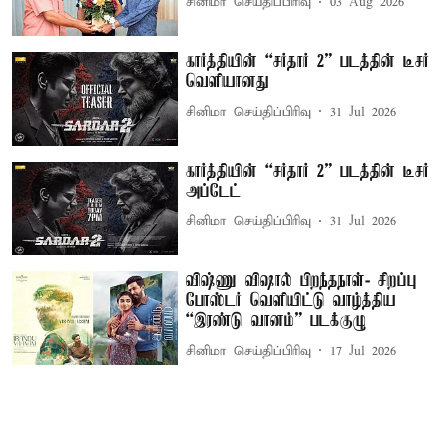
சினிமா செய்திப்பிரிவு
03 Aug 2026
கார்த்தியின் “சர்தார் 2” படத்தின் டீசர்
வெளியானது
சினிமா செய்திப்பிரிவு
31 Jul 2026
கார்த்தியின் “சர்தார் 2” படத்தின் டீசர்
அப்டேட்
சினிமா செய்திப்பிரிவு
31 Jul 2026
விஷ்ணு விஷால் பிறந்தநாள்- சிறப்பு
போஸ்டர் வெளியிட்டு வாழ்த்திய
“இரண்டு வானம்” படக்குழு
சினிமா செய்திப்பிரிவு
17 Jul 2026