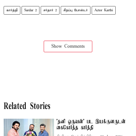
கார்த்தி
Sardar 2
சர்தார் 2
சிறப்பு போஸ்டர்
Actor Karthi
Show Comments
Related Stories
'தனி ஒருவன்' பட இயக்குனருடன்
கைகோர்த்த கார்த்தி