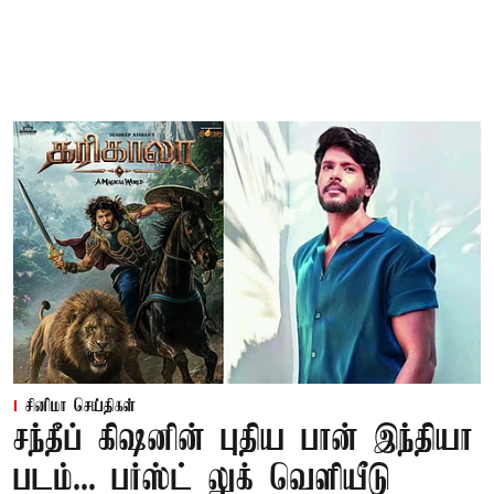
சினிமா செய்திகள்
சந்தீப் கிஷனின் புதிய பான் இந்தியா
படம்... பர்ஸ்ட் லுக் வெளியீடு