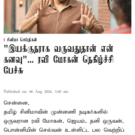
சினிமா செய்திகள்
"இயக்குநராக வருவதுதான் என்
கனவு"... ரவி மோகன் நெகிழ்ச்சி
பேச்சு
Published on
:
06 Aug 2026, 3:40 am
சென்னை,
தமிழ் சினிமாவின் முன்னணி நடிகர்களில்
ஒருவரான ரவி மோகன், ஜெயம், தனி ஒருவன்,
பொன்னியின் செல்வன் உள்ளிட்ட பல வெற்றிப்