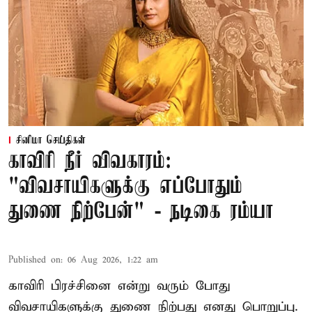
சினிமா செய்திகள்
காவிரி நீர் விவகாரம்:
"விவசாயிகளுக்கு எப்போதும்
துணை நிற்பேன்" - நடிகை ரம்யா
Published on
:
06 Aug 2026, 1:22 am
காவிரி பிரச்சினை என்று வரும் போது
விவசாயிகளுக்கு துணை நிற்பது எனது பொறுப்பு.