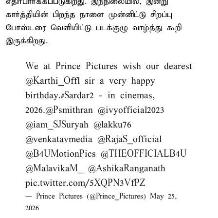
எதிர்பார்க்கப்படுகிறது. இந்நிலையில், இன்று
கார்த்தியின் பிறந்த நாளை முன்னிட்டு சிறப்பு
போஸ்டரை வெளியிட்டு படக்குழு வாழ்த்து கூறி
இருக்கிறது.
We at Prince Pictures wish our dearest
@Karthi_Offl
sir a very happy
birthday.
#Sardar2
- in cinemas,
2026.
@Psmithran
@ivyofficial2023
@iam_SJSuryah
@lakku76
@venkatavmedia
@RajaS_official
@B4UMotionPics
@THEOFFICIALB4U
@MalavikaM_
@AshikaRanganath
pic.twitter.com/5XQPN3VfPZ
— Prince Pictures (@Prince_Pictures)
May 25,
2026