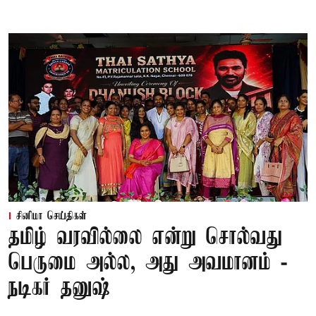
சினிமா செய்திகள்
தமிழ் வரவில்லை என்று சொல்வது
பெருமை அல்ல, அது அவமானம் -
நடிகர் தனுஷ்