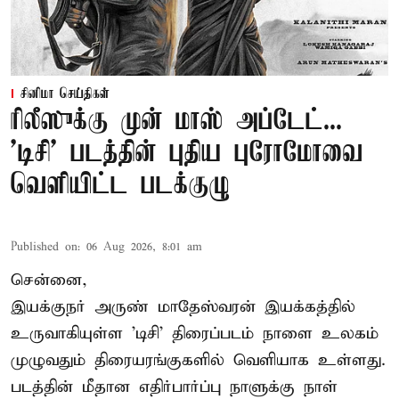
சினிமா செய்திகள்
ரிலீஸுக்கு முன் மாஸ் அப்டேட்...
'டிசி' படத்தின் புதிய புரோமோவை
வெளியிட்ட படக்குழு
Published on
:
06 Aug 2026, 8:01 am
சென்னை,
இயக்குநர் அருண் மாதேஸ்வரன் இயக்கத்தில்
உருவாகியுள்ள 'டிசி' திரைப்படம் நாளை உலகம்
முழுவதும் திரையரங்குகளில் வெளியாக உள்ளது.
படத்தின் மீதான எதிர்பார்ப்பு நாளுக்கு நாள்