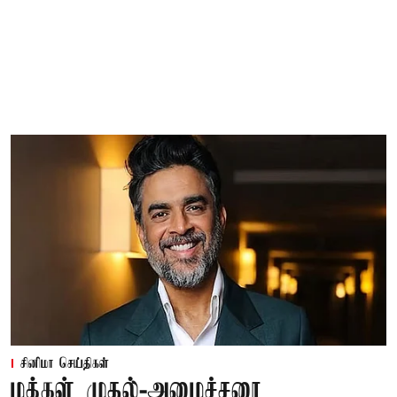
சினிமா செய்திகள்
மக்கள் முதல்-அமைச்சரை