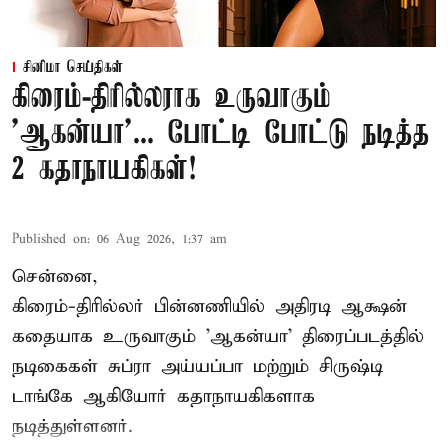
சினிமா செய்திகள்
கிரைம்-திரில்லராக உருவாகும்
'ஆகன்யா'... போட்டி போட்டு நடித்த
2 கதாநாயகிகள்!
Published on
:
06 Aug 2026, 1:37 am
சென்னை,
கிரைம்-திரில்லர் பின்னணியில் அதிரடி ஆக்ஷன்
கதையாக உருவாகும் 'ஆகன்யா' திரைப்படத்தில்
நடிகைகள் சுப்ரா அய்யப்பா மற்றும் சிருஷ்டி
டாங்கே ஆகியோர் கதாநாயகிகளாக
நடித்துள்ளனர்.