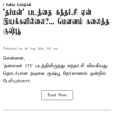
சினிமா செய்திகள்
'தர்மன்' படத்தை சுந்தர்.சி ஏன்
இயக்கவில்லை?... மௌனம் கலைத்த
குஷ்பூ
Published on
:
06 Aug 2026, 5:07 am
சென்னை,
'தலைவர் 173' படத்திலிருந்து சுந்தர்.சி விலகியது
தொடர்பான நடிகை குஷ்பூ நேர்காணல் ஒன்றில்
பேசியுள்ளார்.
Read More