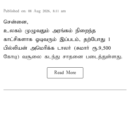
Published on
:
08 Aug 2026, 8:11 am
சென்னை,
உலகம் முழுவதும் அரங்கம் நிறைந்த
காட்சிகளாக ஓடிவரும் இப்படம், தற்போது 1
பில்லியன் அமெரிக்க டாலர் (சுமார் ரூ.9,500
கோடி) வசூலை கடந்து சாதனை படைத்துள்ளது.
Read More