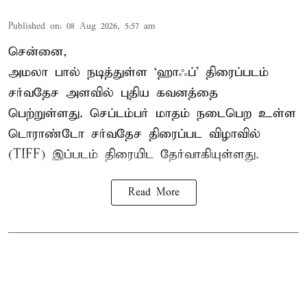
Published on
:
08 Aug 2026, 5:57 am
சென்னை,
அமலா பால் நடித்துள்ள ‘ஹாஃப்’ திரைப்படம்
சர்வதேச அளவில் புதிய கவனத்தை
பெற்றுள்ளது. செப்டம்பர் மாதம் நடைபெற உள்ள
டொராண்டோ சர்வதேச திரைப்பட விழாவில்
(TIFF) இப்படம் திரையிட தேர்வாகியுள்ளது.
Read More