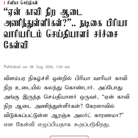
சினிமா செய்திகள்
“ஏன் காவி நிற ஆடை
அணிந்துள்ளீர்கள்?”.. நடிகை பிரியா
வாரியரிடம் செய்தியாளர் சர்ச்சை
கேள்வி
Published on
:
08 Aug 2026, 7:26 am
விளம்பர நிகழ்ச்சி ஒன்றில் பிரியா வாரியர் காவி
நிற உடையில் கலந்து கொண்டார். அப்போது
அங்கு இருந்த செய்தியாளர் ஒருவர், “ஏன் காவி
நிற ஆடை அணிந்துள்ளீர்கள்? கேரளாவில்
விடுக்கப்பட்டுள்ள ஆரஞ்சு அலர்ட் காரணமா?”
என கேள்வி எழுப்பியதாக கூறப்படுகிறது.