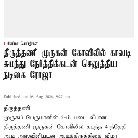
சினிமா செய்திகள்
திருத்தணி முருகன் கோவிலில் காவடி
சுமந்து நேர்த்திக்கடன் செலுத்திய
நடிகை ரோஜா
Published on
:
08 Aug 2026, 9:27 am
திருத்தணி
முருகப் பெருமானின் 5-ம் படை வீடான
திருத்தணி முருகன் கோவிலில் கடந்த 4-ந்தேதி
ஆடி அஸ்வினியுடன் ஆடிக்கிருத்திகை விழா