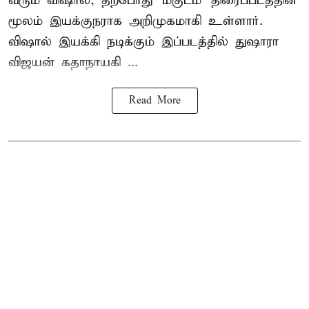
வரும் விஷால், தற்போது 'மகுடம்' திரைப்படத்தின்
மூலம் இயக்குநராக அறிமுகமாகி உள்ளார்.
விஷால் இயக்கி நடிக்கும் இப்படத்தில் துஷாரா
விஜயன் கதாநாயகி ...
Read More