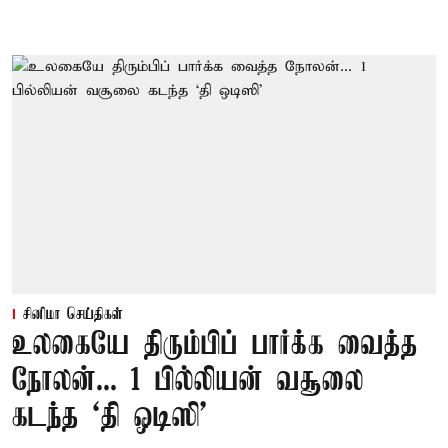
சினிமா செய்திகள்
உலகையே திரும்பிப் பார்க்க வைத்த
நோலன்... 1 பில்லியன் வசூலை
கடந்த ‘தி ஒடிஸி’