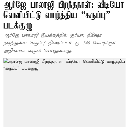
ஆர்ஜே பாலாஜி பிறந்தநாள்: வீடியோ
வெளியிட்டு வாழ்த்திய “கருப்பு”
படக்குழு
ஆர்ஜே பாலாஜி இயக்கத்தில் சூர்யா, திரிஷா
நடித்துள்ள ‘கருப்பு’ திரைப்படம் ரூ. 340 கோடிக்கும்
அதிகமாக வசூல் செய்துள்ளது.