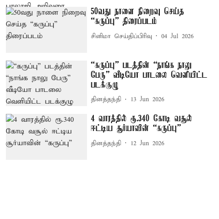
50வது நாளை நிறைவு செய்த
“கருப்பு” திரைப்படம்
சினிமா செய்திப்பிரிவு
04 Jul 2026
“கருப்பு” படத்தின் “நாங்க நாலு
பேரு” வீடியோ பாடலை வெளியிட்ட
படக்குழு
தினத்தந்தி
13 Jun 2026
4 வாரத்தில் ரூ.340 கோடி வசூல்
ஈட்டிய சூர்யாவின் “கருப்பு”
தினத்தந்தி
12 Jun 2026