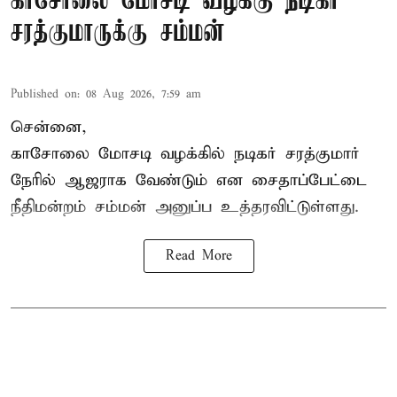
காசோலை மோசடி வழக்கு நடிகர்
சரத்குமாருக்கு சம்மன்
Published on
:
08 Aug 2026, 7:59 am
சென்னை,
காசோலை மோசடி வழக்கில் நடிகர் சரத்குமார்
நேரில் ஆஜராக வேண்டும் என சைதாப்பேட்டை
நீதிமன்றம் சம்மன் அனுப்ப உத்தரவிட்டுள்ளது.
Read More