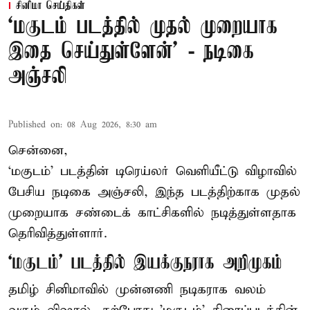
சினிமா செய்திகள்
‘மகுடம் படத்தில் முதல் முறையாக
இதை செய்துள்ளேன்’ - நடிகை
அஞ்சலி
Published on
:
08 Aug 2026, 8:30 am
சென்னை,
‘மகுடம்’ படத்தின் டிரெய்லர் வெளியீட்டு விழாவில்
பேசிய நடிகை அஞ்சலி, இந்த படத்திற்காக முதல்
முறையாக சண்டைக் காட்சிகளில் நடித்துள்ளதாக
தெரிவித்துள்ளார்.
‘மகுடம்’ படத்தில் இயக்குநராக அறிமுகம்
தமிழ் சினிமாவில் முன்னணி நடிகராக வலம்