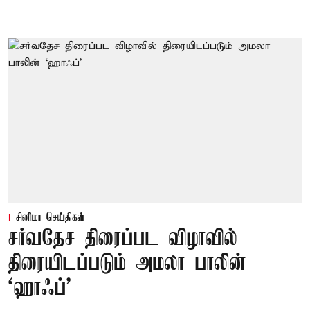
சினிமா செய்திகள்
சர்வதேச திரைப்பட விழாவில்
திரையிடப்படும் அமலா பாலின்
‘ஹாஃப்’