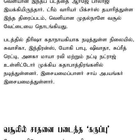
வெளியான இந்தப் படத்தை ஆர்ஜே பாலாஜி
இயக்கியிருந்தார். ட்ரீம் வாரியர் பிக்சர்ஸ் தயாரித்துள்ள
இந்த திரைப்படம், வெளியான முதல்நாளே வசூல்
வேட்டையை தொடங்கியது.
படத்தில் திரிஷா கதாநாயகியாக நடித்துள்ள நிலையில்,
சுவாசிகா, இந்திரன்ஸ், யோகி பாபு, ஷிவாதா, சுப்ரீத்
ரெட்டி, அனகா மாயா ரவி மற்றும் நட்டி நட்ராஜ்
உள்ளிட்டோர் முக்கிய கதாபாத்திரங்களில்
நடித்துள்ளனர். இசையமைப்பாளர் சாய் அபயங்கர்
இசையமைத்துள்ளார்.
வசூலில் சாதனை படைத்த ‘கருப்பு’