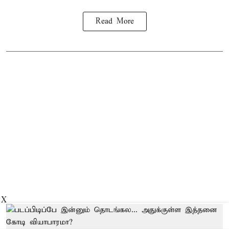
Read More
X