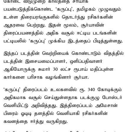
கோடை விடுமுறை காலத்தை சரியாக
பயன்படுத்திக்கொண்ட ‘கருப்பு’, தமிழகம் முழுவதும்
உள்ள திரையரங்குகளில் தொடர்ந்து ரசிகர்களின்
ஆதரவை பெற்றது. இதன் மூலம், சூர்யாவின்
திரைப்பயணத்தில் அதிக வசூல் ஈட்டிய படங்களின்
பட்டியலில் ‘கருப்பு’ முக்கிய இடத்தைப் பிடித்துள்ளது.
இந்தப் படத்தின் வெற்றியைக் கொண்டாடும் விதத்தில்
படத்தின் இசையமைப்பாளர், ஒளிப்பதிவாளர்
ஆகியோருக்கு சுமார் 30 லட்ச ரூபாய் மதிப்புள்ள
கார்களை பரிசாக வழங்கினார் சூர்யா.
‘கருப்பு’ திரைப்படம் உலகளவில் ரூ. 340 கோடிக்கும்
அதிகமாக வசூல் செய்துள்ளதாக படக்குழு போஸ்டர்
வெளியிட்டு அறிவித்தது. இத்திரைப்படம் அமேசான்
பிரைம் ஓடிடி தளத்தில் வெளியாகி ரசிகர்களின்
கவனத்தை ஈர்த்து வருகிறது.