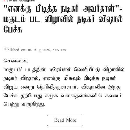
சினிமா செய்திகள்
"எனக்கு பிடித்த நடிகர் அவர்தான்"-
மகுடம் பட விழாவில் நடிகர் விஷால்
பேச்சு
Published on
:
08 Aug 2026, 5:05 am
சென்னை,
‘மகுடம்’ படத்தின் டிரெய்லர் வெளியீட்டு விழாவில்
நடிகர் விஷால், எனக்கு மிகவும் பிடித்த நடிகர்
விஜய் என்று தெரிவித்துள்ளார். விஷாலின் இந்த
பேச்சு தற்போது சமூக வலைதளங்களில் கவனம்
பெற்று வருகிறது.
Read More