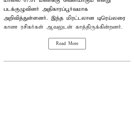
மாலை 07.01 மணிக்கு வெளியாகும் என்று
படக்குழுவினர் அதிகாரப்பூர்வமாக
அறிவித்துள்ளனர். இந்த மிரட்டலான டிரெய்லரை
காண ரசிகர்கள் ஆவலுடன் காத்திருக்கின்றனர்.
Read More