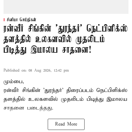
சினிமா செய்திகள்
ரன்வீர் சிங்கின் 'துரந்தர்' நெட்பிளிக்ஸ்
தளத்தில் உலகளவில் முதலிடம்
பிடித்து இமாலய சாதனை!
Published on
:
08 Aug 2026, 12:42 pm
மும்பை,
ரன்வீர் சிங்கின் 'துரந்தர்' திரைப்படம் நெட்பிளிக்ஸ்
தளத்தில் உலகளவில் முதலிடம் பிடித்து இமாலய
சாதனை படைத்தது.
Read More