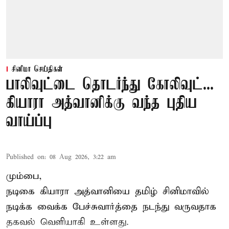
சினிமா செய்திகள்
பாலிவுட்டை தொடர்ந்து கோலிவுட்...
கியாரா அத்வானிக்கு வந்த புதிய
வாய்ப்பு
Published on
:
08 Aug 2026, 3:22 am
மும்பை,
நடிகை கியாரா அத்வானியை தமிழ் சினிமாவில்
நடிக்க வைக்க பேச்சுவார்த்தை நடந்து வருவதாக
தகவல் வெளியாகி உள்ளது.