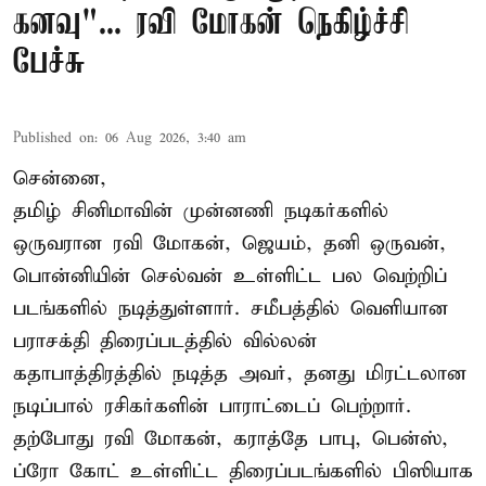
கனவு"... ரவி மோகன் நெகிழ்ச்சி
பேச்சு
Published on
:
06 Aug 2026, 3:40 am
சென்னை,
தமிழ் சினிமாவின் முன்னணி நடிகர்களில்
ஒருவரான ரவி மோகன், ஜெயம், தனி ஒருவன்,
பொன்னியின் செல்வன் உள்ளிட்ட பல வெற்றிப்
படங்களில் நடித்துள்ளார். சமீபத்தில் வெளியான
பராசக்தி திரைப்படத்தில் வில்லன்
கதாபாத்திரத்தில் நடித்த அவர், தனது மிரட்டலான
நடிப்பால் ரசிகர்களின் பாராட்டைப் பெற்றார்.
தற்போது ரவி மோகன், கராத்தே பாபு, பென்ஸ்,
ப்ரோ கோட் உள்ளிட்ட திரைப்படங்களில் பிஸியாக