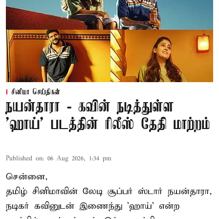
சினிமா செய்திகள்
நயன்தாரா - கவின் நடித்துள்ள
'ஹாய்' படத்தின் ரிலீஸ் தேதி மாற்றம்
Published on
:
06 Aug 2026, 1:34 pm
சென்னை,
தமிழ் சினிமாவின் லேடி சூப்பர் ஸ்டார் நயன்தாரா,
நடிகர் கவினுடன் இணைந்து 'ஹாய்' என்ற