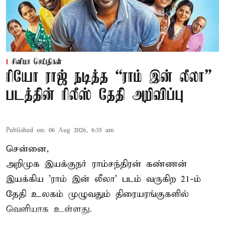
சினிமா செய்திகள்
ரியோ ராஜ் நடித்த “ராம் இன் லீலா”
படத்தின் ரிலீஸ் தேதி அறிவிப்பு
Published on
:
06 Aug 2026, 6:35 am
சென்னை,
அறிமுக இயக்குநர் ராம்சந்திரன் கண்ணன்
இயக்கிய 'ராம் இன் லீலா' படம் வருகிற 21-ம்
தேதி உலகம் முழுவதும் திரையரங்குகளில்
வெளியாக உள்ளது.