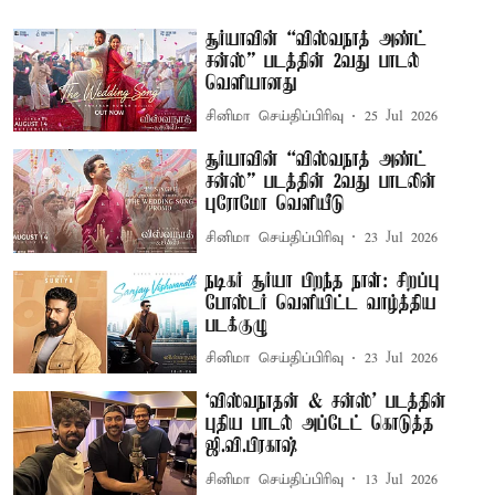
சூர்யாவின் “விஸ்வநாத் அண்ட்
சன்ஸ்” படத்தின் 2வது பாடல்
வெளியானது
சினிமா செய்திப்பிரிவு
25 Jul 2026
சூர்யாவின் “விஸ்வநாத் அண்ட்
சன்ஸ்” படத்தின் 2வது பாடலின்
புரோமோ வெளியீடு
சினிமா செய்திப்பிரிவு
23 Jul 2026
நடிகர் சூர்யா பிறந்த நாள்: சிறப்பு
போஸ்டர் வெளியிட்ட வாழ்த்திய
படக்குழு
சினிமா செய்திப்பிரிவு
23 Jul 2026
‘விஸ்வநாதன் & சன்ஸ்’ படத்தின்
புதிய பாடல் அப்டேட் கொடுத்த
ஜி.வி.பிரகாஷ்
சினிமா செய்திப்பிரிவு
13 Jul 2026