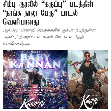
சிம்பு குரலில் “கருப்பு” படத்தின்
“நாங்க நாலு பேரு” பாடல்
வெளியானது
ஆர்.ஜே. பாலாஜி இயக்கத்தில் சூர்யா நடித்துள்ள
‘கருப்பு’ திரைப்படம் வரும் மே 14-ம் தேதி
வெளியாகிறது.