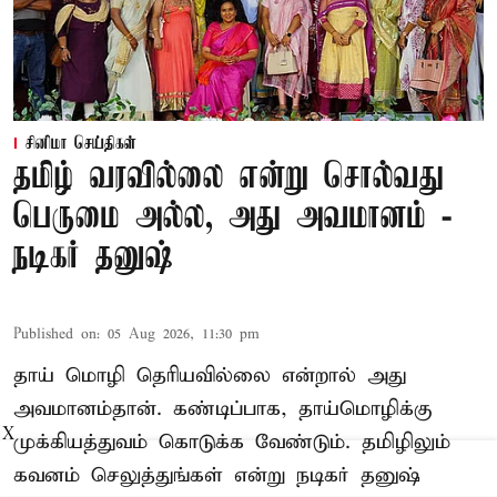
சினிமா செய்திகள்
தமிழ் வரவில்லை என்று சொல்வது
பெருமை அல்ல, அது அவமானம் -
நடிகர் தனுஷ்
Published on
:
05 Aug 2026, 11:30 pm
தாய் மொழி தெரியவில்லை என்றால் அது
அவமானம்தான். கண்டிப்பாக, தாய்மொழிக்கு
X
முக்கியத்துவம் கொடுக்க வேண்டும். தமிழிலும்
கவனம் செலுத்துங்கள் என்று நடிகர் தனுஷ்