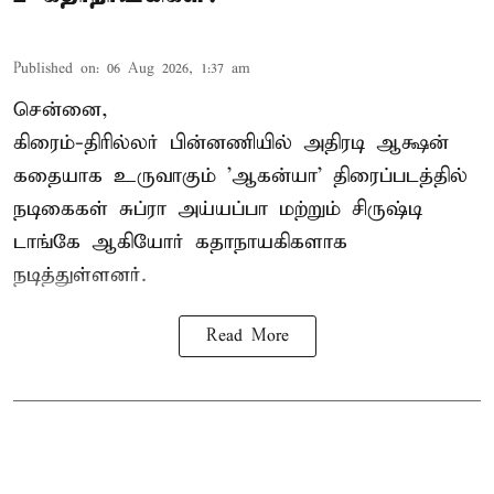
Published on
:
06 Aug 2026, 1:37 am
சென்னை,
கிரைம்-திரில்லர் பின்னணியில் அதிரடி ஆக்ஷன்
கதையாக உருவாகும் 'ஆகன்யா' திரைப்படத்தில்
நடிகைகள் சுப்ரா அய்யப்பா மற்றும் சிருஷ்டி
டாங்கே ஆகியோர் கதாநாயகிகளாக
நடித்துள்ளனர்.
Read More