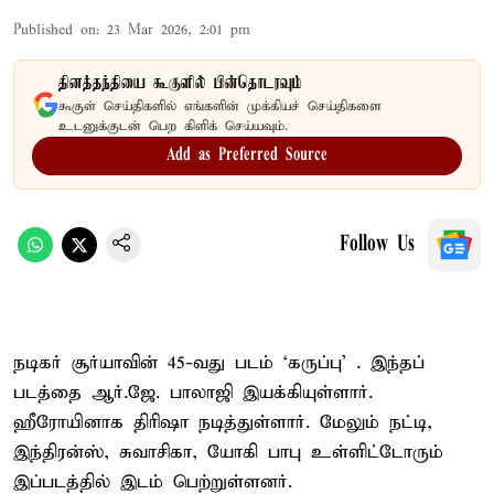
Published on
:
23 Mar 2026, 2:01 pm
தினத்தந்தியை கூகுளில் பின்தொடரவும்
கூகுள் செய்திகளில் எங்களின் முக்கியச் செய்திகளை
உடனுக்குடன் பெற கிளிக் செய்யவும்.
Add as Preferred Source
Follow Us
நடிகர் சூர்யாவின் 45-வது படம் ‘கருப்பு’ . இந்தப்
படத்தை ஆர்.ஜே. பாலாஜி இயக்கியுள்ளார்.
ஹீரோயினாக திரிஷா நடித்துள்ளார். மேலும் நட்டி,
இந்திரன்ஸ், சுவாசிகா, யோகி பாபு உள்ளிட்டோரும்
இப்படத்தில் இடம் பெற்றுள்ளனர்.