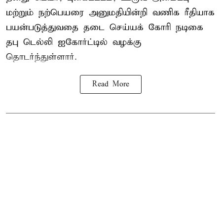
மற்றும் நற்பெயரை அனுமதியின்றி வணிக ரீதியாக
பயன்படுத்துவதை தடை செய்யக் கோரி நடிகை
தபு டெல்லி ஐகோர்ட்டில் வழக்கு
தொடர்ந்துள்ளார்.
Read More