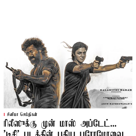
சினிமா செய்திகள்
ரிலீஸுக்கு முன் மாஸ் அப்டேட்...
'டிசி' படத்தின் புதிய புரோமோவை