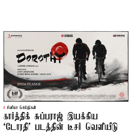
சினிமா செய்திகள்
கார்த்திக் சுப்பராஜ் இயக்கிய
`டோரதி' படத்தின் டீசர் வெளியீடு