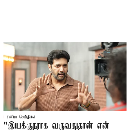
சினிமா செய்திகள்
"இயக்குநராக வருவதுதான் என்