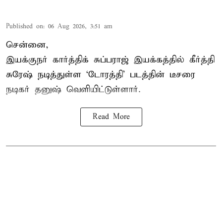
Published on
:
06 Aug 2026, 3:51 am
சென்னை,
இயக்குநர் கார்த்திக் சுப்பராஜ் இயக்கத்தில் கீர்த்தி
சுரேஷ் நடித்துள்ள `டோரத்தி' படத்தின் டீசரை
நடிகர் தனுஷ் வெளியிட்டுள்ளார்.
Read More