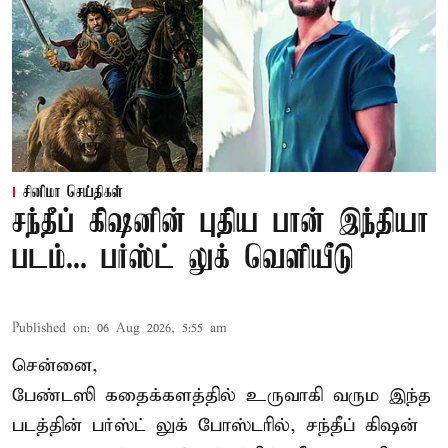
சினிமா செய்திகள்
சந்தீப் கிஷனின் புதிய பான் இந்தியா
படம்... பர்ஸ்ட் லுக் வெளியீடு
Published on
:
06 Aug 2026, 5:55 am
சென்னை,
பேண்டஸி கதைக்களத்தில் உருவாகி வரும இந்த
படத்தின் பர்ஸ்ட் லுக் போஸ்டரில், சந்தீப் கிஷன்