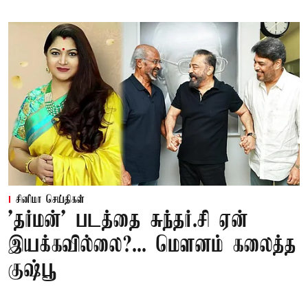
சினிமா செய்திகள்
'தர்மன்' படத்தை சுந்தர்.சி ஏன்
இயக்கவில்லை?... மௌனம் கலைத்த
குஷ்பூ