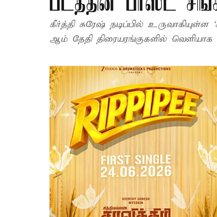
படத்தின் பர்ஸ்ட் சிங
கீர்த்தி சுரேஷ் நடிப்பில் உருவாகியுள்ள ‘சத்யவான்
ஆம் தேதி திரையரங்குகளில் வெளியாக