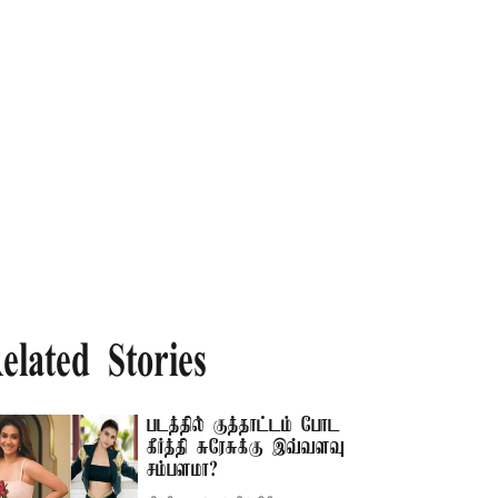
elated Stories
படத்தில் குத்தாட்டம் போட
கீர்த்தி சுரேசுக்கு இவ்வளவு
சம்பளமா?