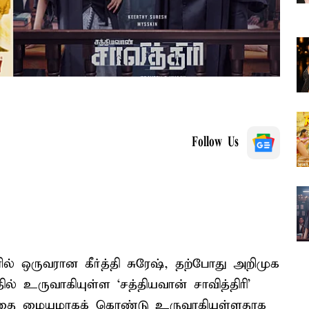
Follow Us
் ஒருவரான கீர்த்தி சுரேஷ், தற்போது அறிமுக
ில் உருவாகியுள்ள ‘சத்தியவான் சாவித்திரி’
மன்றத்தை மையமாகக் கொண்டு உருவாகியுள்ளதாக