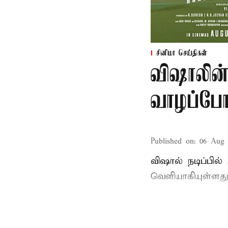
சினிமா செய்திகள்
விஷாலின்
வாழப்போ
Published on
:
06 Aug 
விஷால் நடிப்பில
வெளியாகியுள்ளது