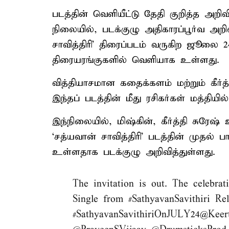
படத்தின் வெளியீட்டு தேதி குறித்த அறிவிப
நிலையில், படக்குழு அதிகாரப்பூர்வ அறி
சாவித்திரி’ திரைப்படம் வருகிற ஜூலை
திரையரங்குகளில் வெளியாக உள்ளது.
வித்தியாசமான கதைக்களம் மற்றும் கீர்த
இந்தப் படத்தின் மீது ரசிகர்கள் மத்தியில
இந்நிலையில், மிஷ்கின், கீர்த்தி சுரேஷ்
‘சத்யவான் சாவித்திரி’ படத்தின் முதல் ப
உள்ளதாக படக்குழு அறிவித்துள்ளது.
The invitation is out. The celebr
Single from
#SathyavanSavithiri
Rel
#SathyavanSavithiriOnJULY24
@Keert