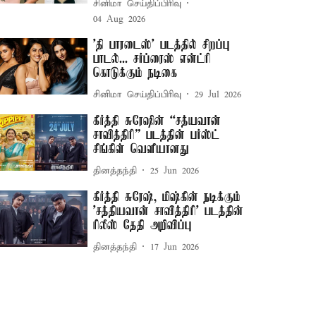
சினிமா செய்திப்பிரிவு
04 Aug 2026
'தி பாரடைஸ்' படத்தில் சிறப்பு
பாடல்... சர்ப்ரைஸ் என்ட்ரி
கொடுக்கும் நடிகை
சினிமா செய்திப்பிரிவு
29 Jul 2026
கீர்த்தி சுரேஷின் “சத்யவான்
சாவித்திரி” படத்தின் பர்ஸ்ட்
சிங்கிள் வெளியானது
தினத்தந்தி
25 Jun 2026
கீர்த்தி சுரேஷ், மிஷ்கின் நடிக்கும்
’சத்தியவான் சாவித்திரி’ படத்தின்
ரிலீஸ் தேதி அறிவிப்பு
தினத்தந்தி
17 Jun 2026