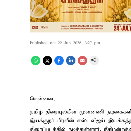
Published on
:
22 Jun 2026, 3:27 pm
சென்னை,
தமிழ் திரையுலகின் முன்னணி நடிகைகளில
இயக்குநர் பிரவீன் எஸ். விஜய் இயக்கத்த
திரைப்படத்தில் நடித்துள்ளார். நீதி