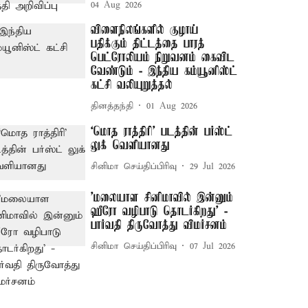
04 Aug 2026
விளைநிலங்களில் குழாய்
பதிக்கும் திட்டத்தை பாரத்
பெட்ரோலியம் நிறுவனம் கைவிட
வேண்டும் - இந்திய கம்யூனிஸ்ட்
கட்சி வலியுறுத்தல்
தினத்தந்தி
01 Aug 2026
‘மொத ராத்திரி’ படத்தின் பர்ஸ்ட்
லுக் வெளியானது
சினிமா செய்திப்பிரிவு
29 Jul 2026
'மலையாள சினிமாவில் இன்னும்
ஹீரோ வழிபாடு தொடர்கிறது' -
பார்வதி திருவோத்து விமர்சனம்
சினிமா செய்திப்பிரிவு
07 Jul 2026