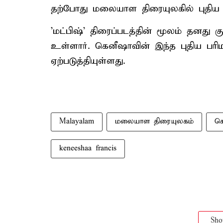
தற்போது மலையாள திரையுலகில் புதிய
'மட்பிஷ்' திரைப்படத்தின் மூலம் தனது
உள்ளார். கெனீஷாவின் இந்த புதிய பரி
ஏற்படுத்தியுள்ளது.
Malayalam
மலையாள திரையுலகம்
க
keneeshaa francis
Sh