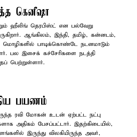
்த்த கெனீஷா
றும் ஹீலிங் தெரபிஸ்ட் என பல்வேறு
கிறார். ஆங்கிலம், இந்தி, தமிழ், கன்னடம்,
ு மொழிகளில் பாடிக்கொண்டே நடனமாடும்
ார். பல இசைக் கச்சேரிகளை நடத்தி
் பெற்றுள்ளார்.
ுதிய பயணம்
ிருந்த ரவி மோகன் உடன் ஏற்பட்ட நட்பு
க அதிகம் பேசப்பட்டார். இதற்கிடையில்,
்களில் இருந்து விலகியிருந்த அவர்,