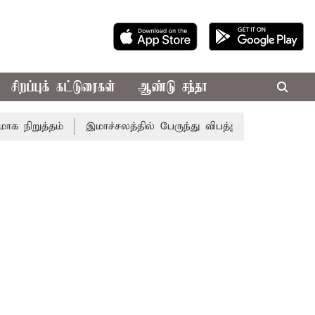
சிறப்புக் கட்டுரைகள்
ஆண்டு சந்தா
றுத்தம்
இமாச்சலத்தில் பேருந்து விபத்து; 7 பேர் பலி - பிர