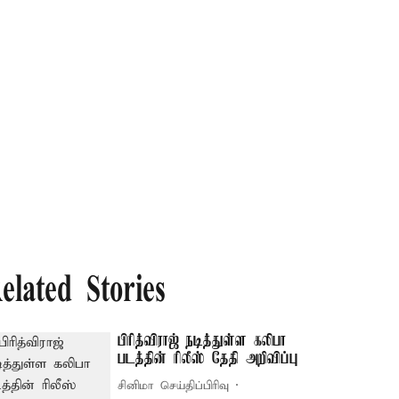
elated Stories
பிரித்விராஜ் நடித்துள்ள கலிபா
படத்தின் ரிலீஸ் தேதி அறிவிப்பு
சினிமா செய்திப்பிரிவு