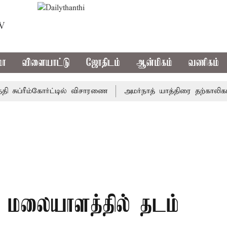
TV
மா
விளையாட்டு
ஜோதிடம்
ஆன்மிகம்
வணிகம்
ப்ரீம்கோர்ட்டில் விசாரணை
அமர்நாத் யாத்திரை தற்காலிகமாக நி
ம் மலையாளத்தில் தடம்