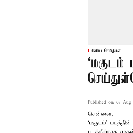
சினிமா செய்திகள்
‘மகுடம்
செய்துள
Published on
:
08 Aug 
சென்னை,
‘மகுடம்’ படத்தின
படத்திற்காக முத