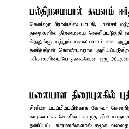
பல்திறமையால் கவனம் ஈர
கெனீஷா பிரான்சிஸ் பாடகி, டான்சர் மற்
துறைகளில் திறமையை வெளிப்படுத்தி வரு
தெலுங்கு மற்றும் மலையாளம் என ஆற
தனித்திறன் கொண்டவராக அறியப்படுகிற
ரசிகர்களிடையே தனக்கென ஒரு இடத்தைப
மலையாள திரையுலகில் ப
சினிமா படப்பிடிப்பிற்காக கோவா சென்ற
காரணமாக கெனீஷா கடந்த சில மாதங்களா
தனிப்பட்ட காரணங்களால் சமூக வலைதளங