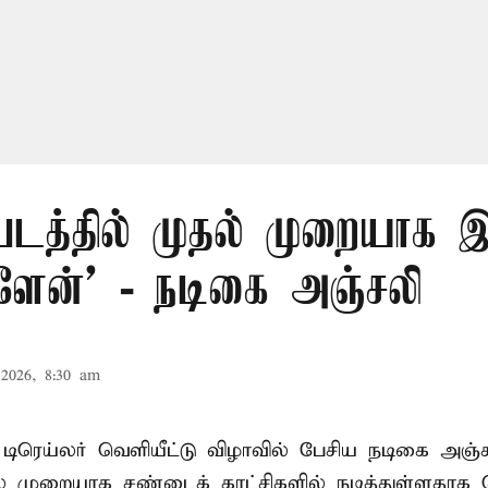
 படத்தில் முதல் முறையாக
்ளேன்’ - நடிகை அஞ்சலி
2026, 8:30 am
் டிரெய்லர் வெளியீட்டு விழாவில் பேசிய நடிகை அஞ்
ல் முறையாக சண்டைக் காட்சிகளில் நடித்துள்ளதாக தெ