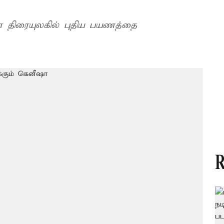
 திரையுலகில் புதிய பயணத்தை
R