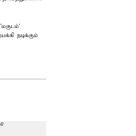
மகுடம்'
்கி நடிக்கும்