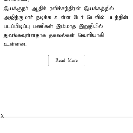
இயக்குநர் ஆதிக் ரவிச்சந்திரன் இயக்கத்தில்
அஜித்குமார் நடிக்க உள்ள டேர் டெவில் படத்தின்
படப்பிடிப்பு பணிகள் இம்மாத இறுதியில்
துவங்கவுள்ளதாக தகவல்கள் வெளியாகி
உள்ளன.
Read More
X