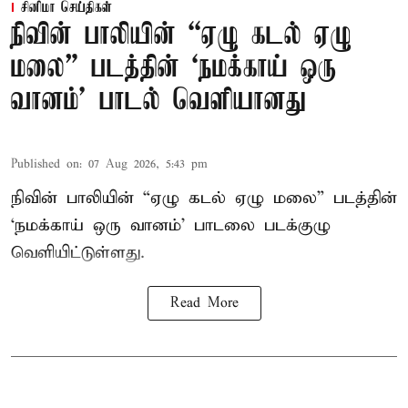
சினிமா செய்திகள்
நிவின் பாலியின் “ஏழு கடல் ஏழு
மலை” படத்தின் ‘நமக்காய் ஒரு
வானம்’ பாடல் வெளியானது
Published on
:
07 Aug 2026, 5:43 pm
நிவின் பாலியின் “ஏழு கடல் ஏழு மலை” படத்தின்
‘நமக்காய் ஒரு வானம்’ பாடலை படக்குழு
வெளியிட்டுள்ளது.
Read More