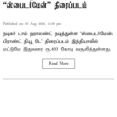
“ஸ்பைடர்மேன்” திரைப்படம்
Published on
:
07 Aug 2026, 11:39 pm
நடிகர் டாம் ஹாலண்ட் நடித்துள்ள ‘ஸ்பைடர்மேன்:
பிராண்ட் நியூ டே’ திரைப்படம் இந்தியாவில்
மட்டுமே இதுவரை ரூ.403 கோடி வசூலித்துள்ளது.
Read More