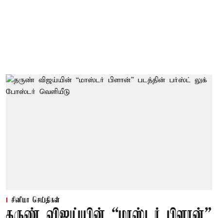
சினிமா செய்திகள்
தருண் விஜய்யின் “மாஸ்டர் பிளான்”