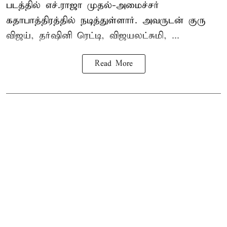
படத்தில் எச்.ராஜா முதல்-அமைச்சர்
கதாபாத்திரத்தில் நடித்துள்ளார். அவருடன் குரு
விஜய், தர்ஷினி ரெட்டி, விஜயலட்சுமி, ...
Read More