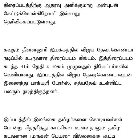
திரைப்படத்திற்கு ஆதரவு அளிக்குமாறு அன்புடன்
கேட்டுக்கொள்கிறோம்'' இவ்வாறு
தெரிவிக்கப்பட்டுள்ளது.
கவுதம் தின்னனூரி இயக்கத்தில் விஜய் தேவரகொண்டா
நடிப்பில் உருவான திரைப்படம் கிங்டம். இத்திரைப்படம்
கடந்த 31ம் தேதி உலகம் முழுவதும் தியேட்டர்களில்
வெளியானது. இப்படத்தில் விஜய் தேவரகொண்டாவுடன்
இணைந்து பாக்யஸ்ரீ போர்ஸ், சத்யதேவ் உள்ளிட்ட
பலரும் நடித்திருந்தனர்.
இப்படத்தில் இலங்கை தமிழர்களை கொடியவர்கள்
போன்று சித்தரித்து காட்சிகள் உள்ளதாலும் தமிழ்
கடவுளான முருகன் பெயரை வில்லனுக்கு சூட்டி