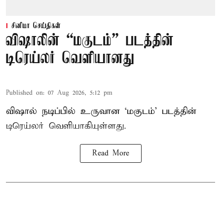
சினிமா செய்திகள்
விஷாலின் “மகுடம்” படத்தின்
டிரெய்லர் வெளியானது
Published on
:
07 Aug 2026, 5:12 pm
விஷால் நடிப்பில் உருவான ‘மகுடம்’ படத்தின்
டிரெய்லர் வெளியாகியுள்ளது.
Read More