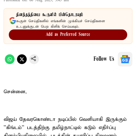
Published on
:
06 Aug 2025, 3:45 am
தினத்தந்தியை கூகுளில் பின்தொடரவும்
கூகுள் செய்திகளில் எங்களின் முக்கியச் செய்திகளை
உடனுக்குடன் பெற கிளிக் செய்யவும்.
Add as Preferred Source
Follow Us
சென்னை,
விஜய் தேவரகொண்டா நடிப்பில் வெளியாகி இருக்கும்
''கிங்டம்'' படத்திற்கு தமிழ்நாட்டில் கடும் எதிர்ப்பு
கிளம்பியநிலையில், படத்தின் தயாரிப்பு நிறுவனம்