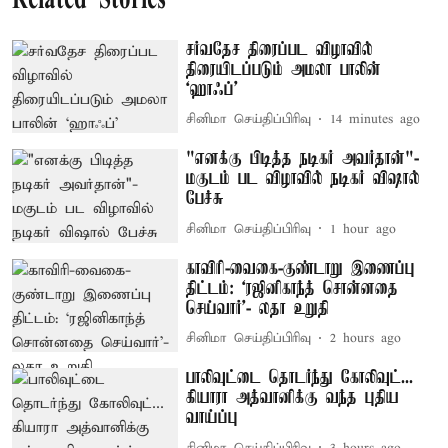
Related Stories
சர்வதேச திரைப்பட விழாவில்
திரையிடப்படும் அமலா பாலின்
‘ஹாஃப்’
சினிமா செய்திப்பிரிவு
14 minutes ago
"எனக்கு பிடித்த நடிகர் அவர்தான்"-
மகுடம் பட விழாவில் நடிகர் விஷால்
பேச்சு
சினிமா செய்திப்பிரிவு
1 hour ago
காவிரி-வைகை-குண்டாறு இணைப்பு
திட்டம்: ‘ரஜினிகாந்த் சொன்னதை
செய்வார்’- லதா உறுதி
சினிமா செய்திப்பிரிவு
2 hours ago
பாலிவுட்டை தொடர்ந்து கோலிவுட்...
கியாரா அத்வானிக்கு வந்த புதிய
வாய்ப்பு