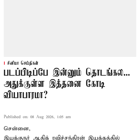
சினிமா செய்திகள்
படப்பிடிப்பே இன்னும் தொடங்கல...
அதுக்குள்ள இத்தனை கோடி
வியாபாரமா?
Published on
:
08 Aug 2026, 1:05 am
சென்னை,
இயக்குநர் ஆதிக் ரவிச்சந்திரன் இயக்கத்தில்