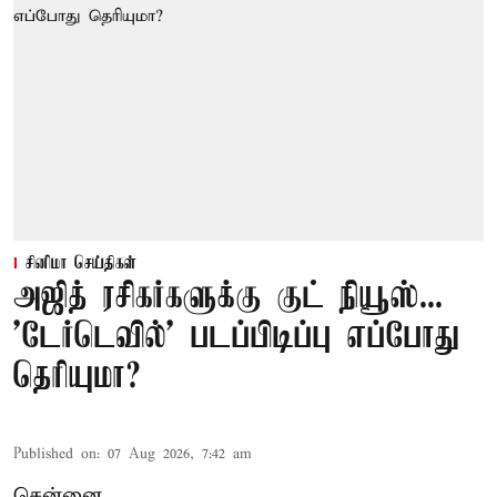
சினிமா செய்திகள்
அஜித் ரசிகர்களுக்கு குட் நியூஸ்...
'டேர்டெவில்' படப்பிடிப்பு எப்போது
தெரியுமா?
Published on
:
07 Aug 2026, 7:42 am
சென்னை,