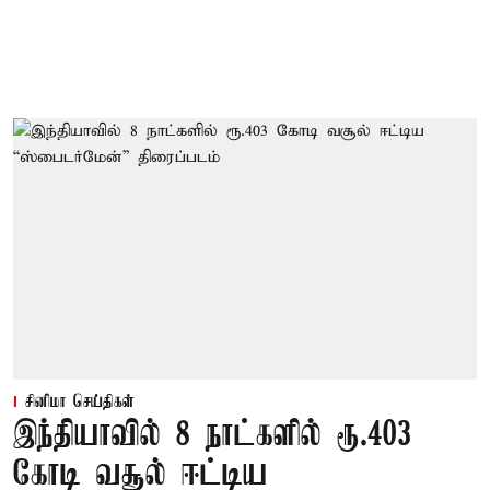
சினிமா செய்திகள்
இந்தியாவில் 8 நாட்களில் ரூ.403
கோடி வசூல் ஈட்டிய