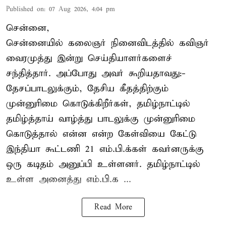
Published on
:
07 Aug 2026, 4:04 pm
சென்னை,
சென்னையில் கலைஞர் நினைவிடத்தில் கவிஞர்
வைரமுத்து இன்று செய்தியாளர்களைச்
சந்தித்தார். அப்போது அவர் கூறியதாவது:-
தேசப்பாடலுக்கும், தேசிய கீதத்திற்கும்
முன்னுரிமை கொடுக்கிறீர்கள், தமிழ்நாட்டில்
தமிழ்த்தாய் வாழ்த்து பாடலுக்கு முன்னுரிமை
கொடுத்தால் என்ன என்ற கேள்வியை கேட்டு
இந்தியா கூட்டணி 21 எம்.பி.க்கள் கவர்னருக்கு
ஒரு கடிதம் அனுப்பி உள்ளனர். தமிழ்நாட்டில்
உள்ள அனைத்து எம்.பி.க ...
Read More