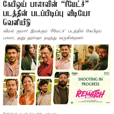
கேபிஒய் பாலாவின் “ரீமேட்ச்”
படத்தின் படப்பிடிப்பு வீடியோ
வெளியீடு
விமல் குமார் இயக்கும் ‘ரீமேட்ச்’ படத்தில் கேபிஒய்
பாலா, தனு ஹர்ஷா நடித்து வருகின்றனர்.