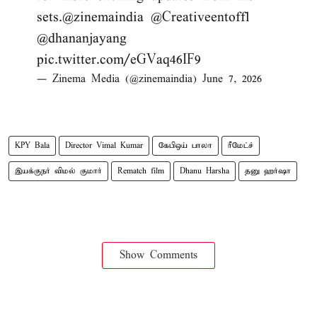
sets.
@zinemaindia
@Creativeentoffl
@dhananjayang
pic.twitter.com/eGVaq46IF9
— Zinema Media (@zinemaindia)
June 7, 2026
KPY Bala
Director Vimal Kumar
கேபிஒய் பாலா
ரீமேட்ச்
இயக்குநர் விமல் குமார்
Rematch film
Dhanu Harsha
தனு ஹர்ஷா
Show Comments