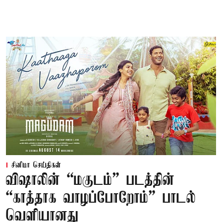
சினிமா செய்திகள்
விஷாலின் “மகுடம்” படத்தின்
“காத்தாக வாழப்போறோம்” பாடல்
வெளியானது