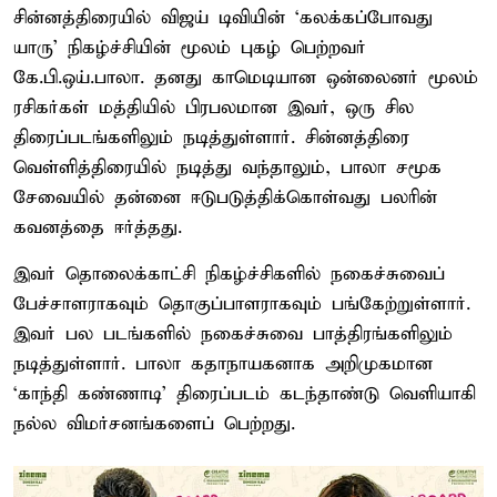
சின்னத்திரையில் விஜய் டிவியின் ‘கலக்கப்போவது
யாரு’ நிகழ்ச்சியின் மூலம் புகழ் பெற்றவர்
கே.பி.ஒய்.பாலா. தனது காமெடியான ஒன்லைனர் மூலம்
ரசிகர்கள் மத்தியில் பிரபலமான இவர், ஒரு சில
திரைப்படங்களிலும் நடித்துள்ளார். சின்னத்திரை
வெள்ளித்திரையில் நடித்து வந்தாலும், பாலா சமூக
சேவையில் தன்னை ஈடுபடுத்திக்கொள்வது பலரின்
கவனத்தை ஈர்த்தது.
இவர் தொலைக்காட்சி நிகழ்ச்சிகளில் நகைச்சுவைப்
பேச்சாளராகவும் தொகுப்பாளராகவும் பங்கேற்றுள்ளார்.
இவர் பல படங்களில் நகைச்சுவை பாத்திரங்களிலும்
நடித்துள்ளார். பாலா கதாநாயகனாக அறிமுகமான
‘காந்தி கண்ணாடி’ திரைப்படம் கடந்தாண்டு வெளியாகி
நல்ல விமர்சனங்களைப் பெற்றது.