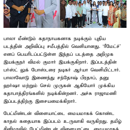
பாலா மீண்டும் கதாநாயகனாக நடிக்கும் புதிய
படத்தின் அறிவிப்பு சமீபத்தில் வெளியானது. ‘ரீமேட்ச்’
எனப் பெயரிடப்பட்டுள்ள இந்தப் படத்தை அறிமுக
இயக்குநர் விமல் குமார் இயக்குகிறார். இப்படத்தின்
பர்ஸ்ட் லுக் போஸ்டரை நடிகர் ஆர்யா வெளியிட்டார்.
பாலாவோடு இணைந்து சந்தோஷ் பிரதாப், தனு
ஹர்ஷா மற்றும் செல் முருகன் ஆகியோர் முக்கிய
கதாபாத்திரங்களில் நடிக்கின்றனர். அச்சு ராஜாமணி
இப்படத்திற்கு இசையமைக்கிறார்.
பேட்மிண்டன் விளையாட்டை மையமாகக் கொண்ட
காதல் கதையாக இப்படம் உருவாகி வருகிறது. தமிழ்
சினிமாவில் பேட்மிண்டன் விளையாட்டை மையமாகக்