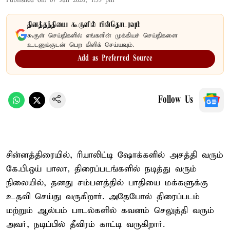
Published on
:
07 Jun 2026, 1:53 pm
தினத்தந்தியை கூகுளில் பின்தொடரவும்
கூகுள் செய்திகளில் எங்களின் முக்கியச் செய்திகளை
உடனுக்குடன் பெற கிளிக் செய்யவும்.
Add as Preferred Source
Follow Us
சின்னத்திரையில், ரியாலிட்டி ஷோக்களில் அசத்தி வரும்
கே.பி.ஒய் பாலா, திரைப்படங்களில் நடித்து வரும்
நிலையில், தனது சம்பளத்தில் பாதியை மக்களுக்கு
உதவி செய்து வருகிறார். அதேபோல் திரைப்படம்
மற்றும் ஆல்பம் பாடல்களில் கவனம் செலுத்தி வரும்
அவர், நடிப்பில் தீவிரம் காட்டி வருகிறார்.