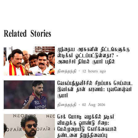
Related Stories
முந்தைய அரசுகளின் திட்டங்களுக்கு
ஸ்டிக்கர் ஓட்டப்பட்டுள்ளதா? -
அமைச்சர் நிர்மல் குமார் பதில்
தினத்தந்தி
12 hours ago
வேகப்பந்துவீச்சில் சிறப்பாக செய்லபட
இவர்கள் தான் காரணம்: புவனேஷ்வர்
குமார்
தினத்தந்தி
02 Aug 2026
செக் மோசடி வழக்கில் நடிகர்
விமலுக்கு ஓராண்டு சிறை:
மேல்முறையீடு கோரிக்கையால்
தண்டனை நிறுத்திவைப்பு