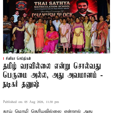
சினிமா செய்திகள்
தமிழ் வரவில்லை என்று சொல்வது
பெருமை அல்ல, அது அவமானம் -
நடிகர் தனுஷ்
Published on
:
05 Aug 2026, 11:30 pm
தாய் மொழி தெரியவில்லை என்றால் அது