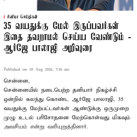
சினிமா செய்திகள்
35 வயதுக்கு மேல் இருப்பவர்கள்
இதை தவறாமல் செய்ய வேண்டும் -
ஆர்ஜே பாலாஜி அறிவுரை
Published on
:
05 Aug 2026, 7:36 am
சென்னை,
சென்னையில் நடைபெற்ற தனியார் நிகழ்ச்சி
ஒன்றில் கலந்து கொண்ட ஆர்ஜே பாலாஜி, 35
வயதுக்கு மேற்பட்டவர்கள் ஆண்டுக்கு ஒருமுறை
முழு உடல் பரிசோதனை மேற்கொள்வது மிகவும்
அவசியம் என்று வலியுறுத்தினார்.