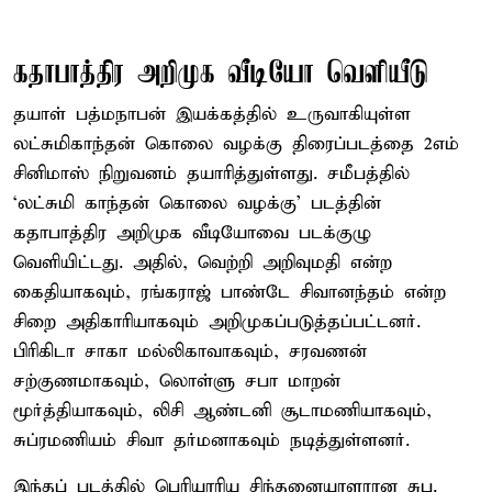
கதாபாத்திர அறிமுக வீடியோ வெளியீடு
தயாள் பத்மநாபன் இயக்கத்தில் உருவாகியுள்ள
லட்சுமிகாந்தன் கொலை வழக்கு திரைப்படத்தை 2எம்
சினிமாஸ் நிறுவனம் தயாரித்துள்ளது. சமீபத்தில்
‘லட்சுமி காந்தன் கொலை வழக்கு’ படத்தின்
கதாபாத்திர அறிமுக வீடியோவை படக்குழு
வெளியிட்டது. அதில், வெற்றி அறிவுமதி என்ற
கைதியாகவும், ரங்கராஜ் பாண்டே சிவானந்தம் என்ற
சிறை அதிகாரியாகவும் அறிமுகப்படுத்தப்பட்டனர்.
பிரிகிடா சாகா மல்லிகாவாகவும், சரவணன்
சற்குணமாகவும், லொள்ளு சபா மாறன்
மூர்த்தியாகவும், லிசி ஆண்டனி சூடாமணியாகவும்,
சுப்ரமணியம் சிவா தர்மனாகவும் நடித்துள்ளனர்.
இந்தப் படத்தில் பெரியாரிய சிந்தனையாளரான சுப.