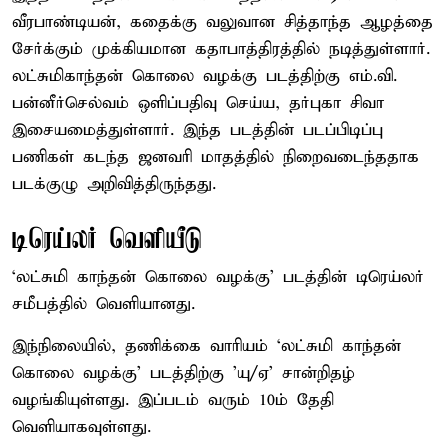
வீரபாண்டியன், கதைக்கு வலுவான சித்தாந்த ஆழத்தை
சேர்க்கும் முக்கியமான கதாபாத்திரத்தில் நடித்துள்ளார்.
லட்சுமிகாந்தன் கொலை வழக்கு படத்திற்கு எம்.வி.
பன்னீர்செல்வம் ஒளிப்பதிவு செய்ய, தர்புகா சிவா
இசையமைத்துள்ளார். இந்த படத்தின் படப்பிடிப்பு
பணிகள் கடந்த ஜனவரி மாதத்தில் நிறைவடைந்ததாக
படக்குழு அறிவித்திருந்தது.
டிரெய்லர் வெளியீடு
‘லட்சுமி காந்தன் கொலை வழக்கு’ படத்தின் டிரெய்லர்
சமீபத்தில் வெளியானது.
இந்நிலையில், தணிக்கை வாரியம் ‘லட்சுமி காந்தன்
கொலை வழக்கு’ படத்திற்கு 'யு/ஏ' சான்றிதழ்
வழங்கியுள்ளது. இப்படம் வரும் 10ம் தேதி
வெளியாகவுள்ளது.