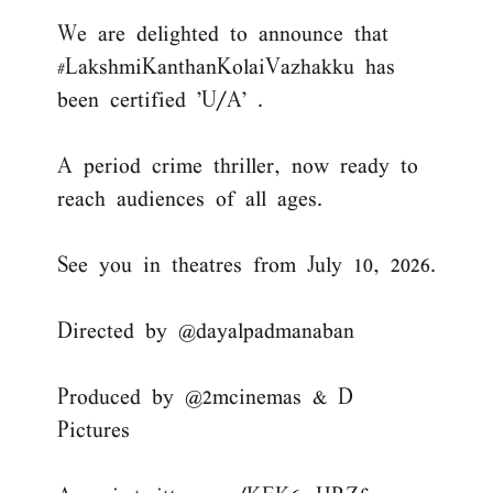
We are delighted to announce that
#LakshmiKanthanKolaiVazhakku
has
been certified 'U/A' .
A period crime thriller, now ready to
reach audiences of all ages.
See you in theatres from July 10, 2026.
Directed by
@dayalpadmanaban
Produced by
@2mcinemas
& D
Pictures