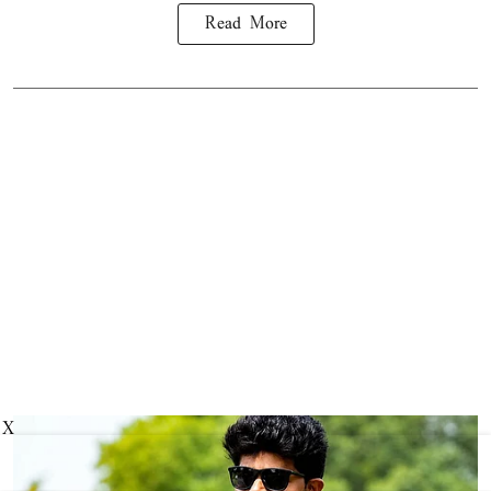
Read More
X