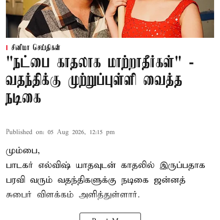
சினிமா செய்திகள்
"நட்பை காதலாக மாற்றாதீர்கள்" -
வதந்திக்கு முற்றுப்புள்ளி வைத்த
நடிகை
Published on
:
05 Aug 2026, 12:15 pm
மும்பை,
பாடகர் எல்விஷ் யாதவுடன் காதலில் இருப்பதாக
பரவி வரும் வதந்திகளுக்கு நடிகை
ஜன்னத்
சுபைர்
விளக்கம் அளித்துள்ளார்.