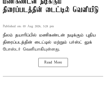
மணிகண்டன் நடிக்கும்
திரைப்படத்தின் டைட்டில் வெளியீடு
Published on
:
05 Aug 2026, 5:28 pm
நீலம் தயாரிப்பில் மணிகண்டன் நடிக்கும் புதிய
திரைப்படத்தின் டைட்டில் மற்றும் பர்ஸ்ட் லுக்
போஸ்டர் வெளியாகியுள்ளது.
Read More