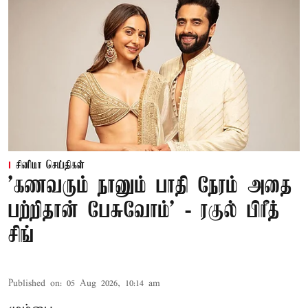
சினிமா செய்திகள்
’கணவரும் நானும் பாதி நேரம் அதை
பற்றிதான் பேசுவோம்’ - ரகுல் பிரீத்
சிங்
Published on
:
05 Aug 2026, 10:14 am