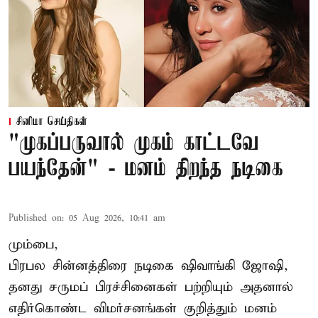
சினிமா செய்திகள்
"முகப்பருவால் முகம் காட்டவே
பயந்தேன்" - மனம் திறந்த நடிகை
Published on
:
05 Aug 2026, 10:41 am
மும்பை,
பிரபல சின்னத்திரை நடிகை
ஷிவாங்கி ஜோஷி
,
தனது சருமப் பிரச்சினைகள் பற்றியும் அதனால்
எதிர்கொண்ட விமர்சனங்கள் குறித்தும் மனம்