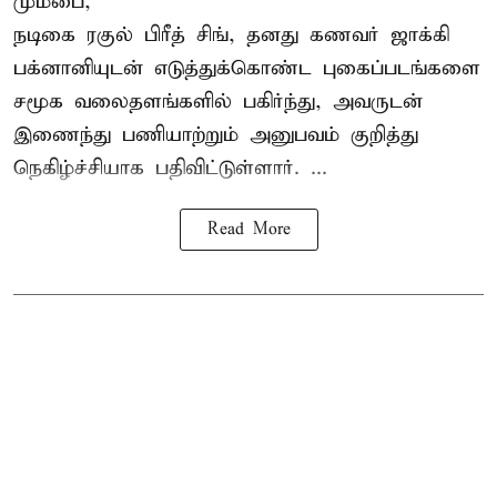
மும்பை,
நடிகை
ரகுல் பிரீத் சிங்
, தனது கணவர் ஜாக்கி
பக்னானியுடன் எடுத்துக்கொண்ட புகைப்படங்களை
சமூக வலைதளங்களில் பகிர்ந்து, அவருடன்
இணைந்து பணியாற்றும் அனுபவம் குறித்து
நெகிழ்ச்சியாக பதிவிட்டுள்ளார். ...
Read More