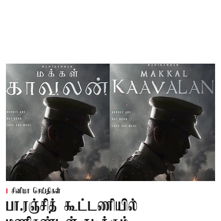
சினிமா செய்திகள்
பா.ரஞ்சித் கூட்டணியில்