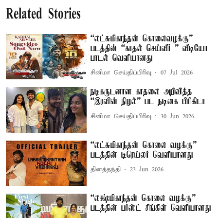
Related Stories
“லட்சுமிகாந்தன் கொலைவழக்கு”
படத்தின் “காதல் செய்வீர் ” வீடியோ
பாடல் வெளியானது
சினிமா செய்திப்பிரிவு
07 Jul 2026
நடிகருடனான காதலை அறிவித்த
“இரவின் நிழல்” பட நடிகை பிரிகிடா
சினிமா செய்திப்பிரிவு
30 Jun 2026
“லட்சுமிகாந்தன் கொலை வழக்கு”
படத்தின் டிரெய்லர் வெளியானது
தினத்தந்தி
23 Jun 2026
“லக்ஷ்மிகாந்தன் கொலை வழக்கு”
படத்தின் பர்ஸ்ட் சிங்கிள் வெளியானது