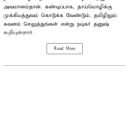
அவமானம்தான். கண்டிப்பாக, தாய்மொழிக்கு
முக்கியத்துவம் கொடுக்க வேண்டும். தமிழிலும்
கவனம் செலுத்துங்கள் என்று நடிகர் தனுஷ்
கூறியுள்ளார்.
Read More