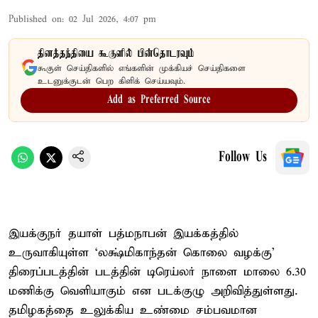
Published on
:
02 Jul 2026, 4:07 pm
தினத்தந்தியை கூகுளில் பின்தொடரவும்
கூகுள் செய்திகளில் எங்களின் முக்கியச் செய்திகளை
உடனுக்குடன் பெற கிளிக் செய்யவும்.
Add as Preferred Source
Follow Us
இயக்குநர் தயாள் பத்மநாபன் இயக்கத்தில்
உருவாகியுள்ள ‘லக்ஷ்மிகாந்தன் கொலை வழக்கு’
திரைப்படத்தின் படத்தின் டிரெய்லர் நாளை மாலை 6.30
மணிக்கு வெளியாகும் என படக்குழு அறிவித்துள்ளது.
தமிழகத்தை உலுக்கிய உண்மை சம்பவமான