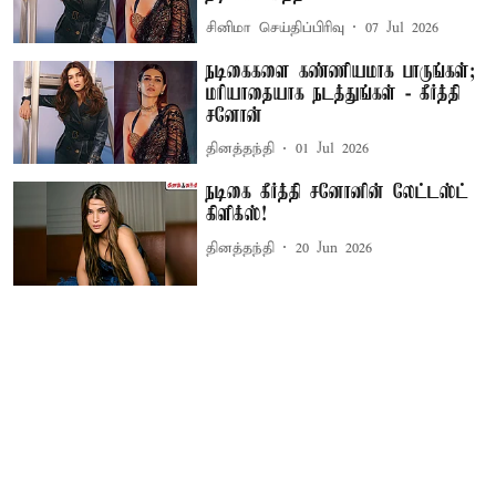
சினிமா செய்திப்பிரிவு
07 Jul 2026
நடிகைகளை கண்ணியமாக பாருங்கள்;
மரியாதையாக நடத்துங்கள் - கீர்த்தி
சனோன்
தினத்தந்தி
01 Jul 2026
நடிகை கீர்த்தி சனோனின் லேட்டஸ்ட்
கிளிக்ஸ்!
தினத்தந்தி
20 Jun 2026