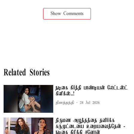
Show Comments
Related Stories
நடிகை கீர்த்தி பாண்டியன் லேட்டஸ்ட்
கிளிக்ஸ்..!
தினத்தந்தி
28 Jul 2026
திருமண அழுத்தத்தை தவிர்க்க
கருமுட்டையை உறையவைத்தேன் -
நடிகை கிரித்தி சனோன்