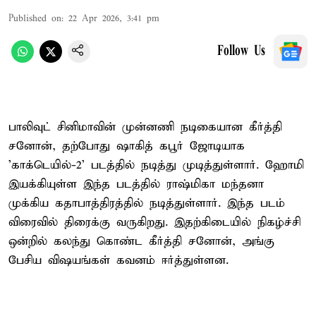
Published on
:
22 Apr 2026, 3:41 pm
Follow Us
பாலிவுட் சினிமாவின் முன்னணி நடிகையான கீர்த்தி
சனோன், தற்போது ஷாகித் கபூர் ஜோடியாக
'காக்டெயில்-2' படத்தில் நடித்து முடித்துள்ளார். ஹோமி
இயக்கியுள்ள இந்த படத்தில் ராஷ்மிகா மந்தனா
முக்கிய கதாபாத்திரத்தில் நடித்துள்ளார். இந்த படம்
விரைவில் திரைக்கு வருகிறது. இதற்கிடையில் நிகழ்ச்சி
ஒன்றில் கலந்து கொண்ட கீர்த்தி சனோன், அங்கு
பேசிய விஷயங்கள் கவனம் ஈர்த்துள்ளன.