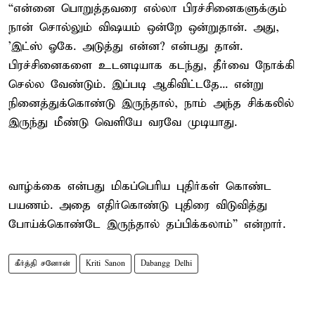
“என்னை பொறுத்தவரை எல்லா பிரச்சினைகளுக்கும்
நான் சொல்லும் விஷயம் ஒன்றே ஒன்றுதான். அது,
'இட்ஸ் ஓகே. அடுத்து என்ன? என்பது தான்.
பிரச்சினைகளை உடனடியாக கடந்து, தீர்வை நோக்கி
செல்ல வேண்டும். இப்படி ஆகிவிட்டதே... என்று
நினைத்துக்கொண்டு இருந்தால், நாம் அந்த சிக்கலில்
இருந்து மீண்டு வெளியே வரவே முடியாது.
வாழ்க்கை என்பது மிகப்பெரிய புதிர்கள் கொண்ட
பயணம். அதை எதிர்கொண்டு புதிரை விடுவித்து
போய்க்கொண்டே இருந்தால் தப்பிக்கலாம்” என்றார்.
கீர்த்தி சனோன்
Kriti Sanon
Dabangg Delhi