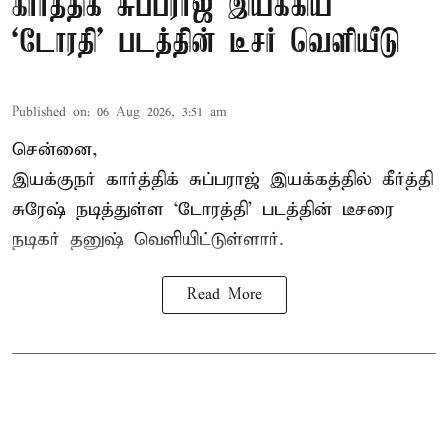
கார்த்திக் சுப்பராஜ் இயக்கிய
`டோரதி' படத்தின் டீசர் வெளியீடு
Published on
:
06 Aug 2026, 3:51 am
சென்னை,
இயக்குநர் கார்த்திக் சுப்பராஜ் இயக்கத்தில் கீர்த்தி
சுரேஷ் நடித்துள்ள `டோரத்தி' படத்தின் டீசரை
நடிகர் தனுஷ் வெளியிட்டுள்ளார்.
Read More