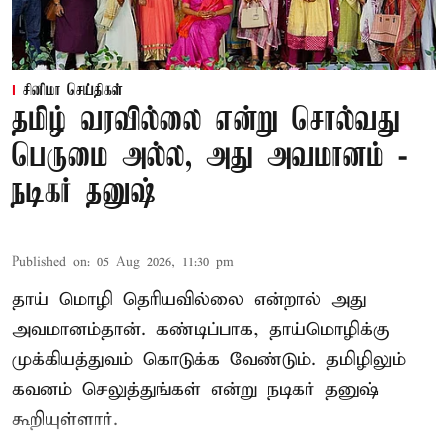
சினிமா செய்திகள்
தமிழ் வரவில்லை என்று சொல்வது
பெருமை அல்ல, அது அவமானம் -
நடிகர் தனுஷ்
Published on
:
05 Aug 2026, 11:30 pm
தாய் மொழி தெரியவில்லை என்றால் அது
அவமானம்தான். கண்டிப்பாக, தாய்மொழிக்கு
முக்கியத்துவம் கொடுக்க வேண்டும். தமிழிலும்
கவனம் செலுத்துங்கள் என்று நடிகர் தனுஷ்
கூறியுள்ளார்.