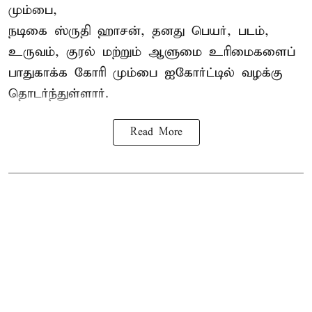
மும்பை,
நடிகை
ஸ்ருதி ஹாசன்
, தனது பெயர், படம்,
உருவம், குரல் மற்றும் ஆளுமை உரிமைகளைப்
பாதுகாக்க கோரி மும்பை ஐகோர்ட்டில் வழக்கு
தொடர்ந்துள்ளார்.
Read More