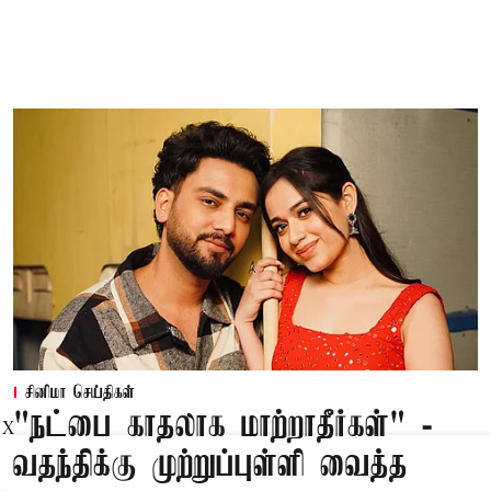
சினிமா செய்திகள்
"நட்பை காதலாக மாற்றாதீர்கள்" -
X
வதந்திக்கு முற்றுப்புள்ளி வைத்த