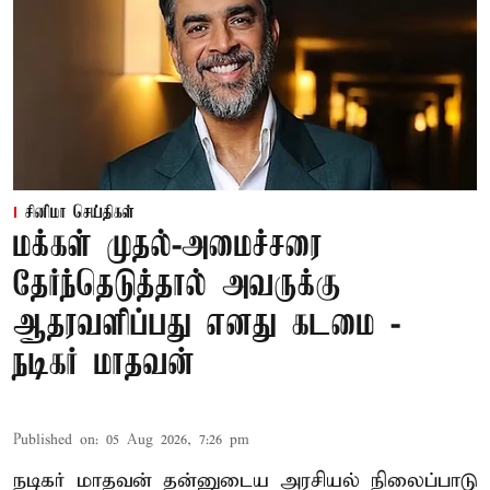
சினிமா செய்திகள்
மக்கள் முதல்-அமைச்சரை
தேர்ந்தெடுத்தால் அவருக்கு
ஆதரவளிப்பது எனது கடமை -
நடிகர் மாதவன்
Published on
:
05 Aug 2026, 7:26 pm
நடிகர் மாதவன் தன்னுடைய அரசியல் நிலைப்பாடு