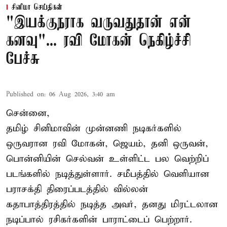
சினிமா செய்திகள்
"இயக்குநராக வருவதுதான் என்
கனவு"... ரவி மோகன் நெகிழ்ச்சி
பேச்சு
Published on
:
06 Aug 2026, 3:40 am
சென்னை,
தமிழ் சினிமாவின் முன்னணி நடிகர்களில்
ஒருவரான ரவி மோகன், ஜெயம், தனி ஒருவன்,
பொன்னியின் செல்வன் உள்ளிட்ட பல வெற்றிப்
படங்களில் நடித்துள்ளார். சமீபத்தில் வெளியான
பராசக்தி திரைப்படத்தில் வில்லன்
கதாபாத்திரத்தில் நடித்த அவர், தனது மிரட்டலான
நடிப்பால் ரசிகர்களின் பாராட்டைப் பெற்றார்.