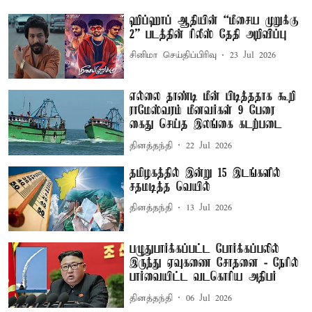
ஹிப்ஹாப் ஆதியின் “மீசைய முறுக்கு
2” படத்தின் ரிலீஸ் தேதி அறிவிப்பு
சினிமா செய்திப்பிரிவு
23 Jul 2026
எல்லை தாண்டி மீன் பிடித்ததாக கூறி
ராமேஸ்வரம் மீனவர்கள் 9 பேரை
கைது செய்த இலங்கை கடற்படை
தினத்தந்தி
22 Jul 2026
தமிழகத்தில் இன்று 15 இடங்களில்
சதமடித்த வெயில்
தினத்தந்தி
13 Jul 2026
பழுதுபார்க்கப்பட்ட போர்க்கப்பலில்
இருந்து ஏவுகணை சோதனை - நேரில்
பார்வையிட்ட வடகொரிய அதிபர்
தினத்தந்தி
06 Jul 2026