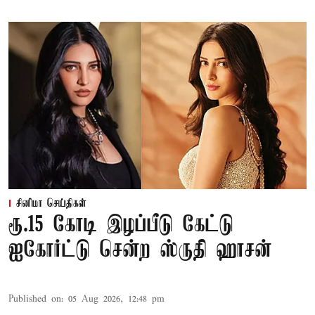
சினிமா செய்திகள்
ரூ.15 கோடி இழப்பீடு கேட்டு
ஐகோர்ட்டு சென்ற ஸ்ருதி ஹாசன்
Published on
:
05 Aug 2026, 12:48 pm