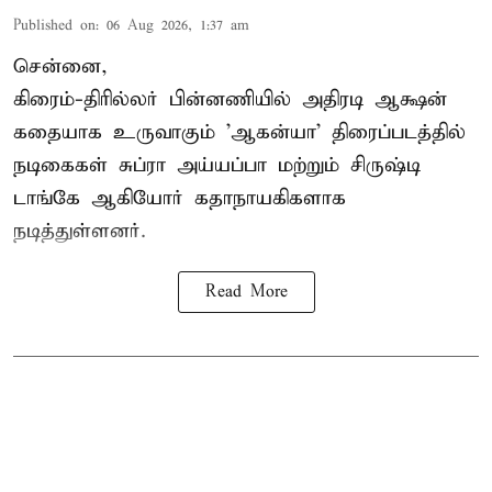
Published on
:
06 Aug 2026, 1:37 am
சென்னை,
கிரைம்-திரில்லர் பின்னணியில் அதிரடி ஆக்ஷன்
கதையாக உருவாகும் 'ஆகன்யா' திரைப்படத்தில்
நடிகைகள் சுப்ரா அய்யப்பா மற்றும் சிருஷ்டி
டாங்கே ஆகியோர் கதாநாயகிகளாக
நடித்துள்ளனர்.
Read More