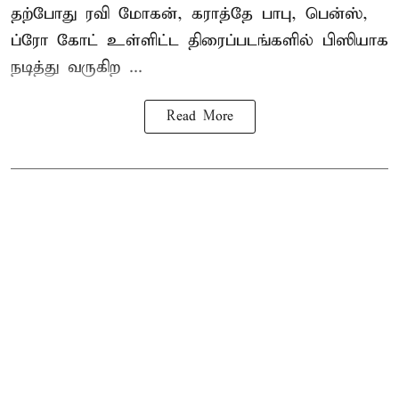
தற்போது ரவி மோகன், கராத்தே பாபு, பென்ஸ்,
ப்ரோ கோட் உள்ளிட்ட திரைப்படங்களில் பிஸியாக
நடித்து வருகிற ...
Read More