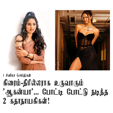
சினிமா செய்திகள்
கிரைம்-திரில்லராக உருவாகும்
'ஆகன்யா'... போட்டி போட்டு நடித்த
2 கதாநாயகிகள்!