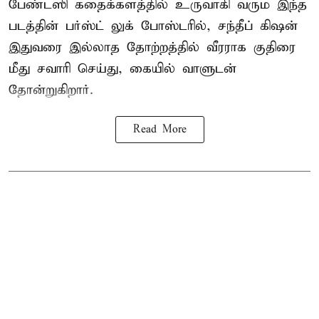
பேண்டஸி கதைக்களத்தில் உருவாகி வரும இந்த
படத்தின் பர்ஸ்ட் லுக் போஸ்டரில், சந்தீப் கிஷன்
இதுவரை இல்லாத தோற்றத்தில் வீரராக குதிரை
மீது சவாரி செய்து, கையில் வாளுடன்
தோன்றுகிறார்.
Read More