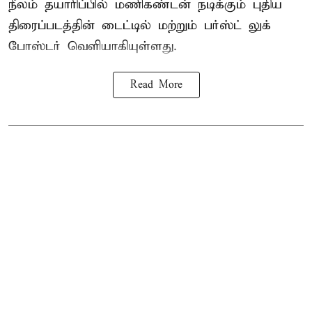
நீலம் தயாரிப்பில் மணிகண்டன் நடிக்கும் புதிய
திரைப்படத்தின் டைட்டில் மற்றும் பர்ஸ்ட் லுக்
போஸ்டர் வெளியாகியுள்ளது.
Read More