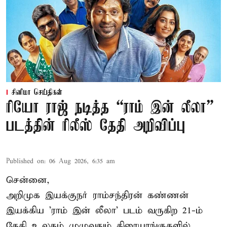
சினிமா செய்திகள்
ரியோ ராஜ் நடித்த “ராம் இன் லீலா”
படத்தின் ரிலீஸ் தேதி அறிவிப்பு
Published on
:
06 Aug 2026, 6:35 am
சென்னை,
அறிமுக இயக்குநர் ராம்சந்திரன் கண்ணன்
இயக்கிய 'ராம் இன் லீலா' படம் வருகிற 21-ம்
தேதி உலகம் முழுவதும் திரையரங்குகளில்