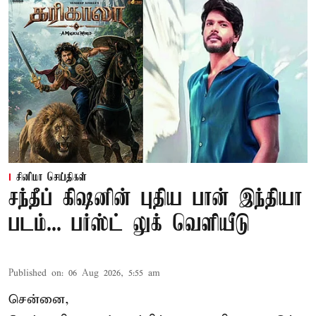
சினிமா செய்திகள்
சந்தீப் கிஷனின் புதிய பான் இந்தியா
படம்... பர்ஸ்ட் லுக் வெளியீடு
Published on
:
06 Aug 2026, 5:55 am
சென்னை,