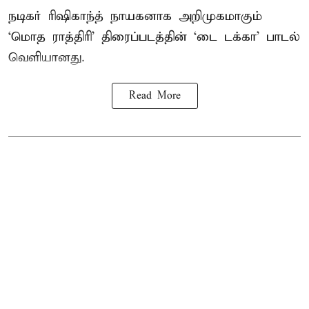
நடிகர் ரிஷிகாந்த் நாயகனாக அறிமுகமாகும்
‘மொத ராத்திரி’ திரைப்படத்தின் ‘டை டக்கா’ பாடல்
வெளியானது.
Read More