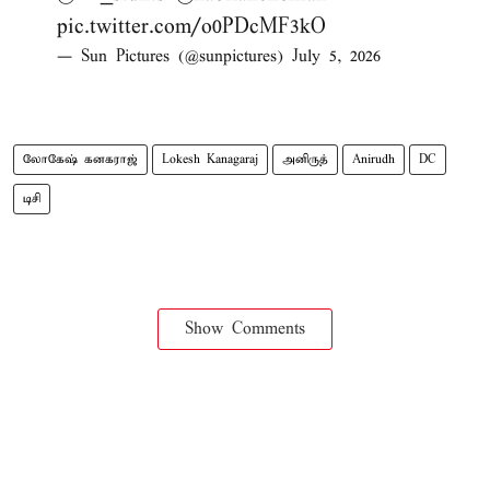
pic.twitter.com/o0PDcMF3kO
— Sun Pictures (@sunpictures)
July 5, 2026
லோகேஷ் கனகராஜ்
Lokesh Kanagaraj
அனிருத்
Anirudh
DC
டிசி
Show Comments