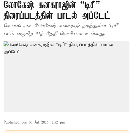
லோகேஷ் கனகராஜின் “டிசி”
திரைப்படத்தின் பாடல் அப்டேட்
கேங்ஸ்டராக லோகேஷ் கனகராஜ் நடித்துள்ள ‘டிசி’
படம் வருகிற 31ந் தேதி வெளியாக உள்ளது.
Published on
:
05 Jul 2026, 2:52 pm