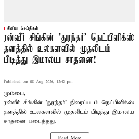
சினிமா செய்திகள்
ரன்வீர் சிங்கின் 'துரந்தர்' நெட்பிளிக்ஸ்
தளத்தில் உலகளவில் முதலிடம்
பிடித்து இமாலய சாதனை!
Published on
:
08 Aug 2026, 12:42 pm
மும்பை,
ரன்வீர் சிங்கின் 'துரந்தர்' திரைப்படம் நெட்பிளிக்ஸ்
தளத்தில் உலகளவில் முதலிடம் பிடித்து இமாலய
சாதனை படைத்தது.
Read More