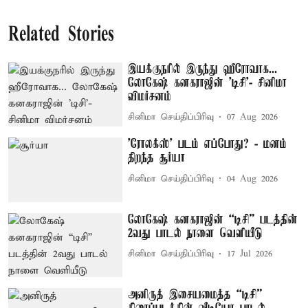
Related Stories
இயக்குநரில் இருந்து ஹீரோவாக...
லோகேஷ் கனகராஜின் 'டிசி'- சினிமா
விமர்சனம்
சினிமா செய்திப்பிரிவு
07 Aug 2026
'ரோலக்ஸ்' படம் எப்போது? - மனம்
திறந்த சூர்யா
சினிமா செய்திப்பிரிவு
04 Aug 2026
லோகேஷ் கனகராஜின் “டிசி” படத்தின்
2வது பாடல் நாளை வெளியீடு
சினிமா செய்திப்பிரிவு
17 Jul 2026
அனிருத் இசையமைத்த “டிசி”