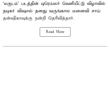
‘மகுடம்’ படத்தின் டிரெய்லர் வெளியீட்டு விழாவில்
நடிகர் விஷால் தனது வருங்கால மனைவி சாய்
தன்ஷிகாவுக்கு நன்றி தெரிவித்தார்.
Read More