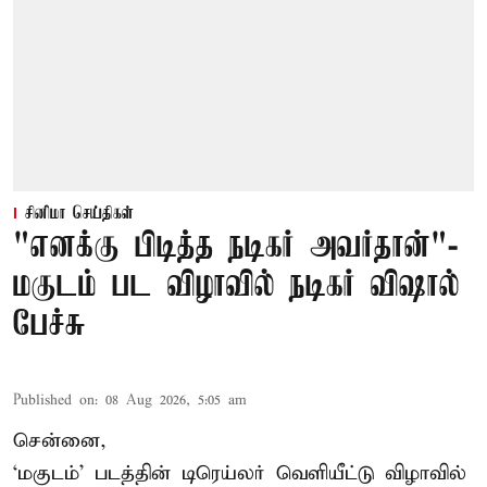
சினிமா செய்திகள்
"எனக்கு பிடித்த நடிகர் அவர்தான்"-
மகுடம் பட விழாவில் நடிகர் விஷால்
பேச்சு
Published on
:
08 Aug 2026, 5:05 am
சென்னை,
‘மகுடம்’ படத்தின் டிரெய்லர் வெளியீட்டு விழாவில்