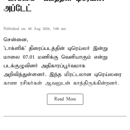
அப்டேட்
Published on
:
08 Aug 2026, 7:00 am
சென்னை,
'டாக்ஸிக்' திரைப்படத்தின் டிரெய்லர் இன்று
மாலை 07.01 மணிக்கு வெளியாகும் என்று
படக்குழுவினர் அதிகாரப்பூர்வமாக
அறிவித்துள்ளனர். இந்த மிரட்டலான டிரெய்லரை
காண ரசிகர்கள் ஆவலுடன் காத்திருக்கின்றனர்.
Read More