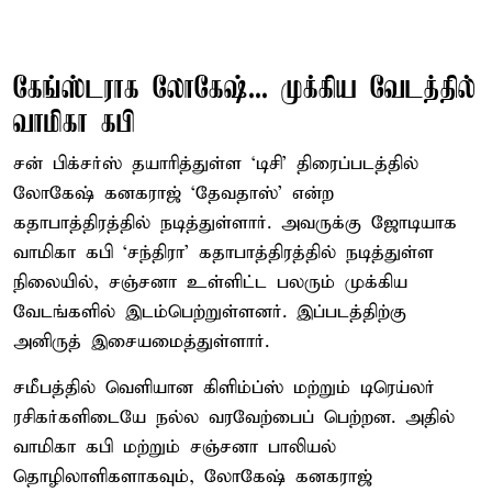
கேங்ஸ்டராக லோகேஷ்... முக்கிய வேடத்தில்
வாமிகா கபி
சன் பிக்சர்ஸ் தயாரித்துள்ள ‘டிசி’ திரைப்படத்தில்
லோகேஷ் கனகராஜ் ‘தேவதாஸ்’ என்ற
கதாபாத்திரத்தில் நடித்துள்ளார். அவருக்கு ஜோடியாக
வாமிகா கபி ‘சந்திரா’ கதாபாத்திரத்தில் நடித்துள்ள
நிலையில், சஞ்சனா உள்ளிட்ட பலரும் முக்கிய
வேடங்களில் இடம்பெற்றுள்ளனர். இப்படத்திற்கு
அனிருத் இசையமைத்துள்ளார்.
சமீபத்தில் வெளியான கிளிம்ப்ஸ் மற்றும் டிரெய்லர்
ரசிகர்களிடையே நல்ல வரவேற்பைப் பெற்றன. அதில்
வாமிகா கபி மற்றும் சஞ்சனா பாலியல்
தொழிலாளிகளாகவும், லோகேஷ் கனகராஜ்