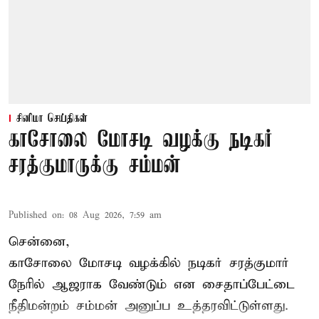
சினிமா செய்திகள்
காசோலை மோசடி வழக்கு நடிகர்
சரத்குமாருக்கு சம்மன்
Published on
:
08 Aug 2026, 7:59 am
சென்னை,
காசோலை மோசடி வழக்கில் நடிகர் சரத்குமார்
நேரில் ஆஜராக வேண்டும் என சைதாப்பேட்டை
நீதிமன்றம் சம்மன் அனுப்ப உத்தரவிட்டுள்ளது.