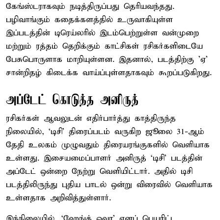
கேங்ஸ்டராகவும் நடித்திருப்பது தெரியவந்தது.
பழிவாங்கும் கதைக்களத்தில் உருவாகியுள்ள
இப்படத்தின் டிரெய்லரில் இடம்பெற்றுள்ள வன்முறை
மற்றும் ரத்தம் தெறிக்கும் காட்சிகள் ரசிகர்களிடையே
பேசுபொருளாக மாறியுள்ளன. இதனால், படத்திற்கு 'ஏ'
சான்றிதழ் கிடைக்க வாய்ப்புள்ளதாகவும் கூறப்படுகிறது.
அப்டேட் கொடுத்த அனிருத்
ரசிகர்கள் ஆவலுடன் எதிர்பார்த்து காத்திருந்த
நிலையில், ‘டிசி’ திரைப்படம் வருகிற ஜூலை 31-ஆம்
தேதி உலகம் முழுவதும் திரையரங்குகளில் வெளியாக
உள்ளது. இசையமைப்பாளர் அனிருத் ‘டிசி’ படத்தின்
அப்டேட் ஒன்றை நேற்று வெளியிட்டார். அதில் டிசி
படத்திலிருந்து புதிய பாடல் ஒன்று விரைவில் வெளியாக
உள்ளதாக அறிவித்துள்ளார்.
இந்நிலையில், ‘ஹேங்க் ஓவா’ எனப் பெயரிட்ட