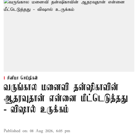
சினிமா செய்திகள்
வருங்கால மனைவி தன்ஷிகாவின்
ஆதரவுதான் என்னை மீட்டெடுத்தது
- விஷால் உருக்கம்
Published on
:
08 Aug 2026, 6:05 pm