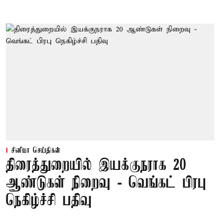
சினிமா செய்திகள்
திரைத்துறையில் இயக்குநராக 20
ஆண்டுகள் நிறைவு - வெங்கட் பிரபு
நெகிழ்ச்சி பதிவு