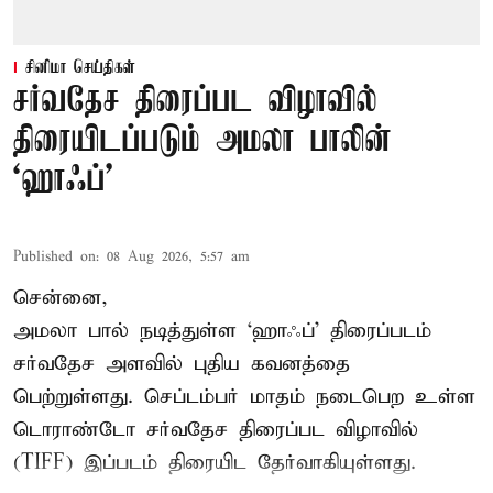
சினிமா செய்திகள்
சர்வதேச திரைப்பட விழாவில்
திரையிடப்படும் அமலா பாலின்
‘ஹாஃப்’
Published on
:
08 Aug 2026, 5:57 am
சென்னை,
அமலா பால் நடித்துள்ள ‘ஹாஃப்’ திரைப்படம்
சர்வதேச அளவில் புதிய கவனத்தை
பெற்றுள்ளது. செப்டம்பர் மாதம் நடைபெற உள்ள
டொராண்டோ சர்வதேச திரைப்பட விழாவில்
(TIFF) இப்படம் திரையிட தேர்வாகியுள்ளது.