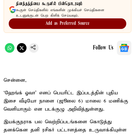
தினத்தந்தியை கூகுளில் பின்தொடரவும்
கூகுள் செய்திகளில் எங்களின் முக்கியச் செய்திகளை
உடனுக்குடன் பெற கிளிக் செய்யவும்.
Add as Preferred Source
Follow Us
சென்னை,
‘ஹேங்க் ஓவா’ எனப் பெயரிட்ட இப்படத்தின் புதிய
இசை வீடியோ நாளை (ஜூலை 6) மாலை 6 மணிக்கு
வெளியாகும் என படக்குழு அறிவித்துள்ளது.
இயக்குநராக பல வெற்றிப்படங்களை கொடுத்து
தனக்கென தனி ரசிகர் பட்டாளத்தை உருவாக்கியுள்ள