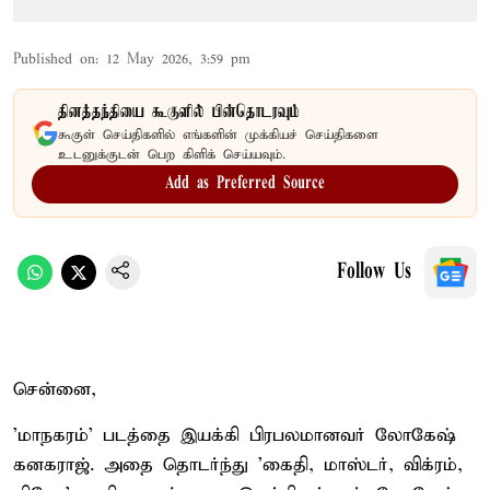
Published on
:
12 May 2026, 3:59 pm
தினத்தந்தியை கூகுளில் பின்தொடரவும்
கூகுள் செய்திகளில் எங்களின் முக்கியச் செய்திகளை
உடனுக்குடன் பெற கிளிக் செய்யவும்.
Add as Preferred Source
Follow Us
சென்னை,
'மாநகரம்' படத்தை இயக்கி பிரபலமானவர் லோகேஷ்
கனகராஜ். அதை தொடர்ந்து 'கைதி, மாஸ்டர், விக்ரம்,