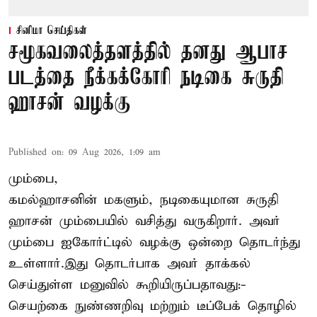
சினிமா செய்திகள்
சமூகவலைத்தளத்தில் தனது ஆபாச
படத்தை நீக்கக்கோரி நடிகை சுருதி
ஹாசன் வழக்கு
Published on
:
09 Aug 2026, 1:09 am
மும்பை,
கமல்ஹாசனின் மகளும், நடிகையுமான
சுருதி
ஹாசன்
மும்பையில் வசித்து வருகிறார். அவர்
மும்பை ஐகோர்ட்டில் வழக்கு ஒன்றை தொடர்ந்து
உள்ளார்.இது தொடர்பாக அவர் தாக்கல்
செய்துள்ள மனுவில் கூறியிருப்பதாவது:-
செயற்கை நுண்ணறிவு மற்றும் டீப்பேக் தொழில்