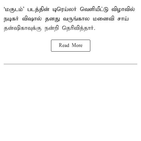
‘மகுடம்’ படத்தின் டிரெய்லர் வெளியீட்டு விழாவில்
நடிகர் விஷால் தனது வருங்கால மனைவி சாய்
தன்ஷிகாவுக்கு நன்றி தெரிவித்தார்.
Read More