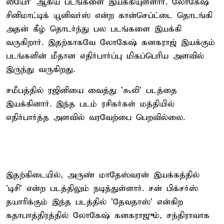
லியோ' ஆகிய படங்களை இயக்கியுள்ளார். லோகேஷ்
சினிமாட்டிக் யூனிவர்ஸ் என்ற கான்செப்ட்டை தொடங்கி
அதன் கீழ் தொடர்ந்து பல படங்களை இயக்கி
வருகிறார். இதற்காகவே லோகேஷ் கனகராஜ் இயக்கும்
படங்களின் மீதான எதிர்பார்ப்பு மிகப்பெரிய அளவில்
இருந்து வருகிறது.
சமீபத்தில் ரஜினியை வைத்து 'கூலி' படத்தை
இயக்கினார். இந்த படம் ரசிகர்கள் மத்தியில்
எதிர்பார்த்த அளவில் வரவேற்பை பெறவில்லை.
இதற்கிடையில், அருண் மாதேஸ்வரன் இயக்கத்தில்
'டிசி' என்ற படத்திலும் நடித்துள்ளார். சன் பிக்சர்ஸ்
தயாரிக்கும் இந்த படத்தில் 'தேவதாஸ்' என்கிற
கதாபாத்திரத்தில் லோகேஷ் கனகராஜும், சந்திராவாக