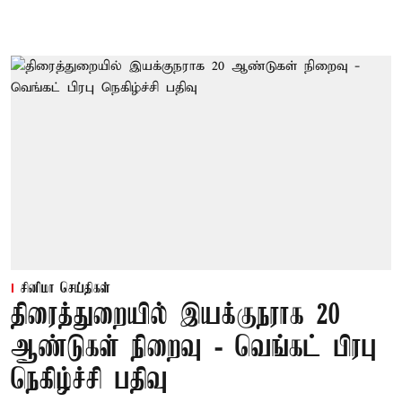
சினிமா செய்திகள்
திரைத்துறையில் இயக்குநராக 20
ஆண்டுகள் நிறைவு - வெங்கட் பிரபு
நெகிழ்ச்சி பதிவு