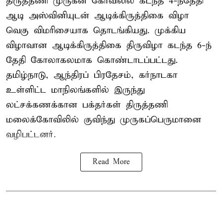
திருத்தணி முருகன் கோவிலில் கடந்த 4-ந்தேதி
ஆடி அஸ்வினியுடன் ஆடிக்கிருத்திகை விழா
வெகு விமரிசையாக தொடங்கியது. முக்கிய
விழாவான ஆடிக்கிருத்திகை திருவிழா கடந்த 6-ந்
தேதி கோலாகலமாக கொண்டாடப்பட்டது.
தமிழ்நாடு, ஆந்திரப் பிரதேசம், கர்நாடகா
உள்ளிட்ட மாநிலங்களில் இருந்து
லட்சக்கணக்கான பக்தர்கள் திருத்தணி
மலைக்கோவிலில் குவிந்து முருகப்பெருமானை
வழிபட்டனர்.
Read More