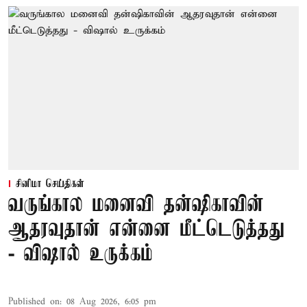
சினிமா செய்திகள்
வருங்கால மனைவி தன்ஷிகாவின்
ஆதரவுதான் என்னை மீட்டெடுத்தது
- விஷால் உருக்கம்
Published on
:
08 Aug 2026, 6:05 pm