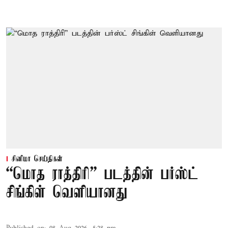
சினிமா செய்திகள்
“மொத ராத்திரி” படத்தின் பர்ஸ்ட்
சிங்கிள் வெளியானது