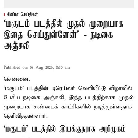
சினிமா செய்திகள்
‘மகுடம் படத்தில் முதல் முறையாக
இதை செய்துள்ளேன்’ - நடிகை
அஞ்சலி
Published on
:
08 Aug 2026, 8:30 am
சென்னை,
‘மகுடம்’ படத்தின் டிரெய்லர் வெளியீட்டு விழாவில்
பேசிய நடிகை அஞ்சலி, இந்த படத்திற்காக முதல்
முறையாக சண்டைக் காட்சிகளில் நடித்துள்ளதாக
தெரிவித்துள்ளார்.
‘மகுடம்’ படத்தில் இயக்குநராக அறிமுகம்