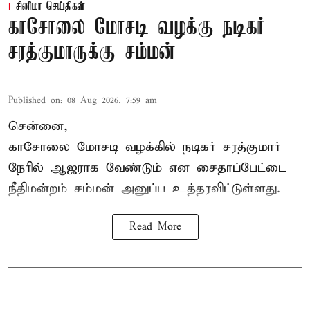
சினிமா செய்திகள்
காசோலை மோசடி வழக்கு நடிகர்
சரத்குமாருக்கு சம்மன்
Published on
:
08 Aug 2026, 7:59 am
சென்னை,
காசோலை மோசடி வழக்கில் நடிகர் சரத்குமார்
நேரில் ஆஜராக வேண்டும் என சைதாப்பேட்டை
நீதிமன்றம் சம்மன் அனுப்ப உத்தரவிட்டுள்ளது.
Read More