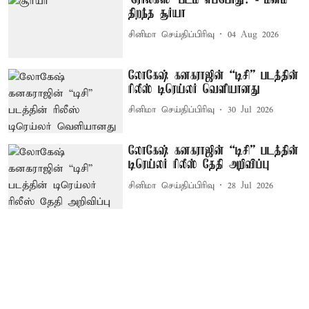
'ரோலக்ஸ்' படம் எப்போது? - மனம்
திறந்த சூர்யா
சினிமா செய்திப்பிரிவு
04 Aug 2026
லோகேஷ் கனகராஜின் “டிசி” படத்தின்
ரிலீஸ் டிரெய்லர் வெளியானது
சினிமா செய்திப்பிரிவு
30 Jul 2026
லோகேஷ் கனகராஜின் “டிசி” படத்தின்
டிரெய்லர் ரிலீஸ் தேதி அறிவிப்பு
சினிமா செய்திப்பிரிவு
28 Jul 2026