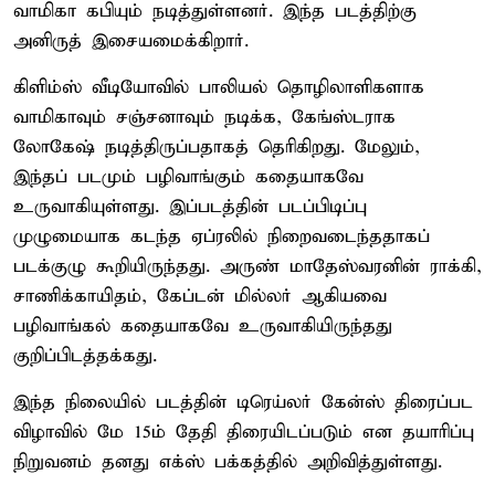
வாமிகா கபியும் நடித்துள்ளனர். இந்த படத்திற்கு
அனிருத் இசையமைக்கிறார்.
கிளிம்ஸ் வீடியோவில் பாலியல் தொழிலாளிகளாக
வாமிகாவும் சஞ்சனாவும் நடிக்க, கேங்ஸ்டராக
லோகேஷ் நடித்திருப்பதாகத் தெரிகிறது. மேலும்,
இந்தப் படமும் பழிவாங்கும் கதையாகவே
உருவாகியுள்ளது. இப்படத்தின் படப்பிடிப்பு
முழுமையாக கடந்த ஏப்ரலில் நிறைவடைந்ததாகப்
படக்குழு கூறியிருந்தது. அருண் மாதேஸ்வரனின் ராக்கி,
சாணிக்காயிதம், கேப்டன் மில்லர் ஆகியவை
பழிவாங்கல் கதையாகவே உருவாகியிருந்தது
குறிப்பிடத்தக்கது.
இந்த நிலையில் படத்தின் டிரெய்லர் கேன்ஸ் திரைப்பட
விழாவில் மே 15ம் தேதி திரையிடப்படும் என தயாரிப்பு
நிறுவனம் தனது எக்ஸ் பக்கத்தில் அறிவித்துள்ளது.