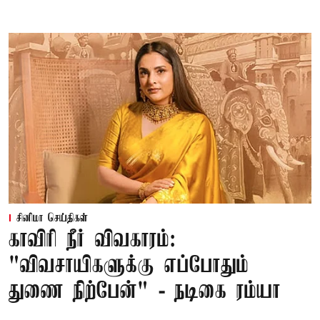
சினிமா செய்திகள்
காவிரி நீர் விவகாரம்:
"விவசாயிகளுக்கு எப்போதும்
துணை நிற்பேன்" - நடிகை ரம்யா