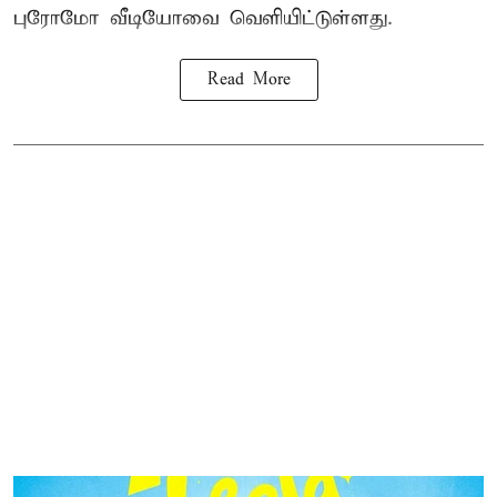
புரோமோ வீடியோவை வெளியிட்டுள்ளது.
Read More