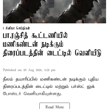
சினிமா செய்திகள்
பா.ரஞ்சித் கூட்டணியில்
மணிகண்டன் நடிக்கும்
திரைப்படத்தின் டைட்டில் வெளியீடு
Published on
:
05 Aug 2026, 5:28 pm
நீலம் தயாரிப்பில் மணிகண்டன் நடிக்கும் புதிய
திரைப்படத்தின் டைட்டில் மற்றும் பர்ஸ்ட் லுக்
போஸ்டர் வெளியாகியுள்ளது.
Read More