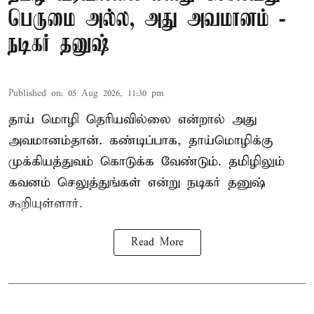
பெருமை அல்ல, அது அவமானம் -
நடிகர் தனுஷ்
Published on
:
05 Aug 2026, 11:30 pm
தாய் மொழி தெரியவில்லை என்றால் அது
அவமானம்தான். கண்டிப்பாக, தாய்மொழிக்கு
முக்கியத்துவம் கொடுக்க வேண்டும். தமிழிலும்
கவனம் செலுத்துங்கள் என்று நடிகர் தனுஷ்
கூறியுள்ளார்.
Read More