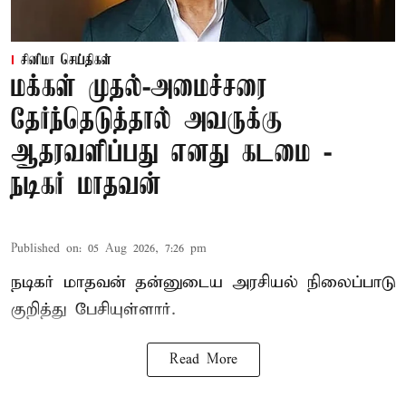
சினிமா செய்திகள்
மக்கள் முதல்-அமைச்சரை
தேர்ந்தெடுத்தால் அவருக்கு
ஆதரவளிப்பது எனது கடமை -
நடிகர் மாதவன்
Published on
:
05 Aug 2026, 7:26 pm
நடிகர் மாதவன் தன்னுடைய அரசியல் நிலைப்பாடு
குறித்து பேசியுள்ளார்.
Read More