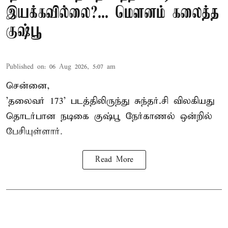
இயக்கவில்லை?... மௌனம் கலைத்த
குஷ்பூ
Published on
:
06 Aug 2026, 5:07 am
சென்னை,
'தலைவர் 173' படத்திலிருந்து சுந்தர்.சி விலகியது
தொடர்பான நடிகை குஷ்பூ நேர்காணல் ஒன்றில்
பேசியுள்ளார்.
Read More