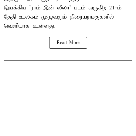
இயக்கிய 'ராம் இன் லீலா' படம் வருகிற 21-ம்
தேதி உலகம் முழுவதும் திரையரங்குகளில்
வெளியாக உள்ளது.
Read More