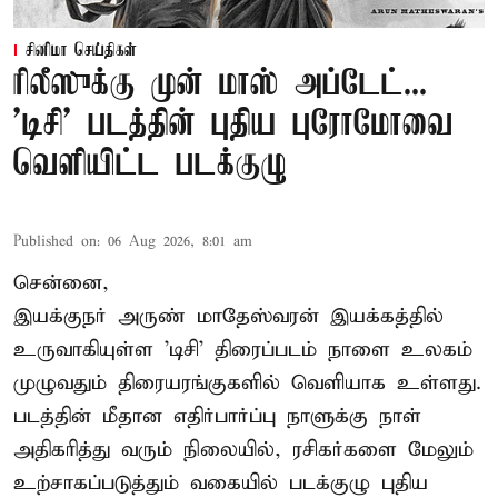
சினிமா செய்திகள்
ரிலீஸுக்கு முன் மாஸ் அப்டேட்...
'டிசி' படத்தின் புதிய புரோமோவை
வெளியிட்ட படக்குழு
Published on
:
06 Aug 2026, 8:01 am
சென்னை,
இயக்குநர் அருண் மாதேஸ்வரன் இயக்கத்தில்
உருவாகியுள்ள 'டிசி' திரைப்படம் நாளை உலகம்
முழுவதும் திரையரங்குகளில் வெளியாக உள்ளது.
படத்தின் மீதான எதிர்பார்ப்பு நாளுக்கு நாள்
அதிகரித்து வரும் நிலையில், ரசிகர்களை மேலும்
உற்சாகப்படுத்தும் வகையில் படக்குழு புதிய