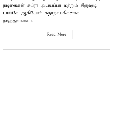
நடிகைகள் சுப்ரா அய்யப்பா மற்றும் சிருஷ்டி
டாங்கே ஆகியோர் கதாநாயகிகளாக
நடித்துள்ளனர்.
Read More