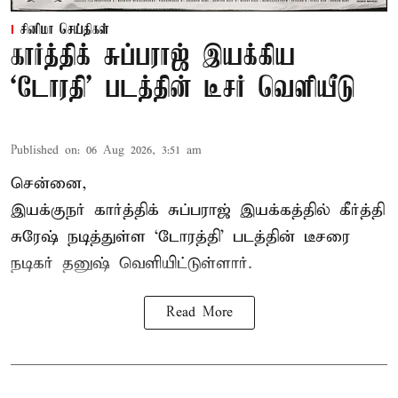
சினிமா செய்திகள்
கார்த்திக் சுப்பராஜ் இயக்கிய
`டோரதி' படத்தின் டீசர் வெளியீடு
Published on
:
06 Aug 2026, 3:51 am
சென்னை,
இயக்குநர் கார்த்திக் சுப்பராஜ் இயக்கத்தில் கீர்த்தி
சுரேஷ் நடித்துள்ள `டோரத்தி' படத்தின் டீசரை
நடிகர் தனுஷ் வெளியிட்டுள்ளார்.
Read More