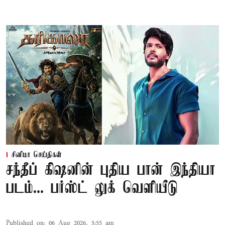
சினிமா செய்திகள்
சந்தீப் கிஷனின் புதிய பான் இந்தியா
படம்... பர்ஸ்ட் லுக் வெளியீடு
Published on
:
06 Aug 2026, 5:55 am