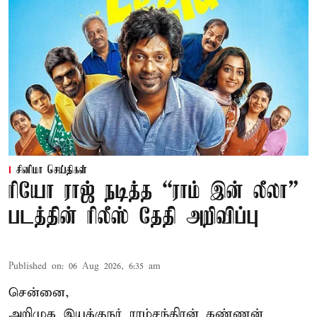
சினிமா செய்திகள்
ரியோ ராஜ் நடித்த “ராம் இன் லீலா”
படத்தின் ரிலீஸ் தேதி அறிவிப்பு
Published on
:
06 Aug 2026, 6:35 am
சென்னை,
அறிமுக இயக்குநர் ராம்சந்திரன் கண்ணன்