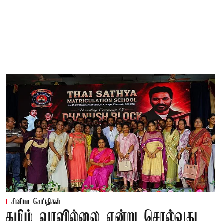
சினிமா செய்திகள்
தமிழ் வரவில்லை என்று சொல்வது