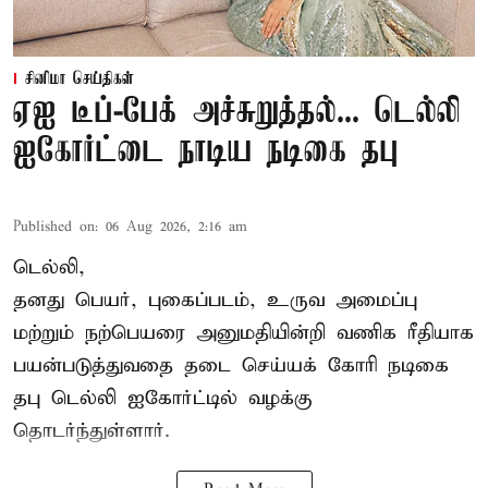
சினிமா செய்திகள்
ஏஐ டீப்-பேக் அச்சுறுத்தல்... டெல்லி
ஐகோர்ட்டை நாடிய நடிகை தபு
Published on
:
06 Aug 2026, 2:16 am
டெல்லி,
தனது பெயர், புகைப்படம், உருவ அமைப்பு
மற்றும் நற்பெயரை அனுமதியின்றி வணிக ரீதியாக
பயன்படுத்துவதை தடை செய்யக் கோரி நடிகை
தபு டெல்லி ஐகோர்ட்டில் வழக்கு
தொடர்ந்துள்ளார்.