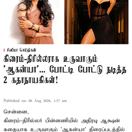
சினிமா செய்திகள்
கிரைம்-திரில்லராக உருவாகும்
'ஆகன்யா'... போட்டி போட்டு நடித்த
2 கதாநாயகிகள்!
Published on
:
06 Aug 2026, 1:37 am
சென்னை,
கிரைம்-திரில்லர் பின்னணியில் அதிரடி ஆக்ஷன்
கதையாக உருவாகும் 'ஆகன்யா' திரைப்படத்தில்