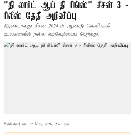
"தி லார்ட் ஆப் தி ரிங்ஸ்" சீசன் 3 -
ரிலீஸ் தேதி அறிவிப்பு
இரண்டாவது சீசன் 2024-ம் ஆண்டு வெளியாகி
உலகளவில் நல்ல வரவேற்பைப் பெற்றது.
Published on
:
12 May 2026, 2:43 pm