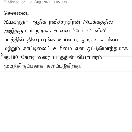
Published on
:
08 Aug 2026, 1:05 am
சென்னை,
இயக்குநர் ஆதிக் ரவிச்சந்திரன் இயக்கத்தில்
அஜித்குமார் நடிக்க உள்ள 'டேர் டெவில்'
படத்தின் திரையரங்க உரிமை, ஓ.டி.டி. உரிமை
மற்றும் சாட்டிலைட் உரிமை என ஒட்டுமொத்தமாக
X
ரூ.180 கோடி வரை படத்தின் வியாபாரம்
முடிந்திருப்பதாக கூறப்படுகிறது.
Read More