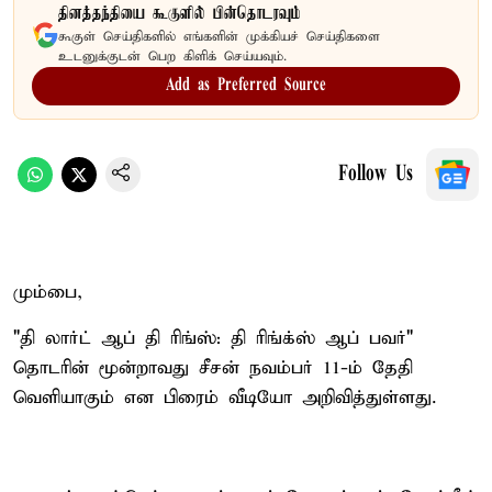
தினத்தந்தியை கூகுளில் பின்தொடரவும்
கூகுள் செய்திகளில் எங்களின் முக்கியச் செய்திகளை
உடனுக்குடன் பெற கிளிக் செய்யவும்.
Add as Preferred Source
Follow Us
மும்பை,
"தி லார்ட் ஆப் தி ரிங்ஸ்: தி ரிங்க்ஸ் ஆப் பவர்"
தொடரின் மூன்றாவது சீசன் நவம்பர் 11-ம் தேதி
வெளியாகும் என பிரைம் வீடியோ அறிவித்துள்ளது.