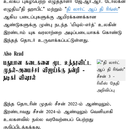
உலகப் புகழ்பெற்ற எழுத்தாளர் ஜே.ஆர்.ஆர். டோல்கீன்
எழுதிய"தி ஹாபிட்" மற்றும் "
தி லார்ட் ஆப் தி ரிங்ஸ்
"
ஆகிய படைப்புகளுக்கு ஆயிரக்கணக்கான
ஆண்டுகளுக்கு முன்பு நடந்த 'மிடில்-எர்த்' உலகின்
இரண்டாம் யுக வரலாற்றை அடிப்படையாகக் கொண்டு
இந்தத் தொடர் உருவாக்கப்பட்டுள்ளது.
Also Read
மதுபான கடைகளை மூட உத்தரவிட்ட
முதல்-அமைச்சர் விஜய்க்கு நன்றி -
நடிகர் விஷால்
இந்த தொடரின் முதல் சீசன் 2022-ம் ஆண்டிலும்,
இரண்டாவது சீசன் 2024-ம் ஆண்டிலும் வெளியாகி
உலகளவில் நல்ல வரவேற்பைப் பெற்றது
குறிப்பிடத்தக்கது.