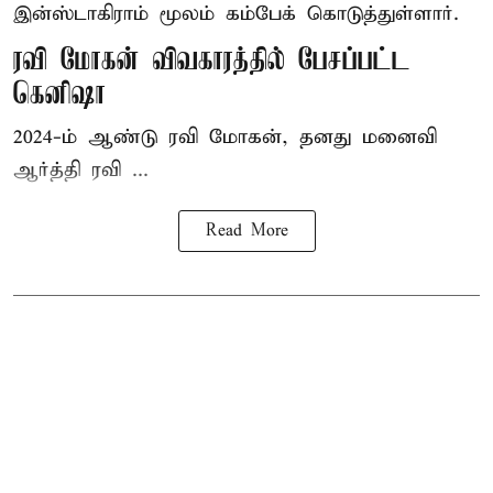
இன்ஸ்டாகிராம் மூலம் கம்பேக் கொடுத்துள்ளார்.
ரவி மோகன் விவகாரத்தில் பேசப்பட்ட
கெனிஷா
2024-ம் ஆண்டு ரவி மோகன், தனது மனைவி
ஆர்த்தி ரவி ...
Read More