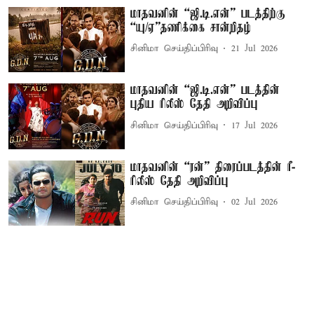
மாதவனின் “ஜி.டி.என்” படத்திற்கு
“யு/ஏ”தணிக்கை சான்றிதழ்
சினிமா செய்திப்பிரிவு
21 Jul 2026
மாதவனின் “ஜி.டி.என்” படத்தின்
புதிய ரிலீஸ் தேதி அறிவிப்பு
சினிமா செய்திப்பிரிவு
17 Jul 2026
மாதவனின் “ரன்” திரைப்படத்தின் ரீ-
ரிலீஸ் தேதி அறிவிப்பு
சினிமா செய்திப்பிரிவு
02 Jul 2026