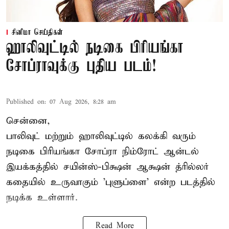
சினிமா செய்திகள்
ஹாலிவுட்டில் நடிகை பிரியங்கா
சோப்ராவுக்கு புதிய படம்!
Published on
:
07 Aug 2026, 8:28 am
சென்னை,
பாலிவுட் மற்றும் ஹாலிவுட்டில் கலக்கி வரும்
நடிகை பிரியங்கா சோப்ரா நிம்ரோட் ஆன்டல்
இயக்கத்தில் சயின்ஸ்-பிக்ஷன் ஆக்ஷன் த்ரில்லர்
கதையில் உருவாகும் 'புளுப்ளை' என்ற படத்தில்
நடிக்க உள்ளார்.
Read More