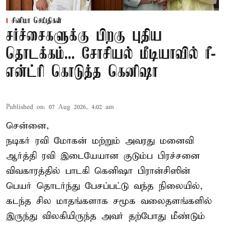
சினிமா செய்திகள்
சர்ச்சைகளுக்கு பிறகு புதிய
தொடக்கம்... சோசியல் மீடியாவில் ரீ-
என்ட்ரி கொடுத்த கெனிஷா
Published on
:
07 Aug 2026, 4:02 am
சென்னை,
நடிகர் ரவி மோகன் மற்றும் அவரது மனைவி
ஆர்த்தி ரவி இடையேயான குடும்ப பிரச்சனை
விவகாரத்தில் பாடகி கெனிஷா பிரான்சிஸின்
பெயர் தொடர்ந்து பேசப்பட்டு வந்த நிலையில்,
கடந்த சில மாதங்களாக சமூக வலைதளங்களில்
இருந்து விலகியிருந்த அவர் தற்போது மீண்டும்