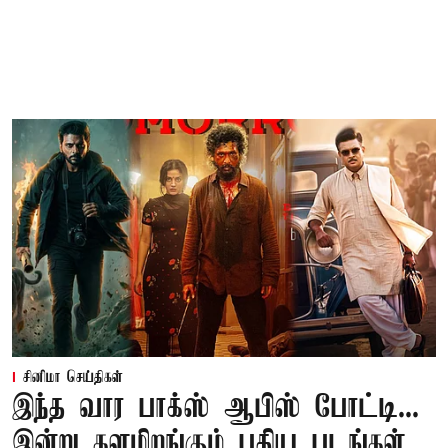
சினிமா செய்திகள்
இந்த வார பாக்ஸ் ஆபிஸ் போட்டி...
இன்று களமிறங்கும் புதிய படங்கள்