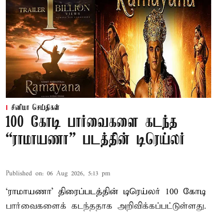
சினிமா செய்திகள்
100 கோடி பார்வைகளை கடந்த
“ராமாயணா” படத்தின் டிரெய்லர்
Published on
:
06 Aug 2026, 5:13 pm
‘ராமாயணா’ திரைப்படத்தின் டிரெய்லர் 100 கோடி
பார்வைகளைக் கடந்ததாக அறிவிக்கப்பட்டுள்ளது.