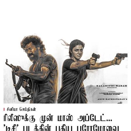
சினிமா செய்திகள்
ரிலீஸுக்கு முன் மாஸ் அப்டேட்...
'டிசி' படத்தின் புதிய புரோமோவை