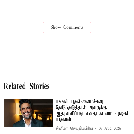
Show Comments
Related Stories
மக்கள் முதல்-அமைச்சரை
தேர்ந்தெடுத்தால் அவருக்கு
ஆதரவளிப்பது எனது கடமை - நடிகர்
மாதவன்
சினிமா செய்திப்பிரிவு
05 Aug 2026