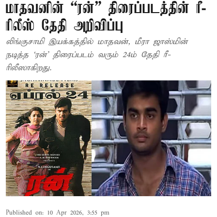
மாதவனின் “ரன்” திரைப்படத்தின் ரீ-
ரிலீஸ் தேதி அறிவிப்பு
லிங்குசாமி இயக்கத்தில் மாதவன், மீரா ஜாஸ்மின்
நடித்த ‘ரன்’ திரைப்படம் வரும் 24ம் தேதி ரீ-
ரிலீஸாகிறது.
Published on
:
10 Apr 2026, 3:55 pm