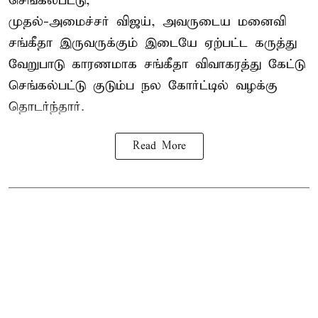
செங்கல்பட்டு,
முதல்-அமைச்சர் விஜய், அவருடைய மனைவி
சங்கீதா இருவருக்கும் இடையே ஏற்பட்ட கருத்து
வேறுபாடு காரணமாக சங்கீதா விவாகரத்து கேட்டு
செங்கல்பட்டு குடும்ப நல கோர்ட்டில் வழக்கு
தொடர்ந்தார்.
Read More