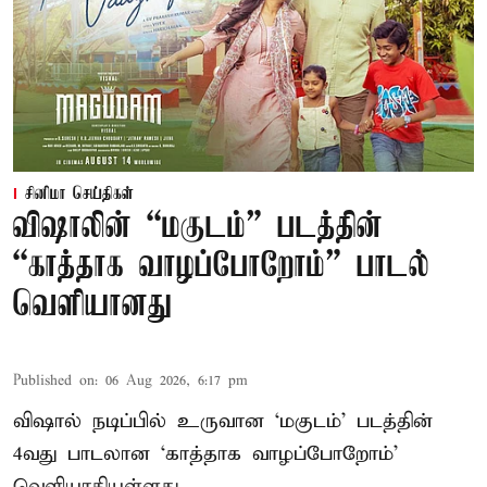
சினிமா செய்திகள்
விஷாலின் “மகுடம்” படத்தின்
“காத்தாக வாழப்போறோம்” பாடல்
வெளியானது
Published on
:
06 Aug 2026, 6:17 pm
விஷால் நடிப்பில் உருவான ‘மகுடம்’ படத்தின்
4வது பாடலான ‘காத்தாக வாழப்போறோம்’
வெளியாகியுள்ளது.