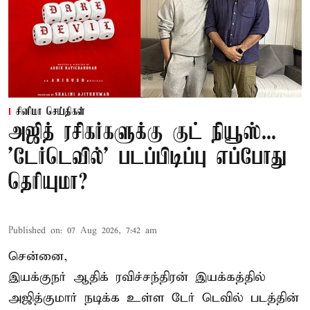
சினிமா செய்திகள்
அஜித் ரசிகர்களுக்கு குட் நியூஸ்...
'டேர்டெவில்' படப்பிடிப்பு எப்போது
தெரியுமா?
Published on
:
07 Aug 2026, 7:42 am
சென்னை,
இயக்குநர் ஆதிக் ரவிச்சந்திரன் இயக்கத்தில்
அஜித்குமார் நடிக்க உள்ள டேர் டெவில் படத்தின்