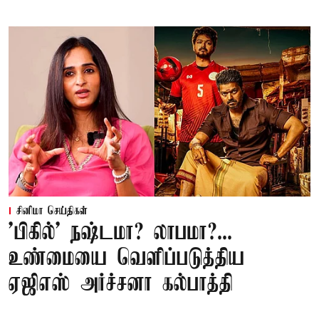
சினிமா செய்திகள்
'பிகில்' நஷ்டமா? லாபமா?...
உண்மையை வெளிப்படுத்திய
ஏஜிஎஸ் அர்ச்சனா கல்பாத்தி