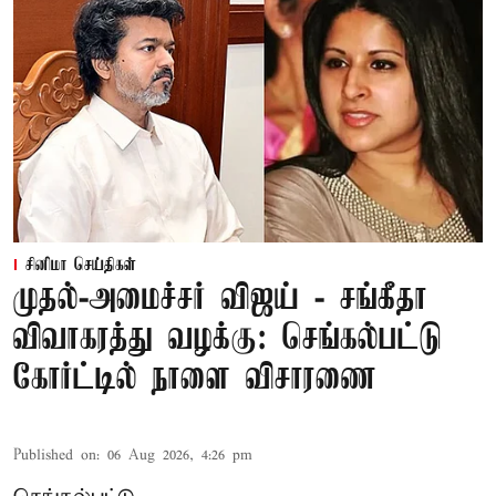
சினிமா செய்திகள்
முதல்-அமைச்சர் விஜய் - சங்கீதா
விவாகரத்து வழக்கு: செங்கல்பட்டு
கோர்ட்டில் நாளை விசாரணை
Published on
:
06 Aug 2026, 4:26 pm