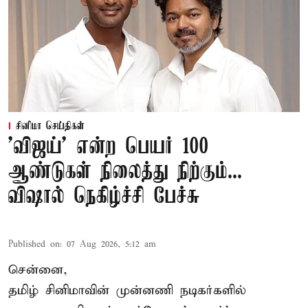
சினிமா செய்திகள்
'விஜய்' என்ற பெயர் 100
ஆண்டுகள் நிலைத்து நிற்கும்...
விஷால் நெகிழ்ச்சி பேச்சு
Published on
:
07 Aug 2026, 5:12 am
சென்னை,
தமிழ் சினிமாவின் முன்னணி நடிகர்களில்