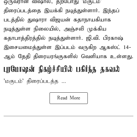
ஒருவரான விஷால், தற்போது 'மகுடம்'
திரைப்படத்தை இயக்கி நடித்துள்ளார். இந்தப்
படத்தில் துஷாரா விஜயன் கதாநாயகியாக
நடித்துள்ள நிலையில், அஞ்சலி முக்கிய
கதாபாத்திரத்தில் நடித்துள்ளார். ஜி.வி. பிரகாஷ்
இசையமைத்துள்ள இப்படம் வருகிற ஆகஸ்ட் 14-
ஆம் தேதி திரையரங்குகளில் வெளியாக உள்ளது.
புரமோஷன் நிகழ்ச்சியில் பகிர்ந்த தகவல்
'மகுடம்' திரைப்படத்த ...
Read More