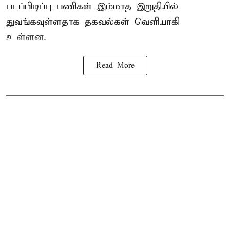
படப்பிடிப்பு பணிகள் இம்மாத இறுதியில்
துவங்கவுள்ளதாக தகவல்கள் வெளியாகி
உள்ளன.
Read More