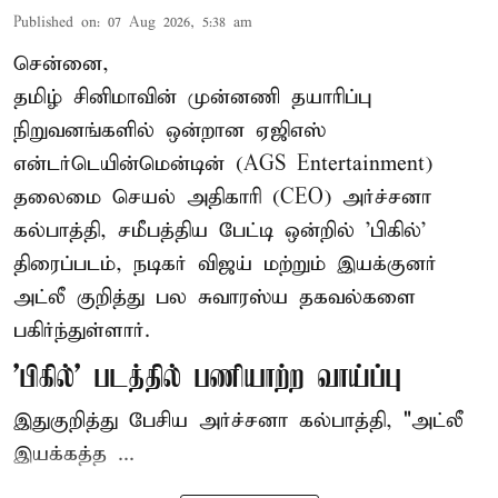
Published on
:
07 Aug 2026, 5:38 am
சென்னை,
தமிழ் சினிமாவின் முன்னணி தயாரிப்பு
நிறுவனங்களில் ஒன்றான ஏஜிஎஸ்
என்டர்டெயின்மென்டின் (AGS Entertainment)
தலைமை செயல் அதிகாரி (CEO) அர்ச்சனா
கல்பாத்தி, சமீபத்திய பேட்டி ஒன்றில் 'பிகில்'
திரைப்படம், நடிகர் விஜய் மற்றும் இயக்குனர்
அட்லீ குறித்து பல சுவாரஸ்ய தகவல்களை
பகிர்ந்துள்ளார்.
'பிகில்' படத்தில் பணியாற்ற வாய்ப்பு
இதுகுறித்து பேசிய அர்ச்சனா கல்பாத்தி, "அட்லீ
இயக்கத்த ...