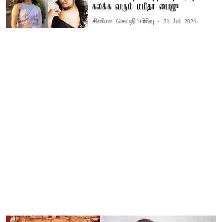
கலக்க வரும் மமிதா பைஜு
சினிமா செய்திப்பிரிவு
21 Jul 2026