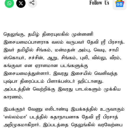
Follow Us
தெலுங்கு, தமிழ் திரையுலகில் முன்னணி
இசையமைப்பாளராக வலம் வருபவர் தேவி ஸ்ரீ பிரசாத்.
இவர் தமிழில் சிங்கம், மன்மதன் அம்பு, வெடி, சாமி
ஸ்கொயர், சச்சின், ஆறு, சிங்கம், புலி, வில்லு, வீரம்,
கங்குவா என ஏராளமான படங்களுக்கு
இசையமைத்துள்ளார். இவரது இசையில் வெளிவந்த
புஷ்பா திரைப்படம் பிளாக்பஸ்டர் ஹிட்டானது.
அப்படத்தின் வெற்றிக்கு இவரது பாடல்களும் முக்கிய
காரணம்.
இயக்குநர் வேணு எலிடாண்டி இயக்கத்தில் உருவாகும்
‘எல்லம்மா’ படத்தில் கதாநாயனாக தேவி ஸ்ரீ பிரசாத்
அறிமுகமாகிறார். இப்படத்தை தெலுங்கில் வரவேற்பை