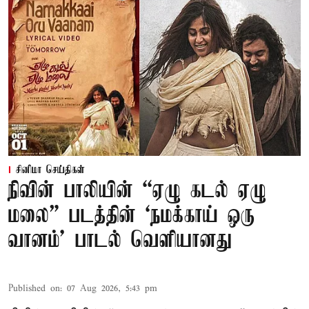
சினிமா செய்திகள்
நிவின் பாலியின் “ஏழு கடல் ஏழு
மலை” படத்தின் ‘நமக்காய் ஒரு
வானம்’ பாடல் வெளியானது
Published on
:
07 Aug 2026, 5:43 pm