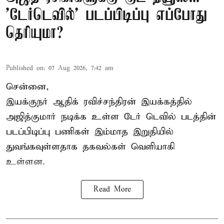
'டேர்டெவில்' படப்பிடிப்பு எப்போது
தெரியுமா?
Published on
:
07 Aug 2026, 7:42 am
சென்னை,
இயக்குநர் ஆதிக் ரவிச்சந்திரன் இயக்கத்தில்
அஜித்குமார் நடிக்க உள்ள டேர் டெவில் படத்தின்
படப்பிடிப்பு பணிகள் இம்மாத இறுதியில்
துவங்கவுள்ளதாக தகவல்கள் வெளியாகி
உள்ளன.
Read More