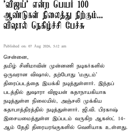
'விஜய்' என்ற பெயர் 100
ஆண்டுகள் நிலைத்து நிற்கும்...
விஷால் நெகிழ்ச்சி பேச்சு
Published on
:
07 Aug 2026, 5:12 am
சென்னை,
தமிழ் சினிமாவின் முன்னணி நடிகர்களில்
ஒருவரான விஷால், தற்போது 'மகுடம்'
திரைப்படத்தை இயக்கி நடித்துள்ளார். இந்தப்
படத்தில் துஷாரா விஜயன் கதாநாயகியாக
நடித்துள்ள நிலையில், அஞ்சலி முக்கிய
கதாபாத்திரத்தில் நடித்துள்ளார். ஜி.வி. பிரகாஷ்
இசையமைத்துள்ள இப்படம் வருகிற ஆகஸ்ட் 14-
ஆம் தேதி திரையரங்குகளில் வெளியாக உள்ளது.