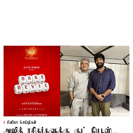
சினிமா செய்திகள்
அஜித் ரசிகர்களுக்கு குட் நியூஸ்...