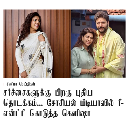
சினிமா செய்திகள்
சர்ச்சைகளுக்கு பிறகு புதிய
தொடக்கம்... சோசியல் மீடியாவில் ரீ-
என்ட்ரி கொடுத்த கெனிஷா