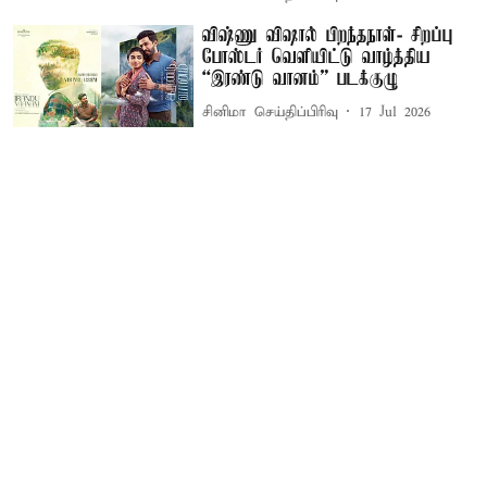
விஷ்ணு விஷால் பிறந்தநாள்- சிறப்பு
போஸ்டர் வெளியிட்டு வாழ்த்திய
“இரண்டு வானம்” படக்குழு
சினிமா செய்திப்பிரிவு
17 Jul 2026