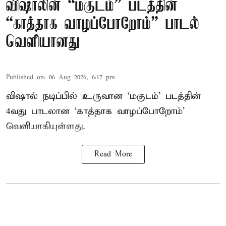
விஷாலின் “மகுடம்” படத்தின்
“காத்தாக வாழப்போறோம்” பாடல்
வெளியானது
Published on
:
06 Aug 2026, 6:17 pm
விஷால் நடிப்பில் உருவான ‘மகுடம்’ படத்தின்
4வது பாடலான ‘காத்தாக வாழப்போறோம்’
வெளியாகியுள்ளது.
Read More