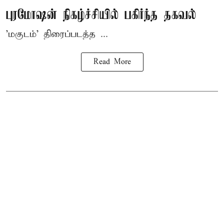
புரமோஷன் நிகழ்ச்சியில் பகிர்ந்த தகவல்
'மகுடம்' திரைப்படத்த ...
Read More