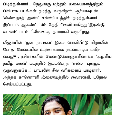
பிடித்துள்ளார்.. தெலுங்கு மற்றும் மலையாளத்திலும்
பிசியாக படங்கள் நடித்து வருகிறார். சூர்யாவுடன்
‘விஸ்வநாத் அண்ட் சன்ஸ்’படத்தில் நடித்துள்ளார்.
இப்படம் ஆகஸ்ட் 14ம் தேதி வெளியாகிறது.‘இரண்டு
வானம்’ படம் ரிலீஸுக்கு தயாராகி வருகிறது.
விஜய்யின் ‘ஜன நாயகன்’ இசை வெளியீட்டு விழாவின்
போது மேடையில் உற்சாகமாக நடனமாடிய மமிதா
பைஜு , ரசிகர்களின் வேண்டுகோளுக்கிணங்க ‘அழகிய
தமிழ் மகன்’ படத்தில் இடம்பெற்ற ‘எல்லா புகழும்
ஒருவனுக்கே...’ பாடலின் சில வரிகளைப் பாடினார்.
அந்தக் காணொளி இணையத்தில் வைரலாகி, ட்ரோல்
செய்யப்பட்டது.