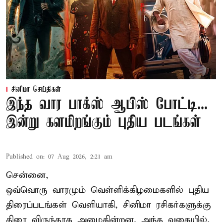
சினிமா செய்திகள்
இந்த வார பாக்ஸ் ஆபிஸ் போட்டி...
இன்று களமிறங்கும் புதிய படங்கள்
Published on
:
07 Aug 2026, 2:21 am
சென்னை,
ஒவ்வொரு வாரமும் வெள்ளிக்கிழமைகளில் புதிய
திரைப்படங்கள் வெளியாகி, சினிமா ரசிகர்களுக்கு
திரை விருந்தாக அமைகின்றன. அந்த வகையில்,