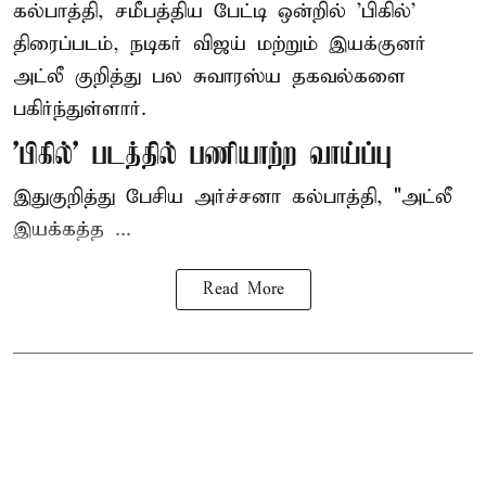
கல்பாத்தி, சமீபத்திய பேட்டி ஒன்றில் 'பிகில்'
திரைப்படம், நடிகர் விஜய் மற்றும் இயக்குனர்
அட்லீ குறித்து பல சுவாரஸ்ய தகவல்களை
பகிர்ந்துள்ளார்.
'பிகில்' படத்தில் பணியாற்ற வாய்ப்பு
இதுகுறித்து பேசிய அர்ச்சனா கல்பாத்தி, "அட்லீ
இயக்கத்த ...
Read More