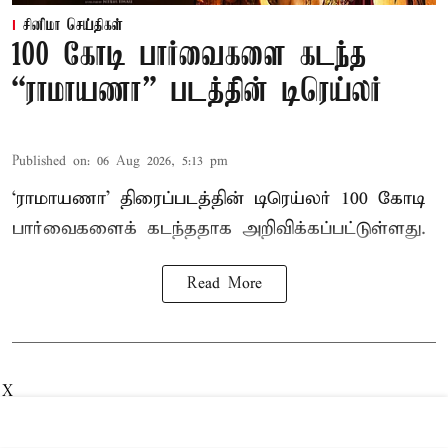
சினிமா செய்திகள்
100 கோடி பார்வைகளை கடந்த
“ராமாயணா” படத்தின் டிரெய்லர்
Published on
:
06 Aug 2026, 5:13 pm
‘ராமாயணா’ திரைப்படத்தின் டிரெய்லர் 100 கோடி
பார்வைகளைக் கடந்ததாக அறிவிக்கப்பட்டுள்ளது.
Read More
X