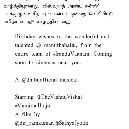
வாழ்த்தியுள்ளது. ‘விஸ்வநாத் அண்ட் சன்ஸ்’
படக்குழுவும் சிறப்பு போஸ்டர் ஒன்றை வெளியிட்டு
மமிதா பைஜு வாழ்த்தியுள்ளது.
Birthday wishes to the wonderful and
talented
@_mamithabaiju
, from the
entire team of
#IranduVaanam
. Coming
soon to cinemas near you.
A
@dhibuofficial
musical.
Starring
@TheVishnuVishal
#MamithaBaiju
.
A film by
@dir_ramkumar
.
@SathyaJyothi