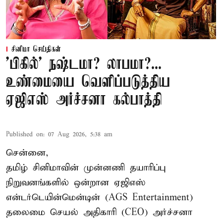
சினிமா செய்திகள்
'பிகில்' நஷ்டமா? லாபமா?...
உண்மையை வெளிப்படுத்திய
ஏஜிஎஸ் அர்ச்சனா கல்பாத்தி
Published on
:
07 Aug 2026, 5:38 am
சென்னை,
தமிழ் சினிமாவின் முன்னணி தயாரிப்பு
நிறுவனங்களில் ஒன்றான ஏஜிஎஸ்
என்டர்டெயின்மென்டின் (AGS Entertainment)
தலைமை செயல் அதிகாரி (CEO) அர்ச்சனா