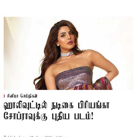
சினிமா செய்திகள்
ஹாலிவுட்டில் நடிகை பிரியங்கா
சோப்ராவுக்கு புதிய படம்!