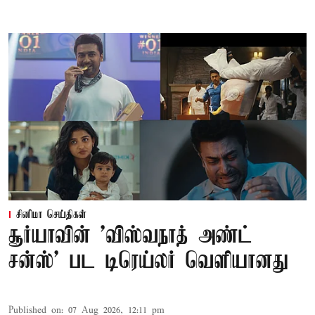
சினிமா செய்திகள்
சூர்யாவின் 'விஸ்வநாத் அண்ட்
சன்ஸ்' பட டிரெய்லர் வெளியானது
Published on
:
07 Aug 2026, 12:11 pm