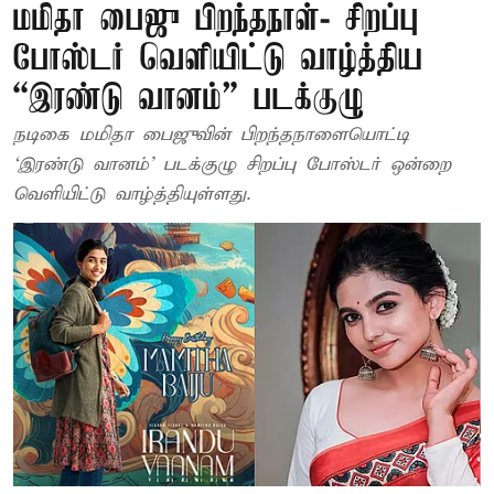
மமிதா பைஜு பிறந்தநாள்- சிறப்பு
போஸ்டர் வெளியிட்டு வாழ்த்திய
“இரண்டு வானம்” படக்குழு
நடிகை மமிதா பைஜுவின் பிறந்தநாளையொட்டி
‘இரண்டு வானம்’ படக்குழு சிறப்பு போஸ்டர் ஒன்றை
வெளியிட்டு வாழ்த்தியுள்ளது.