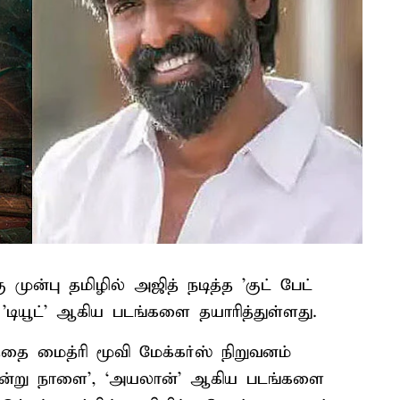
 முன்பு தமிழில் அஜித் நடித்த 'குட் பேட்
த 'டியூட்' ஆகிய படங்களை தயாரித்துள்ளது.
்தை மைத்ரி மூவி மேக்கர்ஸ் நிறுவனம்
ு இன்று நாளை’, ‘அயலான்’ ஆகிய படங்களை