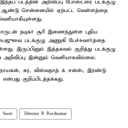
. இந்தப் படத்தின் அறிவிப்பு போஸ்டரை படக்குழு
15ம் ஆண்டு சென்னையில் ஏற்பட்ட வெள்ளத்தை
வெளியாகியுள்ளது.
மாருடன் நடிகர் சூரி இணைந்துள்ள புதிய
 பைஜுவை படக்குழு அணுகி பேச்சுவார்த்தை
ு. இருப்பினும் இத்தகவல் குறித்து படக்குழு
்வ அறிவிப்பு இன்னும் வெளியாகவில்லை.
நாயகன், கர, விஸ்வநாத் & சன்ஸ், இரண்டு
்பது குறிப்பிடத்தக்கது.
Soori
Director R Ravikumar