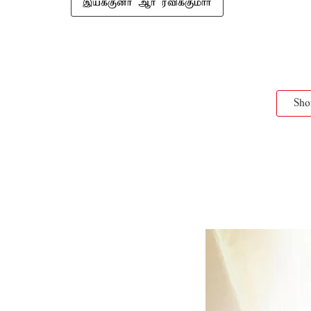
இயக்குனர் ஆர் ரவிக்குமார்
Sh