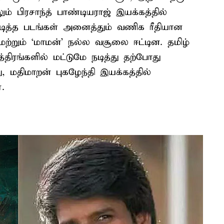
் பிரசாந்த் பாண்டியராஜ் இயக்கத்தில்
ர் நடித்த படங்கள் அனைத்தும் வணிக ரீதியான
மற்றும் ‘மாமன்’ நல்ல வசூலை ஈட்டின. தமிழ்
்திரங்களில் மட்டுமே நடித்து தற்போது
 மதிமாறன் புகழேந்தி இயக்கத்தில்
்.