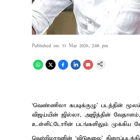
Published on
:
31 Mar 2026, 2:06 pm
‘வெண்ணிலா கபடிக்குழு’ படத்தின் மூலம்
விஜய்யின் ஜில்லா, அஜித்தின் வேதாளம்
உள்ளிட்டோரின் படங்களிலும் முக்கிய வே
வெற்றிமாறனின் ‘விடுதலை’ திரைப்படத்