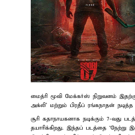
மைத்ரி மூவி மேக்கர்ஸ் நிறுவனம் இதற்கு
அக்லி' மற்றும் பிரதீப் ரங்கநாதன் நடித்
சூரி கதாநாயகனாக நடிக்கும் 7-வது படத
தயாரிக்கிறது. இந்தப் படத்தை ‘நேற்ற