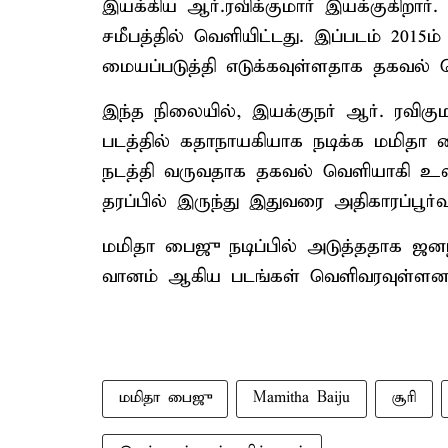
இயக்கிய ஆர்.ரவிக்குமார் இயக்குகிறார்
சமீபத்தில் வெளியிட்டது. இப்படம் 20
மையப்படுத்தி எடுக்கவுள்ளதாக தகவல் 
இந்த நிலையில், இயக்குநர் ஆர். ரவிகு
படத்தில் கதாநாயகியாக நடிக்க மமிதா
நடத்தி வருவதாக தகவல் வெளியாகி உள்ளத
தரப்பில் இருந்து இதுவரை அதிகாரப்பூர
மமிதா பைஜு நடிப்பில் அடுத்ததாக ஜன
வானம் ஆகிய படங்கள் வெளிவரவுள்ளன என
மமிதா பைஜு
Mamitha Baiju
சூரி