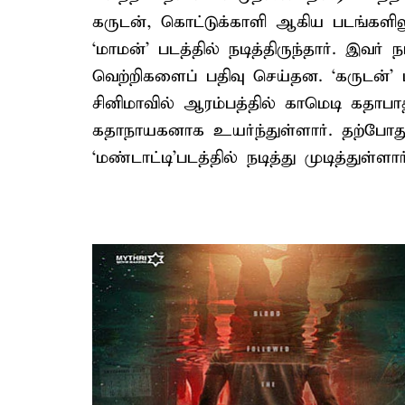
கருடன், கொட்டுக்காளி ஆகிய படங்களிலும
‘மாமன்’ படத்தில் நடித்திருந்தார். இவ
வெற்றிகளைப் பதிவு செய்தன. ‘கருடன்’ 
சினிமாவில் ஆரம்பத்தில் காமெடி கதாபாத
கதாநாயகனாக உயர்ந்துள்ளார். தற்போது,
‘மண்டாட்டி’படத்தில் நடித்து முடித்துள்ளார