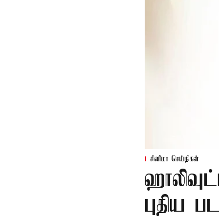
சினிமா செய்திகள்
ஹாலிவுட்
புதிய பட