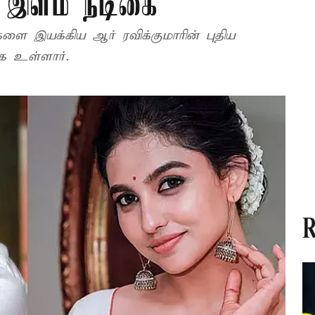
் இளம் நடிகை
ளை இயக்கிய ஆர் ரவிக்குமாரின் புதிய
்க உள்ளார்.
R