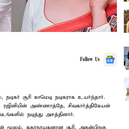
Follow Us
, நடிகர் சூரி காமெடி நடிகராக உயர்ந்தார்.
, ரஜினியின் அண்ணாத்தே, சிவகார்த்திகேயன்
டங்களில் நடித்து அசத்தினார்.
தின் மூலம், கதாநாயகனான சூரி, அதன்பிறகு