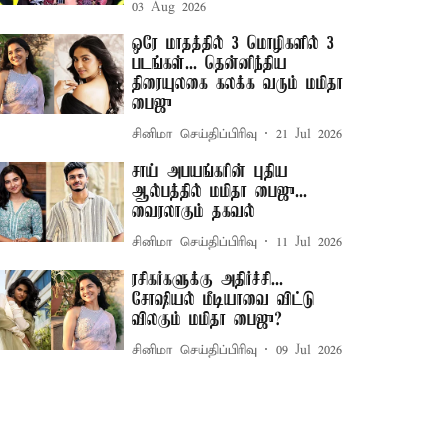
03 Aug 2026
ஒரே மாதத்தில் 3 மொழிகளில் 3
படங்கள்... தென்னிந்திய
திரையுலகை கலக்க வரும் மமிதா
பைஜு
சினிமா செய்திப்பிரிவு
21 Jul 2026
சாய் அபயங்கரின் புதிய
ஆல்பத்தில் மமிதா பைஜு...
வைரலாகும் தகவல்
சினிமா செய்திப்பிரிவு
11 Jul 2026
ரசிகர்களுக்கு அதிர்ச்சி...
சோஷியல் மீடியாவை விட்டு
விலகும் மமிதா பைஜு?
சினிமா செய்திப்பிரிவு
09 Jul 2026