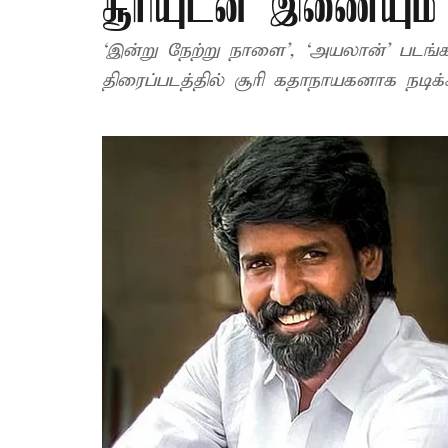
சூரியுடன் இணையும
‘இன்று நேற்று நாளை’, ‘அயலான்’ படங்க
திரைப்படத்தில் சூரி கதாநாயகனாக நடிக