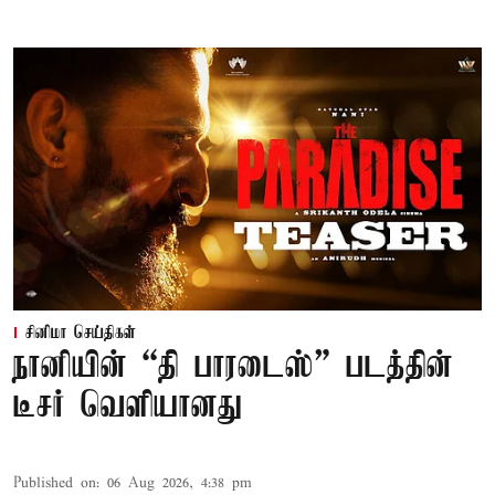
சினிமா செய்திகள்
நானியின் “தி பாரடைஸ்” படத்தின்
டீசர் வெளியானது
Published on
:
06 Aug 2026, 4:38 pm