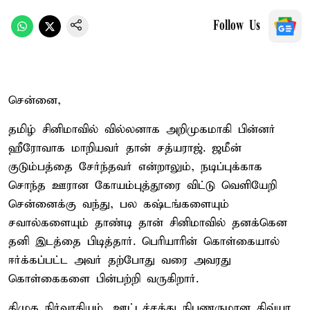
Follow Us
சென்னை,
தமிழ் சினிமாவில் வில்லனாக அறிமுகமாகி பின்னர்
ஹீரோவாக மாறியவர் தான் சத்யராஜ். ஜமீன்
குடும்பத்தை சேர்ந்தவர் என்றாலும், நடிப்புக்காக
சொந்த ஊரான கோயம்புத்தூரை விட்டு வெளியேறி
சென்னைக்கு வந்து, பல கஷ்டங்களையும்
சவால்களையும் தாண்டி தான் சினிமாவில் தனக்கென
தனி இடத்தை பிடித்தார். பெரியாரின் கொள்கையால்
ஈர்க்கப்பட்ட அவர் தற்போது வரை அவரது
கொள்கைகளை பின்பற்றி வருகிறார்.
திமுக நிர்வாகியும், ஊட்டச்சத்து நிபுணருமான திவ்யா