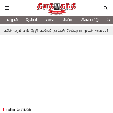
தமிழகம்
தேசியம்
உலகம்
சினிமா
விளையாட்டு
ஜோத
ம் 24ம் தேதி பட்ஜெட் தாக்கல் செய்கிறார் முதல்-அமைச்சர் ரங்கசாமி
சினிமா செய்திகள்