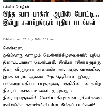
சினிமா செய்திகள்
இந்த வார பாக்ஸ் ஆபிஸ் போட்டி...
இன்று களமிறங்கும் புதிய படங்கள்
Published on
:
07 Aug 2026, 2:21 am
சென்னை,
ஒவ்வொரு வாரமும் வெள்ளிக்கிழமைகளில் புதிய
திரைப்படங்கள் வெளியாகி, சினிமா ரசிகர்களுக்கு
திரை விருந்தாக அமைகின்றன. அந்த வகையில்,
இந்த வாரம் ஆகஸ்ட் 7-ந் தேதியான இன்று
பல்வேறு எதிர்பார்ப்புகளுக்கு மத்தியில் பல தமிழ்
திரைப்படங்கள் உலகம் முழுவதும்
திரையரங்குகளில் வெளியாகியுள்ளன. ரசிகர்களை
மகிழ்விக்க களமிறங்கியுள்ள இந்தப் படங்களில்