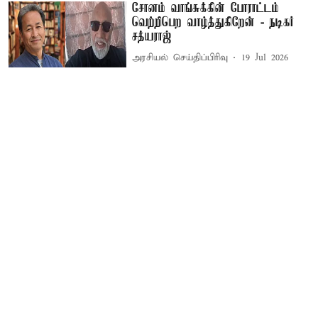
சோனம் வாங்சுக்கின் போராட்டம்
வெற்றிபெற வாழ்த்துகிறேன் - நடிகர்
சத்யராஜ்
அரசியல் செய்திப்பிரிவு
19 Jul 2026