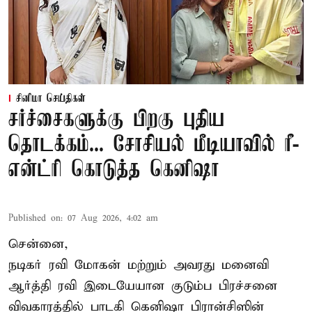
சினிமா செய்திகள்
சர்ச்சைகளுக்கு பிறகு புதிய
தொடக்கம்... சோசியல் மீடியாவில் ரீ-
என்ட்ரி கொடுத்த கெனிஷா
Published on
:
07 Aug 2026, 4:02 am
சென்னை,
நடிகர் ரவி மோகன் மற்றும் அவரது மனைவி
ஆர்த்தி ரவி இடையேயான குடும்ப பிரச்சனை
விவகாரத்தில் பாடகி கெனிஷா பிரான்சிஸின்