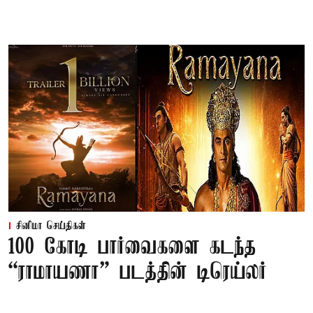
சினிமா செய்திகள்
100 கோடி பார்வைகளை கடந்த
“ராமாயணா” படத்தின் டிரெய்லர்