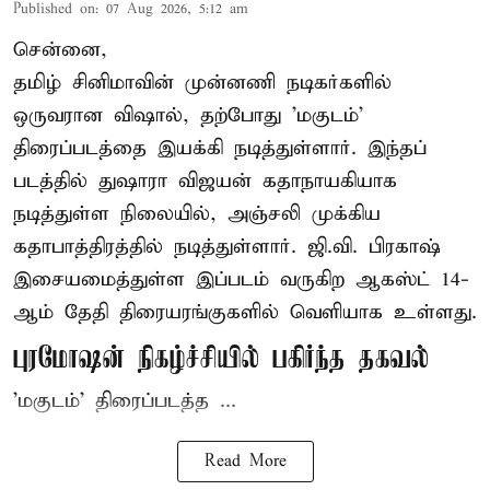
Published on
:
07 Aug 2026, 5:12 am
சென்னை,
தமிழ் சினிமாவின் முன்னணி நடிகர்களில்
ஒருவரான விஷால், தற்போது 'மகுடம்'
திரைப்படத்தை இயக்கி நடித்துள்ளார். இந்தப்
படத்தில் துஷாரா விஜயன் கதாநாயகியாக
நடித்துள்ள நிலையில், அஞ்சலி முக்கிய
கதாபாத்திரத்தில் நடித்துள்ளார். ஜி.வி. பிரகாஷ்
இசையமைத்துள்ள இப்படம் வருகிற ஆகஸ்ட் 14-
ஆம் தேதி திரையரங்குகளில் வெளியாக உள்ளது.
புரமோஷன் நிகழ்ச்சியில் பகிர்ந்த தகவல்
'மகுடம்' திரைப்படத்த ...
Read More