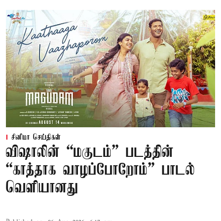
சினிமா செய்திகள்
விஷாலின் “மகுடம்” படத்தின்
“காத்தாக வாழப்போறோம்” பாடல்
வெளியானது