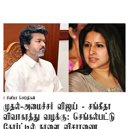
சினிமா செய்திகள்
முதல்-அமைச்சர் விஜய் - சங்கீதா
விவாகரத்து வழக்கு: செங்கல்பட்டு
கோர்ட்டில் நாளை விசாரணை