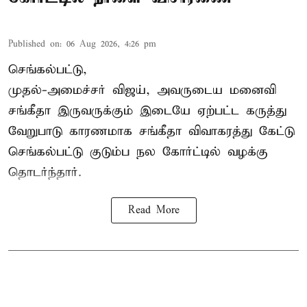
Published on
:
06 Aug 2026, 4:26 pm
செங்கல்பட்டு,
முதல்-அமைச்சர் விஜய், அவருடைய மனைவி
சங்கீதா இருவருக்கும் இடையே ஏற்பட்ட கருத்து
வேறுபாடு காரணமாக சங்கீதா விவாகரத்து கேட்டு
செங்கல்பட்டு குடும்ப நல கோர்ட்டில் வழக்கு
தொடர்ந்தார்.
Read More