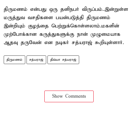
திருமணம் என்பது ஒரு தனிநபர் விருப்பம்..இன்றுள்ள
மருத்துவ வசதிகளை பயன்படுத்தி திருமணம்
இன்றியும் குழந்தை பெற்றுக்கொள்ளலாம்.மகளின்
முற்போக்கான கருத்துகளுக்கு நான் முழுமையாக
ஆதவு தருவேன் என நடிகர் சத்யராஜ் கூறியுள்ளார்.
திருமணம்
சத்யராஜ்
திவ்யா சத்யராஜ்
Show Comments