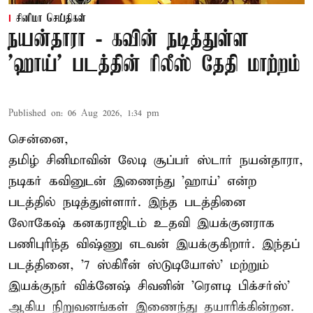
சினிமா செய்திகள்
நயன்தாரா - கவின் நடித்துள்ள
'ஹாய்' படத்தின் ரிலீஸ் தேதி மாற்றம்
Published on
:
06 Aug 2026, 1:34 pm
சென்னை,
தமிழ் சினிமாவின் லேடி சூப்பர் ஸ்டார் நயன்தாரா,
நடிகர் கவினுடன் இணைந்து 'ஹாய்' என்ற
படத்தில் நடித்துள்ளார். இந்த படத்தினை
லோகேஷ் கனகராஜிடம் உதவி இயக்குனராக
பணிபுரிந்த விஷ்ணு எடவன் இயக்குகிறார். இந்தப்
படத்தினை, '7 ஸ்கிரீன் ஸ்டுடியோஸ்' மற்றும்
இயக்குநர் விக்னேஷ் சிவனின் 'ரௌடி பிக்சர்ஸ்'
ஆகிய நிறுவனங்கள் இணைந்து தயாரிக்கின்றன.