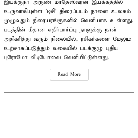
இயக்குநர் அருண் மாதேஸ்வரன் இயக்கத்தில்
உருவாகியுள்ள 'டிசி' திரைப்படம் நாளை உலகம்
முழுவதும் திரையரங்குகளில் வெளியாக உள்ளது.
படத்தின் மீதான எதிர்பார்ப்பு நாளுக்கு நாள்
அதிகரித்து வரும் நிலையில், ரசிகர்களை மேலும்
உற்சாகப்படுத்தும் வகையில் படக்குழு புதிய
புரோமோ வீடியோவை வெளியிட்டுள்ளது.
Read More