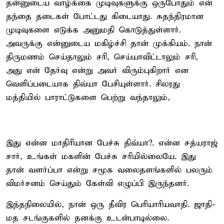
தன்னுடைய வாழ்க்கை முடிவுகளுக்கு ஒருபோதும் என்
தந்தை தடைகள் போட்டது கிடையாது. சுதந்திரமான
முடிவுகளை எடுக்க அனுமதி கொடுத்துள்ளார்.
அவருக்கு என்னுடைய மகிழ்ச்சி தான் முக்கியம். நான்
திருமணம் செய்தாலும் சரி, செய்யாவிட்டாலும் சரி,
அது என் தேர்வு என்று அவர் விரும்புகிறார் என
வெளிப்படையாக திவ்யா பேசியுள்ளார். சிலரது
மத்தியில் பாராட்டுகளை பெற்று வந்தாலும்,
இது என்ன மாதிரியான பேச்சு திவ்யா?. என்ன சத்யராஜ்
சார், உங்கள் மகளின் பேச்சு சரியில்லையே. இது
தான் வளர்ப்பா என்று சமூக வலைதளங்களில் பலரும்
விமர்சனம் செய்தும் கேள்வி எழுப்பி இருந்தனர்.
இந்தநிலையில், நான் ஒரு தீவிர பெரியாரியவாதி. ஜாதி-
மத சடங்குகளில் தனக்கு உடன்பாடில்லை.