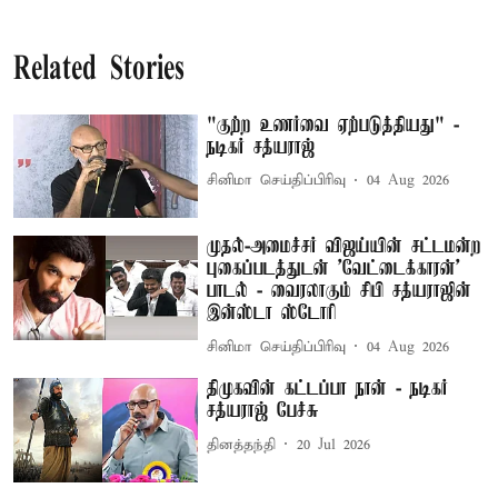
Related Stories
"குற்ற உணர்வை ஏற்படுத்தியது" -
நடிகர் சத்யராஜ்
சினிமா செய்திப்பிரிவு
04 Aug 2026
முதல்-அமைச்சர் விஜய்யின் சட்டமன்ற
புகைப்படத்துடன் 'வேட்டைக்காரன்'
பாடல் - வைரலாகும் சிபி சத்யராஜின்
இன்ஸ்டா ஸ்டோரி
சினிமா செய்திப்பிரிவு
04 Aug 2026
திமுகவின் கட்டப்பா நான் - நடிகர்
சத்யராஜ் பேச்சு
தினத்தந்தி
20 Jul 2026