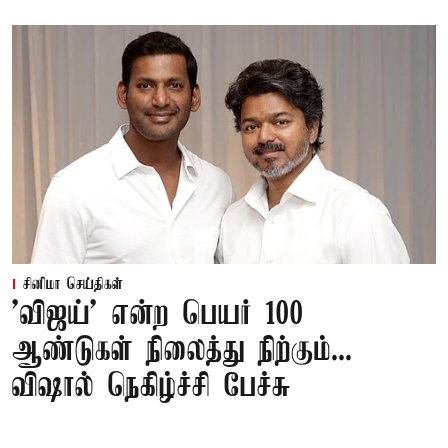
சினிமா செய்திகள்
'விஜய்' என்ற பெயர் 100
ஆண்டுகள் நிலைத்து நிற்கும்...
விஷால் நெகிழ்ச்சி பேச்சு