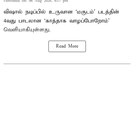
Published on
:
06 Aug 2026, 6:17 pm
விஷால் நடிப்பில் உருவான ‘மகுடம்’ படத்தின்
4வது பாடலான ‘காத்தாக வாழப்போறோம்’
வெளியாகியுள்ளது.
Read More