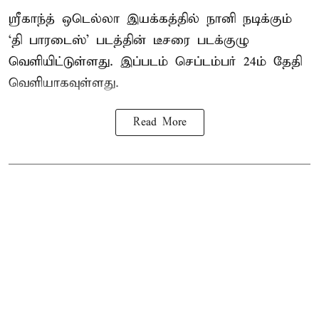
ஸ்ரீகாந்த் ஒடெல்லா இயக்கத்தில் நானி நடிக்கும்
‘தி பாரடைஸ்’ படத்தின் டீசரை படக்குழு
வெளியிட்டுள்ளது. இப்படம் செப்டம்பர் 24ம் தேதி
வெளியாகவுள்ளது.
Read More