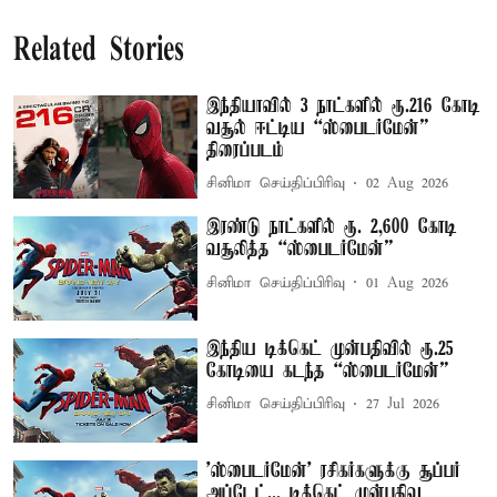
Related Stories
இந்தியாவில் 3 நாட்களில் ரூ.216 கோடி
வசூல் ஈட்டிய “ஸ்பைடர்மேன்”
திரைப்படம்
சினிமா செய்திப்பிரிவு
02 Aug 2026
இரண்டு நாட்களில் ரூ. 2,600 கோடி
வசூலித்த “ஸ்பைடர்மேன்”
சினிமா செய்திப்பிரிவு
01 Aug 2026
இந்திய டிக்கெட் முன்பதிவில் ரூ.25
கோடியை கடந்த “ஸ்பைடர்மேன்”
சினிமா செய்திப்பிரிவு
27 Jul 2026
'ஸ்பைடர்மேன்' ரசிகர்களுக்கு சூப்பர்
அப்டேட்... டிக்கெட் முன்பதிவு