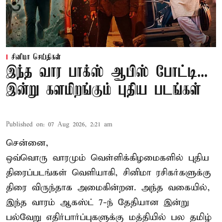
சினிமா செய்திகள்
இந்த வார பாக்ஸ் ஆபிஸ் போட்டி...
இன்று களமிறங்கும் புதிய படங்கள்
Published on
:
07 Aug 2026, 2:21 am
சென்னை,
ஒவ்வொரு வாரமும் வெள்ளிக்கிழமைகளில் புதிய
திரைப்படங்கள் வெளியாகி, சினிமா ரசிகர்களுக்கு
திரை விருந்தாக அமைகின்றன. அந்த வகையில்,
இந்த வாரம் ஆகஸ்ட் 7-ந் தேதியான இன்று
பல்வேறு எதிர்பார்ப்புகளுக்கு மத்தியில் பல தமிழ்