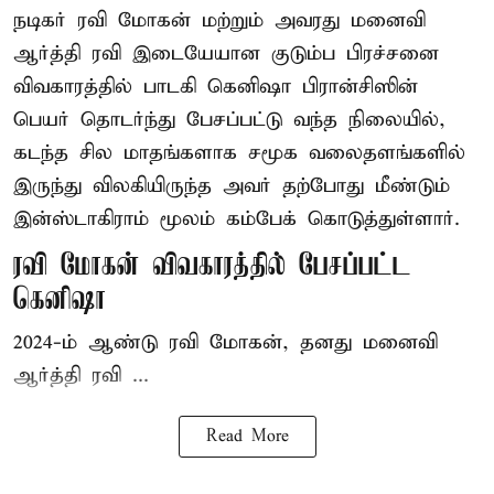
நடிகர் ரவி மோகன் மற்றும் அவரது மனைவி
ஆர்த்தி ரவி இடையேயான குடும்ப பிரச்சனை
விவகாரத்தில் பாடகி கெனிஷா பிரான்சிஸின்
பெயர் தொடர்ந்து பேசப்பட்டு வந்த நிலையில்,
கடந்த சில மாதங்களாக சமூக வலைதளங்களில்
இருந்து விலகியிருந்த அவர் தற்போது மீண்டும்
இன்ஸ்டாகிராம் மூலம் கம்பேக் கொடுத்துள்ளார்.
ரவி மோகன் விவகாரத்தில் பேசப்பட்ட
கெனிஷா
2024-ம் ஆண்டு ரவி மோகன், தனது மனைவி
ஆர்த்தி ரவி ...
Read More