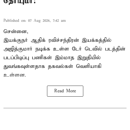
தெரியுமா?
Published on
:
07 Aug 2026, 7:42 am
சென்னை,
இயக்குநர் ஆதிக் ரவிச்சந்திரன் இயக்கத்தில்
அஜித்குமார் நடிக்க உள்ள டேர் டெவில் படத்தின்
படப்பிடிப்பு பணிகள் இம்மாத இறுதியில்
துவங்கவுள்ளதாக தகவல்கள் வெளியாகி
உள்ளன.
Read More