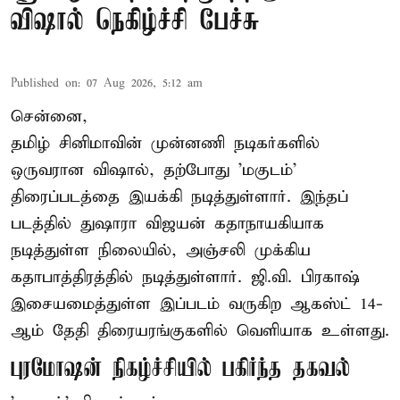
விஷால் நெகிழ்ச்சி பேச்சு
Published on
:
07 Aug 2026, 5:12 am
சென்னை,
தமிழ் சினிமாவின் முன்னணி நடிகர்களில்
ஒருவரான விஷால், தற்போது 'மகுடம்'
திரைப்படத்தை இயக்கி நடித்துள்ளார். இந்தப்
படத்தில் துஷாரா விஜயன் கதாநாயகியாக
நடித்துள்ள நிலையில், அஞ்சலி முக்கிய
கதாபாத்திரத்தில் நடித்துள்ளார். ஜி.வி. பிரகாஷ்
இசையமைத்துள்ள இப்படம் வருகிற ஆகஸ்ட் 14-
ஆம் தேதி திரையரங்குகளில் வெளியாக உள்ளது.
புரமோஷன் நிகழ்ச்சியில் பகிர்ந்த தகவல்