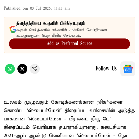
Published on
:
03 Jul 2026, 11:35 am
தினத்தந்தியை கூகுளில் பின்தொடரவும்
கூகுள் செய்திகளில் எங்களின் முக்கியச் செய்திகளை
உடனுக்குடன் பெற கிளிக் செய்யவும்.
Add as Preferred Source
Follow Us
உலகம் முழுவதும் கோடிக்கணக்கான ரசிகர்களை
கொண்ட ‘ஸ்பைடர்மேன்’ திரைப்பட வரிசையின் அடுத்த
பாகமான ‘ஸ்பைடர்மேன் - பிராண்ட் நியூ டே’
திரைப்படம் வெளியாக தயாராகியுள்ளது. கடைசியாக
2021-ஆம் ஆண்டு வெளியான ‘ஸ்பைடர்மேன் - நோ