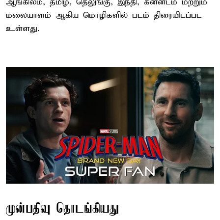
ஆங்கிலம், தமிழ், தெலுங்கு, இந்தி, கன்னடம் மற்றும்
மலையாளம் ஆகிய மொழிகளில் படம் திரையிடப்பட
உள்ளது.
முன்பதிவு தொடங்கியது