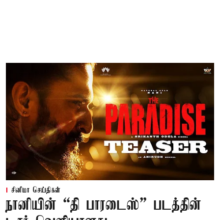
சினிமா செய்திகள்
நானியின் “தி பாரடைஸ்” படத்தின்