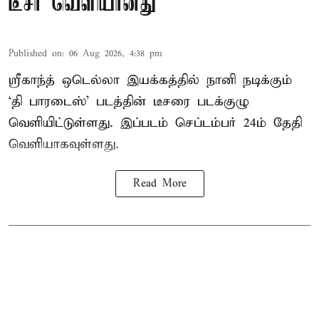
டீசர் வெளியானது
Published on
:
06 Aug 2026, 4:38 pm
ஸ்ரீகாந்த் ஒடெல்லா இயக்கத்தில் நானி நடிக்கும்
‘தி பாரடைஸ்’ படத்தின் டீசரை படக்குழு
வெளியிட்டுள்ளது. இப்படம் செப்டம்பர் 24ம் தேதி
வெளியாகவுள்ளது.
Read More