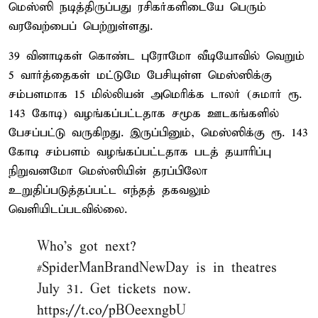
மெஸ்ஸி நடித்திருப்பது ரசிகர்களிடையே பெரும்
வரவேற்பைப் பெற்றுள்ளது.
39 வினாடிகள் கொண்ட புரோமோ வீடியோவில் வெறும்
5 வார்த்தைகள் மட்டுமே பேசியுள்ள மெஸ்ஸிக்கு
சம்பளமாக 15 மில்லியன் அமெரிக்க டாலர் (சுமார் ரூ.
143 கோடி) வழங்கப்பட்டதாக சமூக ஊடகங்களில்
பேசப்பட்டு வருகிறது. இருப்பினும், மெஸ்ஸிக்கு ரூ. 143
கோடி சம்பளம் வழங்கப்பட்டதாக படத் தயாரிப்பு
நிறுவனமோ மெஸ்ஸியின் தரப்பிலோ
உறுதிப்படுத்தப்பட்ட எந்தத் தகவலும்
வெளியிடப்படவில்லை.
Who’s got next?
#SpiderManBrandNewDay
is in theatres
July 31. Get tickets now.
https://t.co/pBOeexngbU