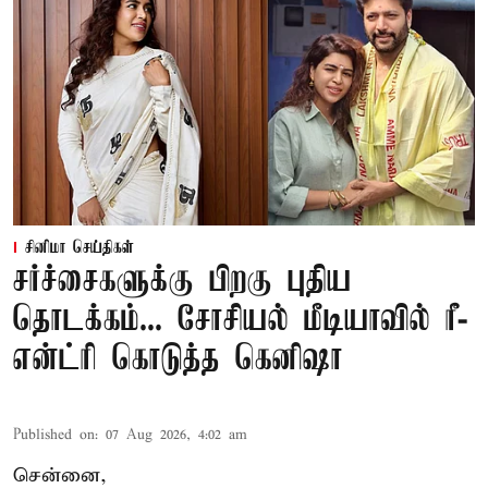
சினிமா செய்திகள்
சர்ச்சைகளுக்கு பிறகு புதிய
தொடக்கம்... சோசியல் மீடியாவில் ரீ-
என்ட்ரி கொடுத்த கெனிஷா
Published on
:
07 Aug 2026, 4:02 am
சென்னை,