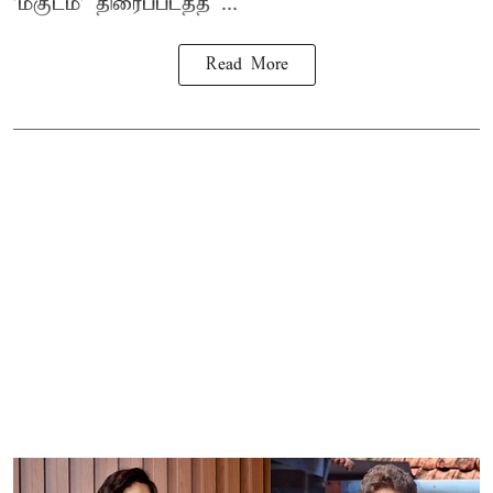
'மகுடம்' திரைப்படத்த ...
Read More