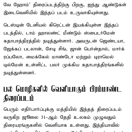
வே ஹோம்’ திரைப்படத்திற்கு பிறகு, ஐந்து ஆண்டுகள்
இடைவெளியில் இந்தப் படம் உருவாகியுள்ளது.
டெஸ்டின் டேனியல் கிரெட்டன் இயக்கியுள்ள இந்தப்
படத்தில், டாம் ஹாலண்ட் மீண்டும் ஸ்பைடர்மேன்
கதாபாத்திரத்தில் நடித்துள்ளார். அவருடன் ஜெண்டயா,
ஜேக்கப் படலான், சேடி சிங், ஜான் பெர்ன்தால், மார்க்
ரப்பலோ, மைக்கேல் மாண்டோ மற்றும் டிராமெல்
டில்மேன் உள்ளிட்ட பலர் முக்கிய கதாபாத்திரங்களில்
நடித்துள்ளனர்.
பல மொழிகளில் வெளியாகும் பிரம்மாண்ட
திரைப்படம்
பெரும் எதிர்பார்ப்புக்கு மத்தியில் இந்தத் திரைப்படம்
வருகிற ஜூலை 31-ஆம் தேதி உலகம் முழுவதும்
திரையரங்குகளில் வெளியாக உள்ளது. இந்தியாவில்