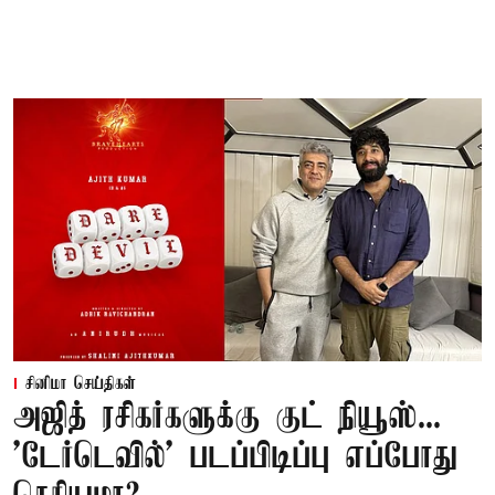
சினிமா செய்திகள்
அஜித் ரசிகர்களுக்கு குட் நியூஸ்...
'டேர்டெவில்' படப்பிடிப்பு எப்போது