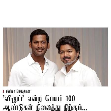
சினிமா செய்திகள்
'விஜய்' என்ற பெயர் 100
ஆண்டுகள் நிலைத்து நிற்கும்...