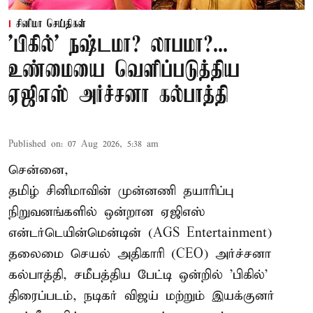
சினிமா செய்திகள்
'பிகில்' நஷ்டமா? லாபமா?...
உண்மையை வெளிப்படுத்திய
ஏஜிஎஸ் அர்ச்சனா கல்பாத்தி
Published on
:
07 Aug 2026, 5:38 am
சென்னை,
தமிழ் சினிமாவின் முன்னணி தயாரிப்பு
நிறுவனங்களில் ஒன்றான ஏஜிஎஸ்
என்டர்டெயின்மென்டின் (AGS Entertainment)
தலைமை செயல் அதிகாரி (CEO) அர்ச்சனா
கல்பாத்தி, சமீபத்திய பேட்டி ஒன்றில் 'பிகில்'
திரைப்படம், நடிகர் விஜய் மற்றும் இயக்குனர்