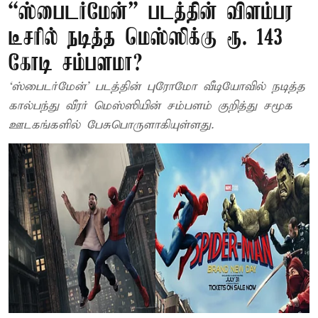
“ஸ்பைடர்மேன்” படத்தின் விளம்பர
டீசரில் நடித்த மெஸ்ஸிக்கு ரூ. 143
கோடி சம்பளமா?
‘ஸ்பைடர்மேன்’ படத்தின் புரோமோ வீடியோவில் நடித்த
கால்பந்து வீரர் மெஸ்ஸியின் சம்பளம் குறித்து சமூக
ஊடகங்களில் பேசுபொருளாகியுள்ளது.