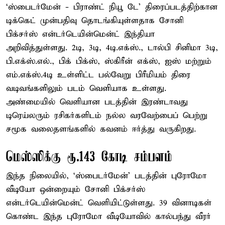
‘ஸ்பைடர்மேன் - பிராண்ட் நியூ டே’ திரைப்படத்திற்கான
டிக்கெட் முன்பதிவு தொடங்கியுள்ளதாக சோனி
பிக்சர்ஸ் என்டர்டெயின்மென்ட் இந்தியா
அறிவித்துள்ளது. 2டி, 3டி, 4டி.எக்ஸ்., டால்பி சினிமா 3டி,
பி.எக்ஸ்.எல்., பிக் பிக்ஸ், ஸ்கிரீன் எக்ஸ், ஐஸ் மற்றும்
எம்.எக்ஸ்.4டி உள்ளிட்ட பல்வேறு பிரீமியம் திரை
வடிவங்களிலும் படம் வெளியாக உள்ளது.
அண்மையில் வெளியான படத்தின் இரண்டாவது
டிரெய்லரும் ரசிகர்களிடம் நல்ல வரவேற்பைப் பெற்று
சமூக வலைதளங்களில் கவனம் ஈர்த்து வருகிறது.
மெஸ்ஸிக்கு ரூ.143 கோடி சம்பளம்
இந்த நிலையில், ‘ஸ்பைடர்மேன்’ படத்தின் புரோமோ
வீடியோ ஒன்றையும் சோனி பிக்சர்ஸ்
என்டர்டெயின்மென்ட் வெளியிட்டுள்ளது. 39 வினாடிகள்
கொண்ட இந்த புரோமோ வீடியோவில் கால்பந்து வீரர்