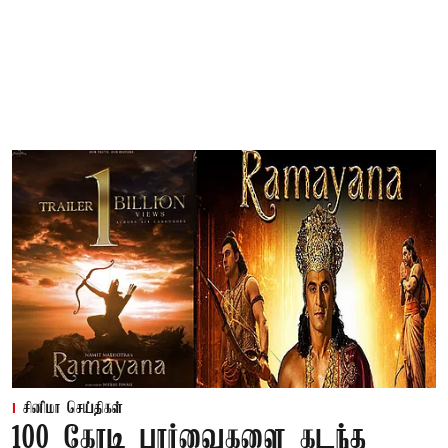
சினிமா செய்திகள்
100 கோடி பார்வைகளை கடந்த