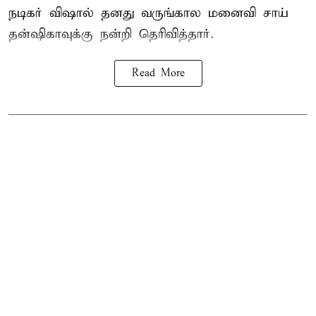
நடிகர் விஷால் தனது வருங்கால மனைவி சாய்
தன்ஷிகாவுக்கு நன்றி தெரிவித்தார்.
Read More