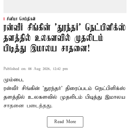
சினிமா செய்திகள்
ரன்வீர் சிங்கின் 'துரந்தர்' நெட்பிளிக்ஸ்
தளத்தில் உலகளவில் முதலிடம்
பிடித்து இமாலய சாதனை!
Published on
:
08 Aug 2026, 12:42 pm
மும்பை,
ரன்வீர் சிங்கின் 'துரந்தர்' திரைப்படம் நெட்பிளிக்ஸ்
தளத்தில் உலகளவில் முதலிடம் பிடித்து இமாலய
சாதனை படைத்தது.
Read More