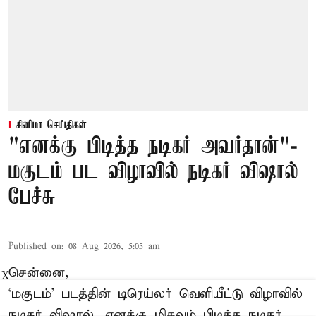
சினிமா செய்திகள்
"எனக்கு பிடித்த நடிகர் அவர்தான்"-
மகுடம் பட விழாவில் நடிகர் விஷால்
பேச்சு
Published on
:
08 Aug 2026, 5:05 am
சென்னை,
X
‘மகுடம்’ படத்தின் டிரெய்லர் வெளியீட்டு விழாவில்
நடிகர் விஷால், எனக்கு மிகவும் பிடித்த நடிகர்