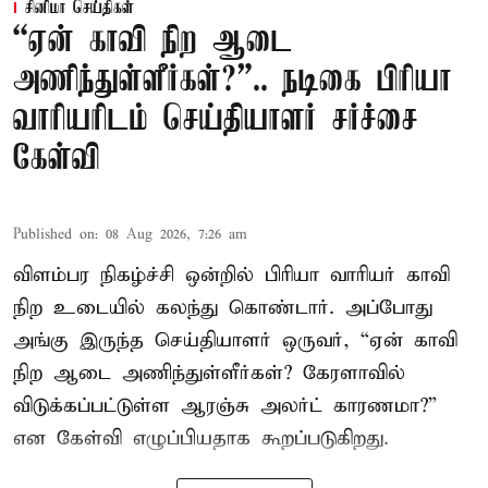
சினிமா செய்திகள்
“ஏன் காவி நிற ஆடை
அணிந்துள்ளீர்கள்?”.. நடிகை பிரியா
வாரியரிடம் செய்தியாளர் சர்ச்சை
கேள்வி
Published on
:
08 Aug 2026, 7:26 am
விளம்பர நிகழ்ச்சி ஒன்றில் பிரியா வாரியர் காவி
நிற உடையில் கலந்து கொண்டார். அப்போது
அங்கு இருந்த செய்தியாளர் ஒருவர், “ஏன் காவி
நிற ஆடை அணிந்துள்ளீர்கள்? கேரளாவில்
விடுக்கப்பட்டுள்ள ஆரஞ்சு அலர்ட் காரணமா?”
என கேள்வி எழுப்பியதாக கூறப்படுகிறது.