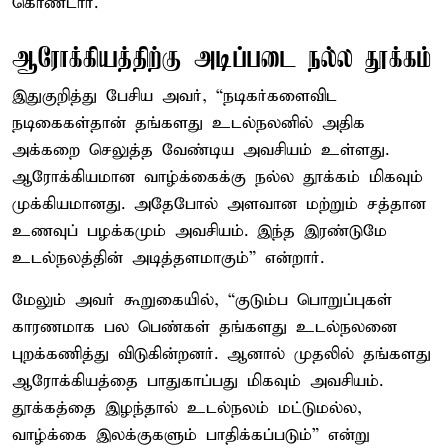
கொண்டார்.
ஆரோக்கியத்திற்கு அடிப்படை நல்ல தூக்கம்
இதுகுறித்து பேசிய அவர், “நடிகர்களைவிட
நடிகைகள்தான் தங்களது உடல்நலனில் அதிக
அக்கறை செலுத்த வேண்டிய அவசியம் உள்ளது.
ஆரோக்கியமான வாழ்க்கைக்கு நல்ல தூக்கம் மிகவும்
முக்கியமானது. அதேபோல் அளவான மற்றும் சத்தான
உணவுப் பழக்கமும் அவசியம். இந்த இரண்டுமே
உடல்நலத்தின் அடித்தளமாகும்” என்றார்.
மேலும் அவர் கூறுகையில், “குடும்ப பொறுப்புகள்
காரணமாக பல பெண்கள் தங்களது உடல்நலனை
புறக்கணித்து விடுகின்றனர். ஆனால் முதலில் தங்களது
ஆரோக்கியத்தை பாதுகாப்பது மிகவும் அவசியம்.
தூக்கத்தை இழந்தால் உடல்நலம் மட்டுமல்ல,
வாழ்க்கை இலக்குகளும் பாதிக்கப்படும்” என்று