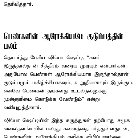
தெரிவித்தார்.
பெண்களின் ஆரோக்கியமே குடும்பத்தின்
பலம்
தொடர்ந்து பேசிய ஷில்பா ஷெட்டி, “சுவர்
இருந்தால்தான் சித்திரம் வரைய முடியும் என்பார்கள்.
அதுபோல பெண்கள் ஆரோக்கியமாக இருந்தால்தான்
குடும்பமும் மகிழ்ச்சியாகவும், உறுதியாகவும் இருக்கும்.
எனவே பெண்கள் தங்களது உடல்நலனுக்கு
முன்னுரிமை கொடுக்க வேண்டும்” என்று
வலியுறுத்தினார்.
ஷில்பா ஷெட்டியின் இந்த கருத்துகள் தற்போது சமூக
வலைதளங்களில் பலரது கவனத்தை ஈர்த்துள்ளதுடன்,
பெண்களின் ஆரோக்கியம் குறித்த விழிப்புணர்வை