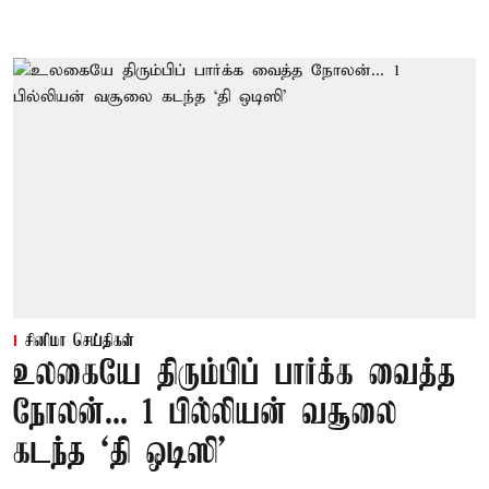
சினிமா செய்திகள்
உலகையே திரும்பிப் பார்க்க வைத்த
நோலன்... 1 பில்லியன் வசூலை
கடந்த ‘தி ஒடிஸி’