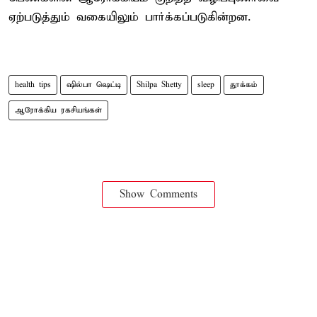
ஏற்படுத்தும் வகையிலும் பார்க்கப்படுகின்றன.
health tips
ஷில்பா ஷெட்டி
Shilpa Shetty
sleep
தூக்கம்
ஆரோக்கிய ரகசியங்கள்
Show Comments