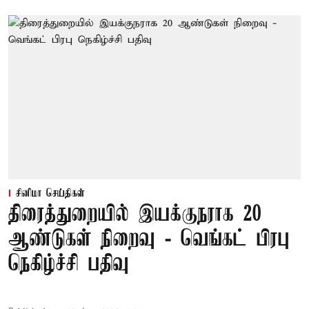
சினிமா செய்திகள்
திரைத்துறையில் இயக்குநராக 20
ஆண்டுகள் நிறைவு - வெங்கட் பிரபு
நெகிழ்ச்சி பதிவு