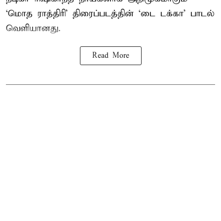
‘மொத ராத்திரி’ திரைப்படத்தின் ‘டை டக்கா’ பாடல்
வெளியானது.
Read More