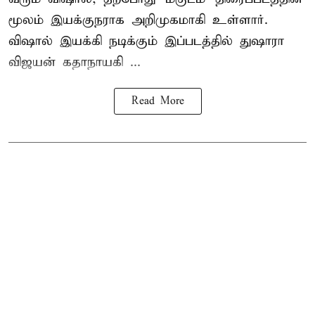
மூலம் இயக்குநராக அறிமுகமாகி உள்ளார்.
விஷால் இயக்கி நடிக்கும் இப்படத்தில் துஷாரா
விஜயன் கதாநாயகி ...
Read More