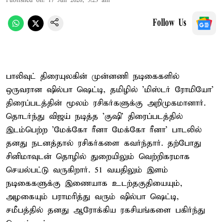
Published on
:
17 Jun 2026, 3:23 am
Follow Us
பாலிவுட் திரையுலகின் முன்னணி நடிகைகளில்
ஒருவரான ஷில்பா ஷெட்டி, தமிழில் 'மிஸ்டர் ரோமியோ'
திரைப்படத்தின் மூலம் ரசிகர்களுக்கு அறிமுகமானார்.
தொடர்ந்து விஜய் நடித்த 'குஷி' திரைப்படத்தில்
இடம்பெற்ற 'மேக்கோ ரீனா மேக்கோ ரீனா' பாடலில்
தனது நடனத்தால் ரசிகர்களை கவர்ந்தார். தற்போது
சினிமாவுடன் தொழில் துறையிலும் வெற்றிகரமாக
செயல்பட்டு வருகிறார். 51 வயதிலும் இளம்
நடிகைகளுக்கு இணையாக உடற்தகுதியையும்,
அழகையும் பராமரித்து வரும் ஷில்பா ஷெட்டி,
சமீபத்தில் தனது ஆரோக்கிய ரகசியங்களை பகிர்ந்து