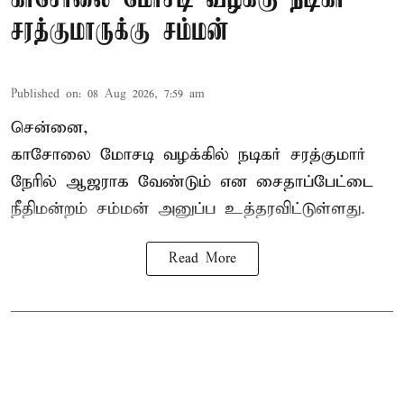
சரத்குமாருக்கு சம்மன்
Published on
:
08 Aug 2026, 7:59 am
சென்னை,
காசோலை மோசடி வழக்கில் நடிகர் சரத்குமார்
நேரில் ஆஜராக வேண்டும் என சைதாப்பேட்டை
நீதிமன்றம் சம்மன் அனுப்ப உத்தரவிட்டுள்ளது.
Read More