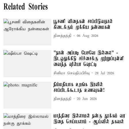
Related Stories
பூசணி விதைகள் சாப்பிடுவதால்
கிடைக்கும் முக்கிய நன்மைகள்
தினத்தந்தி
06 Aug 2026
"நான் அப்படி பேசவே இல்லை" -
இடஒதுக்கீடு சர்ச்சைக்கு முற்றுப்புள்ளி
வைத்த ஷில்பா ஷெட்டி
சினிமா செய்திப்பிரிவு
28 Jul 2026
நிம்மதியாக உறங்க இரவில்
சாப்பிடக்கூடாத உணவுகள்!
தினத்தந்தி
20 Jun 2026
மாத்திரை இல்லாமல் நன்கு தூக்கம் வர
இதை செய்யலாம் - ஆய்வில் தகவல்