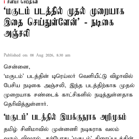
சினிமா செய்திகள்
‘மகுடம் படத்தில் முதல் முறையாக
இதை செய்துள்ளேன்’ - நடிகை
அஞ்சலி
Published on
:
08 Aug 2026, 8:30 am
சென்னை,
‘மகுடம்’ படத்தின் டிரெய்லர் வெளியீட்டு விழாவில்
பேசிய நடிகை அஞ்சலி, இந்த படத்திற்காக முதல்
முறையாக சண்டைக் காட்சிகளில் நடித்துள்ளதாக
தெரிவித்துள்ளார்.
‘மகுடம்’ படத்தில் இயக்குநராக அறிமுகம்
தமிழ் சினிமாவில் முன்னணி நடிகராக வலம்
வரும் விஷால், தற்போது 'மகுடம்' திரைப்படத்தின்