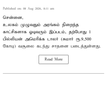
Published on
:
08 Aug 2026, 8:11 am
சென்னை,
உலகம் முழுவதும் அரங்கம் நிறைந்த
காட்சிகளாக ஓடிவரும் இப்படம், தற்போது 1
பில்லியன் அமெரிக்க டாலர் (சுமார் ரூ.9,500
கோடி) வசூலை கடந்து சாதனை படைத்துள்ளது.
Read More