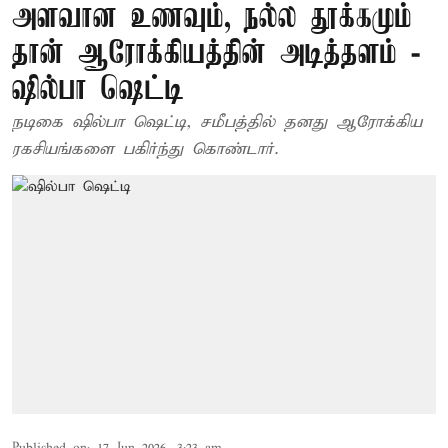
அளவான உணவும், நல்ல தூக்கமும்
தான் ஆரோக்கியத்தின் அடித்தளம் -
ஷில்பா ஷெட்டி
நடிகை ஷில்பா ஷெட்டி, சமீபத்தில் தனது ஆரோக்கிய
ரகசியங்களை பகிர்ந்து கொண்டார்.