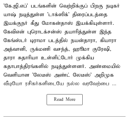
'கே.ஜி.எப்' படங்களின் வெற்றிக்குப் பிறகு நடிகர்
யாஷ் நடித்துள்ள 'டாக்ஸிக்' திரைப்படத்தை
இயக்குநர் கீது மோகன்தாஸ் இயக்கியுள்ளார்.
கேவிஎன் புரொடக்சன்ஸ் தயாரித்துள்ள இந்த
கேங்ஸ்டர் டிராமா படத்தில் நயன்தாரா, கியாரா
அத்வானி, ருக்மணி வசந்த், ஹூமா குரேஷி,
தாரா சுதாரியா உள்ளிட்டோர் முக்கிய
கதாபாத்திரங்களில் நடித்துள்ளனர். அண்மையில்
வெளியான 'லேடீஸ் அண்ட் லேடீஸ்' அறிமுக
வீடியோ ரசிகர்களிடையே நல்ல வரவேற்பை ...
Read More