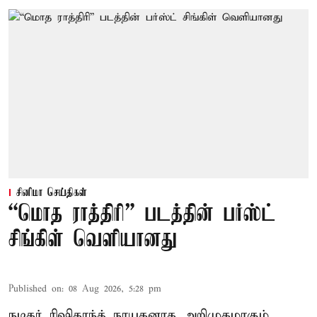
சினிமா செய்திகள்
“மொத ராத்திரி” படத்தின் பர்ஸ்ட்
சிங்கிள் வெளியானது
Published on
:
08 Aug 2026, 5:28 pm
நடிகர் ரிஷிகாந்த் நாயகனாக அறிமுகமாகும்