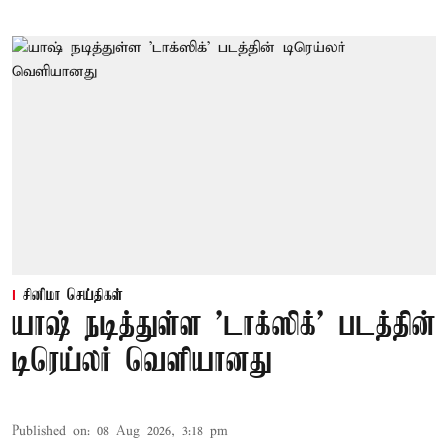
சினிமா செய்திகள்
யாஷ் நடித்துள்ள 'டாக்‌ஸிக்' படத்தின்
டிரெய்லர் வெளியானது
Published on
:
08 Aug 2026, 3:18 pm