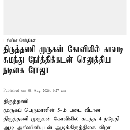
சினிமா செய்திகள்
திருத்தணி முருகன் கோவிலில் காவடி
சுமந்து நேர்த்திக்கடன் செலுத்திய
நடிகை ரோஜா
Published on
:
08 Aug 2026, 9:27 am
திருத்தணி
முருகப் பெருமானின் 5-ம் படை வீடான
திருத்தணி முருகன் கோவிலில் கடந்த 4-ந்தேதி
ஆடி அஸ்வினியுடன் ஆடிக்கிருத்திகை விழா