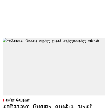
சினிமா செய்திகள்
காசோலை மோசடி வழக்கு நடிகர்