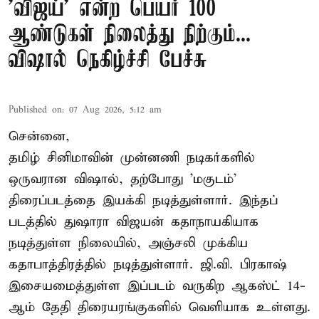
'விஜய்' என்ற பெயர் 100
ஆண்டுகள் நிலைத்து நிற்கும்...
விஷால் நெகிழ்ச்சி பேச்சு
Published on
:
07 Aug 2026, 5:12 am
சென்னை,
தமிழ் சினிமாவின் முன்னணி நடிகர்களில்
ஒருவரான விஷால், தற்போது 'மகுடம்'
திரைப்படத்தை இயக்கி நடித்துள்ளார். இந்தப்
படத்தில் துஷாரா விஜயன் கதாநாயகியாக
நடித்துள்ள நிலையில், அஞ்சலி முக்கிய
கதாபாத்திரத்தில் நடித்துள்ளார். ஜி.வி. பிரகாஷ்
இசையமைத்துள்ள இப்படம் வருகிற ஆகஸ்ட் 14-
ஆம் தேதி திரையரங்குகளில் வெளியாக உள்ளது.