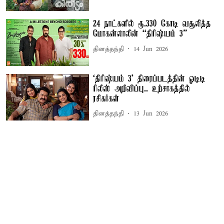
24 நாட்களில் ரூ.330 கோடி வசூலித்த
மோகன்லாலின் “திரிஷ்யம் 3”
தினத்தந்தி
14 Jun 2026
‘திரிஷ்யம் 3' திரைப்படத்தின் ஓடிடி
ரிலீஸ் அறிவிப்பு.. உற்சாகத்தில்
ரசிகர்கள்
தினத்தந்தி
13 Jun 2026