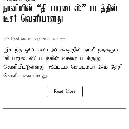
சினிமா செய்திகள்
நானியின் “தி பாரடைஸ்” படத்தின்
டீசர் வெளியானது
Published on
:
06 Aug 2026, 4:38 pm
ஸ்ரீகாந்த் ஒடெல்லா இயக்கத்தில் நானி நடிக்கும்
‘தி பாரடைஸ்’ படத்தின் டீசரை படக்குழு
வெளியிட்டுள்ளது. இப்படம் செப்டம்பர் 24ம் தேதி
வெளியாகவுள்ளது.
Read More