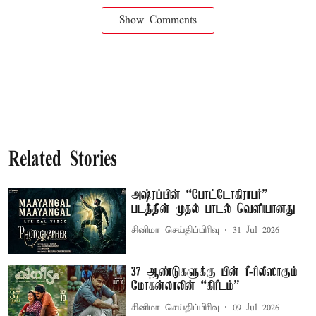
Show Comments
Related Stories
அஷ்ரப்பின் “போட்டோகிராபர்”
படத்தின் முதல் பாடல் வெளியானது
சினிமா செய்திப்பிரிவு
31 Jul 2026
37 ஆண்டுகளுக்கு பின் ரீ-ரிலீஸாகும்
மோகன்லாலின் “கிரீடம்”
சினிமா செய்திப்பிரிவு
09 Jul 2026