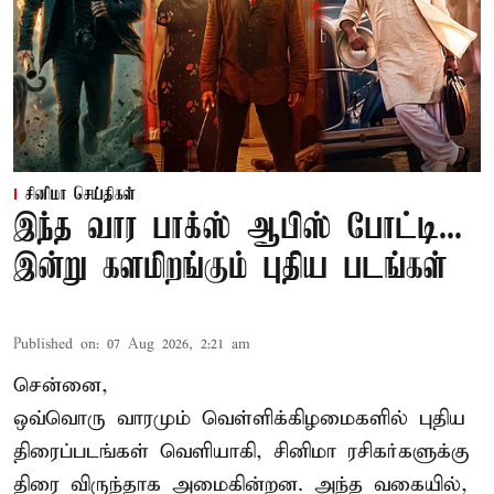
சினிமா செய்திகள்
இந்த வார பாக்ஸ் ஆபிஸ் போட்டி...
இன்று களமிறங்கும் புதிய படங்கள்
Published on
:
07 Aug 2026, 2:21 am
சென்னை,
ஒவ்வொரு வாரமும் வெள்ளிக்கிழமைகளில் புதிய
திரைப்படங்கள் வெளியாகி, சினிமா ரசிகர்களுக்கு
திரை விருந்தாக அமைகின்றன. அந்த வகையில்,