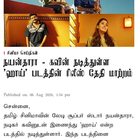
சினிமா செய்திகள்
நயன்தாரா - கவின் நடித்துள்ள
'ஹாய்' படத்தின் ரிலீஸ் தேதி மாற்றம்
Published on
:
06 Aug 2026, 1:34 pm
சென்னை,
தமிழ் சினிமாவின் லேடி சூப்பர் ஸ்டார் நயன்தாரா,
நடிகர் கவினுடன் இணைந்து 'ஹாய்' என்ற
படத்தில் நடித்துள்ளார். இந்த படத்தினை