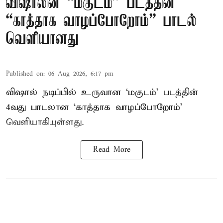
விஷாலின் “மகுடம்” படத்தின்
“காத்தாக வாழப்போறோம்” பாடல்
வெளியானது
Published on
:
06 Aug 2026, 6:17 pm
விஷால் நடிப்பில் உருவான ‘மகுடம்’ படத்தின்
4வது பாடலான ‘காத்தாக வாழப்போறோம்’
வெளியாகியுள்ளது.
Read More