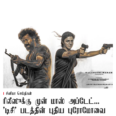
சினிமா செய்திகள்
ரிலீஸுக்கு முன் மாஸ் அப்டேட்...
'டிசி' படத்தின் புதிய புரோமோவை