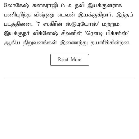
லோகேஷ் கனகராஜிடம் உதவி இயக்குனராக
பணிபுரிந்த விஷ்ணு எடவன் இயக்குகிறார். இந்தப்
படத்தினை, '7 ஸ்கிரீன் ஸ்டுடியோஸ்' மற்றும்
இயக்குநர் விக்னேஷ் சிவனின் 'ரௌடி பிக்சர்ஸ்'
ஆகிய நிறுவனங்கள் இணைந்து தயாரிக்கின்றன.
Read More