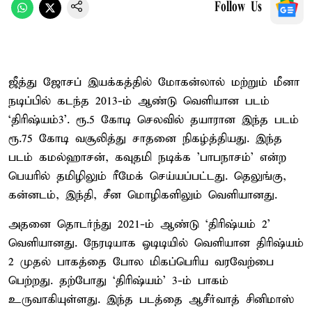
Follow Us
ஜீத்து ஜோசப் இயக்கத்தில் மோகன்லால் மற்றும் மீனா
நடிப்பில் கடந்த 2013-ம் ஆண்டு வெளியான படம்
‘திரிஷ்யம்3’. ரூ.5 கோடி செலவில் தயாரான இந்த படம்
ரூ.75 கோடி வசூலித்து சாதனை நிகழ்த்தியது. இந்த
படம் கமல்ஹாசன், கவுதமி நடிக்க 'பாபநாசம்' என்ற
பெயரில் தமிழிலும் ரீமேக் செய்யப்பட்டது. தெலுங்கு,
கன்னடம், இந்தி, சீன மொழிகளிலும் வெளியானது.
அதனை தொடர்ந்து 2021-ம் ஆண்டு ‘திரிஷ்யம் 2’
வெளியானது. நேரடியாக ஓடிடியில் வெளியான திரிஷ்யம்
2 முதல் பாகத்தை போல மிகப்பெரிய வரவேற்பை
பெற்றது. தற்போது ‘திரிஷ்யம்’ 3-ம் பாகம்
உருவாகியுள்ளது. இந்த படத்தை ஆசீர்வாத் சினிமாஸ்