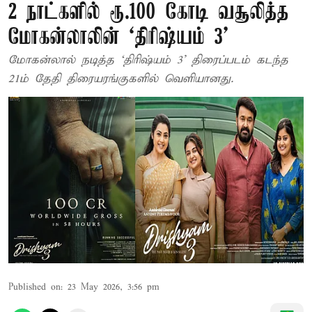
2 நாட்களில் ரூ.100 கோடி வசூலித்த
மோகன்லாலின் ‘திரிஷ்யம் 3’
மோகன்லால் நடித்த ‘திரிஷ்யம் 3’ திரைப்படம் கடந்த
21ம் தேதி திரையரங்குகளில் வெளியானது.
Published on
:
23 May 2026, 3:56 pm