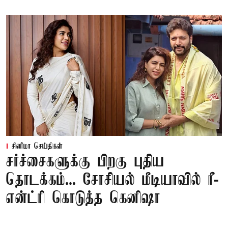
சினிமா செய்திகள்
சர்ச்சைகளுக்கு பிறகு புதிய
தொடக்கம்... சோசியல் மீடியாவில் ரீ-
என்ட்ரி கொடுத்த கெனிஷா