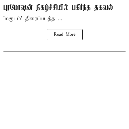
புரமோஷன் நிகழ்ச்சியில் பகிர்ந்த தகவல்
'மகுடம்' திரைப்படத்த ...
Read More