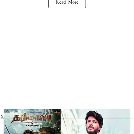
Read More
X