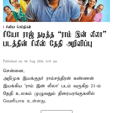
சினிமா செய்திகள்
ரியோ ராஜ் நடித்த “ராம் இன் லீலா”
படத்தின் ரிலீஸ் தேதி அறிவிப்பு
Published on
:
06 Aug 2026, 6:35 am
சென்னை,
அறிமுக இயக்குநர் ராம்சந்திரன் கண்ணன்
இயக்கிய 'ராம் இன் லீலா' படம் வருகிற 21-ம்
தேதி உலகம் முழுவதும் திரையரங்குகளில்
வெளியாக உள்ளது.