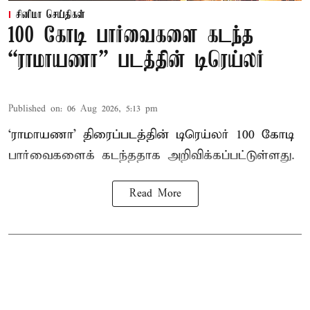
சினிமா செய்திகள்
100 கோடி பார்வைகளை கடந்த
“ராமாயணா” படத்தின் டிரெய்லர்
Published on
:
06 Aug 2026, 5:13 pm
‘ராமாயணா’ திரைப்படத்தின் டிரெய்லர் 100 கோடி
பார்வைகளைக் கடந்ததாக அறிவிக்கப்பட்டுள்ளது.
Read More