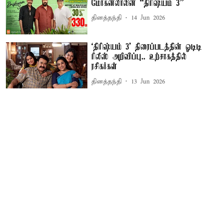
மோகன்லாலின் “திரிஷ்யம் 3”
தினத்தந்தி
14 Jun 2026
‘திரிஷ்யம் 3' திரைப்படத்தின் ஓடிடி
ரிலீஸ் அறிவிப்பு.. உற்சாகத்தில்
ரசிகர்கள்
தினத்தந்தி
13 Jun 2026