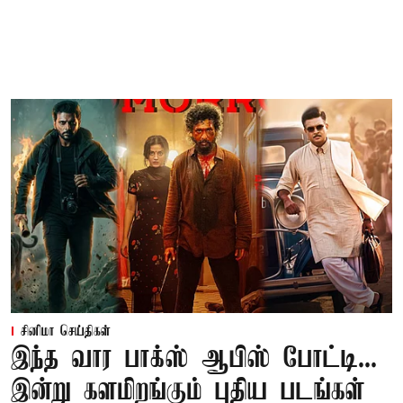
சினிமா செய்திகள்
இந்த வார பாக்ஸ் ஆபிஸ் போட்டி...
இன்று களமிறங்கும் புதிய படங்கள்