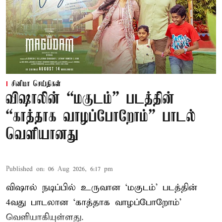
சினிமா செய்திகள்
விஷாலின் “மகுடம்” படத்தின்
“காத்தாக வாழப்போறோம்” பாடல்
வெளியானது
Published on
:
06 Aug 2026, 6:17 pm
விஷால் நடிப்பில் உருவான ‘மகுடம்’ படத்தின்
4வது பாடலான ‘காத்தாக வாழப்போறோம்’
வெளியாகியுள்ளது.