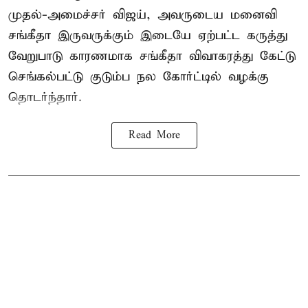
முதல்-அமைச்சர் விஜய், அவருடைய மனைவி
சங்கீதா இருவருக்கும் இடையே ஏற்பட்ட கருத்து
வேறுபாடு காரணமாக சங்கீதா விவாகரத்து கேட்டு
செங்கல்பட்டு குடும்ப நல கோர்ட்டில் வழக்கு
தொடர்ந்தார்.
Read More