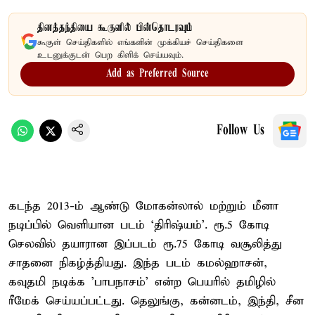
தினத்தந்தியை கூகுளில் பின்தொடரவும்
கூகுள் செய்திகளில் எங்களின் முக்கியச் செய்திகளை
உடனுக்குடன் பெற கிளிக் செய்யவும்.
Add as Preferred Source
Follow Us
கடந்த 2013-ம் ஆண்டு மோகன்லால் மற்றும் மீனா
நடிப்பில் வெளியான படம் ‘திரிஷ்யம்’. ரூ.5 கோடி
செலவில் தயாரான இப்படம் ரூ.75 கோடி வசூலித்து
சாதனை நிகழ்த்தியது. இந்த படம் கமல்ஹாசன்,
கவுதமி நடிக்க 'பாபநாசம்' என்ற பெயரில் தமிழில்
ரீமேக் செய்யப்பட்டது. தெலுங்கு, கன்னடம், இந்தி, சீன