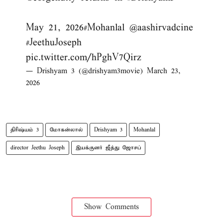
May 21, 2026
#Mohanlal
@aashirvadcine
#JeethuJoseph
pic.twitter.com/hPghV7Qirz
— Drishyam 3 (@drishyam3movie)
March 23,
2026
திரிஷ்யம் 3
மோகன்லால்
Drishyam 3
Mohanlal
director Jeethu Joseph
இயக்குனர் ஜீத்து ஜோசப்
Show Comments