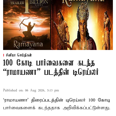
சினிமா செய்திகள்
100 கோடி பார்வைகளை கடந்த
“ராமாயணா” படத்தின் டிரெய்லர்
Published on
:
06 Aug 2026, 5:13 pm
‘ராமாயணா’ திரைப்படத்தின் டிரெய்லர் 100 கோடி
பார்வைகளைக் கடந்ததாக அறிவிக்கப்பட்டுள்ளது.