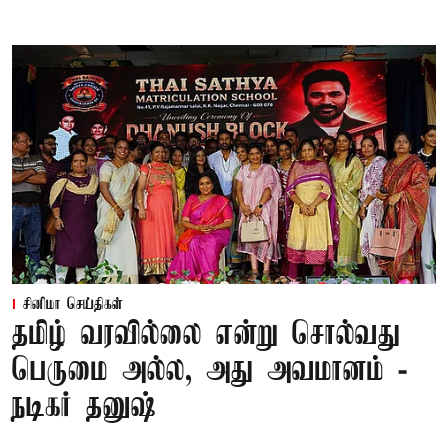
சினிமா செய்திகள்
தமிழ் வரவில்லை என்று சொல்வது
பெருமை அல்ல, அது அவமானம் -
நடிகர் தனுஷ்