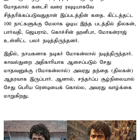
மோதலால் கடைசி வரை ரவுடியாகவே
சித்தரிக்கப்படுவதுதான் இப்படத்தின் கதை. கிட்டத்தட்ட
100 நாட்களுக்கு மேலாக ஓடிய இந்த படத்தில் திலகன்,
பார்வதி, ஜெயராம், கொச்சின் ஹனீபா, மோகன்ராஜ்
உள்ளிட்ட பலர் நடித்திருந்தனர்.
இதில், நாயகனாக நடிகர் மோகன்லால் நடித்திருந்தார்.
காவல்துறை அதிகாரியாக ஆசைப்படும் சேது
மாதவனுக்கு (மோகன்லால்) அவரது தந்தை (திலகன்)
ஆதரவாக இருப்பார். ஆனால், சந்தர்ப்ப சூழ்நிலையால்
சேது பெரிய ரௌடியைக் கொல்ல, அவரது வாழ்க்கை
மாறுகிறது.