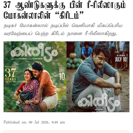
37 ஆண்டுகளுக்கு பின் ரீ-ரிலீஸாகும்
மோகன்லாலின் “கிரீடம்”
நடிகர் மோகன்லால் நடிப்பில் வெளியாகி மிகப்பெரிய
வரவேற்பைப் பெற்ற கிரீடம் நாளை ரீ-ரிலீஸாகிறது.
Published on
:
09 Jul 2026, 9:49 am