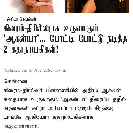
சினிமா செய்திகள்
கிரைம்-திரில்லராக உருவாகும்
'ஆகன்யா'... போட்டி போட்டு நடித்த
2 கதாநாயகிகள்!
Published on
:
06 Aug 2026, 1:37 am
சென்னை,
கிரைம்-திரில்லர் பின்னணியில் அதிரடி ஆக்ஷன்
கதையாக உருவாகும் 'ஆகன்யா' திரைப்படத்தில்
நடிகைகள் சுப்ரா அய்யப்பா மற்றும் சிருஷ்டி
டாங்கே ஆகியோர் கதாநாயகிகளாக
நடித்துள்ளனர்.