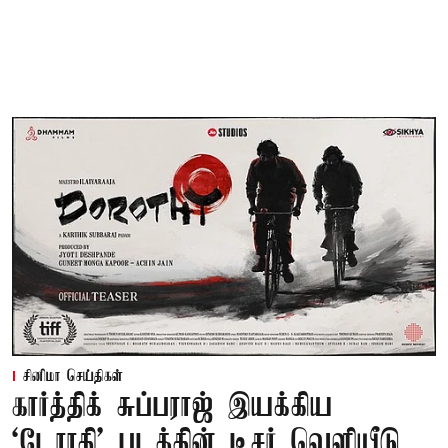
சினிமா செய்திகள்
கார்த்திக் சுப்பராஜ் இயக்கிய
`டோரதி' படத்தின் டீசர் வெளியீடு