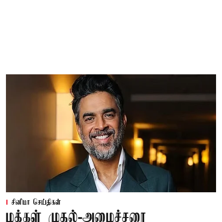
சினிமா செய்திகள்
மக்கள் முதல்-அமைச்சரை