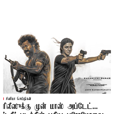
சினிமா செய்திகள்
ரிலீஸுக்கு முன் மாஸ் அப்டேட்...