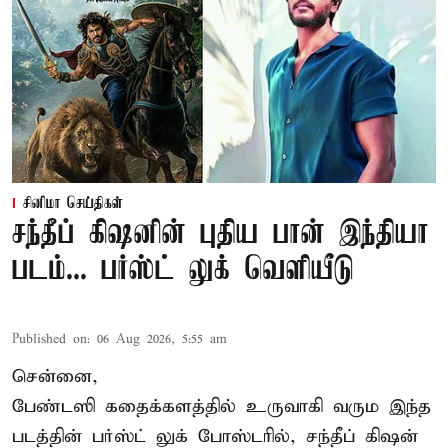
சினிமா செய்திகள்
சந்தீப் கிஷனின் புதிய பான் இந்தியா
படம்... பர்ஸ்ட் லுக் வெளியீடு
Published on
:
06 Aug 2026, 5:55 am
சென்னை,
பேண்டஸி கதைக்களத்தில் உருவாகி வரும இந்த
படத்தின் பர்ஸ்ட் லுக் போஸ்டரில், சந்தீப் கிஷன்