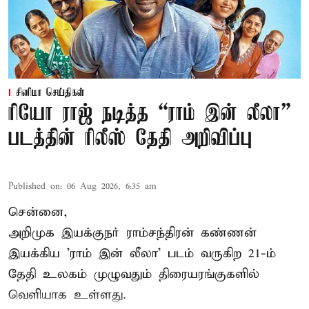
சினிமா செய்திகள்
ரியோ ராஜ் நடித்த “ராம் இன் லீலா”
படத்தின் ரிலீஸ் தேதி அறிவிப்பு
Published on
:
06 Aug 2026, 6:35 am
சென்னை,
அறிமுக இயக்குநர் ராம்சந்திரன் கண்ணன்
இயக்கிய 'ராம் இன் லீலா' படம் வருகிற 21-ம்
தேதி உலகம் முழுவதும் திரையரங்குகளில்
வெளியாக உள்ளது.