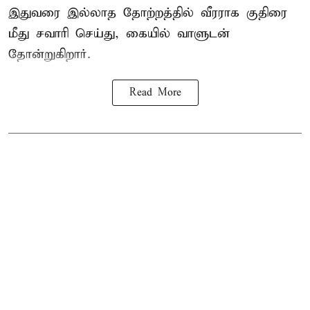
இதுவரை இல்லாத தோற்றத்தில் வீரராக குதிரை
மீது சவாரி செய்து, கையில் வாளுடன்
தோன்றுகிறார்.
Read More