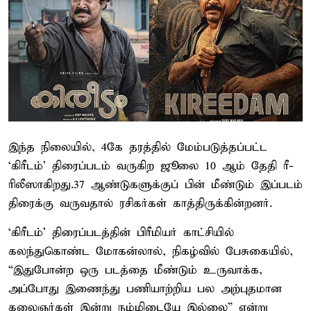
இந்த நிலையில், 4கே தரத்தில் மேம்படுத்தப்பட்ட
‘கிரீடம்’ திரைப்படம் வருகிற ஜூலை 10 ஆம் தேதி ரீ-
ரிலீஸாகிறது.37 ஆண்டுகளுக்குப் பின் மீண்டும் இப்படம்
திரைக்கு வருவதால் ரசிகர்கள் காத்திருக்கின்றனர்.
‘கிரீடம்’ திரைப்படத்தின் பிரீமியர் காட்சியில்
கலந்துகொண்ட மோகன்லால், நிகழ்வில் பேசுகையில்,
“இதுபோன்ற ஒரு படத்தை மீண்டும் உருவாக்க,
அப்போது இணைந்து பணியாற்றிய பல அற்புதமான
கலைஞர்கள் இன்று நம்மிடையே இல்லை” என்று