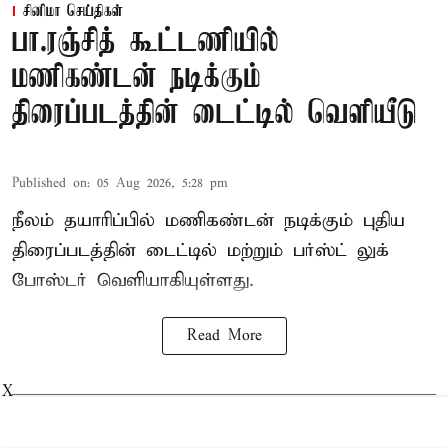
சினிமா செய்திகள்
பா.ரஞ்சித் கூட்டணியில்
மணிகண்டன் நடிக்கும்
திரைப்படத்தின் டைட்டில் வெளியீடு
Published on
:
05 Aug 2026, 5:28 pm
நீலம் தயாரிப்பில் மணிகண்டன் நடிக்கும் புதிய
திரைப்படத்தின் டைட்டில் மற்றும் பர்ஸ்ட் லுக்
போஸ்டர் வெளியாகியுள்ளது.
Read More
X