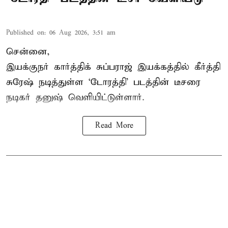
Published on
:
06 Aug 2026, 3:51 am
சென்னை,
இயக்குநர் கார்த்திக் சுப்பராஜ் இயக்கத்தில் கீர்த்தி
சுரேஷ் நடித்துள்ள `டோரத்தி' படத்தின் டீசரை
நடிகர் தனுஷ் வெளியிட்டுள்ளார்.
Read More