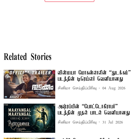
Related Stories
விஸ்மயா மோகன்லாலின் “துடக்கம்”
படத்தின் டிரெய்லர் வெளியானது
சினிமா செய்திப்பிரிவு
04 Aug 2026
அஷ்ரப்பின் “போட்டோகிராபர்”
படத்தின் முதல் பாடல் வெளியானது
சினிமா செய்திப்பிரிவு
31 Jul 2026