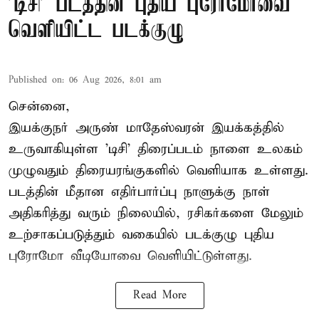
'டிசி' படத்தின் புதிய புரோமோவை
வெளியிட்ட படக்குழு
Published on
:
06 Aug 2026, 8:01 am
சென்னை,
இயக்குநர் அருண் மாதேஸ்வரன் இயக்கத்தில்
உருவாகியுள்ள 'டிசி' திரைப்படம் நாளை உலகம்
முழுவதும் திரையரங்குகளில் வெளியாக உள்ளது.
படத்தின் மீதான எதிர்பார்ப்பு நாளுக்கு நாள்
அதிகரித்து வரும் நிலையில், ரசிகர்களை மேலும்
உற்சாகப்படுத்தும் வகையில் படக்குழு புதிய
புரோமோ வீடியோவை வெளியிட்டுள்ளது.
Read More