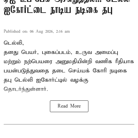
ஐகோர்ட்டை நாடிய நடிகை தபு
Published on
:
06 Aug 2026, 2:16 am
டெல்லி,
தனது பெயர், புகைப்படம், உருவ அமைப்பு
மற்றும் நற்பெயரை அனுமதியின்றி வணிக ரீதியாக
பயன்படுத்துவதை தடை செய்யக் கோரி நடிகை
தபு டெல்லி ஐகோர்ட்டில் வழக்கு
தொடர்ந்துள்ளார்.
Read More