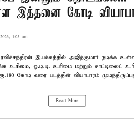
ள்ள இத்தனை கோடி வியாப
2026, 1:05 am
ரவிச்சந்திரன் இயக்கத்தில் அஜித்குமார் நடிக்க உள்
ங்க உரிமை, ஓ.டி.டி. உரிமை மற்றும் சாட்டிலைட் 
ூ.180 கோடி வரை படத்தின் வியாபாரம் முடிந்திருப்
Read More