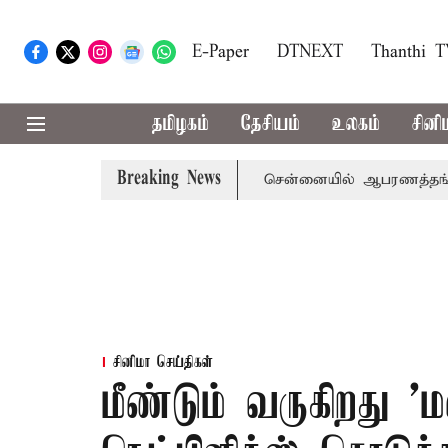
E-Paper
DTNEXT
Thanthi 
தமிழகம்
தேசியம்
உலகம்
சினி
Breaking News
திர்க்கட்சிகள் புறக்கணிப்பு
சென்னையில் ஆபரணத்தங்கத்தின் 
சினிமா செய்திகள்
மீண்டும் வருகிறது 