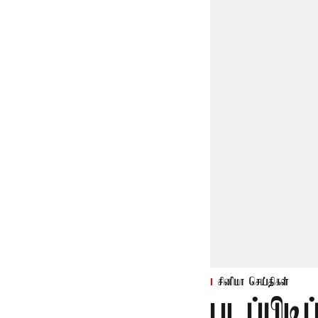
சினிமா செய்திகள்
படப்பிடி