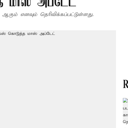
்த மாஸ் அப்டேட்
் ஆகும் எனவும் தெரிவிக்கப்பட்டுள்ளது.
R