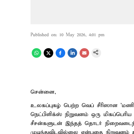
Published on
:
10 May 2026, 4:01 pm
சென்னை,
உலகப்புகழ் பெற்ற வெப் சீரிஸான 'மணி 
நெட்பிளிக்ஸ் நிறுவனம் ஒரு மிகப்பெரிய
சீசன்களுடன் இந்தத் தொடர் நிறைவடைந
முடிந்துவிடவில்லை என்பதை நிறுவனம் உற