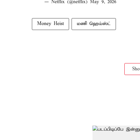
— Netflix (@netflix)
May 9, 2026
Money Heist
மணி ஹெய்ஸ்ட்
Sh