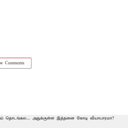
ow Comments