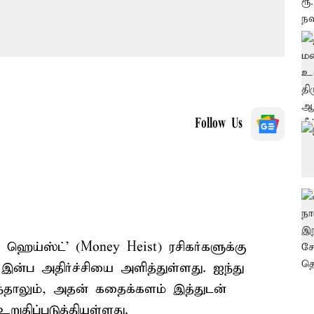
Follow Us
ஹெய்ஸ்ட்' (Money Heist) ரசிகர்களுக்கு
 இன்ப அதிர்ச்சியை அளித்துள்ளது. ஐந்து
்தாலும், அதன் கதைக்களம் இத்துடன்
ுதிப்படுத்தியுள்ளது.