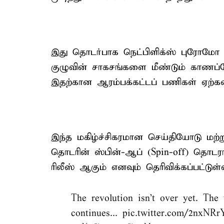
இது தொடர்பாக நெட்பிளிக்ஸ் புரோமோ
குழுவின் சாகசங்களை மீண்டும் காணப்
இதற்கான ஆரம்பக்கட்டப் பணிகள் ஏற்க
இந்த மகிழ்ச்சிகரமான செய்தியோடு மற்
தொடரின் ஸ்பின்-ஆப் (Spin-off) தொடரான
ரிலீஸ் ஆகும் எனவும் தெரிவிக்கப்பட்டுள்
The revolution isn't over yet. 
continues...
pic.twitter.com/2nxNRr