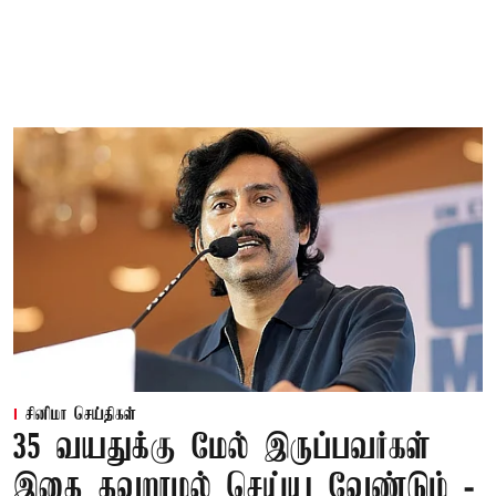
சினிமா செய்திகள்
35 வயதுக்கு மேல் இருப்பவர்கள்
இதை தவறாமல் செய்ய வேண்டும் -