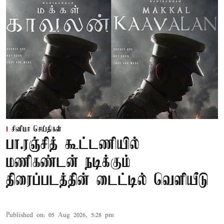
சினிமா செய்திகள்
பா.ரஞ்சித் கூட்டணியில்
மணிகண்டன் நடிக்கும்
திரைப்படத்தின் டைட்டில் வெளியீடு
Published on
:
05 Aug 2026, 5:28 pm