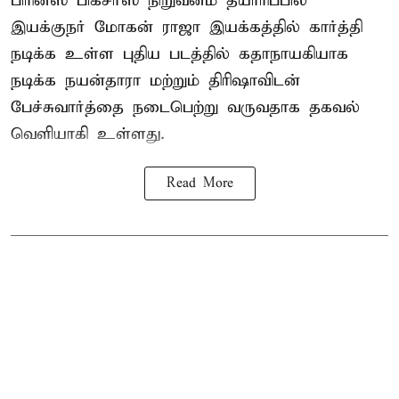
பிரின்ஸ் பிக்சர்ஸ் நிறுவனம் தயாரிப்பில்
இயக்குநர் மோகன் ராஜா இயக்கத்தில் கார்த்தி
நடிக்க உள்ள புதிய படத்தில் கதாநாயகியாக
நடிக்க நயன்தாரா மற்றும் திரிஷாவிடன்
பேச்சுவார்த்தை நடைபெற்று வருவதாக தகவல்
வெளியாகி உள்ளது.
Read More