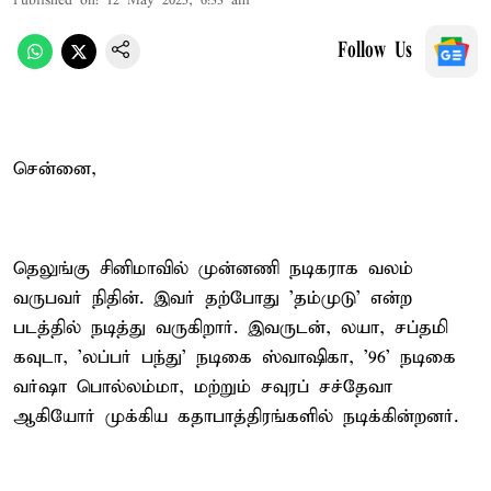
Published on
:
12 May 2025, 6:33 am
Follow Us
சென்னை,
தெலுங்கு சினிமாவில் முன்னணி நடிகராக வலம்
வருபவர் நிதின். இவர் தற்போது 'தம்முடு' என்ற
படத்தில் நடித்து வருகிறார். இவருடன், லயா, சப்தமி
கவுடா, 'லப்பர் பந்து' நடிகை ஸ்வாஷிகா, '96' நடிகை
வர்ஷா பொல்லம்மா, மற்றும் சவுரப் சச்தேவா
ஆகியோர் முக்கிய கதாபாத்திரங்களில் நடிக்கின்றனர்.