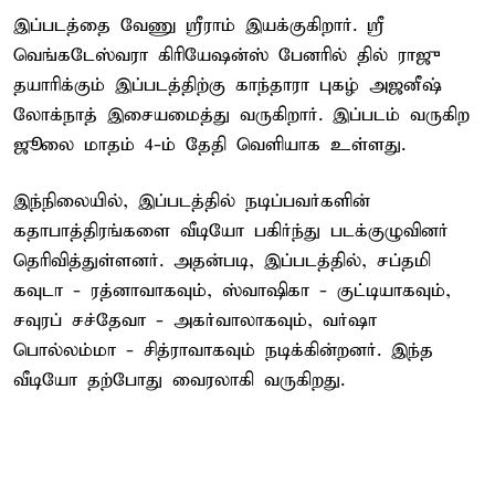
இப்படத்தை வேணு ஸ்ரீராம் இயக்குகிறார். ஸ்ரீ
வெங்கடேஸ்வரா கிரியேஷன்ஸ் பேனரில் தில் ராஜு
தயாரிக்கும் இப்படத்திற்கு காந்தாரா புகழ் அஜனீஷ்
லோக்நாத் இசையமைத்து வருகிறார். இப்படம் வருகிற
ஜூலை மாதம் 4-ம் தேதி வெளியாக உள்ளது.
இந்நிலையில், இப்படத்தில் நடிப்பவர்களின்
கதாபாத்திரங்களை வீடியோ பகிர்ந்து படக்குழுவினர்
தெரிவித்துள்ளனர். அதன்படி, இப்படத்தில், சப்தமி
கவுடா - ரத்னாவாகவும், ஸ்வாஷிகா - குட்டியாகவும்,
சவுரப் சச்தேவா - அகர்வாலாகவும், வர்ஷா
பொல்லம்மா - சித்ராவாகவும் நடிக்கின்றனர். இந்த
வீடியோ தற்போது வைரலாகி வருகிறது.