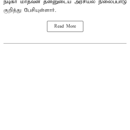
நடிகர் மாதவன் தன்னுடைய அரசியல் நிலைப்பாடு
குறித்து பேசியுள்ளார்.
Read More