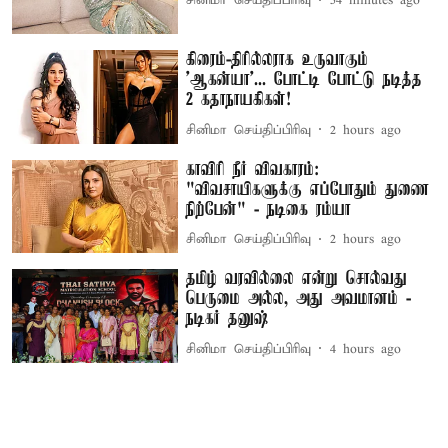
சினிமா செய்திப்பிரிவு
54 minutes ago
கிரைம்-திரில்லராக உருவாகும்
'ஆகன்யா'... போட்டி போட்டு நடித்த
2 கதாநாயகிகள்!
சினிமா செய்திப்பிரிவு
2 hours ago
காவிரி நீர் விவகாரம்:
"விவசாயிகளுக்கு எப்போதும் துணை
நிற்பேன்" - நடிகை ரம்யா
சினிமா செய்திப்பிரிவு
2 hours ago
தமிழ் வரவில்லை என்று சொல்வது
பெருமை அல்ல, அது அவமானம் -
நடிகர் தனுஷ்
சினிமா செய்திப்பிரிவு
4 hours ago