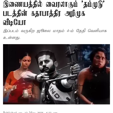
இணையத்தில் வைரலாகும் 'தம்முடு'
படத்தின் கதாபாத்திர அறிமுக
வீடியோ
இப்படம் வருகிற ஜூலை மாதம் 4-ம் தேதி வெளியாக
உள்ளது.