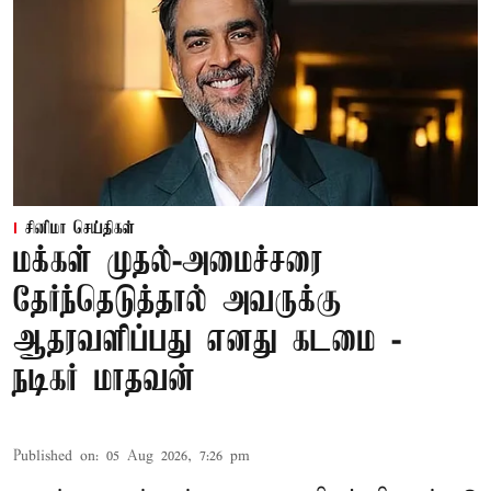
சினிமா செய்திகள்
மக்கள் முதல்-அமைச்சரை
தேர்ந்தெடுத்தால் அவருக்கு
ஆதரவளிப்பது எனது கடமை -
நடிகர் மாதவன்
Published on
:
05 Aug 2026, 7:26 pm