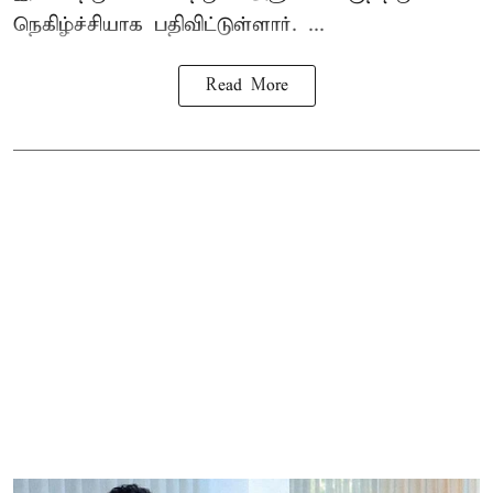
நெகிழ்ச்சியாக பதிவிட்டுள்ளார். ...
Read More