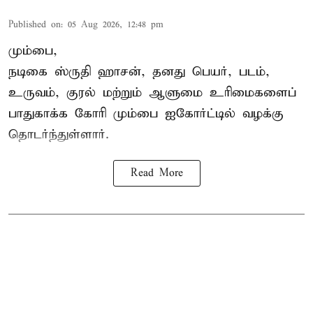
Published on
:
05 Aug 2026, 12:48 pm
மும்பை,
நடிகை
ஸ்ருதி ஹாசன்
, தனது பெயர், படம்,
உருவம், குரல் மற்றும் ஆளுமை உரிமைகளைப்
பாதுகாக்க கோரி மும்பை ஐகோர்ட்டில் வழக்கு
தொடர்ந்துள்ளார்.
Read More