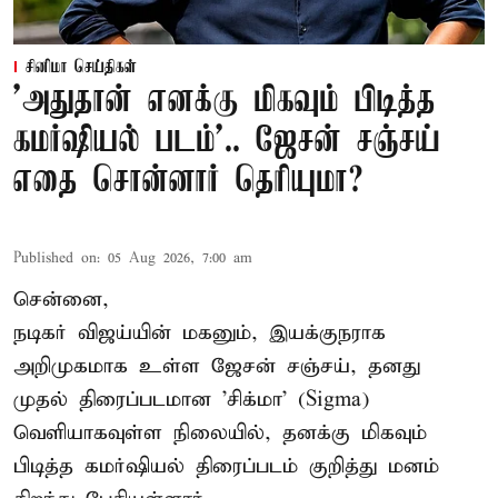
சினிமா செய்திகள்
'அதுதான் எனக்கு மிகவும் பிடித்த
கமர்ஷியல் படம்'.. ஜேசன் சஞ்சய்
எதை சொன்னார் தெரியுமா?
Published on
:
05 Aug 2026, 7:00 am
சென்னை,
நடிகர் விஜய்யின் மகனும், இயக்குநராக
அறிமுகமாக உள்ள ஜேசன் சஞ்சய், தனது
முதல் திரைப்படமான 'சிக்மா' (Sigma)
வெளியாகவுள்ள நிலையில், தனக்கு மிகவும்
பிடித்த கமர்ஷியல் திரைப்படம் குறித்து மனம்