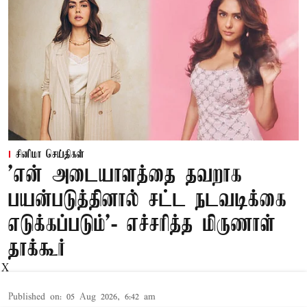
சினிமா செய்திகள்
'என் அடையாளத்தை தவறாக
பயன்படுத்தினால் சட்ட நடவடிக்கை
எடுக்கப்படும்'- எச்சரித்த மிருணாள்
தாக்கூர்
X
Published on
:
05 Aug 2026, 6:42 am