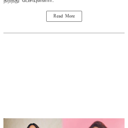
திறந்து பேசியுள்ளார்.
Read More