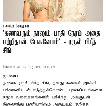
சினிமா செய்திகள்
’கணவரும் நானும் பாதி நேரம் அதை
பற்றிதான் பேசுவோம்’ - ரகுல் பிரீத்
சிங்
Published on
:
05 Aug 2026, 10:14 am
மும்பை,
நடிகை
ரகுல் பிரீத் சிங்
, தனது கணவர் ஜாக்கி
பக்னானியுடன் எடுத்துக்கொண்ட புகைப்படங்களை
சமூக வலைதளங்களில் பகிர்ந்து, அவருடன்
இணைந்து பணியாற்றும் அனுபவம் குறித்து