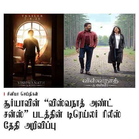
சினிமா செய்திகள்
சூர்யாவின் “விஸ்வநாத் அண்ட்
சன்ஸ்” படத்தின் டிரெய்லர் ரிலீஸ்
தேதி அறிவிப்பு