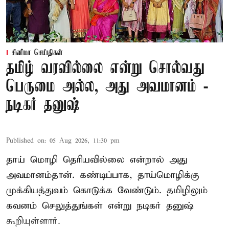
சினிமா செய்திகள்
தமிழ் வரவில்லை என்று சொல்வது
பெருமை அல்ல, அது அவமானம் -
நடிகர் தனுஷ்
Published on
:
05 Aug 2026, 11:30 pm
தாய் மொழி தெரியவில்லை என்றால் அது
அவமானம்தான். கண்டிப்பாக, தாய்மொழிக்கு
முக்கியத்துவம் கொடுக்க வேண்டும். தமிழிலும்
கவனம் செலுத்துங்கள் என்று நடிகர் தனுஷ்
கூறியுள்ளார்.