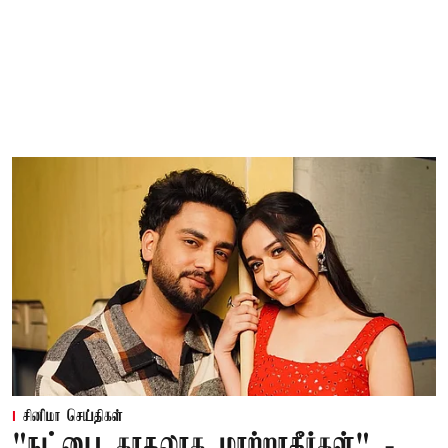
சினிமா செய்திகள்
"நட்பை காதலாக மாற்றாதீர்கள்" -