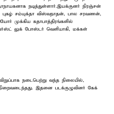
கதாநாயகனாக நடித்துள்ளார்.இயக்குனர் நிரஞ்சன்
ர’ புகழ் சம்யுக்தா விஸ்வநாதன், பால சரவணன்,
கியோர் முக்கிய கதாபாத்திரங்களில்
 பர்ஸ்ட் லுக் போஸ்டர் வெளியாகி, மக்கள்
றுவிறுப்பாக நடைபெற்று வந்த நிலையில்,
் நிறைவடைந்தது. இதனை படக்குழுவினர் கேக்