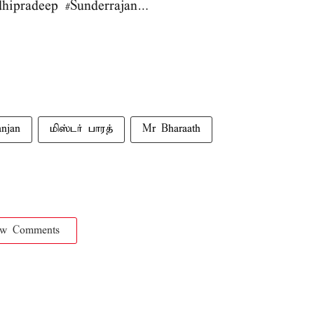
dhipradeep
#Sunderrajan
…
anjan
மிஸ்டர் பாரத்
Mr Bharaath
ow Comments