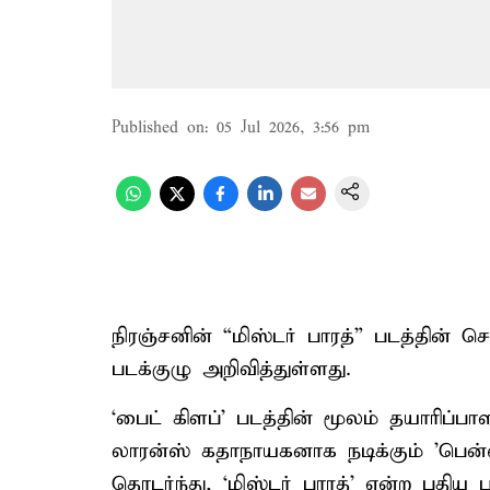
Published on
:
05 Jul 2026, 3:56 pm
நிரஞ்சனின் “மிஸ்டர் பாரத்” படத்தின
படக்குழு அறிவித்துள்ளது.
‘பைட் கிளப்’ படத்தின் மூலம் தயாரிப
லாரன்ஸ் கதாநாயகனாக நடிக்கும் 'பென்
தொடர்ந்து, ‘மிஸ்டர் பாரத்’ என்ற புதிய