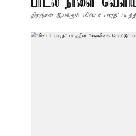
பாடல் நாளை வெளிய
நிரஞ்சன் இயக்கும் ‘மிஸ்டர் பாரத்’ பட