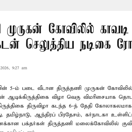
ி முருகன் கோவிலில் காவடி 
க்கடன் செலுத்திய நடிகை ர
2026, 9:27 am
ின் 5-ம் படை வீடான திருத்தணி முருகன் கோவிலில்
ன் ஆடிக்கிருத்திகை விழா வெகு விமரிசையாக தொடங்
ிருத்திகை திருவிழா கடந்த 6-ந் தேதி கோலாகலமாக
. தமிழ்நாடு, ஆந்திரப் பிரதேசம், கர்நாடகா உள்ளிட
ணக்கான பக்தர்கள் திருத்தணி மலைக்கோவிலில் குவிந