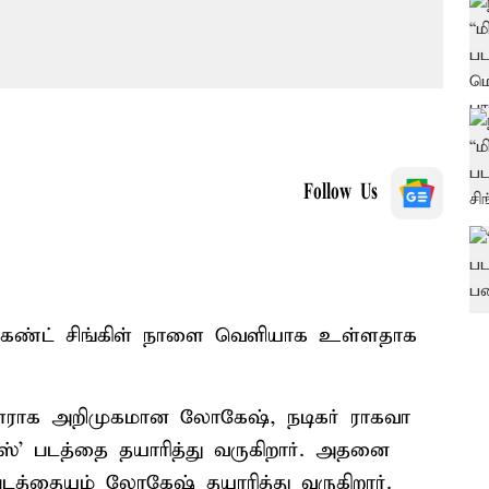
Follow Us
் செகண்ட் சிங்கிள் நாளை வெளியாக உள்ளதாக
்பாளராக அறிமுகமான லோகேஷ், நடிகர் ராகவா
ஸ்' படத்தை தயாரித்து வருகிறார். அதனை
 படத்தையும் லோகேஷ் தயாரித்து வருகிறார்.