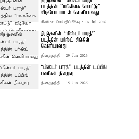
நிரஞ்சனின் “மிஸ்டர் பாரத்”
படத்தின் “மல்லிகை மொட்டு”
வீடியோ பாடல் வெளியானது
சினிமா செய்திப்பிரிவு
07 Jul 2026
நிரஞ்சனின் “மிஸ்டர் பாரத்”
படத்தின் பர்ஸ்ட் சிங்கிள்
வெளியானது
தினத்தந்தி
29 Jun 2026
“மிஸ்டர் பாரத்” படத்தின் டப்பிங்
பணிகள் நிறைவு
தினத்தந்தி
15 Jun 2026