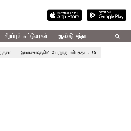
சிறப்புக் கட்டுரைகள்
ஆண்டு சந்தா
இமாச்சலத்தில் பேருந்து விபத்து; 7 பேர் பலி - பிரதமர் மோ