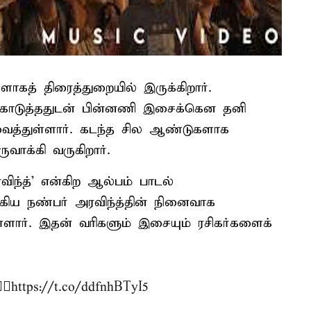
த் திரைத்துறையில் இருக்கிறார்.
கொடுத்ததுடன் பின்னணி இசைக்கென தனி
 வைத்துள்ளார். கடந்த சில ஆண்டுகளாக
க்கி வருகிறார்.
ந்த்’ என்கிற ஆல்பம் பாடல்
கிய நண்பர் அரவிந்த்தின் நினைவாக
ளார். இதன் வரிகளும் இசையும் ரசிகர்களைக்
♂️
https://t.co/ddfnhBTyI5