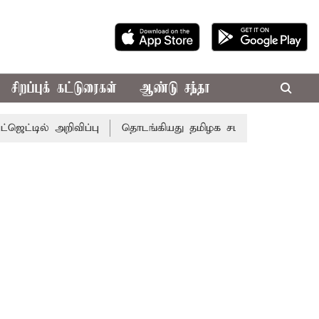
சிறப்புக் கட்டுரைகள்
ஆண்டு சந்தா
ல் அறிவிப்பு
தொடங்கியது தமிழக சட்டசபை கூட்டத்தொடர்!