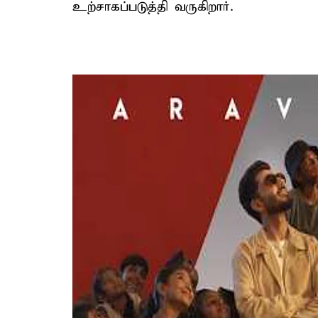
உற்சாகப்படுத்தி வருகிறார்.