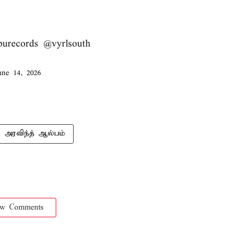
burecords
@vyrlsouth
une 14, 2026
அரவிந்த் ஆல்பம்
ow Comments