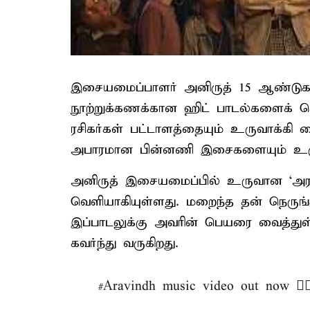
இசையமைப்பாளர் அனிருத் 15 ஆண்டுகளாக
நூற்றுக்கணக்கான ஹிட் பாடல்களைக் 
ரசிகர்கள் பட்டாளத்தையும் உருவாக்கி
அபாரமான பின்னணி இசைகளையும் உருவா
அனிருத் இசையமைப்பில் உருவான ‘அரவி
வெளியாகியுள்ளது. மறைந்த தன் நெருங்
இப்பாடலுக்கு அவரின் பெயரை வைத்துள்
கவர்ந்து வருகிறது.
#Aravindh
music video out now 🙋🏻‍