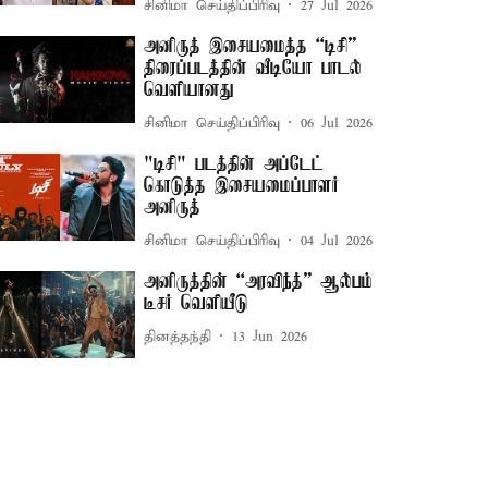
சினிமா செய்திப்பிரிவு
27 Jul 2026
அனிருத் இசையமைத்த “டிசி”
திரைப்படத்தின் வீடியோ பாடல்
வெளியானது
சினிமா செய்திப்பிரிவு
06 Jul 2026
"டிசி" படத்தின் அப்டேட்
கொடுத்த இசையமைப்பாளர்
அனிருத்
சினிமா செய்திப்பிரிவு
04 Jul 2026
அனிருத்தின் “அரவிந்த்” ஆல்பம்
டீசர் வெளியீடு
தினத்தந்தி
13 Jun 2026