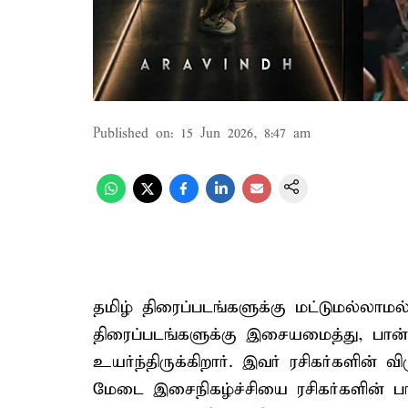
Published on
:
15 Jun 2026, 8:47 am
தமிழ் திரைப்படங்களுக்கு மட்டுமல்லாம
திரைப்படங்களுக்கு இசையமைத்து, பா
உயர்ந்திருக்கிறார். இவர் ரசிகர்களின் 
மேடை இசைநிகழ்ச்சியை ரசிகர்களின் ப