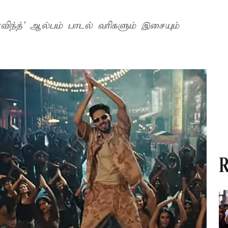
ந்த்’ ஆல்பம் பாடல் வரிகளும் இசையும்
R