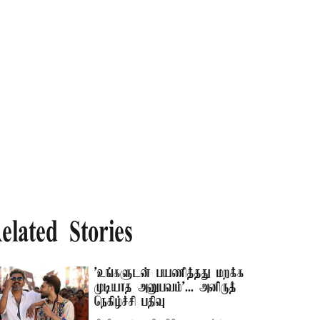
elated Stories
'உங்களுடன் பயணித்தது மறக்க
முடியாத அனுபவம்'... அனிருத்
நெகிழ்ச்சி பதிவு