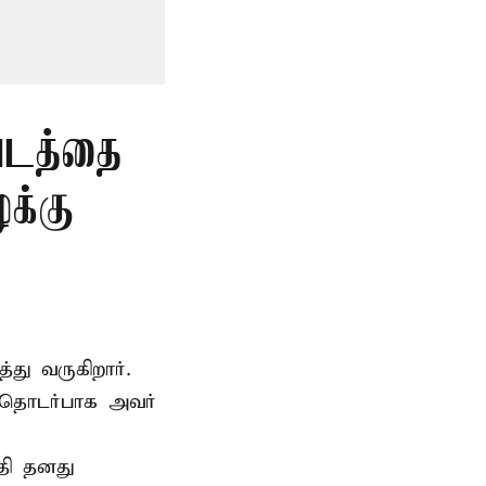
படத்தை
க்கு
்து வருகிறார்.
 தொடர்பாக அவர்
தி தனது