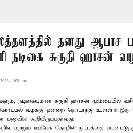
த்தளத்தில் தனது ஆபாச 
ோரி நடிகை சுருதி ஹாசன் வழ
2026, 1:09 am
களும், நடிகையுமான
சுருதி ஹாசன்
மும்பையில் வசித
ோர்ட்டில் வழக்கு ஒன்றை தொடர்ந்து உள்ளார்.இது
ள மனுவில் கூறியிருப்பதாவது:-
வு மற்றும் டீப்பேக் தொழில் நுட்பத்தை பயன்படுத்