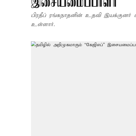
இசையமைப்பாளர்
பிரதீப் ரங்கநாதனின் உதவி இயக்குனர் ச
உள்ளார்.