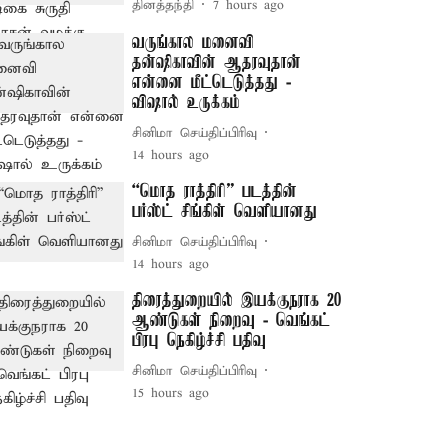
தினத்தந்தி
7 hours ago
வருங்கால மனைவி
தன்ஷிகாவின் ஆதரவுதான்
என்னை மீட்டெடுத்தது -
விஷால் உருக்கம்
சினிமா செய்திப்பிரிவு
14 hours ago
“மொத ராத்திரி” படத்தின்
பர்ஸ்ட் சிங்கிள் வெளியானது
சினிமா செய்திப்பிரிவு
14 hours ago
திரைத்துறையில் இயக்குநராக 20
ஆண்டுகள் நிறைவு - வெங்கட்
பிரபு நெகிழ்ச்சி பதிவு
சினிமா செய்திப்பிரிவு
15 hours ago