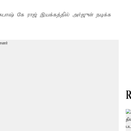
ுபாஷ் கே ராஜ் இயக்கத்தில் அர்ஜுன் நடிக்க
R