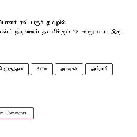
ாளர் ரவி பசூர் தமிழில்
ன்ட் நிறுவனம் தயாரிக்கும் 28 -வது படம் இது.
்தி முகுந்தன்
Arjun
அர்ஜுன்
அபிராமி
ow Comments