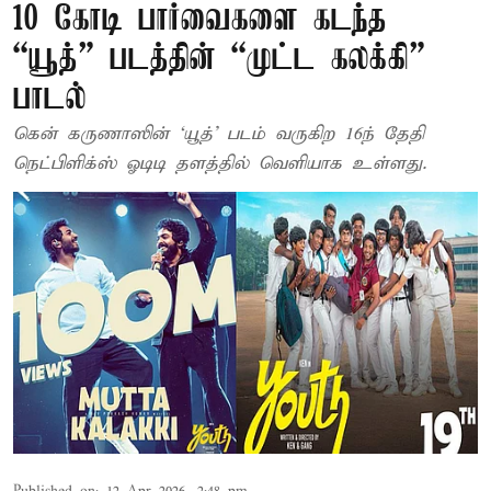
10 கோடி பார்வைகளை கடந்த
“யூத்” படத்தின் “முட்ட கலக்கி”
பாடல்
கென் கருணாஸின் ‘யூத்’ படம் வருகிற 16ந் தேதி
நெட்பிளிக்ஸ் ஓடிடி தளத்தில் வெளியாக உள்ளது.