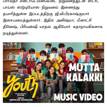
பார்வதா என்டர்டெயின்மென்ட் நிறுவனத்துடன் ஸ்ட்ரீட்
பாய்ஸ் ஸ்டுடியோஸ் நிறுவனம் இணைந்து
தயாரித்துள்ள இப்படத்திற்கு ஜி.வி.பிரகாஷ்குமார்
இசையமைத்துள்ளார். இதில் அனிஷ்மா, மீனாட்சி
தினேஷ், பிரியன்ஷி யாதவ் ஆகியோர் கதாநாயகிகளாக
நடித்துள்ளனர்.