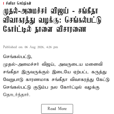
சினிமா செய்திகள்
முதல்-அமைச்சர் விஜய் - சங்கீதா
விவாகரத்து வழக்கு: செங்கல்பட்டு
கோர்ட்டில் நாளை விசாரணை
Published on
:
06 Aug 2026, 4:26 pm
செங்கல்பட்டு,
முதல்-அமைச்சர் விஜய், அவருடைய மனைவி
சங்கீதா இருவருக்கும் இடையே ஏற்பட்ட கருத்து
வேறுபாடு காரணமாக சங்கீதா விவாகரத்து கேட்டு
செங்கல்பட்டு குடும்ப நல கோர்ட்டில் வழக்கு
தொடர்ந்தார்.
Read More