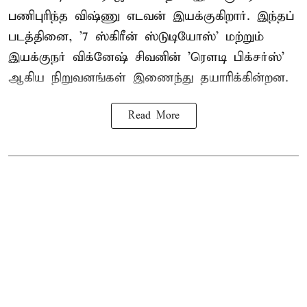
பணிபுரிந்த விஷ்ணு எடவன் இயக்குகிறார். இந்தப்
படத்தினை, '7 ஸ்கிரீன் ஸ்டுடியோஸ்' மற்றும்
இயக்குநர் விக்னேஷ் சிவனின் 'ரௌடி பிக்சர்ஸ்'
ஆகிய நிறுவனங்கள் இணைந்து தயாரிக்கின்றன.
Read More