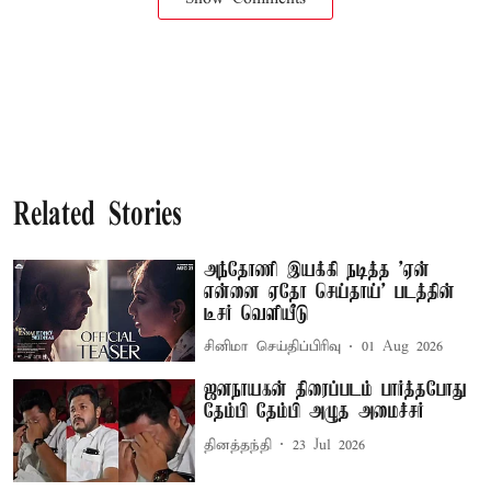
Related Stories
அந்தோணி இயக்கி நடித்த 'ஏன்
என்னை ஏதோ செய்தாய்' படத்தின்
டீசர் வெளியீடு
சினிமா செய்திப்பிரிவு
01 Aug 2026
ஜனநாயகன் திரைப்படம் பார்த்தபோது
தேம்பி தேம்பி அழுத அமைச்சர்
தினத்தந்தி
23 Jul 2026