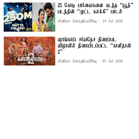
25 கோடி பார்வைகளை கடந்த “யூத்”
படத்தின் “முட்ட கலக்கி” பாடல்
சினிமா செய்திப்பிரிவு
19 Jul 2026
ஷாங்காய் சர்வதேச திரைப்பட
விழாவில் திரையிடப்பட்ட “காளிதாஸ்
2”
சினிமா செய்திப்பிரிவு
03 Jul 2026