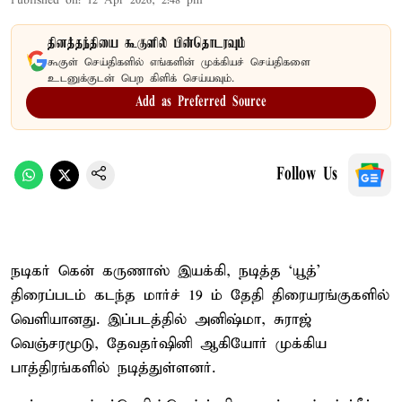
Published on
:
12 Apr 2026, 2:48 pm
தினத்தந்தியை கூகுளில் பின்தொடரவும்
கூகுள் செய்திகளில் எங்களின் முக்கியச் செய்திகளை
உடனுக்குடன் பெற கிளிக் செய்யவும்.
Add as Preferred Source
Follow Us
நடிகர் கென் கருணாஸ் இயக்கி, நடித்த ‘யூத்’
திரைப்படம் கடந்த மார்ச் 19 ம் தேதி திரையரங்குகளில்
வெளியானது. இப்படத்தில் அனிஷ்மா, சுராஜ்
வெஞ்சரமூடு, தேவதர்ஷினி ஆகியோர் முக்கிய
பாத்திரங்களில் நடித்துள்ளனர்.