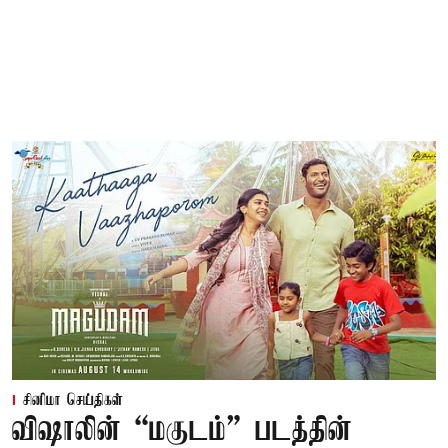
சினிமா செய்திகள்
விஷாலின் “மகுடம்” படத்தின்