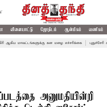
TV
மா
விளையாட்டு
ஜோதிடம்
ஆன்மிகம்
வணிகம்
 மாவட்டங்களுக்கு கன மழை எச்சரிக்கை
புதுச்சேரி சட்டசபை
்படத்தை அனுமதியின்றி