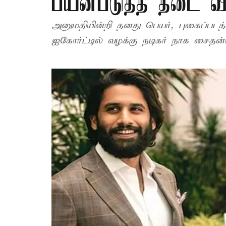
பயன்படுத்த தடை வி
அனுமதியின்றி தனது பெயர், புகைப்படத்
ஐகோர்ட்டில் வழக்கு நடிகர் நாக சைதன்ய