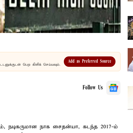
Add as Preferred Source
உடனுக்குடன் பெற கிளிக் செய்யவும்.
Follow Us
ும், நடிகருமான நாக சைதன்யா, கடந்த 2017-ம்