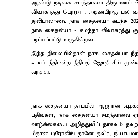
ஆண்டு நடிகை சமந்தாவை திருமணம் செய
விவாகரத்து பெற்றார். அதன்பிறகு பல
துலிபாலாவை நாக சைதன்யா கடந்த 202
நாக சைதன்யா - சமந்தா விவாகரத்து கு
பரப்பப்பட்டு வருகின்றன.
இந்த நிலையில்தான் நாக சைதன்யா நீதிம
உயர் நீதிமன்ற நீதிபதி ஜோதி சிங் மு
வந்தது.
நாக சைதன்யா தரப்பில் ஆஜரான வழக்க
பதிவுகள், நாக சைதன்யா சமந்தாவை ஏம
வாழ்க்கையை அழித்துவிட்டதாகவும் தவறா
மீதான டிரோலிங் தானே தவிர, நியாயமான