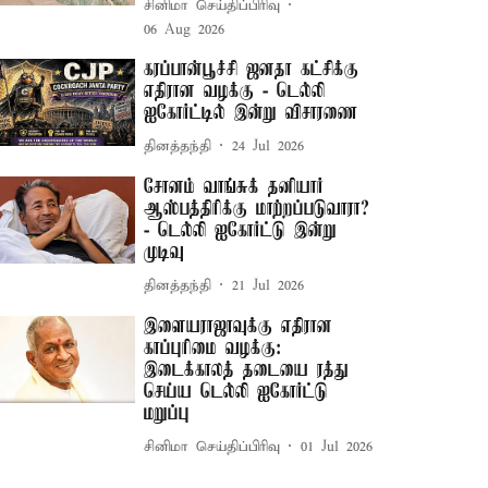
சினிமா செய்திப்பிரிவு
06 Aug 2026
கரப்பான்பூச்சி ஜனதா கட்சிக்கு
எதிரான வழக்கு - டெல்லி
ஐகோர்ட்டில் இன்று விசாரணை
தினத்தந்தி
24 Jul 2026
சோனம் வாங்சுக் தனியார்
ஆஸ்பத்திரிக்கு மாற்றப்படுவாரா?
- டெல்லி ஐகோர்ட்டு இன்று
முடிவு
தினத்தந்தி
21 Jul 2026
இளையராஜாவுக்கு எதிரான
காப்புரிமை வழக்கு:
இடைக்காலத் தடையை ரத்து
செய்ய டெல்லி ஐகோர்ட்டு
மறுப்பு
சினிமா செய்திப்பிரிவு
01 Jul 2026