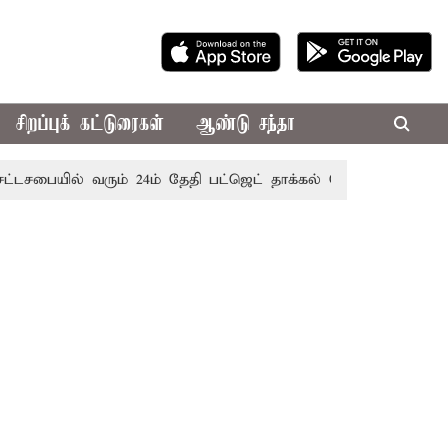
சிறப்புக் கட்டுரைகள்
ஆண்டு சந்தா
யில் வரும் 24ம் தேதி பட்ஜெட் தாக்கல் செய்கிறார் முதல்-அமைச்ச