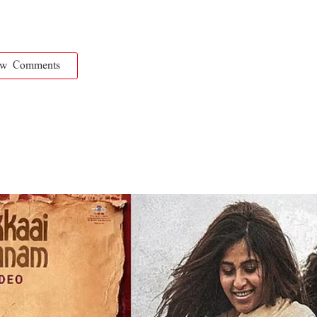
ow Comments