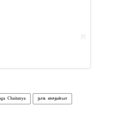
ga Chaitanya
நாக சைதன்யா