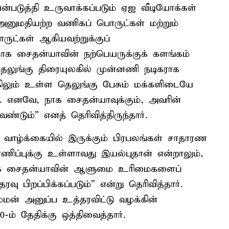
்படுத்தி உருவாக்கப்படும் ஏஐ வீடியோக்கள்
அனுமதியற்ற வணிகப் பொருட்கள் மற்றும்
ட்கள் ஆகியவற்றுக்குப்
நாக சைதன்யாவின் நற்பெயருக்குக் களங்கம்
ெலுங்கு திரையுலகில் முன்னணி நடிகராக
்கிலும் உள்ள தெலுங்கு பேசும் மக்களிடையே
து. எனவே, நாக சைதன்யாவுக்கும், அவரின்
்டும்” எனத் தெரிவித்திருந்தார்.
 வாழ்க்கையில் இருக்கும் பிரபலங்கள் சாதாரண
ிப்புக்கு உள்ளாவது இயல்புதான் என்றாலும்,
ாக சைதன்யாவின் ஆளுமை உரிமைகளைப்
 பிறப்பிக்கப்படும்” என்று தெரிவித்தார்.
சம்மன் அனுப்ப உத்தரவிட்டு வழக்கின்
ம் தேதிக்கு ஒத்திவைத்தார்.