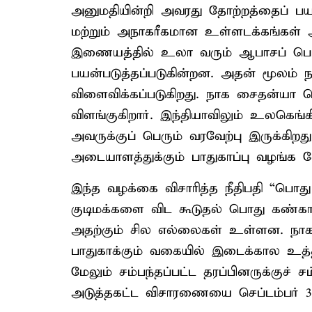
அனுமதியின்றி அவரது தோற்றத்தைப் பயன
மற்றும் அநாகரீகமான உள்ளடக்கங்கள் 
இணையத்தில் உலா வரும் ஆபாசப் பொரு
பயன்படுத்தப்படுகின்றன. அதன் மூலம் 
விளைவிக்கப்படுகிறது. நாக சைதன்யா த
விளங்குகிறார். இந்தியாவிலும் உலகெங
அவருக்குப் பெரும் வரவேற்பு இருக்கிற
அடையாளத்துக்கும் பாதுகாப்பு வழங்க வேண
இந்த வழக்கை விசாரித்த நீதிபதி “பொது
குடிமக்களை விட கூடுதல் பொது கண்காண
அதற்கும் சில எல்லைகள் உள்ளன. ந
பாதுகாக்கும் வகையில் இடைக்கால உத்தரவு
மேலும் சம்பந்தப்பட்ட தரப்பினருக்குச் 
அடுத்தகட்ட விசாரணையை செப்டம்பர் 30-