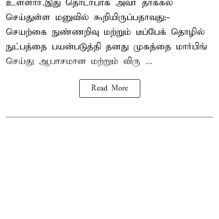
உள்ளார்.இது தொடர்பாக அவர் தாக்கல்
செய்துள்ள மனுவில் கூறியிருப்பதாவது:-
செயற்கை நுண்ணறிவு மற்றும் டீப்பேக் தொழில்
நுட்பத்தை பயன்படுத்தி தனது முகத்தை மார்பிங்
செய்து ஆபாசமான மற்றும் விரு ...
Read More