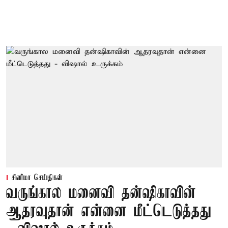
சினிமா செய்திகள்
வருங்கால மனைவி தன்ஷிகாவின்
ஆதரவுதான் என்னை மீட்டெடுத்தது