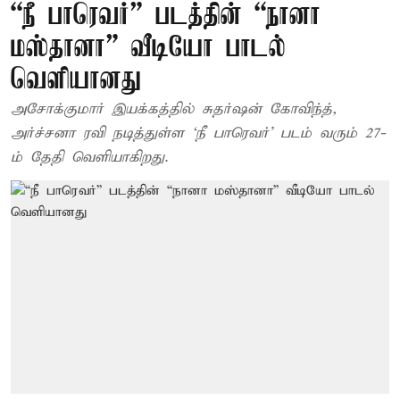
“நீ பாரெவர்” படத்தின் “நானா
மஸ்தானா” வீடியோ பாடல்
வெளியானது
அசோக்குமார் இயக்கத்தில் சுதர்ஷன் கோவிந்த்,
அர்ச்சனா ரவி நடித்துள்ள ‘நீ பாரெவர்’ படம் வரும் 27-
ம் தேதி வெளியாகிறது.