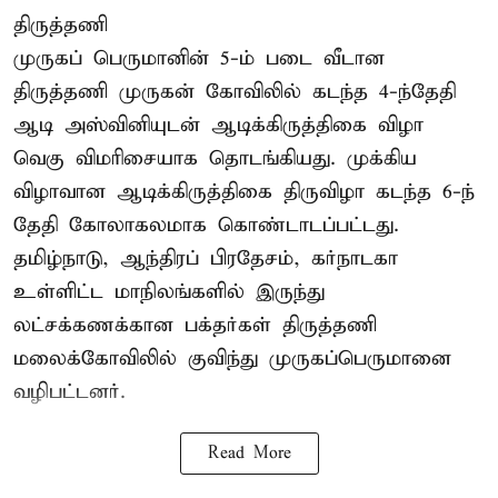
திருத்தணி
முருகப் பெருமானின் 5-ம் படை வீடான
திருத்தணி முருகன் கோவிலில் கடந்த 4-ந்தேதி
ஆடி அஸ்வினியுடன் ஆடிக்கிருத்திகை விழா
வெகு விமரிசையாக தொடங்கியது. முக்கிய
விழாவான ஆடிக்கிருத்திகை திருவிழா கடந்த 6-ந்
தேதி கோலாகலமாக கொண்டாடப்பட்டது.
தமிழ்நாடு, ஆந்திரப் பிரதேசம், கர்நாடகா
உள்ளிட்ட மாநிலங்களில் இருந்து
லட்சக்கணக்கான பக்தர்கள் திருத்தணி
மலைக்கோவிலில் குவிந்து முருகப்பெருமானை
வழிபட்டனர்.
Read More