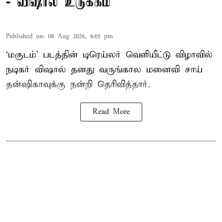
- விஷால் உருக்கம்
Published on
:
08 Aug 2026, 6:05 pm
‘மகுடம்’ படத்தின் டிரெய்லர் வெளியீட்டு விழாவில்
நடிகர் விஷால் தனது வருங்கால மனைவி சாய்
தன்ஷிகாவுக்கு நன்றி தெரிவித்தார்.
Read More