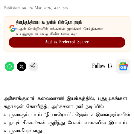
Published on
:
24 Mar 2026, 4:15 pm
தினத்தந்தியை கூகுளில் பின்தொடரவும்
கூகுள் செய்திகளில் எங்களின் முக்கியச் செய்திகளை
உடனுக்குடன் பெற கிளிக் செய்யவும்.
Add as Preferred Source
Follow Us
அசோக்குமார் கலைவாணி இயக்கத்தில், புதுமுகங்கள்
சுதர்ஷன் கோவிந்த், அர்ச்சனா ரவி நடிப்பில்
உருவாகும் படம் ‘நீ பாரெவர்’. ஜென் z இளைஞர்களின்
உறவுச் சிக்கல்கள் குறித்து பேசும் வகையில் இப்படம்
உருவாகியுள்ளது.