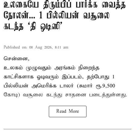
உலகையே திரும்பிப் பார்க்க வைத்த
நோலன்... 1 பில்லியன் வசூலை
கடந்த ‘தி ஒடிஸி’
Published on
:
08 Aug 2026, 8:11 am
சென்னை,
உலகம் முழுவதும் அரங்கம் நிறைந்த
காட்சிகளாக ஓடிவரும் இப்படம், தற்போது 1
பில்லியன் அமெரிக்க டாலர் (சுமார் ரூ.9,500
கோடி) வசூலை கடந்து சாதனை படைத்துள்ளது.
Read More