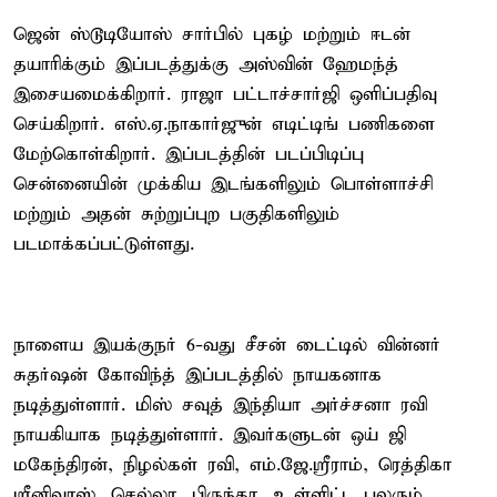
ஜென் ஸ்டூடியோஸ் சார்பில் புகழ் மற்றும் ஈடன்
தயாரிக்கும் இப்படத்துக்கு அஸ்வின் ஹேமந்த்
இசையமைக்கிறார். ராஜா பட்டாச்சார்ஜி ஒளிப்பதிவு
செய்கிறார். எஸ்.ஏ.நாகார்ஜுன் எடிட்டிங் பணிகளை
மேற்கொள்கிறார். இப்படத்தின் படப்பிடிப்பு
சென்னையின் முக்கிய இடங்களிலும் பொள்ளாச்சி
மற்றும் அதன் சுற்றுப்புற பகுதிகளிலும்
படமாக்கப்பட்டுள்ளது.
நாளைய இயக்குநர் 6-வது சீசன் டைட்டில் வின்னர்
சுதர்ஷன் கோவிந்த் இப்படத்தில் நாயகனாக
நடித்துள்ளார். மிஸ் சவுத் இந்தியா அர்ச்சனா ரவி
நாயகியாக நடித்துள்ளார். இவர்களுடன் ஒய் ஜி
மகேந்திரன், நிழல்கள் ரவி, எம்.ஜே.ஸ்ரீராம், ரெத்திகா
ஸ்ரீனிவாஸ், செல்லா, பிருந்தா, உள்ளிட்ட பலரும்