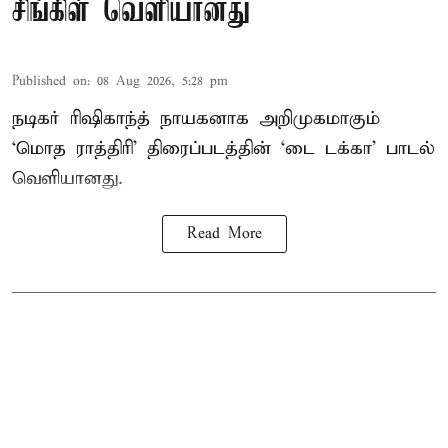
சிங்கிள் வெளியானது
Published on
:
08 Aug 2026, 5:28 pm
நடிகர் ரிஷிகாந்த் நாயகனாக அறிமுகமாகும்
‘மொத ராத்திரி’ திரைப்படத்தின் ‘டை டக்கா’ பாடல்
வெளியானது.
Read More