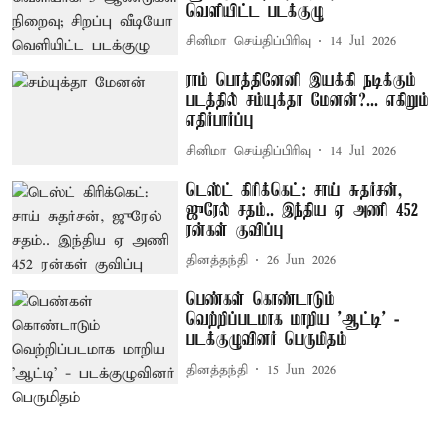
வெளியிட்ட படக்குழு
சினிமா செய்திப்பிரிவு
14 Jul 2026
ராம் பொத்தினேனி இயக்கி நடிக்கும்
படத்தில் சம்யுக்தா மேனன்?... எகிறும்
எதிர்பார்ப்பு
சினிமா செய்திப்பிரிவு
14 Jul 2026
டெஸ்ட் கிரிக்கெட்: சாய் சுதர்சன்,
ஜுரேல் சதம்.. இந்திய ஏ அணி 452
ரன்கள் குவிப்பு
தினத்தந்தி
26 Jun 2026
பெண்கள் கொண்டாடும்
வெற்றிப்படமாக மாறிய 'ஆட்டி' -
படக்குழுவினர் பெருமிதம்
தினத்தந்தி
15 Jun 2026