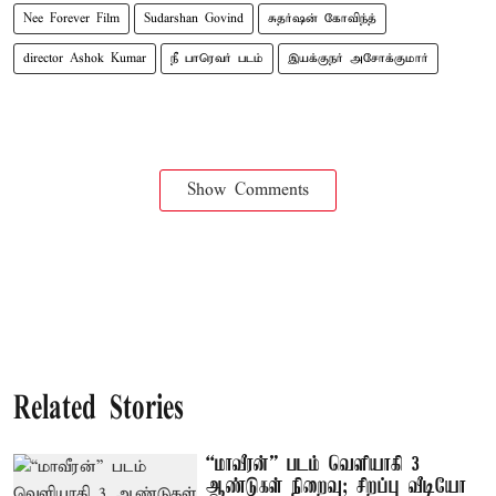
Nee Forever Film
Sudarshan Govind
சுதர்ஷன் கோவிந்த்
director Ashok Kumar
நீ பாரெவர் படம்
இயக்குநர் அசோக்குமார்
Show Comments
Related Stories
“மாவீரன்” படம் வெளியாகி 3
ஆண்டுகள் நிறைவு; சிறப்பு வீடியோ