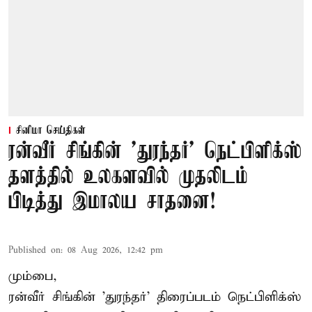
சினிமா செய்திகள்
ரன்வீர் சிங்கின் 'துரந்தர்' நெட்பிளிக்ஸ்
தளத்தில் உலகளவில் முதலிடம்
பிடித்து இமாலய சாதனை!
Published on
:
08 Aug 2026, 12:42 pm
மும்பை,
ரன்வீர் சிங்கின் 'துரந்தர்' திரைப்படம் நெட்பிளிக்ஸ்