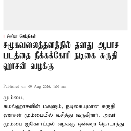
சினிமா செய்திகள்
சமூகவலைத்தளத்தில் தனது ஆபாச
படத்தை நீக்கக்கோரி நடிகை சுருதி
ஹாசன் வழக்கு
Published on
:
09 Aug 2026, 1:09 am
மும்பை,
கமல்ஹாசனின் மகளும், நடிகையுமான
சுருதி
ஹாசன்
மும்பையில் வசித்து வருகிறார். அவர்
மும்பை ஐகோர்ட்டில் வழக்கு ஒன்றை தொடர்ந்து