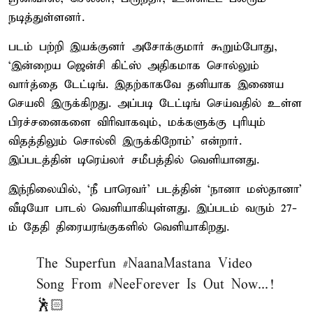
நடித்துள்ளனர்.
படம் பற்றி இயக்குனர் அசோக்குமார் கூறும்போது,
‘இன்றைய ஜென்சி கிட்ஸ் அதிகமாக சொல்லும்
வார்த்தை டேட்டிங். இதற்காகவே தனியாக இணைய
செயலி இருக்கிறது. அப்படி டேட்டிங் செய்வதில் உள்ள
பிரச்சனைகளை விரிவாகவும், மக்களுக்கு புரியும்
விதத்திலும் சொல்லி இருக்கிறோம்’ என்றார்.
இப்படத்தின் டிரெய்லர் சமீபத்தில் வெளியானது.
இந்நிலையில், ‘நீ பாரெவர்’ படத்தின் ‘நானா மஸ்தானா’
வீடியோ பாடல் வெளியாகியுள்ளது. இப்படம் வரும் 27-
ம் தேதி திரையரங்குகளில் வெளியாகிறது.
The Superfun
#NaanaMastana
Video
Song From
#NeeForever
Is Out Now...!
🕺🏻