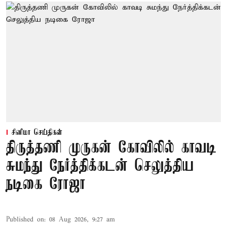
சினிமா செய்திகள்
திருத்தணி முருகன் கோவிலில் காவடி
சுமந்து நேர்த்திக்கடன் செலுத்திய
நடிகை ரோஜா
Published on
:
08 Aug 2026, 9:27 am