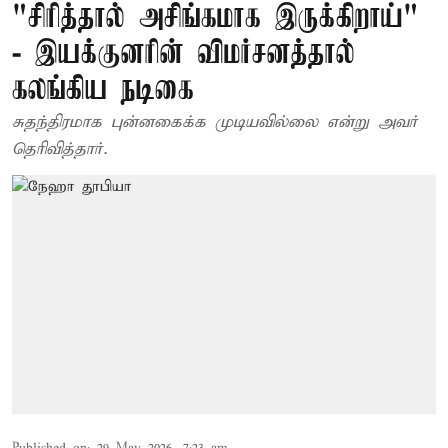
"சிரித்தால் அசிங்கமாக இருக்கிறாய்"
- இயக்குனரின் விமர்சனத்தால்
கலங்கிய நடிகை
சுதந்திரமாக புன்னகைக்க முடியவில்லை என்று அவர்
தெரிவித்தார்.