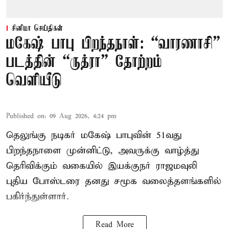
சினிமா செய்திகள்
மகேஷ் பாபு பிறந்தநாள்: “வாரணாசி”
படத்தின் “ருத்ரா” தோற்றம்
வெளியீடு
Published on
:
09 Aug 2026, 4:24 pm
தெலுங்கு நடிகர் மகேஷ் பாபுவின் 51வது
பிறந்தநாளை முன்னிட்டு, அவருக்கு வாழ்த்து
தெரிவிக்கும் வகையில் இயக்குநர் ராஜமவுலி
புதிய போஸ்டரை தனது சமூக வலைத்தளங்களில்
பகிர்ந்துள்ளார்.
Read More