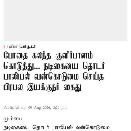
சினிமா செய்திகள்
போதை கலந்த குளிர்பானம்
கொடுத்து... நடிகையை தொடர்
பாலியல் வன்கொடுமை செய்த
பிரபல இயக்குநர் கைது
Published on
:
09 Aug 2026, 3:29 pm
மும்பை
நடிகையை தொடர் பாலியல் வன்கொடுமை