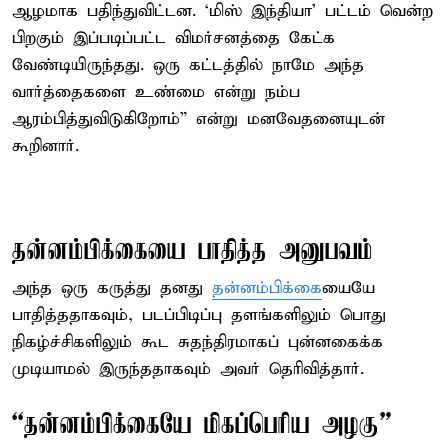
ஆழமாக பதிந்துவிட்டன. ‘மிஸ் இந்தியா’ பட்டம் வென்ற
பிறகும் இப்படிப்பட்ட விமர்சனத்தை கேட்க
வேண்டியிருந்தது. ஒரு கட்டத்தில் நாமே அந்த
வார்த்தைகளை உண்மை என்று நம்ப
ஆரம்பித்துவிடுகிறோம்” என்று மனவேதனையுடன்
கூறினார்.
தன்னம்பிக்கையை பாதித்த அனுபவம்
அந்த ஒரு கருத்து தனது
தன்னம்பிக்கை
யையே
பாதித்ததாகவும், படப்பிடிப்பு தளங்களிலும் பொது
நிகழ்ச்சிகளிலும் கூட சுதந்திரமாகப் புன்னகைக்க
முடியாமல் இருந்ததாகவும் அவர் தெரிவித்தார்.
“தன்னம்பிக்கையே மிகப்பெரிய அழகு”