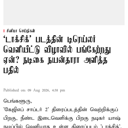
சினிமா செய்திகள்
‘டாக்சிக்’ படத்தின் டிரெய்லர்
வெளியீட்டு விழாவில் பங்கேற்றது
ஏன்? நடிகை நயன்தாரா அளித்த
பதில்
Published on
:
09 Aug 2026, 4:58 pm
பெங்களூரு,
'கேஜிஎப் சாப்டர் 2' திரைப்படத்தின் வெற்றிக்குப்
பிறகு, நீண்ட இடைவெளிக்கு பிறகு நடிகர் யாஷ்
நடிப்பில் வெளியாக உள்ள திரைப்படம் 'டாக்சிக்'.