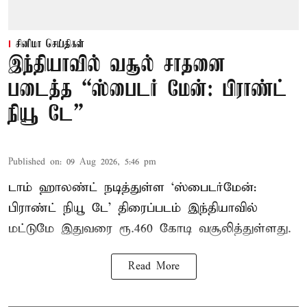
சினிமா செய்திகள்
இந்தியாவில் வசூல் சாதனை
படைத்த “ஸ்பைடர் மேன்: பிராண்ட்
நியூ டே”
Published on
:
09 Aug 2026, 5:46 pm
டாம் ஹாலண்ட் நடித்துள்ள ‘ஸ்பைடர்மேன்:
பிராண்ட் நியூ டே’ திரைப்படம் இந்தியாவில்
மட்டுமே இதுவரை ரூ.460 கோடி வசூலித்துள்ளது.
Read More