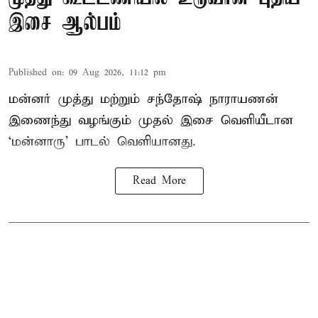
இசை ஆல்பம்
Published on
:
09 Aug 2026, 11:12 pm
மன்னர் முத்து மற்றும் சந்தோஷ் நாராயணன்
இணைந்து வழங்கும் முதல் இசை வெளியீடான
‘மன்னாரு’ பாடல் வெளியானது.
Read More