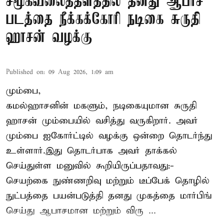
சமூகவலைத்தளத்தில் தனது ஆபாச
படத்தை நீக்கக்கோரி நடிகை சுருதி
ஹாசன் வழக்கு
Published on
:
09 Aug 2026, 1:09 am
மும்பை,
கமல்ஹாசனின் மகளும், நடிகையுமான
சுருதி
ஹாசன்
மும்பையில் வசித்து வருகிறார். அவர்
மும்பை ஐகோர்ட்டில் வழக்கு ஒன்றை தொடர்ந்து
உள்ளார்.இது தொடர்பாக அவர் தாக்கல்
செய்துள்ள மனுவில் கூறியிருப்பதாவது:-
செயற்கை நுண்ணறிவு மற்றும் டீப்பேக் தொழில்
நுட்பத்தை பயன்படுத்தி தனது முகத்தை மார்பிங்
செய்து ஆபாசமான மற்றும் விரு ...