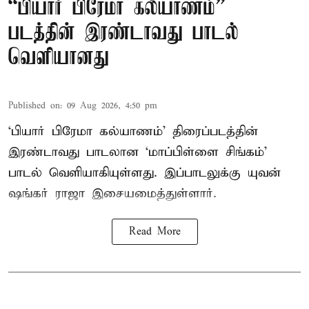
“பியார் பிரேமா கல்யாணம்”
படத்தின் இரண்டாவது பாடல்
வெளியானது
Published on
:
09 Aug 2026, 4:50 pm
‘பியார் பிரேமா கல்யாணம்’ திரைப்படத்தின்
இரண்டாவது பாடலான ‘மாப்பிள்ளை சிங்கம்’
பாடல் வெளியாகியுள்ளது. இப்பாடலுக்கு யுவன்
ஷங்கர் ராஜா இசையமைத்துள்ளார்.
Read More