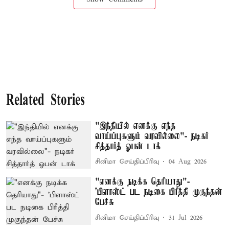
Related Stories
"இந்தியில் எனக்கு எந்த
வாய்ப்புகளும் வரவில்லை"- நடிகர்
சித்தார்த் ஓபன் டாக்
சினிமா செய்திப்பிரிவு
04 Aug 2026
"எனக்கு நடிக்க தெரியாது"-
'பிளாஸ்ட் பட நடிகை பிரீத்தி முகுந்தன்
பேச்சு
சினிமா செய்திப்பிரிவு
31 Jul 2026