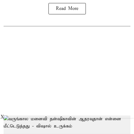
Read More
X