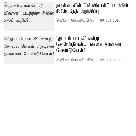
தமன்னாவின் “தி விவான்” படத்தின்
ரிலீஸ் தேதி அறிவிப்பு
சினிமா செய்திப்பிரிவு
09 Jul 2026
'ஐட்டம் பாடல்' என்று
சொல்லாதீர்கள்... நடிகை தமன்னா
வேண்டுகோள்!
சினிமா செய்திப்பிரிவு
29 Jun 2026