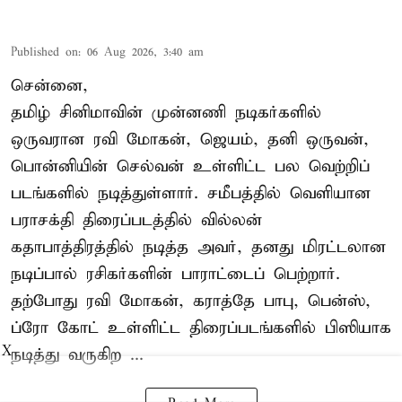
Published on
:
06 Aug 2026, 3:40 am
சென்னை,
தமிழ் சினிமாவின் முன்னணி நடிகர்களில்
ஒருவரான ரவி மோகன், ஜெயம், தனி ஒருவன்,
பொன்னியின் செல்வன் உள்ளிட்ட பல வெற்றிப்
படங்களில் நடித்துள்ளார். சமீபத்தில் வெளியான
பராசக்தி திரைப்படத்தில் வில்லன்
கதாபாத்திரத்தில் நடித்த அவர், தனது மிரட்டலான
நடிப்பால் ரசிகர்களின் பாராட்டைப் பெற்றார்.
தற்போது ரவி மோகன், கராத்தே பாபு, பென்ஸ்,
ப்ரோ கோட் உள்ளிட்ட திரைப்படங்களில் பிஸியாக
X
நடித்து வருகிற ...