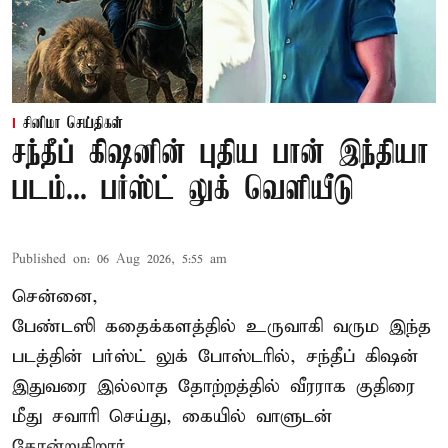
சினிமா செய்திகள்
சந்தீப் கிஷனின் புதிய பான் இந்தியா
படம்... பர்ஸ்ட் லுக் வெளியீடு
Published on
:
06 Aug 2026, 5:55 am
சென்னை,
பேண்டஸி கதைக்களத்தில் உருவாகி வரும இந்த
படத்தின் பர்ஸ்ட் லுக் போஸ்டரில், சந்தீப் கிஷன்
இதுவரை இல்லாத தோற்றத்தில் வீரராக குதிரை
மீது சவாரி செய்து, கையில் வாளுடன்
தோன்றுகிறார்.