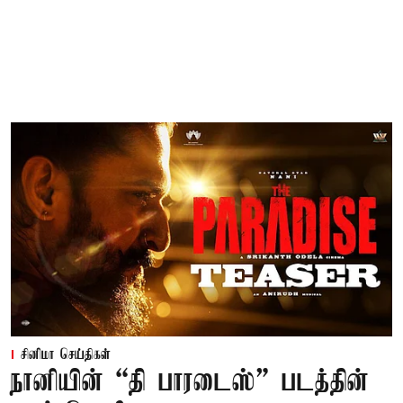
சினிமா செய்திகள்
நானியின் “தி பாரடைஸ்” படத்தின்