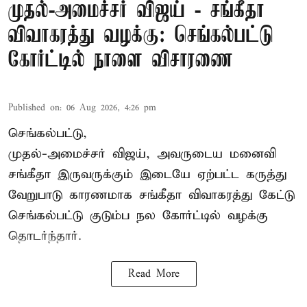
முதல்-அமைச்சர் விஜய் - சங்கீதா
விவாகரத்து வழக்கு: செங்கல்பட்டு
கோர்ட்டில் நாளை விசாரணை
Published on
:
06 Aug 2026, 4:26 pm
செங்கல்பட்டு,
முதல்-அமைச்சர் விஜய், அவருடைய மனைவி
சங்கீதா இருவருக்கும் இடையே ஏற்பட்ட கருத்து
வேறுபாடு காரணமாக சங்கீதா விவாகரத்து கேட்டு
செங்கல்பட்டு குடும்ப நல கோர்ட்டில் வழக்கு
தொடர்ந்தார்.
Read More