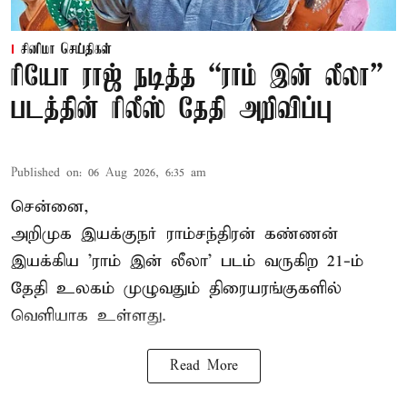
சினிமா செய்திகள்
ரியோ ராஜ் நடித்த “ராம் இன் லீலா”
படத்தின் ரிலீஸ் தேதி அறிவிப்பு
Published on
:
06 Aug 2026, 6:35 am
சென்னை,
அறிமுக இயக்குநர் ராம்சந்திரன் கண்ணன்
இயக்கிய 'ராம் இன் லீலா' படம் வருகிற 21-ம்
தேதி உலகம் முழுவதும் திரையரங்குகளில்
வெளியாக உள்ளது.
Read More