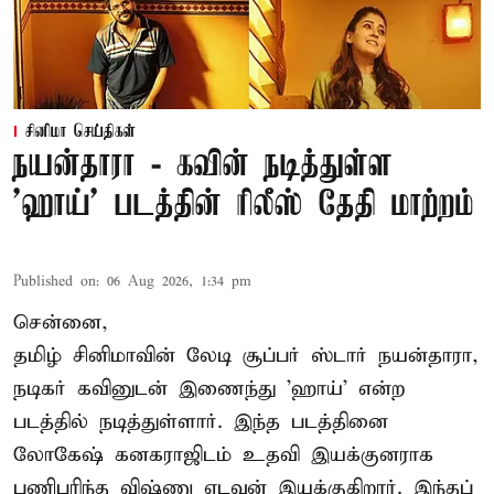
சினிமா செய்திகள்
நயன்தாரா - கவின் நடித்துள்ள
'ஹாய்' படத்தின் ரிலீஸ் தேதி மாற்றம்
Published on
:
06 Aug 2026, 1:34 pm
சென்னை,
தமிழ் சினிமாவின் லேடி சூப்பர் ஸ்டார் நயன்தாரா,
நடிகர் கவினுடன் இணைந்து 'ஹாய்' என்ற
படத்தில் நடித்துள்ளார். இந்த படத்தினை
லோகேஷ் கனகராஜிடம் உதவி இயக்குனராக
பணிபுரிந்த விஷ்ணு எடவன் இயக்குகிறார். இந்தப்