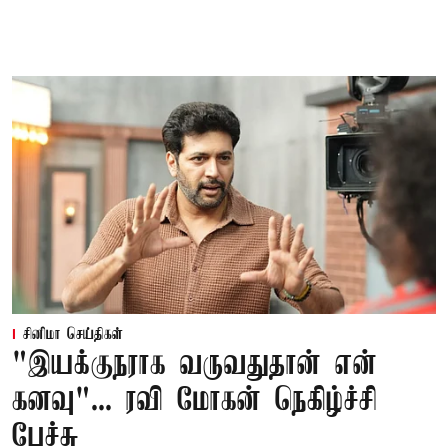
சினிமா செய்திகள்
"இயக்குநராக வருவதுதான் என்
கனவு"... ரவி மோகன் நெகிழ்ச்சி
பேச்சு