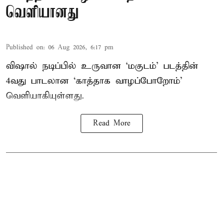
வெளியானது
Published on
:
06 Aug 2026, 6:17 pm
விஷால் நடிப்பில் உருவான ‘மகுடம்’ படத்தின்
4வது பாடலான ‘காத்தாக வாழப்போறோம்’
வெளியாகியுள்ளது.
Read More