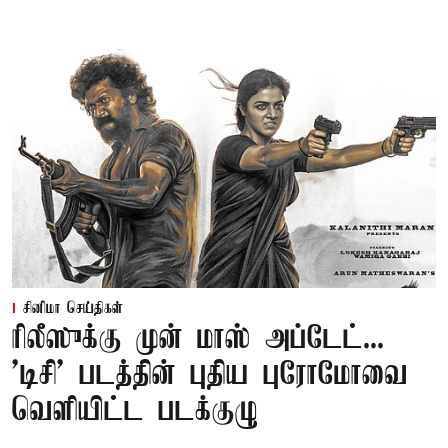
சினிமா செய்திகள்
ரிலீஸுக்கு முன் மாஸ் அப்டேட்...
'டிசி' படத்தின் புதிய புரோமோவை
வெளியிட்ட படக்குழு