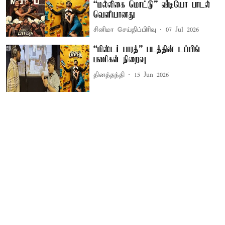
“மல்லிகை மொட்டு” வீடியோ பாடல்
வெளியானது
சினிமா செய்திப்பிரிவு
07 Jul 2026
“மிஸ்டர் பாரத்” படத்தின் டப்பிங்
பணிகள் நிறைவு
தினத்தந்தி
15 Jun 2026