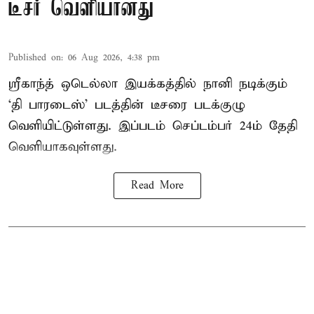
டீசர் வெளியானது
Published on
:
06 Aug 2026, 4:38 pm
ஸ்ரீகாந்த் ஒடெல்லா இயக்கத்தில் நானி நடிக்கும்
‘தி பாரடைஸ்’ படத்தின் டீசரை படக்குழு
வெளியிட்டுள்ளது. இப்படம் செப்டம்பர் 24ம் தேதி
வெளியாகவுள்ளது.
Read More