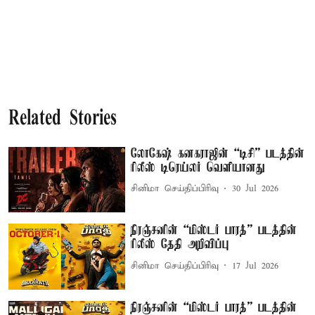
Related Stories
லோகேஷ் கனகராஜின் “டிசி” படத்தின்
ரிலீஸ் டிரெய்லர் வெளியானது
சினிமா செய்திப்பிரிவு
30 Jul 2026
நிரஞ்சனின் “மிஸ்டர் பாரத்” படத்தின்
ரிலீஸ் தேதி அறிவிப்பு
சினிமா செய்திப்பிரிவு
17 Jul 2026
நிரஞ்சனின் “மிஸ்டர் பாரத்” படத்தின்