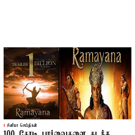
சினிமா செய்திகள்
100 கோடி பார்வைகளை கடந்த