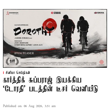
சினிமா செய்திகள்
கார்த்திக் சுப்பராஜ் இயக்கிய
`டோரதி' படத்தின் டீசர் வெளியீடு
Published on
:
06 Aug 2026, 3:51 am