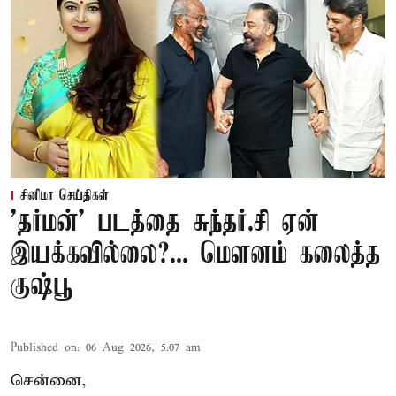
சினிமா செய்திகள்
'தர்மன்' படத்தை சுந்தர்.சி ஏன்
இயக்கவில்லை?... மௌனம் கலைத்த
குஷ்பூ
Published on
:
06 Aug 2026, 5:07 am
சென்னை,