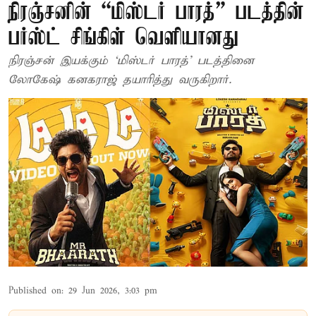
நிரஞ்சனின் “மிஸ்டர் பாரத்” படத்தின்
பர்ஸ்ட் சிங்கிள் வெளியானது
நிரஞ்சன் இயக்கும் ‘மிஸ்டர் பாரத்’ படத்தினை
லோகேஷ் கனகராஜ் தயாரித்து வருகிறார்.
Published on
:
29 Jun 2026, 3:03 pm