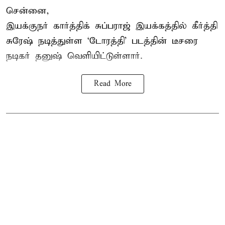
சென்னை,
இயக்குநர் கார்த்திக் சுப்பராஜ் இயக்கத்தில் கீர்த்தி
சுரேஷ் நடித்துள்ள `டோரத்தி' படத்தின் டீசரை
நடிகர் தனுஷ் வெளியிட்டுள்ளார்.
Read More