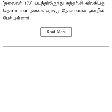
'தலைவர் 173' படத்திலிருந்து சுந்தர்.சி விலகியது
தொடர்பான நடிகை குஷ்பூ நேர்காணல் ஒன்றில்
பேசியுள்ளார்.
Read More